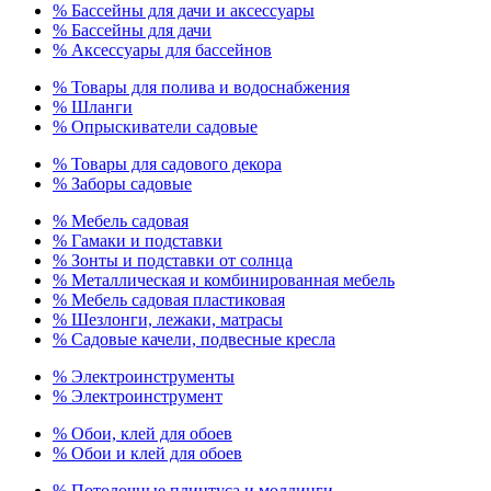
% Бассейны для дачи и аксессуары
% Бассейны для дачи
% Аксессуары для бассейнов
% Товары для полива и водоснабжения
% Шланги
% Опрыскиватели садовые
% Товары для садового декора
% Заборы садовые
% Мебель садовая
% Гамаки и подставки
% Зонты и подставки от солнца
% Металлическая и комбинированная мебель
% Мебель садовая пластиковая
% Шезлонги, лежаки, матрасы
% Садовые качели, подвесные кресла
% Электроинструменты
% Электроинструмент
% Обои, клей для обоев
% Обои и клей для обоев
% Потолочные плинтуса и молдинги