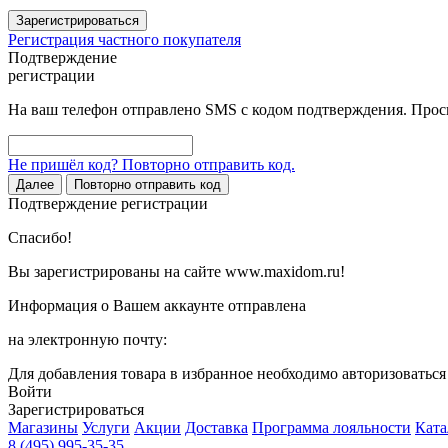
Зарегистрироваться
Регистрация частного покупателя
Подтверждение
регистрации
На ваш телефон отправлено SMS с кодом подтверждения. Проси
Не пришёл код? Повторно отправить код.
Далее
Повторно отправить код
Подтверждение регистрации
Спасибо!
Вы зарегистрированы на сайте www.maxidom.ru!
Информация о Вашем аккаунте отправлена
на электронную почту:
Для добавления товара в избранное необходимо авторизоватьс
Войти
Зарегистрироваться
Магазины
Услуги
Акции
Доставка
Программа лояльности
Ката
8 (495) 995-35-35