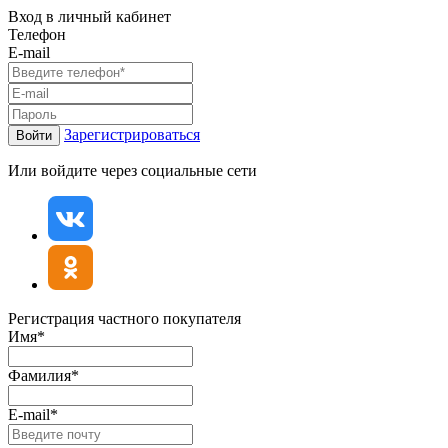
Вход в личный кабинет
Телефон
E-mail
Зарегистрироваться
Войти
Или войдите через социальные сети
Регистрация частного покупателя
Имя*
Фамилия*
E-mail*