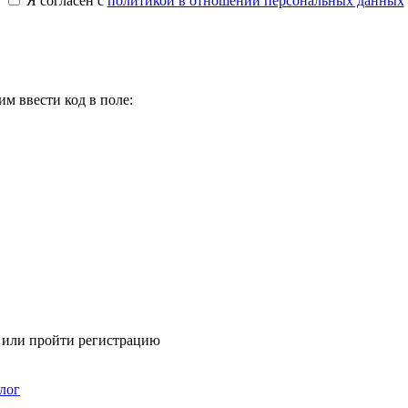
Я согласен с
политикой в отношении персональных данных
м ввести код в поле:
я или пройти регистрацию
лог