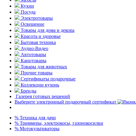
Кухни
Посуда
Электротовары
Освещение
Товары для дома и декора
Красота и здоровье
Бытовая техника
Аудио-Видео
Автотовары
Канцтовары
Товары для животных
Прочие товары
Сертификаты подарочные
Коллекции кухонь
Бренды
Галерея готовых решений
Выберите электронный подарочный сертификат
% Техника для дачи
% Триммеры, электрокосы, газонокосилки
% Мотокультиваторы