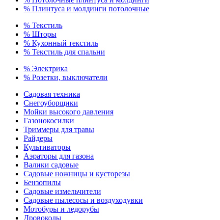
% Плинтуса и молдинги потолочные
% Текстиль
% Шторы
% Кухонный текстиль
% Текстиль для спальни
% Электрика
% Розетки, выключатели
Садовая техника
Снегоуборщики
Мойки высокого давления
Газонокосилки
Триммеры для травы
Райдеры
Культиваторы
Аэраторы для газона
Валики садовые
Садовые ножницы и кусторезы
Бензопилы
Садовые измельчители
Садовые пылесосы и воздуходувки
Мотобуры и ледорубы
Дровоколы