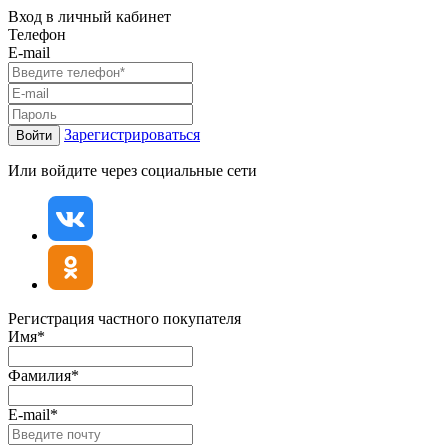
Вход в личный кабинет
Телефон
E-mail
Зарегистрироваться
Войти
Или войдите через социальные сети
Регистрация частного покупателя
Имя*
Фамилия*
E-mail*