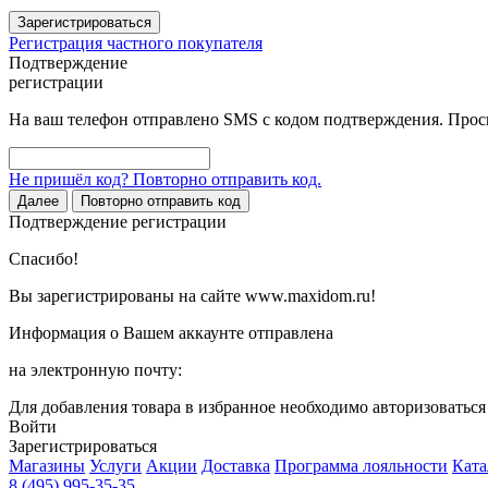
Зарегистрироваться
Регистрация частного покупателя
Подтверждение
регистрации
На ваш телефон отправлено SMS с кодом подтверждения. Проси
Не пришёл код? Повторно отправить код.
Далее
Повторно отправить код
Подтверждение регистрации
Спасибо!
Вы зарегистрированы на сайте www.maxidom.ru!
Информация о Вашем аккаунте отправлена
на электронную почту:
Для добавления товара в избранное необходимо авторизоватьс
Войти
Зарегистрироваться
Магазины
Услуги
Акции
Доставка
Программа лояльности
Ката
8 (495) 995-35-35