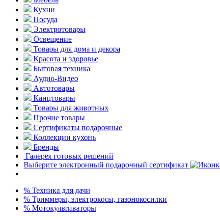
Кухни
Посуда
Электротовары
Освещение
Товары для дома и декора
Красота и здоровье
Бытовая техника
Аудио-Видео
Автотовары
Канцтовары
Товары для животных
Прочие товары
Сертификаты подарочные
Коллекции кухонь
Бренды
Галерея готовых решений
Выберите электронный подарочный сертификат
% Техника для дачи
% Триммеры, электрокосы, газонокосилки
% Мотокультиваторы