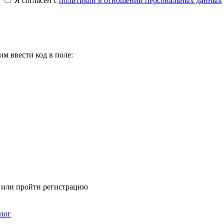
Я согласен с
политикой в отношении персональных данных
м ввести код в поле:
я или пройти регистрацию
лог