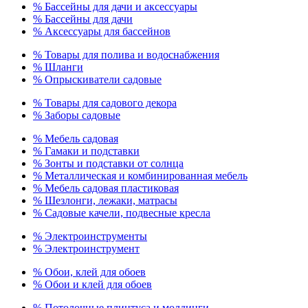
% Бассейны для дачи и аксессуары
% Бассейны для дачи
% Аксессуары для бассейнов
% Товары для полива и водоснабжения
% Шланги
% Опрыскиватели садовые
% Товары для садового декора
% Заборы садовые
% Мебель садовая
% Гамаки и подставки
% Зонты и подставки от солнца
% Металлическая и комбинированная мебель
% Мебель садовая пластиковая
% Шезлонги, лежаки, матрасы
% Садовые качели, подвесные кресла
% Электроинструменты
% Электроинструмент
% Обои, клей для обоев
% Обои и клей для обоев
% Потолочные плинтуса и молдинги