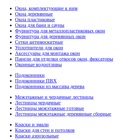
Окна, комплектующие к ним
Окна деревянные
Окна пластиковые
Окна для бани и сауны
Фурнитура для металлопластиковых окон
Фурнитура для деревянных окон
Сетки антимоскитные
Уплотнители для окон
Аксессуары для монтажа окон
Панели для отделки откосов окон, фиксаторы
Оконные водоотливы
Подоконники
Подоконники ПВХ
Подоконники из массива дерева
Межэтажные и чердачные лестницы
Лестницы чердачные
Лестницы межэтажные готовые
Лестницы межэтажные деревянные сборные
Краски и эмали
Краски для стен и потолков
Краски аэрозольные