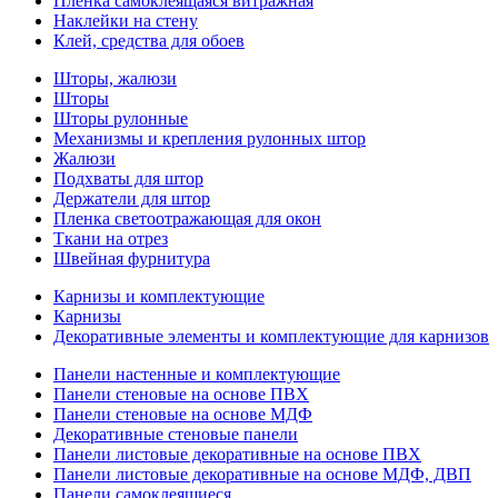
Пленка самоклеящаяся витражная
Наклейки на стену
Клей, средства для обоев
Шторы, жалюзи
Шторы
Шторы рулонные
Механизмы и крепления рулонных штор
Жалюзи
Подхваты для штор
Держатели для штор
Пленка светоотражающая для окон
Ткани на отрез
Швейная фурнитура
Карнизы и комплектующие
Карнизы
Декоративные элементы и комплектующие для карнизов
Панели настенные и комплектующие
Панели стеновые на основе ПВХ
Панели стеновые на основе МДФ
Декоративные стеновые панели
Панели листовые декоративные на основе ПВХ
Панели листовые декоративные на основе МДФ, ДВП
Панели самоклеящиеся