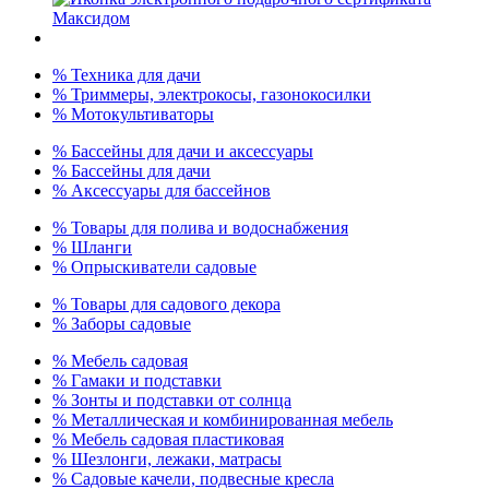
% Техника для дачи
% Триммеры, электрокосы, газонокосилки
% Мотокультиваторы
% Бассейны для дачи и аксессуары
% Бассейны для дачи
% Аксессуары для бассейнов
% Товары для полива и водоснабжения
% Шланги
% Опрыскиватели садовые
% Товары для садового декора
% Заборы садовые
% Мебель садовая
% Гамаки и подставки
% Зонты и подставки от солнца
% Металлическая и комбинированная мебель
% Мебель садовая пластиковая
% Шезлонги, лежаки, матрасы
% Садовые качели, подвесные кресла