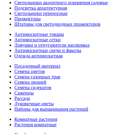
Светильники акцентного освещения садовые
Подсветка архитектурная
Светильники переносные
Прожекторы
Штативы для светодиодных прожекторов
Антимоскитные товары
Антимоскитные сетки
Ловушки и отпугиватели насекомых
Антимоскитные свечи и факелы
Одежда антимоскитная
Посадочный материал
Семена цветов
Семена газонных трав
Семена овощей
Семена сидератов
Саженцы
Рассада
Луковичные цветы
Наборы для выращивания растений
Комнатные растения
Растения комнатные