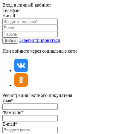
Вход в личный кабинет
Телефон
E-mail
Зарегистрироваться
Войти
Или войдите через социальные сети
Регистрация частного покупателя
Имя*
Фамилия*
E-mail*