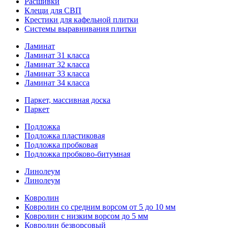
Расшивки
Клещи для СВП
Крестики для кафельной плитки
Системы выравнивания плитки
Ламинат
Ламинат 31 класса
Ламинат 32 класса
Ламинат 33 класса
Ламинат 34 класса
Паркет, массивная доска
Паркет
Подложка
Подложка пластиковая
Подложка пробковая
Подложка пробково-битумная
Линолеум
Линолеум
Ковролин
Ковролин со средним ворсом от 5 до 10 мм
Ковролин с низким ворсом до 5 мм
Ковролин безворсовый