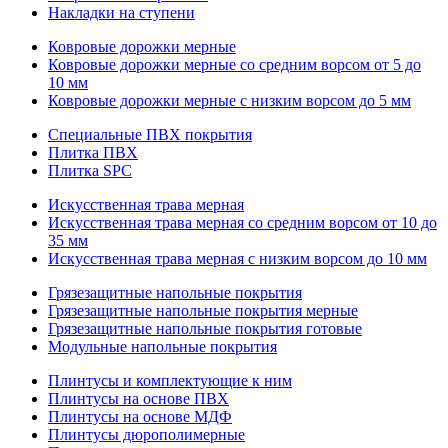
Накладки на ступени
Ковровые дорожки мерные
Ковровые дорожки мерные со средним ворсом от 5 до
10 мм
Ковровые дорожки мерные с низким ворсом до 5 мм
Специальные ПВХ покрытия
Плитка ПВХ
Плитка SPC
Искуccтвенная трава мерная
Искусственная трава мерная со средним ворсом от 10 до
35 мм
Искусственная трава мерная с низким ворсом до 10 мм
Грязезащитные напольные покрытия
Грязезащитные напольные покрытия мерные
Грязезащитные напольные покрытия готовые
Модульные напольные покрытия
Плинтусы и комплектующие к ним
Плинтусы на основе ПВХ
Плинтусы на основе МДФ
Плинтусы дюрополимерные