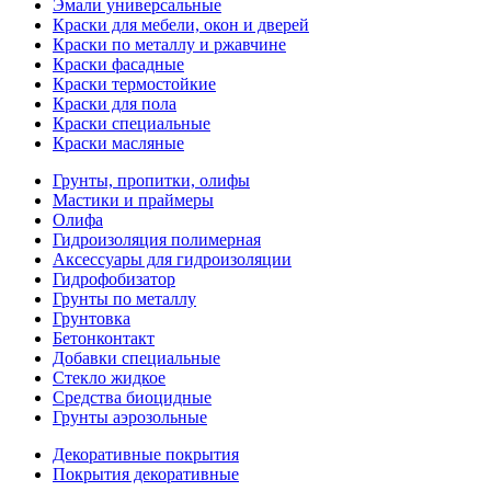
Эмали универсальные
Краски для мебели, окон и дверей
Краски по металлу и ржавчине
Краски фасадные
Краски термостойкие
Краски для пола
Краски специальные
Краски масляные
Грунты, пропитки, олифы
Мастики и праймеры
Олифа
Гидроизоляция полимерная
Аксессуары для гидроизоляции
Гидрофобизатор
Грунты по металлу
Грунтовка
Бетонконтакт
Добавки специальные
Стекло жидкое
Средства биоцидные
Грунты аэрозольные
Декоративные покрытия
Покрытия декоративные