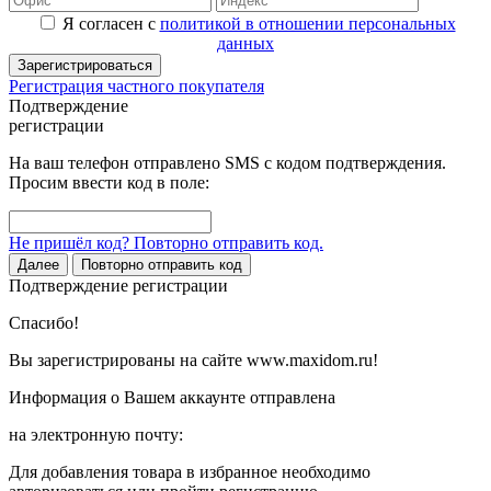
Я согласен с
политикой в отношении персональных
данных
Зарегистрироваться
Регистрация частного покупателя
Подтверждение
регистрации
На ваш телефон отправлено SMS с кодом подтверждения.
Просим ввести код в поле:
Не пришёл код? Повторно отправить код.
Далее
Повторно отправить код
Подтверждение регистрации
Спасибо!
Вы зарегистрированы на сайте www.maxidom.ru!
Информация о Вашем аккаунте отправлена
на электронную почту:
Для добавления товара в избранное необходимо