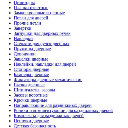
Цилиндры
Планки ответные
Замки тросовые и цепные
Петли для дверей
Прочие петли
Завертки
Заглушки для дверных ручек
Накладки
Стержни для ручек дверных
Пружины дверные
Доводчики
Защелки дверные
Наклейки, накладки для дверей
Стопоры дверные
Бамперы дверные
Фиксаторы дверные механические
Глазки дверные
Шпингалеты, засовы
Засовы воротные
Крючки дверные
Направляющие для раздвижных дверей
Ролики и комплектующие для раздвижных дверей
Комплекты для раздвижных дверей
Цепочки дверные
Детская безопасность