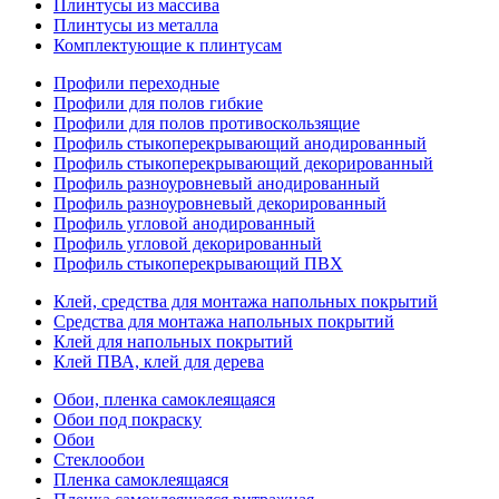
Плинтусы из массива
Плинтусы из металла
Комплектующие к плинтусам
Профили переходные
Профили для полов гибкие
Профили для полов противоскользящие
Профиль стыкоперекрывающий анодированный
Профиль стыкоперекрывающий декорированный
Профиль разноуровневый анодированный
Профиль разноуровневый декорированный
Профиль угловой анодированный
Профиль угловой декорированный
Профиль стыкоперекрывающий ПВХ
Клей, средства для монтажа напольных покрытий
Средства для монтажа напольных покрытий
Клей для напольных покрытий
Клей ПВА, клей для дерева
Обои, пленка самоклеящаяся
Обои под покраску
Обои
Стеклообои
Пленка самоклеящаяся