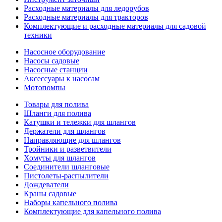
Расходные материалы для ледорубов
Расходные материалы для тракторов
Комплектующие и расходные материалы для садовой
техники
Насосное оборудование
Насосы садовые
Насосные станции
Аксессуары к насосам
Мотопомпы
Товары для полива
Шланги для полива
Катушки и тележки для шлангов
Держатели для шлангов
Направляющие для шлангов
Тройники и разветвители
Хомуты для шлангов
Соединители шланговые
Пистолеты-распылители
Дождеватели
Краны садовые
Наборы капельного полива
Комплектующие для капельного полива