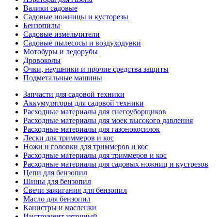
Валики садовые
Садовые ножницы и кусторезы
Бензопилы
Садовые измельчители
Садовые пылесосы и воздуходувки
Мотобуры и ледорубы
Дровоколы
Очки, наушники и прочие средства защиты
Подметальные машины
Запчасти для садовой техники
Аккумуляторы для садовой техники
Расходные материалы для снегоуборщиков
Расходные материалы для моек высокого давления
Расходные материалы для газонокосилок
Лески для триммеров и кос
Ножи и головки для триммеров и кос
Расходные материалы для триммеров и кос
Расходные материалы для садовых ножниц и кустрезов
Цепи для бензопил
Шины для бензопил
Свечи зажигания для бензопил
Масло для бензопил
Канистры и масленки
Инструмент заточный