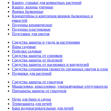
Кашпо, горшки для комнатных растений
Кашпо, вазоны уличные
Ящики балконные
Кронштейны и крепления ящиков балконных и
емкостей
Поддоны керамические
Поддоны пластиковые
Подставки для цветов
Средства защиты и ухода за растениями
Вары садовые
Побелки садовые
Средства защиты от сорняков
Средства защиты от болезней
Средства защиты от насекомых и вредителей
Средства сохранения свежести срезанных цветов и елок
Подвязки для растений
Средства защиты от грызунов
Мышеловки, крысоловки, ультразвуковые отпугиватели
Препараты защиты от грызунов
Печи для бани и сауны
Термозащита для печей
Баки водонагревательные для печей