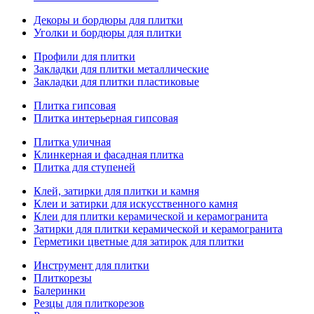
Декоры и бордюры для плитки
Уголки и бордюры для плитки
Профили для плитки
Закладки для плитки металлические
Закладки для плитки пластиковые
Плитка гипсовая
Плитка интерьерная гипсовая
Плитка уличная
Клинкерная и фасадная плитка
Плитка для ступеней
Клей, затирки для плитки и камня
Клеи и затирки для искусственного камня
Клеи для плитки керамической и керамогранита
Затирки для плитки керамической и керамогранита
Герметики цветные для затирок для плитки
Инструмент для плитки
Плиткорезы
Балеринки
Резцы для плиткорезов