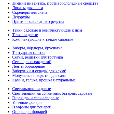
Зимний инвентарь, противогололедные средства
Лопаты для снега
Скреперы для снега
Ледорубы
Противогололедные средства
Тачки садовые и комплектующие к ним
Тачки садовые
Комплектующие к тачкам садовым
Заборы, бордюры, брусчатка
Тротуарная плитка
Сетки, решетки для тротуара
Сетка для ограждений
Ленты бордюрные
Заборчики и ограды для клумб
Модульные покрытия для сада
Камни, галька, крошка натуральные
Светильники садовые
Светильники на солнечных батареях садовые
Гирлянды и свечи садовые
Уличные фонари
Плафоны для фонарей
Опоры для фонарей