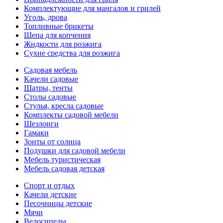
Комплектующие для мангалов и грилей
Уголь, дрова
Топливные брикеты
Щепа для копчения
Жидкости для розжига
Сухие средства для розжига
Садовая мебель
Качели садовые
Шатры, тенты
Столы садовые
Стулья, кресла садовые
Комплекты садовой мебели
Шезлонги
Гамаки
Зонты от солнца
Подушки для садовой мебели
Мебель туристическая
Мебель садовая детская
Спорт и отдых
Качели детские
Песочницы детские
Мячи
Велосипеды