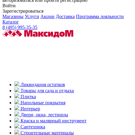
авторизоваться или пройти регистрацию
Войти
Зарегистрироваться
Магазины
Услуги
Акции
Доставка
Программа лояльности
Каталог
8 (495) 995-35-35
Ликвидация остатков
Товары для сада и отдыха
Плитка
Напольные покрытия
Интерьер
Двери, окна, лестницы
Краска и малярный инструмент
Сантехника
Строительные материалы