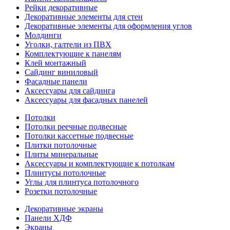
Рейки декоративные
Декоративные элементы для стен
Декоративные элементы для оформления углов
Молдинги
Уголки, галтели из ПВХ
Комплектующие к панелям
Клей монтажный
Сайдинг виниловый
Фасадные панели
Аксессуары для сайдинга
Аксессуары для фасадных панелей
Потолки
Потолки реечные подвесные
Потолки кассетные подвесные
Плитки потолочные
Плиты минеральные
Аксессуары и комплектующие к потолкам
Плинтусы потолочные
Углы для плинтуса потолочного
Розетки потолочные
Декоративные экраны
Панели ХДФ
Экраны