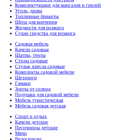
Комплектующие для мангалов и грилей
Уголь, дрова
Топливные брикеты
Щепа для копчения
Жидкости для розжига
Сухие средства для розжига
Садовая мебель
Качели садовые
Шатры, тенты
Столы садовые
Стулья, кресла садовые
Комплекты садовой мебели
Шезлонги
Гамаки
Зонты от солнца
Подушки для садовой мебели
Мебель туристическая
Мебель садовая детская
Спорт и отдых
Качели детские
Песочницы детские
Мячи
Велосипеды