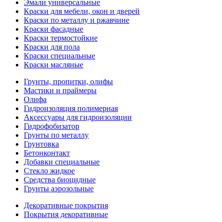
Эмали универсальные
Краски для мебели, окон и дверей
Краски по металлу и ржавчине
Краски фасадные
Краски термостойкие
Краски для пола
Краски специальные
Краски масляные
Грунты, пропитки, олифы
Мастики и праймеры
Олифа
Гидроизоляция полимерная
Аксессуары для гидроизоляции
Гидрофобизатор
Грунты по металлу
Грунтовка
Бетонконтакт
Добавки специальные
Стекло жидкое
Средства биоцидные
Грунты аэрозольные
Декоративные покрытия
Покрытия декоративные