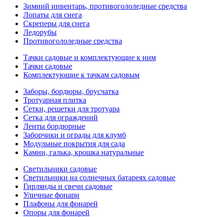
Зимний инвентарь, противогололедные средства
Лопаты для снега
Скреперы для снега
Ледорубы
Противогололедные средства
Тачки садовые и комплектующие к ним
Тачки садовые
Комплектующие к тачкам садовым
Заборы, бордюры, брусчатка
Тротуарная плитка
Сетки, решетки для тротуара
Сетка для ограждений
Ленты бордюрные
Заборчики и ограды для клумб
Модульные покрытия для сада
Камни, галька, крошка натуральные
Светильники садовые
Светильники на солнечных батареях садовые
Гирлянды и свечи садовые
Уличные фонари
Плафоны для фонарей
Опоры для фонарей