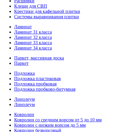
Расшивки
Клещи для СВП
Крестики для кафельной плитки
Системы выравнивания плитки
Ламинат
Ламинат 31 класса
Ламинат 32 класса
Ламинат 33 класса
Ламинат 34 класса
Паркет, массивная доска
Паркет
Подложка
Подложка пластиковая
Подложка пробковая
Подложка пробково-битумная
Линолеум
Линолеум
Ковролин
Ковролин со средним ворсом от 5 до 10 мм
Ковролин с низким ворсом до 5 мм
Ковролин безворсовый