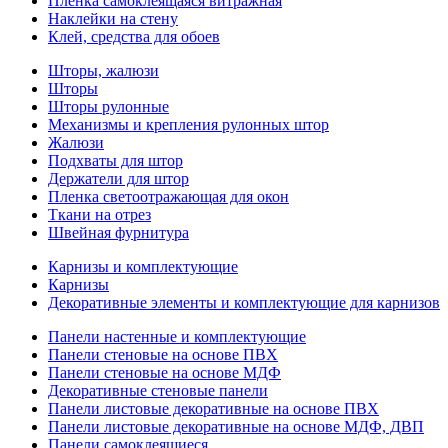
Пленка самоклеящаяся витражная
Наклейки на стену
Клей, средства для обоев
Шторы, жалюзи
Шторы
Шторы рулонные
Механизмы и крепления рулонных штор
Жалюзи
Подхваты для штор
Держатели для штор
Пленка светоотражающая для окон
Ткани на отрез
Швейная фурнитура
Карнизы и комплектующие
Карнизы
Декоративные элементы и комплектующие для карнизов
Панели настенные и комплектующие
Панели стеновые на основе ПВХ
Панели стеновые на основе МДФ
Декоративные стеновые панели
Панели листовые декоративные на основе ПВХ
Панели листовые декоративные на основе МДФ, ДВП
Панели самоклеящиеся