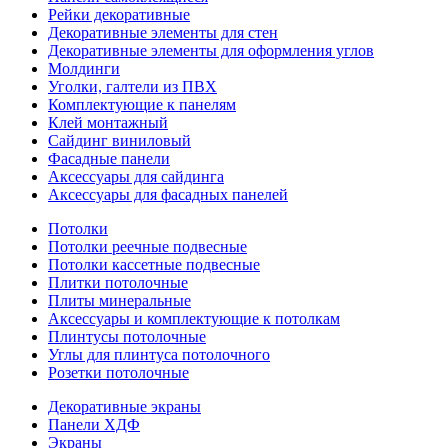
Рейки декоративные
Декоративные элементы для стен
Декоративные элементы для оформления углов
Молдинги
Уголки, галтели из ПВХ
Комплектующие к панелям
Клей монтажный
Сайдинг виниловый
Фасадные панели
Аксессуары для сайдинга
Аксессуары для фасадных панелей
Потолки
Потолки реечные подвесные
Потолки кассетные подвесные
Плитки потолочные
Плиты минеральные
Аксессуары и комплектующие к потолкам
Плинтусы потолочные
Углы для плинтуса потолочного
Розетки потолочные
Декоративные экраны
Панели ХДФ
Экраны