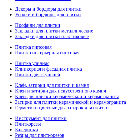
Декоры и бордюры для плитки
Уголки и бордюры для плитки
Профили для плитки
Закладки для плитки металлические
Закладки для плитки пластиковые
Плитка гипсовая
Плитка интерьерная гипсовая
Плитка уличная
Клинкерная и фасадная плитка
Плитка для ступеней
Клей, затирки для плитки и камня
Клеи и затирки для искусственного камня
Клеи для плитки керамической и керамогранита
Затирки для плитки керамической и керамогранита
Герметики цветные для затирок для плитки
Инструмент для плитки
Плиткорезы
Балеринки
Резцы для плиткорезов