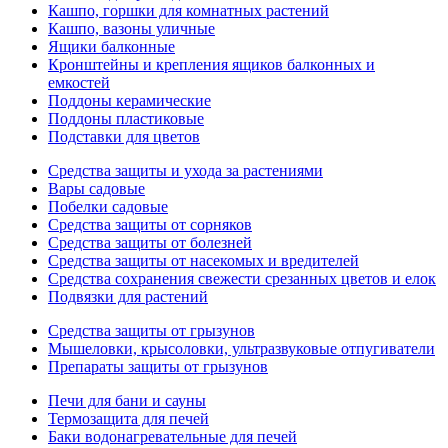
Кашпо, горшки для комнатных растений
Кашпо, вазоны уличные
Ящики балконные
Кронштейны и крепления ящиков балконных и
емкостей
Поддоны керамические
Поддоны пластиковые
Подставки для цветов
Средства защиты и ухода за растениями
Вары садовые
Побелки садовые
Средства защиты от сорняков
Средства защиты от болезней
Средства защиты от насекомых и вредителей
Средства сохранения свежести срезанных цветов и елок
Подвязки для растений
Средства защиты от грызунов
Мышеловки, крысоловки, ультразвуковые отпугиватели
Препараты защиты от грызунов
Печи для бани и сауны
Термозащита для печей
Баки водонагревательные для печей