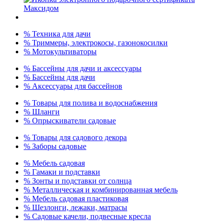
% Техника для дачи
% Триммеры, электрокосы, газонокосилки
% Мотокультиваторы
% Бассейны для дачи и аксессуары
% Бассейны для дачи
% Аксессуары для бассейнов
% Товары для полива и водоснабжения
% Шланги
% Опрыскиватели садовые
% Товары для садового декора
% Заборы садовые
% Мебель садовая
% Гамаки и подставки
% Зонты и подставки от солнца
% Металлическая и комбинированная мебель
% Мебель садовая пластиковая
% Шезлонги, лежаки, матрасы
% Садовые качели, подвесные кресла