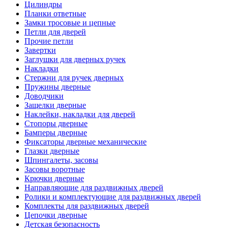
Цилиндры
Планки ответные
Замки тросовые и цепные
Петли для дверей
Прочие петли
Завертки
Заглушки для дверных ручек
Накладки
Стержни для ручек дверных
Пружины дверные
Доводчики
Защелки дверные
Наклейки, накладки для дверей
Стопоры дверные
Бамперы дверные
Фиксаторы дверные механические
Глазки дверные
Шпингалеты, засовы
Засовы воротные
Крючки дверные
Направляющие для раздвижных дверей
Ролики и комплектующие для раздвижных дверей
Комплекты для раздвижных дверей
Цепочки дверные
Детская безопасность