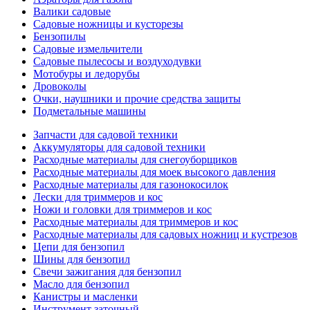
Валики садовые
Садовые ножницы и кусторезы
Бензопилы
Садовые измельчители
Садовые пылесосы и воздуходувки
Мотобуры и ледорубы
Дровоколы
Очки, наушники и прочие средства защиты
Подметальные машины
Запчасти для садовой техники
Аккумуляторы для садовой техники
Расходные материалы для снегоуборщиков
Расходные материалы для моек высокого давления
Расходные материалы для газонокосилок
Лески для триммеров и кос
Ножи и головки для триммеров и кос
Расходные материалы для триммеров и кос
Расходные материалы для садовых ножниц и кустрезов
Цепи для бензопил
Шины для бензопил
Свечи зажигания для бензопил
Масло для бензопил
Канистры и масленки
Инструмент заточный