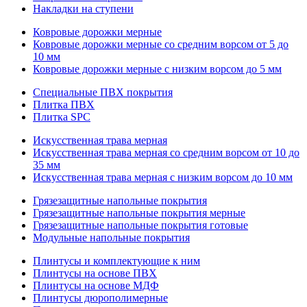
Накладки на ступени
Ковровые дорожки мерные
Ковровые дорожки мерные со средним ворсом от 5 до
10 мм
Ковровые дорожки мерные с низким ворсом до 5 мм
Специальные ПВХ покрытия
Плитка ПВХ
Плитка SPC
Искуccтвенная трава мерная
Искусственная трава мерная со средним ворсом от 10 до
35 мм
Искусственная трава мерная с низким ворсом до 10 мм
Грязезащитные напольные покрытия
Грязезащитные напольные покрытия мерные
Грязезащитные напольные покрытия готовые
Модульные напольные покрытия
Плинтусы и комплектующие к ним
Плинтусы на основе ПВХ
Плинтусы на основе МДФ
Плинтусы дюрополимерные