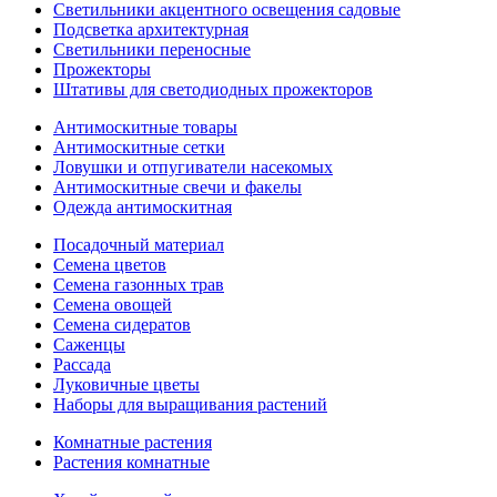
Светильники акцентного освещения садовые
Подсветка архитектурная
Светильники переносные
Прожекторы
Штативы для светодиодных прожекторов
Антимоскитные товары
Антимоскитные сетки
Ловушки и отпугиватели насекомых
Антимоскитные свечи и факелы
Одежда антимоскитная
Посадочный материал
Семена цветов
Семена газонных трав
Семена овощей
Семена сидератов
Саженцы
Рассада
Луковичные цветы
Наборы для выращивания растений
Комнатные растения
Растения комнатные