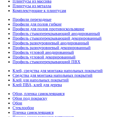
Плинтусы из массива
Плинтусы из металла
Комплектующие к плинтусам
Профили переходные
Профили для полов гибкие
Профили для полов противоскользящие
Профиль стыкоперекрывающий анодированный
Профиль стыкоперекрывающий декорированный
Профиль разноуровневый анодированный
Профиль разноуровневый декорированный
Профиль угловой анодированный
Профиль угловой декорированный
Профиль стыкоперекрывающий ПВХ
Клей, средства для монтажа напольных покрытий
Средства для монтажа напольных покрытий
Клей для напольных покрытий
Клей ПВА, клей для дерева
Обои, пленка самоклеящаяся
Обои под покраску
Обои
Стеклообои
Пленка самоклеящаяся