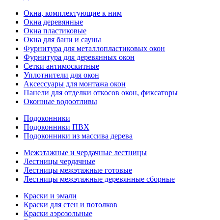
Окна, комплектующие к ним
Окна деревянные
Окна пластиковые
Окна для бани и сауны
Фурнитура для металлопластиковых окон
Фурнитура для деревянных окон
Сетки антимоскитные
Уплотнители для окон
Аксессуары для монтажа окон
Панели для отделки откосов окон, фиксаторы
Оконные водоотливы
Подоконники
Подоконники ПВХ
Подоконники из массива дерева
Межэтажные и чердачные лестницы
Лестницы чердачные
Лестницы межэтажные готовые
Лестницы межэтажные деревянные сборные
Краски и эмали
Краски для стен и потолков
Краски аэрозольные