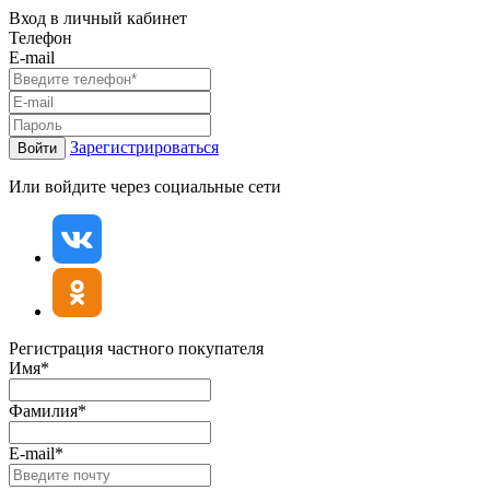
Вход в личный кабинет
Телефон
E-mail
Зарегистрироваться
Войти
Или войдите через социальные сети
Регистрация частного покупателя
Имя*
Фамилия*
E-mail*