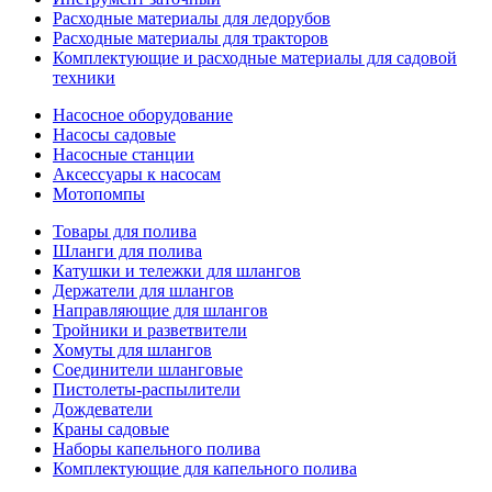
Расходные материалы для ледорубов
Расходные материалы для тракторов
Комплектующие и расходные материалы для садовой
техники
Насосное оборудование
Насосы садовые
Насосные станции
Аксессуары к насосам
Мотопомпы
Товары для полива
Шланги для полива
Катушки и тележки для шлангов
Держатели для шлангов
Направляющие для шлангов
Тройники и разветвители
Хомуты для шлангов
Соединители шланговые
Пистолеты-распылители
Дождеватели
Краны садовые
Наборы капельного полива
Комплектующие для капельного полива