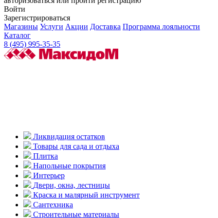
авторизоваться или пройти регистрацию
Войти
Зарегистрироваться
Магазины
Услуги
Акции
Доставка
Программа лояльности
Каталог
8 (495) 995-35-35
Ликвидация остатков
Товары для сада и отдыха
Плитка
Напольные покрытия
Интерьер
Двери, окна, лестницы
Краска и малярный инструмент
Сантехника
Строительные материалы