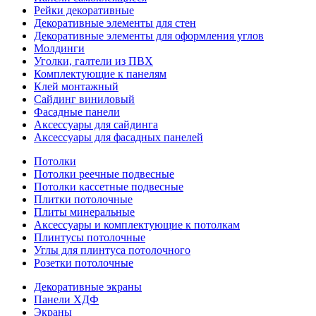
Рейки декоративные
Декоративные элементы для стен
Декоративные элементы для оформления углов
Молдинги
Уголки, галтели из ПВХ
Комплектующие к панелям
Клей монтажный
Сайдинг виниловый
Фасадные панели
Аксессуары для сайдинга
Аксессуары для фасадных панелей
Потолки
Потолки реечные подвесные
Потолки кассетные подвесные
Плитки потолочные
Плиты минеральные
Аксессуары и комплектующие к потолкам
Плинтусы потолочные
Углы для плинтуса потолочного
Розетки потолочные
Декоративные экраны
Панели ХДФ
Экраны