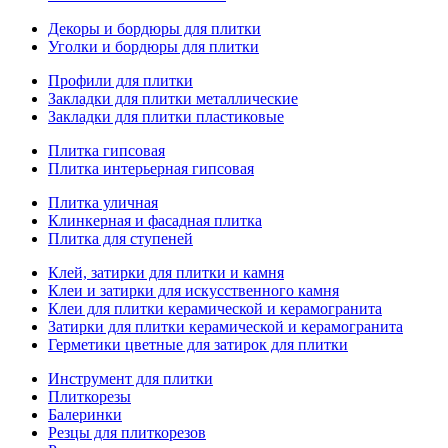
Декоры и бордюры для плитки
Уголки и бордюры для плитки
Профили для плитки
Закладки для плитки металлические
Закладки для плитки пластиковые
Плитка гипсовая
Плитка интерьерная гипсовая
Плитка уличная
Клинкерная и фасадная плитка
Плитка для ступеней
Клей, затирки для плитки и камня
Клеи и затирки для искусственного камня
Клеи для плитки керамической и керамогранита
Затирки для плитки керамической и керамогранита
Герметики цветные для затирок для плитки
Инструмент для плитки
Плиткорезы
Балеринки
Резцы для плиткорезов