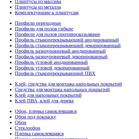
Плинтусы из массива
Плинтусы из металла
Комплектующие к плинтусам
Профили переходные
Профили для полов гибкие
Профили для полов противоскользящие
Профиль стыкоперекрывающий анодированный
Профиль стыкоперекрывающий декорированный
Профиль разноуровневый анодированный
Профиль разноуровневый декорированный
Профиль угловой анодированный
Профиль угловой декорированный
Профиль стыкоперекрывающий ПВХ
Клей, средства для монтажа напольных покрытий
Средства для монтажа напольных покрытий
Клей для напольных покрытий
Клей ПВА, клей для дерева
Обои, пленка самоклеящаяся
Обои под покраску
Обои
Стеклообои
Пленка самоклеящаяся