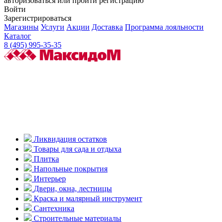
авторизоваться или пройти регистрацию
Войти
Зарегистрироваться
Магазины
Услуги
Акции
Доставка
Программа лояльности
Каталог
8 (495) 995-35-35
Ликвидация остатков
Товары для сада и отдыха
Плитка
Напольные покрытия
Интерьер
Двери, окна, лестницы
Краска и малярный инструмент
Сантехника
Строительные материалы