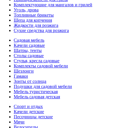
Комплектующие для мангалов и грилей
Уголь, дрова
Топливные брикеты
Щепа для копчения
Жидкости для розжига
Сухие средства для розжига
Садовая мебель
Качели садовые
Шатры, тенты
Столы садовые
Стулья, кресла садовые
Комплекты садовой мебели
Шезлонги
Гамаки
Зонты от солнца
Подушки для садовой мебели
Мебель туристическая
Мебель садовая детская
Спорт и отдых
Качели детские
Песочницы детские
Мячи
Велосипеды