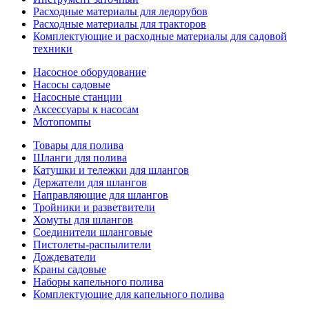
Расходные материалы для ледорубов
Расходные материалы для тракторов
Комплектующие и расходные материалы для садовой
техники
Насосное оборудование
Насосы садовые
Насосные станции
Аксессуары к насосам
Мотопомпы
Товары для полива
Шланги для полива
Катушки и тележки для шлангов
Держатели для шлангов
Направляющие для шлангов
Тройники и разветвители
Хомуты для шлангов
Соединители шланговые
Пистолеты-распылители
Дождеватели
Краны садовые
Наборы капельного полива
Комплектующие для капельного полива