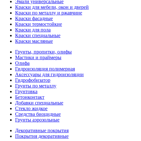
Эмали универсальные
Краски для мебели, окон и дверей
Краски по металлу и ржавчине
Краски фасадные
Краски термостойкие
Краски для пола
Краски специальные
Краски масляные
Грунты, пропитки, олифы
Мастики и праймеры
Олифа
Гидроизоляция полимерная
Аксессуары для гидроизоляции
Гидрофобизатор
Грунты по металлу
Грунтовка
Бетонконтакт
Добавки специальные
Стекло жидкое
Средства биоцидные
Грунты аэрозольные
Декоративные покрытия
Покрытия декоративные