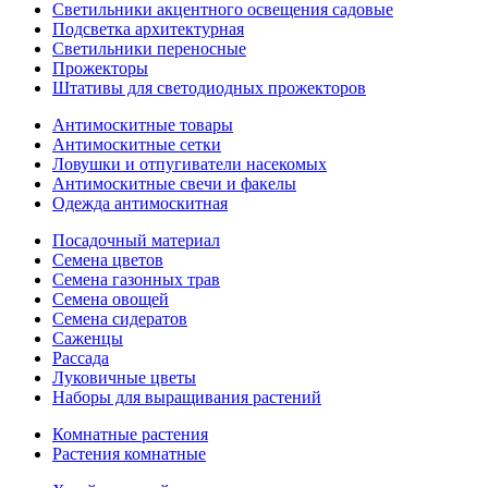
Светильники акцентного освещения садовые
Подсветка архитектурная
Светильники переносные
Прожекторы
Штативы для светодиодных прожекторов
Антимоскитные товары
Антимоскитные сетки
Ловушки и отпугиватели насекомых
Антимоскитные свечи и факелы
Одежда антимоскитная
Посадочный материал
Семена цветов
Семена газонных трав
Семена овощей
Семена сидератов
Саженцы
Рассада
Луковичные цветы
Наборы для выращивания растений
Комнатные растения
Растения комнатные