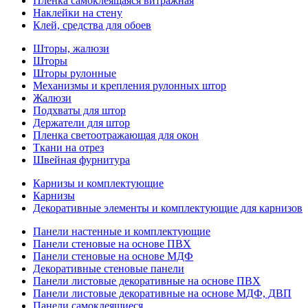
Пленка самоклеящаяся витражная
Наклейки на стену
Клей, средства для обоев
Шторы, жалюзи
Шторы
Шторы рулонные
Механизмы и крепления рулонных штор
Жалюзи
Подхваты для штор
Держатели для штор
Пленка светоотражающая для окон
Ткани на отрез
Швейная фурнитура
Карнизы и комплектующие
Карнизы
Декоративные элементы и комплектующие для карнизов
Панели настенные и комплектующие
Панели стеновые на основе ПВХ
Панели стеновые на основе МДФ
Декоративные стеновые панели
Панели листовые декоративные на основе ПВХ
Панели листовые декоративные на основе МДФ, ДВП
Панели самоклеящиеся