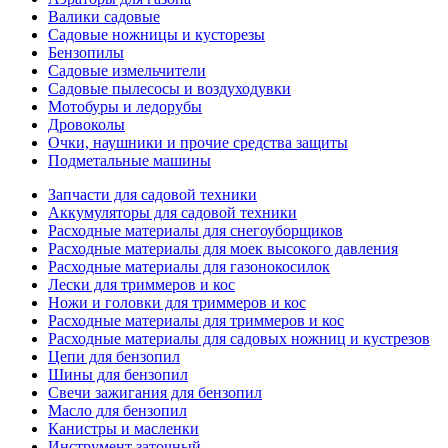
Валики садовые
Садовые ножницы и кусторезы
Бензопилы
Садовые измельчители
Садовые пылесосы и воздуходувки
Мотобуры и ледорубы
Дровоколы
Очки, наушники и прочие средства защиты
Подметальные машины
Запчасти для садовой техники
Аккумуляторы для садовой техники
Расходные материалы для снегоуборщиков
Расходные материалы для моек высокого давления
Расходные материалы для газонокосилок
Лески для триммеров и кос
Ножи и головки для триммеров и кос
Расходные материалы для триммеров и кос
Расходные материалы для садовых ножниц и кустрезов
Цепи для бензопил
Шины для бензопил
Свечи зажигания для бензопил
Масло для бензопил
Канистры и масленки
Инструмент заточный