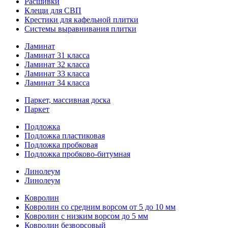
Расшивки
Клещи для СВП
Крестики для кафельной плитки
Системы выравнивания плитки
Ламинат
Ламинат 31 класса
Ламинат 32 класса
Ламинат 33 класса
Ламинат 34 класса
Паркет, массивная доска
Паркет
Подложка
Подложка пластиковая
Подложка пробковая
Подложка пробково-битумная
Линолеум
Линолеум
Ковролин
Ковролин со средним ворсом от 5 до 10 мм
Ковролин с низким ворсом до 5 мм
Ковролин безворсовый