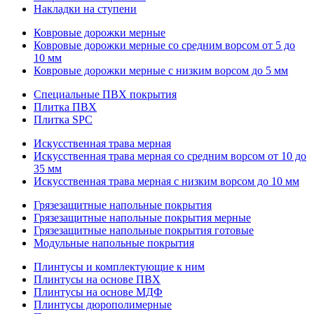
Накладки на ступени
Ковровые дорожки мерные
Ковровые дорожки мерные со средним ворсом от 5 до
10 мм
Ковровые дорожки мерные с низким ворсом до 5 мм
Специальные ПВХ покрытия
Плитка ПВХ
Плитка SPC
Искуccтвенная трава мерная
Искусственная трава мерная со средним ворсом от 10 до
35 мм
Искусственная трава мерная с низким ворсом до 10 мм
Грязезащитные напольные покрытия
Грязезащитные напольные покрытия мерные
Грязезащитные напольные покрытия готовые
Модульные напольные покрытия
Плинтусы и комплектующие к ним
Плинтусы на основе ПВХ
Плинтусы на основе МДФ
Плинтусы дюрополимерные