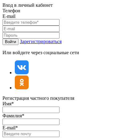
Вход в личный кабинет
Телефон
E-mail
Зарегистрироваться
Войти
Или войдите через социальные сети
Регистрация частного покупателя
Имя*
Фамилия*
E-mail*