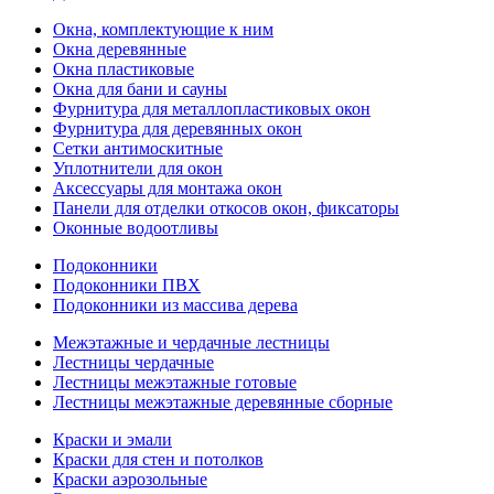
Окна, комплектующие к ним
Окна деревянные
Окна пластиковые
Окна для бани и сауны
Фурнитура для металлопластиковых окон
Фурнитура для деревянных окон
Сетки антимоскитные
Уплотнители для окон
Аксессуары для монтажа окон
Панели для отделки откосов окон, фиксаторы
Оконные водоотливы
Подоконники
Подоконники ПВХ
Подоконники из массива дерева
Межэтажные и чердачные лестницы
Лестницы чердачные
Лестницы межэтажные готовые
Лестницы межэтажные деревянные сборные
Краски и эмали
Краски для стен и потолков
Краски аэрозольные