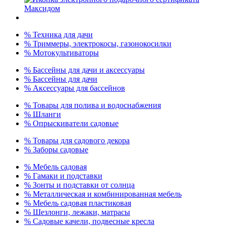
% Техника для дачи
% Триммеры, электрокосы, газонокосилки
% Мотокультиваторы
% Бассейны для дачи и аксессуары
% Бассейны для дачи
% Аксессуары для бассейнов
% Товары для полива и водоснабжения
% Шланги
% Опрыскиватели садовые
% Товары для садового декора
% Заборы садовые
% Мебель садовая
% Гамаки и подставки
% Зонты и подставки от солнца
% Металлическая и комбинированная мебель
% Мебель садовая пластиковая
% Шезлонги, лежаки, матрасы
% Садовые качели, подвесные кресла