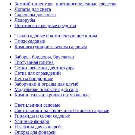
Зимний инвентарь, противогололедные средства
Лопаты для снега
Скреперы для снега
Ледорубы
Противогололедные средства
Тачки садовые и комплектующие к ним
Тачки садовые
Комплектующие к тачкам садовым
Заборы, бордюры, брусчатка
Тротуарная плитка
Сетки, решетки для тротуара
Сетка для ограждений
Ленты бордюрные
Заборчики и ограды для клумб
Модульные покрытия для сада
Камни, галька, крошка натуральные
Светильники садовые
Светильники на солнечных батареях садовые
Гирлянды и свечи садовые
Уличные фонари
Плафоны для фонарей
Опоры для фонарей