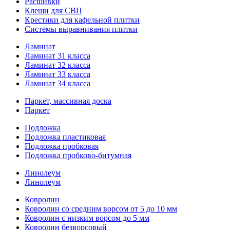
Расшивки
Клещи для СВП
Крестики для кафельной плитки
Системы выравнивания плитки
Ламинат
Ламинат 31 класса
Ламинат 32 класса
Ламинат 33 класса
Ламинат 34 класса
Паркет, массивная доска
Паркет
Подложка
Подложка пластиковая
Подложка пробковая
Подложка пробково-битумная
Линолеум
Линолеум
Ковролин
Ковролин со средним ворсом от 5 до 10 мм
Ковролин с низким ворсом до 5 мм
Ковролин безворсовый