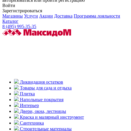
авторизоваться или пройти регистрацию
Войти
Зарегистрироваться
Магазины
Услуги
Акции
Доставка
Программа лояльности
Каталог
8 (495) 995-35-35
Ликвидация остатков
Товары для сада и отдыха
Плитка
Напольные покрытия
Интерьер
Двери, окна, лестницы
Краска и малярный инструмент
Сантехника
Строительные материалы