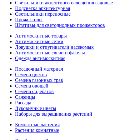
Светильники акцентного освещения садовые
Подсветка архитектурная
Светильники переносные
Прожекторы
Штативы для светодиодных прожекторов
Антимоскитные товары
Антимоскитные сетки
Ловушки и отпугиватели насекомых
Антимоскитные свечи и факелы
Одежда антимоскитная
Посадочный материал
Семена цветов
Семена газонных трав
Семена овощей
Семена сидератов
Саженцы
Рассада
Луковичные цветы
Наборы для выращивания растений
Комнатные растения
Растения комнатные