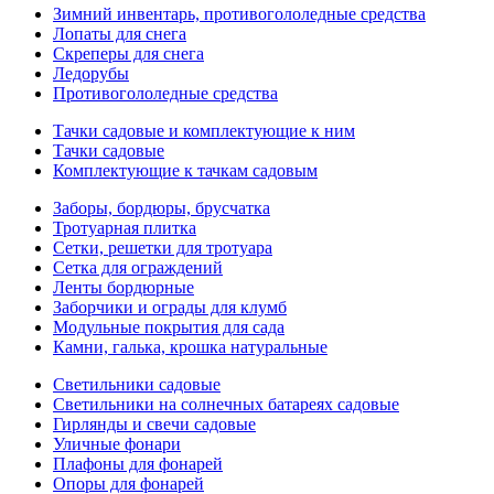
Зимний инвентарь, противогололедные средства
Лопаты для снега
Скреперы для снега
Ледорубы
Противогололедные средства
Тачки садовые и комплектующие к ним
Тачки садовые
Комплектующие к тачкам садовым
Заборы, бордюры, брусчатка
Тротуарная плитка
Сетки, решетки для тротуара
Сетка для ограждений
Ленты бордюрные
Заборчики и ограды для клумб
Модульные покрытия для сада
Камни, галька, крошка натуральные
Светильники садовые
Светильники на солнечных батареях садовые
Гирлянды и свечи садовые
Уличные фонари
Плафоны для фонарей
Опоры для фонарей