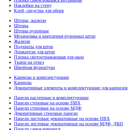
Пленка самоклеящаяся витражная
Наклейки на стену
Клей, средства для обоев
Шторы, жалюзи
Шторы
Шторы рулонные
Механизмы и крепления рулонных штор
Жалюзи
Подхваты для штор
Держатели для штор
Пленка светоотражающая для окон
Ткани на отрез
Швейная фурнитура
Карнизы и комплектующие
Карнизы
Декоративные элементы и комплектующие для карнизов
Панели настенные и комплектующие
Панели стеновые на основе ПВХ
Панели стеновые на основе МДФ
Декоративные стеновые панели
Панели листовые декоративные на основе ПВХ
Панели листовые декоративные на основе МДФ, ДВП
Панели самоклеящиеся