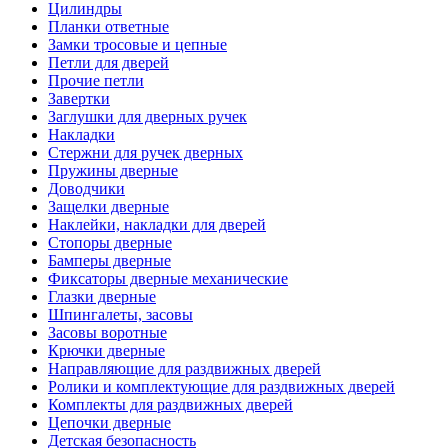
Цилиндры
Планки ответные
Замки тросовые и цепные
Петли для дверей
Прочие петли
Завертки
Заглушки для дверных ручек
Накладки
Стержни для ручек дверных
Пружины дверные
Доводчики
Защелки дверные
Наклейки, накладки для дверей
Стопоры дверные
Бамперы дверные
Фиксаторы дверные механические
Глазки дверные
Шпингалеты, засовы
Засовы воротные
Крючки дверные
Направляющие для раздвижных дверей
Ролики и комплектующие для раздвижных дверей
Комплекты для раздвижных дверей
Цепочки дверные
Детская безопасность