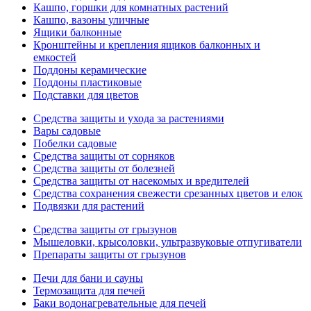
Кашпо, горшки для комнатных растений
Кашпо, вазоны уличные
Ящики балконные
Кронштейны и крепления ящиков балконных и
емкостей
Поддоны керамические
Поддоны пластиковые
Подставки для цветов
Средства защиты и ухода за растениями
Вары садовые
Побелки садовые
Средства защиты от сорняков
Средства защиты от болезней
Средства защиты от насекомых и вредителей
Средства сохранения свежести срезанных цветов и елок
Подвязки для растений
Средства защиты от грызунов
Мышеловки, крысоловки, ультразвуковые отпугиватели
Препараты защиты от грызунов
Печи для бани и сауны
Термозащита для печей
Баки водонагревательные для печей