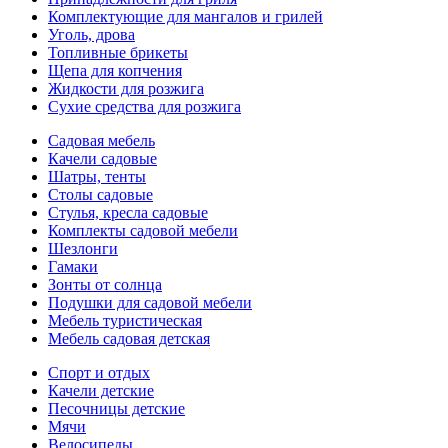
Комплектующие для мангалов и грилей
Уголь, дрова
Топливные брикеты
Щепа для копчения
Жидкости для розжига
Сухие средства для розжига
Садовая мебель
Качели садовые
Шатры, тенты
Столы садовые
Стулья, кресла садовые
Комплекты садовой мебели
Шезлонги
Гамаки
Зонты от солнца
Подушки для садовой мебели
Мебель туристическая
Мебель садовая детская
Спорт и отдых
Качели детские
Песочницы детские
Мячи
Велосипеды