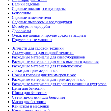
Валики садовые
Садовые ножницы и кусторезы
Бензопилы
Садовые измельчители
Садовые пылесосы и воздуходувки
Мотобуры и ледорубы
Дровоколы
Очки, наушники и прочие средства защиты
Подметальные машины
Запчасти для садовой техники
Аккумуляторы для садовой техники
Расходные материалы для снегоуборщиков
Расходные материалы для моек высокого давления
Расходные материалы для газонокосилок
Лески для триммеров и кос
Ножи и головки для триммеров и кос
Расходные материалы для триммеров и кос
Расходные материалы для садовых ножниц и кустрезов
Цепи для бензопил
Шины для бензопил
Свечи зажигания для бензопил
Масло для бензопил
Канистры и масленки
Инструмент заточный