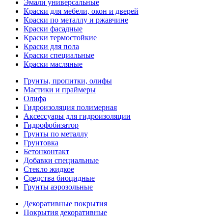
Эмали универсальные
Краски для мебели, окон и дверей
Краски по металлу и ржавчине
Краски фасадные
Краски термостойкие
Краски для пола
Краски специальные
Краски масляные
Грунты, пропитки, олифы
Мастики и праймеры
Олифа
Гидроизоляция полимерная
Аксессуары для гидроизоляции
Гидрофобизатор
Грунты по металлу
Грунтовка
Бетонконтакт
Добавки специальные
Стекло жидкое
Средства биоцидные
Грунты аэрозольные
Декоративные покрытия
Покрытия декоративные