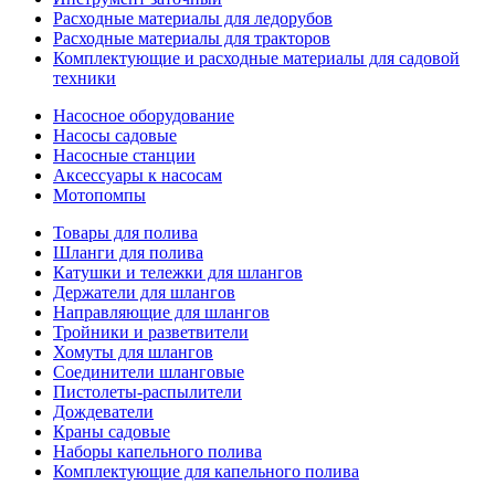
Расходные материалы для ледорубов
Расходные материалы для тракторов
Комплектующие и расходные материалы для садовой
техники
Насосное оборудование
Насосы садовые
Насосные станции
Аксессуары к насосам
Мотопомпы
Товары для полива
Шланги для полива
Катушки и тележки для шлангов
Держатели для шлангов
Направляющие для шлангов
Тройники и разветвители
Хомуты для шлангов
Соединители шланговые
Пистолеты-распылители
Дождеватели
Краны садовые
Наборы капельного полива
Комплектующие для капельного полива