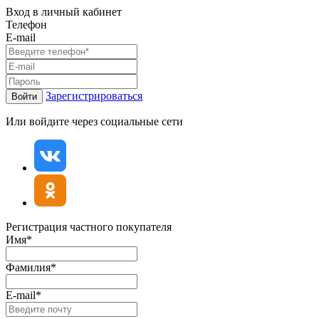
Вход в личный кабинет
Телефон
E-mail
Зарегистрироваться
Войти
Или войдите через социальные сети
Регистрация частного покупателя
Имя*
Фамилия*
E-mail*