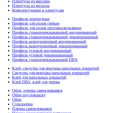
Плинтусы из массива
Плинтусы из металла
Комплектующие к плинтусам
Профили переходные
Профили для полов гибкие
Профили для полов противоскользящие
Профиль стыкоперекрывающий анодированный
Профиль стыкоперекрывающий декорированный
Профиль разноуровневый анодированный
Профиль разноуровневый декорированный
Профиль угловой анодированный
Профиль угловой декорированный
Профиль стыкоперекрывающий ПВХ
Клей, средства для монтажа напольных покрытий
Средства для монтажа напольных покрытий
Клей для напольных покрытий
Клей ПВА, клей для дерева
Обои, пленка самоклеящаяся
Обои под покраску
Обои
Стеклообои
Пленка самоклеящаяся