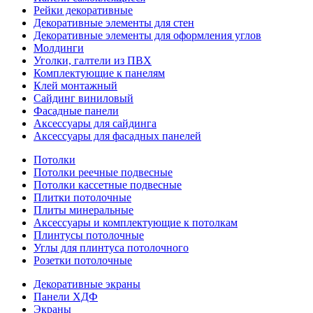
Рейки декоративные
Декоративные элементы для стен
Декоративные элементы для оформления углов
Молдинги
Уголки, галтели из ПВХ
Комплектующие к панелям
Клей монтажный
Сайдинг виниловый
Фасадные панели
Аксессуары для сайдинга
Аксессуары для фасадных панелей
Потолки
Потолки реечные подвесные
Потолки кассетные подвесные
Плитки потолочные
Плиты минеральные
Аксессуары и комплектующие к потолкам
Плинтусы потолочные
Углы для плинтуса потолочного
Розетки потолочные
Декоративные экраны
Панели ХДФ
Экраны