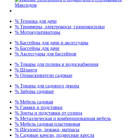
% Техника для дачи
% Триммеры, электрокосы, газонокосилки
% Мотокультиваторы
% Бассейны для дачи и аксессуары
% Бассейны для дачи
% Аксессуары для бассейнов
% Товары для полива и водоснабжения
% Шланги
% Опрыскиватели садовые
% Товары для садового декора
% Заборы садовые
% Мебель садовая
% Гамаки и подставки
% Зонты и подставки от солнца
% Металлическая и комбинированная мебель
% Мебель садовая пластиковая
% Шезлонги, лежаки, матрасы
% Садовые качели, подвесные кресла