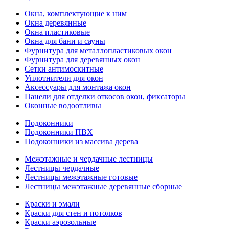
Окна, комплектующие к ним
Окна деревянные
Окна пластиковые
Окна для бани и сауны
Фурнитура для металлопластиковых окон
Фурнитура для деревянных окон
Сетки антимоскитные
Уплотнители для окон
Аксессуары для монтажа окон
Панели для отделки откосов окон, фиксаторы
Оконные водоотливы
Подоконники
Подоконники ПВХ
Подоконники из массива дерева
Межэтажные и чердачные лестницы
Лестницы чердачные
Лестницы межэтажные готовые
Лестницы межэтажные деревянные сборные
Краски и эмали
Краски для стен и потолков
Краски аэрозольные