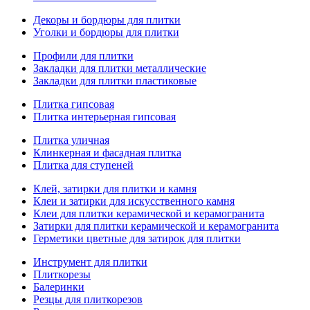
Декоры и бордюры для плитки
Уголки и бордюры для плитки
Профили для плитки
Закладки для плитки металлические
Закладки для плитки пластиковые
Плитка гипсовая
Плитка интерьерная гипсовая
Плитка уличная
Клинкерная и фасадная плитка
Плитка для ступеней
Клей, затирки для плитки и камня
Клеи и затирки для искусственного камня
Клеи для плитки керамической и керамогранита
Затирки для плитки керамической и керамогранита
Герметики цветные для затирок для плитки
Инструмент для плитки
Плиткорезы
Балеринки
Резцы для плиткорезов