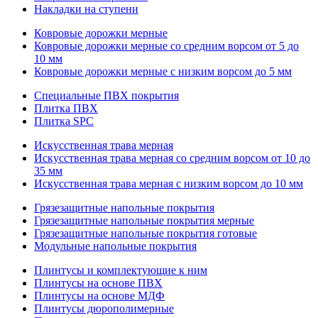
Накладки на ступени
Ковровые дорожки мерные
Ковровые дорожки мерные со средним ворсом от 5 до
10 мм
Ковровые дорожки мерные с низким ворсом до 5 мм
Специальные ПВХ покрытия
Плитка ПВХ
Плитка SPC
Искуccтвенная трава мерная
Искусственная трава мерная со средним ворсом от 10 до
35 мм
Искусственная трава мерная с низким ворсом до 10 мм
Грязезащитные напольные покрытия
Грязезащитные напольные покрытия мерные
Грязезащитные напольные покрытия готовые
Модульные напольные покрытия
Плинтусы и комплектующие к ним
Плинтусы на основе ПВХ
Плинтусы на основе МДФ
Плинтусы дюрополимерные