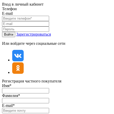
Вход в личный кабинет
Телефон
E-mail
Зарегистрироваться
Войти
Или войдите через социальные сети
Регистрация частного покупателя
Имя*
Фамилия*
E-mail*