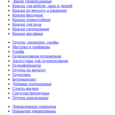
Эмали универсальные
Краски для мебели, окон и дверей
Краски по металлу и ржавчине
Краски фасадные
Краски термостойкие
Краски для пола
Краски специальные
Краски масляные
Грунты, пропитки, олифы
Мастики и праймеры
Олифа
Гидроизоляция полимерная
Аксессуары для гидроизоляции
Гидрофобизатор
Грунты по металлу
Грунтовка
Бетонконтакт
Добавки специальные
Стекло жидкое
Средства биоцидные
Грунты аэрозольные
Декоративные покрытия
Покрытия декоративные