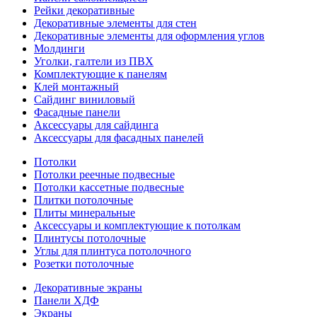
Рейки декоративные
Декоративные элементы для стен
Декоративные элементы для оформления углов
Молдинги
Уголки, галтели из ПВХ
Комплектующие к панелям
Клей монтажный
Сайдинг виниловый
Фасадные панели
Аксессуары для сайдинга
Аксессуары для фасадных панелей
Потолки
Потолки реечные подвесные
Потолки кассетные подвесные
Плитки потолочные
Плиты минеральные
Аксессуары и комплектующие к потолкам
Плинтусы потолочные
Углы для плинтуса потолочного
Розетки потолочные
Декоративные экраны
Панели ХДФ
Экраны