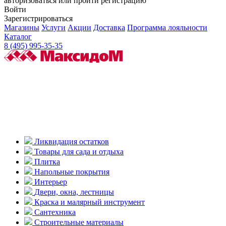
авторизоваться или пройти регистрацию
Войти
Зарегистрироваться
Магазины
Услуги
Акции
Доставка
Программа лояльности
Каталог
8 (495) 995-35-35
Ликвидация остатков
Товары для сада и отдыха
Плитка
Напольные покрытия
Интерьер
Двери, окна, лестницы
Краска и малярный инструмент
Сантехника
Строительные материалы