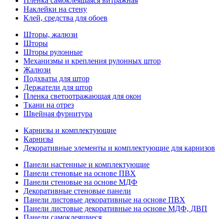
Пленка самоклеящаяся витражная
Наклейки на стену
Клей, средства для обоев
Шторы, жалюзи
Шторы
Шторы рулонные
Механизмы и крепления рулонных штор
Жалюзи
Подхваты для штор
Держатели для штор
Пленка светоотражающая для окон
Ткани на отрез
Швейная фурнитура
Карнизы и комплектующие
Карнизы
Декоративные элементы и комплектующие для карнизов
Панели настенные и комплектующие
Панели стеновые на основе ПВХ
Панели стеновые на основе МДФ
Декоративные стеновые панели
Панели листовые декоративные на основе ПВХ
Панели листовые декоративные на основе МДФ, ДВП
Панели самоклеящиеся