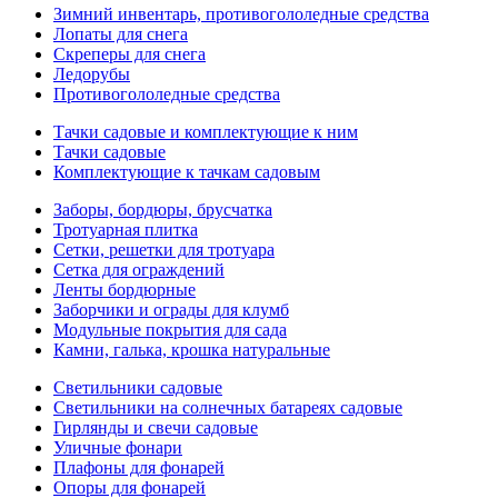
Зимний инвентарь, противогололедные средства
Лопаты для снега
Скреперы для снега
Ледорубы
Противогололедные средства
Тачки садовые и комплектующие к ним
Тачки садовые
Комплектующие к тачкам садовым
Заборы, бордюры, брусчатка
Тротуарная плитка
Сетки, решетки для тротуара
Сетка для ограждений
Ленты бордюрные
Заборчики и ограды для клумб
Модульные покрытия для сада
Камни, галька, крошка натуральные
Светильники садовые
Светильники на солнечных батареях садовые
Гирлянды и свечи садовые
Уличные фонари
Плафоны для фонарей
Опоры для фонарей