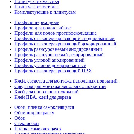
Плинтусы из массива
Плинтусы из металла
Комплектующие к плинтусам
Профили переходные
Профили для полов гибкие
Профили для полов противоскользящие
Профиль стыкоперекрывающий анодированный
Профиль стыкоперекрывающий декорированный
Профиль разноуровневый анодированный
Профиль разноуровневый декорированный
Профиль угловой анодированный
Профиль угловой декорированный
Профиль стыкоперекрывающий ПВХ
Клей, средства для монтажа напольных покрытий
Средства для монтажа напольных покрытий
Клей для напольных покрытий
Клей ПВА, клей для дерева
Обои, пленка самоклеящаяся
Обои под покраску
Обои
Стеклообои
Пленка самоклеящаяся