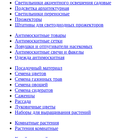
Светильники акцентного освещения садовые
Подсветка архитектурная
Светильники переносные
Прожекторы
Штативы для светодиодных прожекторов
Антимоскитные товары
Антимоскитные сетки
Ловушки и отпугиватели насекомых
Антимоскитные свечи и факелы
Одежда антимоскитная
Посадочный материал
Семена цветов
Семена газонных трав
Семена овощей
Семена сидератов
Саженцы
Рассада
Луковичные цветы
Наборы для выращивания растений
Комнатные растения
Растения комнатные