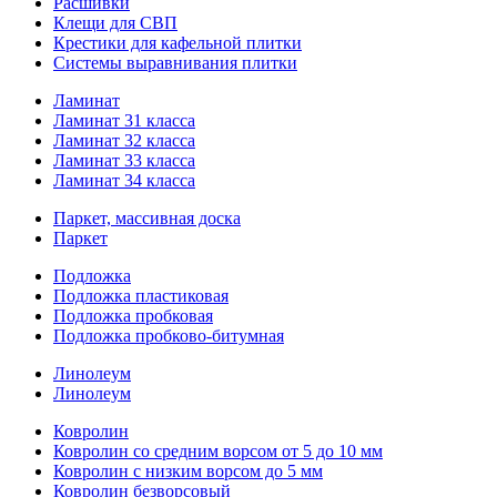
Расшивки
Клещи для СВП
Крестики для кафельной плитки
Системы выравнивания плитки
Ламинат
Ламинат 31 класса
Ламинат 32 класса
Ламинат 33 класса
Ламинат 34 класса
Паркет, массивная доска
Паркет
Подложка
Подложка пластиковая
Подложка пробковая
Подложка пробково-битумная
Линолеум
Линолеум
Ковролин
Ковролин со средним ворсом от 5 до 10 мм
Ковролин с низким ворсом до 5 мм
Ковролин безворсовый