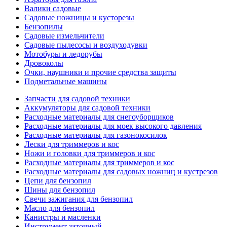
Валики садовые
Садовые ножницы и кусторезы
Бензопилы
Садовые измельчители
Садовые пылесосы и воздуходувки
Мотобуры и ледорубы
Дровоколы
Очки, наушники и прочие средства защиты
Подметальные машины
Запчасти для садовой техники
Аккумуляторы для садовой техники
Расходные материалы для снегоуборщиков
Расходные материалы для моек высокого давления
Расходные материалы для газонокосилок
Лески для триммеров и кос
Ножи и головки для триммеров и кос
Расходные материалы для триммеров и кос
Расходные материалы для садовых ножниц и кустрезов
Цепи для бензопил
Шины для бензопил
Свечи зажигания для бензопил
Масло для бензопил
Канистры и масленки
Инструмент заточный