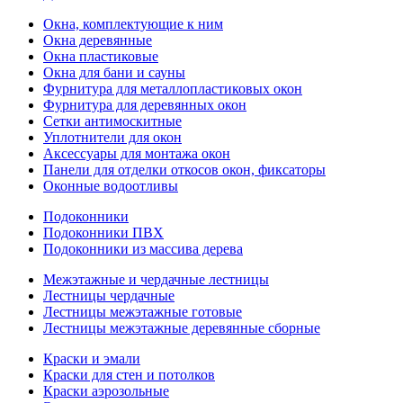
Окна, комплектующие к ним
Окна деревянные
Окна пластиковые
Окна для бани и сауны
Фурнитура для металлопластиковых окон
Фурнитура для деревянных окон
Сетки антимоскитные
Уплотнители для окон
Аксессуары для монтажа окон
Панели для отделки откосов окон, фиксаторы
Оконные водоотливы
Подоконники
Подоконники ПВХ
Подоконники из массива дерева
Межэтажные и чердачные лестницы
Лестницы чердачные
Лестницы межэтажные готовые
Лестницы межэтажные деревянные сборные
Краски и эмали
Краски для стен и потолков
Краски аэрозольные