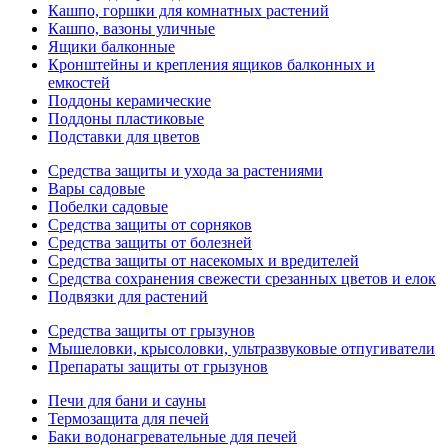
Кашпо, горшки для комнатных растений
Кашпо, вазоны уличные
Ящики балконные
Кронштейны и крепления ящиков балконных и
емкостей
Поддоны керамические
Поддоны пластиковые
Подставки для цветов
Средства защиты и ухода за растениями
Вары садовые
Побелки садовые
Средства защиты от сорняков
Средства защиты от болезней
Средства защиты от насекомых и вредителей
Средства сохранения свежести срезанных цветов и елок
Подвязки для растений
Средства защиты от грызунов
Мышеловки, крысоловки, ультразвуковые отпугиватели
Препараты защиты от грызунов
Печи для бани и сауны
Термозащита для печей
Баки водонагревательные для печей