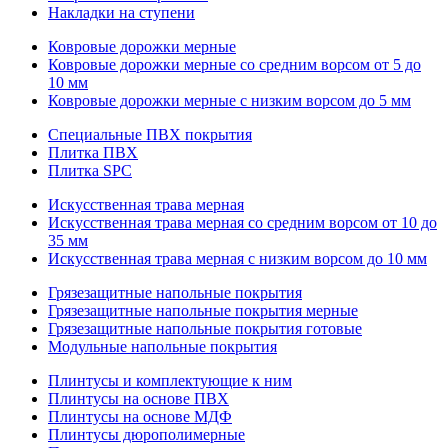
Накладки на ступени
Ковровые дорожки мерные
Ковровые дорожки мерные со средним ворсом от 5 до
10 мм
Ковровые дорожки мерные с низким ворсом до 5 мм
Специальные ПВХ покрытия
Плитка ПВХ
Плитка SPC
Искуccтвенная трава мерная
Искусственная трава мерная со средним ворсом от 10 до
35 мм
Искусственная трава мерная с низким ворсом до 10 мм
Грязезащитные напольные покрытия
Грязезащитные напольные покрытия мерные
Грязезащитные напольные покрытия готовые
Модульные напольные покрытия
Плинтусы и комплектующие к ним
Плинтусы на основе ПВХ
Плинтусы на основе МДФ
Плинтусы дюрополимерные