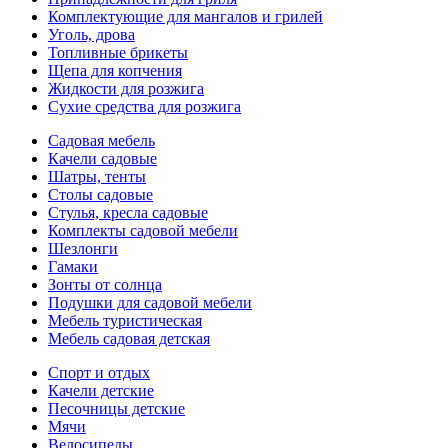
Комплектующие для мангалов и грилей
Уголь, дрова
Топливные брикеты
Щепа для копчения
Жидкости для розжига
Сухие средства для розжига
Садовая мебель
Качели садовые
Шатры, тенты
Столы садовые
Стулья, кресла садовые
Комплекты садовой мебели
Шезлонги
Гамаки
Зонты от солнца
Подушки для садовой мебели
Мебель туристическая
Мебель садовая детская
Спорт и отдых
Качели детские
Песочницы детские
Мячи
Велосипеды