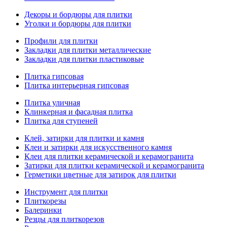
Декоры и бордюры для плитки
Уголки и бордюры для плитки
Профили для плитки
Закладки для плитки металлические
Закладки для плитки пластиковые
Плитка гипсовая
Плитка интерьерная гипсовая
Плитка уличная
Клинкерная и фасадная плитка
Плитка для ступеней
Клей, затирки для плитки и камня
Клеи и затирки для искусственного камня
Клеи для плитки керамической и керамогранита
Затирки для плитки керамической и керамогранита
Герметики цветные для затирок для плитки
Инструмент для плитки
Плиткорезы
Балеринки
Резцы для плиткорезов