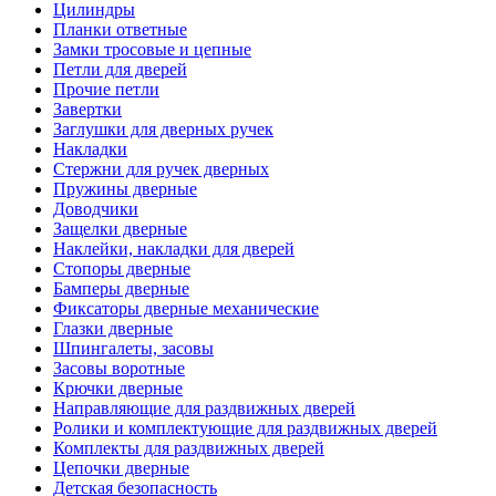
Цилиндры
Планки ответные
Замки тросовые и цепные
Петли для дверей
Прочие петли
Завертки
Заглушки для дверных ручек
Накладки
Стержни для ручек дверных
Пружины дверные
Доводчики
Защелки дверные
Наклейки, накладки для дверей
Стопоры дверные
Бамперы дверные
Фиксаторы дверные механические
Глазки дверные
Шпингалеты, засовы
Засовы воротные
Крючки дверные
Направляющие для раздвижных дверей
Ролики и комплектующие для раздвижных дверей
Комплекты для раздвижных дверей
Цепочки дверные
Детская безопасность