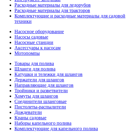
Расходные материалы для ледорубов
Расходные материалы для тракторов
Комплектующие и расходные материалы для садовой
техники
Насосное оборудование
Насосы садовые
Насосные станции
Аксессуары к насосам
Мотопомпы
Товары для полива
Шланги для полива
Катушки и тележки для шлангов
Держатели для шлангов
Направляющие для шлангов
Тройники и разветвители
Хомуты для шлангов
Соединители шланговые
Пистолеты-распылители
Дождеватели
Краны садовые
Наборы капельного полива
Комплектующие для капельного полива