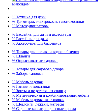
% Техника для дачи
% Триммеры, электрокосы, газонокосилки
% Мотокультиваторы
% Бассейны для дачи и аксессуары
% Бассейны для дачи
% Аксессуары для бассейнов
% Товары для полива и водоснабжения
% Шланги
% Опрыскиватели садовые
% Товары для садового декора
% Заборы садовые
% Мебель садовая
% Гамаки и подставки
% Зонты и подставки от солнца
% Металлическая и комбинированная мебель
% Мебель садовая пластиковая
% Шезлонги, лежаки, матрасы
% Садовые качели, подвесные кресла