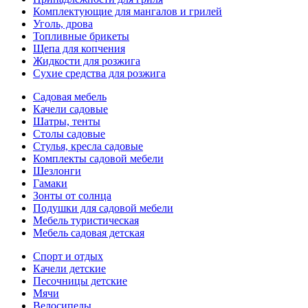
Комплектующие для мангалов и грилей
Уголь, дрова
Топливные брикеты
Щепа для копчения
Жидкости для розжига
Сухие средства для розжига
Садовая мебель
Качели садовые
Шатры, тенты
Столы садовые
Стулья, кресла садовые
Комплекты садовой мебели
Шезлонги
Гамаки
Зонты от солнца
Подушки для садовой мебели
Мебель туристическая
Мебель садовая детская
Спорт и отдых
Качели детские
Песочницы детские
Мячи
Велосипеды