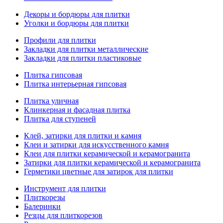
Декоры и бордюры для плитки
Уголки и бордюры для плитки
Профили для плитки
Закладки для плитки металлические
Закладки для плитки пластиковые
Плитка гипсовая
Плитка интерьерная гипсовая
Плитка уличная
Клинкерная и фасадная плитка
Плитка для ступеней
Клей, затирки для плитки и камня
Клеи и затирки для искусственного камня
Клеи для плитки керамической и керамогранита
Затирки для плитки керамической и керамогранита
Герметики цветные для затирок для плитки
Инструмент для плитки
Плиткорезы
Балеринки
Резцы для плиткорезов