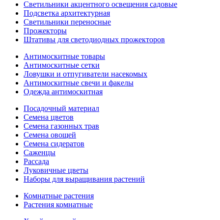
Светильники акцентного освещения садовые
Подсветка архитектурная
Светильники переносные
Прожекторы
Штативы для светодиодных прожекторов
Антимоскитные товары
Антимоскитные сетки
Ловушки и отпугиватели насекомых
Антимоскитные свечи и факелы
Одежда антимоскитная
Посадочный материал
Семена цветов
Семена газонных трав
Семена овощей
Семена сидератов
Саженцы
Рассада
Луковичные цветы
Наборы для выращивания растений
Комнатные растения
Растения комнатные