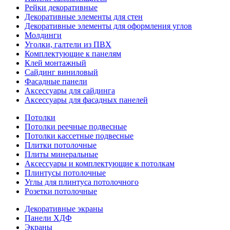
Рейки декоративные
Декоративные элементы для стен
Декоративные элементы для оформления углов
Молдинги
Уголки, галтели из ПВХ
Комплектующие к панелям
Клей монтажный
Сайдинг виниловый
Фасадные панели
Аксессуары для сайдинга
Аксессуары для фасадных панелей
Потолки
Потолки реечные подвесные
Потолки кассетные подвесные
Плитки потолочные
Плиты минеральные
Аксессуары и комплектующие к потолкам
Плинтусы потолочные
Углы для плинтуса потолочного
Розетки потолочные
Декоративные экраны
Панели ХДФ
Экраны