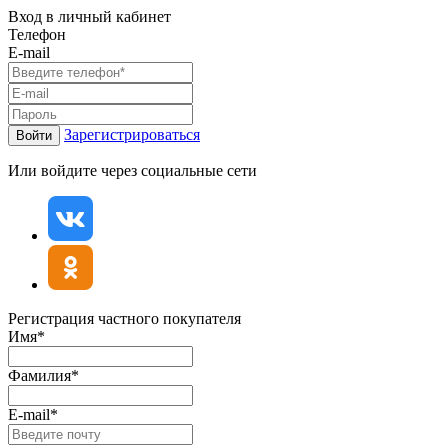
Вход в личный кабинет
Телефон
E-mail
Зарегистрироваться
Войти
Или войдите через социальные сети
Регистрация частного покупателя
Имя*
Фамилия*
E-mail*