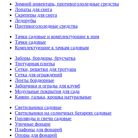
Зимний инвентарь, противогололедные средства
Лопаты для снега
Скреперы для снега
Ледорубы
Противогололедные средства
Тачки садовые и комплектующие к ним
Тачки садовые
Комплектующие к тачкам садовым
Заборы, бордюры, брусчатка
Тротуарная плитка
Сетки, решетки для тротуара
Сетка для ограждений
Ленты бордюрные
Заборчики и ограды для клумб
Модульные покрытия для сада
Камни, галька, крошка натуральные
Светильники садовые
Светильники на солнечных батареях садовые
Гирлянды и свечи садовые
Уличные фонари
Плафоны для фонарей
Опоры для фонарей