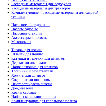
Расходные материалы для ледорубов
Расходные материалы для тракторов
Комплектующие и расходные материалы для садовой
техники
Насосное оборудование
Насосы садовые
Насосные станции
Аксессуары к насосам
Мотопомпы
Товары для полива
Шланги для полива
Катушки и тележки для шлангов
Держатели для шлангов
Направляющие для шлангов
Тройники и разветвители
Хомуты для шлангов
Соединители шланговые
Пистолеты-распылители
Дождеватели
Краны садовые
Наборы капельного полива
Комплектующие для капельного полива