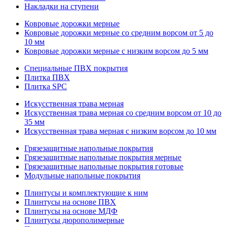
Накладки на ступени
Ковровые дорожки мерные
Ковровые дорожки мерные со средним ворсом от 5 до
10 мм
Ковровые дорожки мерные с низким ворсом до 5 мм
Специальные ПВХ покрытия
Плитка ПВХ
Плитка SPC
Искуccтвенная трава мерная
Искусственная трава мерная со средним ворсом от 10 до
35 мм
Искусственная трава мерная с низким ворсом до 10 мм
Грязезащитные напольные покрытия
Грязезащитные напольные покрытия мерные
Грязезащитные напольные покрытия готовые
Модульные напольные покрытия
Плинтусы и комплектующие к ним
Плинтусы на основе ПВХ
Плинтусы на основе МДФ
Плинтусы дюрополимерные