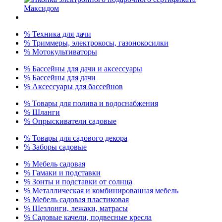
% Техника для дачи
% Триммеры, электрокосы, газонокосилки
% Мотокультиваторы
% Бассейны для дачи и аксессуары
% Бассейны для дачи
% Аксессуары для бассейнов
% Товары для полива и водоснабжения
% Шланги
% Опрыскиватели садовые
% Товары для садового декора
% Заборы садовые
% Мебель садовая
% Гамаки и подставки
% Зонты и подставки от солнца
% Металлическая и комбинированная мебель
% Мебель садовая пластиковая
% Шезлонги, лежаки, матрасы
% Садовые качели, подвесные кресла