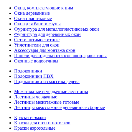
Окна, комплектующие к ним
Окна деревянные
Окна пластиковые
Окна для бани и сауны
Фурнитура для металлопластиковых окон
Фурнитура для деревянных окон
Сетки антимоскитные
Уплотнители для окон
Аксессуары для монтажа окон
Панели для отделки откосов окон, фиксаторы
Оконные водоотливы
Подоконники
Подоконники ПВХ
Подоконники из массива дерева
Межэтажные и чердачные лестницы
Лестницы чердачные
Лестницы межэтажные готовые
Лестницы межэтажные деревянные сборные
Краски и эмали
Краски для стен и потолков
Краски аэрозольные