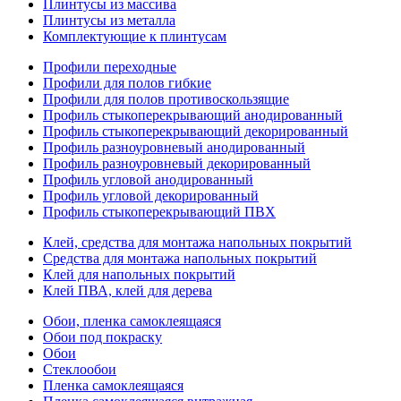
Плинтусы из массива
Плинтусы из металла
Комплектующие к плинтусам
Профили переходные
Профили для полов гибкие
Профили для полов противоскользящие
Профиль стыкоперекрывающий анодированный
Профиль стыкоперекрывающий декорированный
Профиль разноуровневый анодированный
Профиль разноуровневый декорированный
Профиль угловой анодированный
Профиль угловой декорированный
Профиль стыкоперекрывающий ПВХ
Клей, средства для монтажа напольных покрытий
Средства для монтажа напольных покрытий
Клей для напольных покрытий
Клей ПВА, клей для дерева
Обои, пленка самоклеящаяся
Обои под покраску
Обои
Стеклообои
Пленка самоклеящаяся