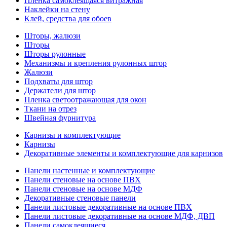
Пленка самоклеящаяся витражная
Наклейки на стену
Клей, средства для обоев
Шторы, жалюзи
Шторы
Шторы рулонные
Механизмы и крепления рулонных штор
Жалюзи
Подхваты для штор
Держатели для штор
Пленка светоотражающая для окон
Ткани на отрез
Швейная фурнитура
Карнизы и комплектующие
Карнизы
Декоративные элементы и комплектующие для карнизов
Панели настенные и комплектующие
Панели стеновые на основе ПВХ
Панели стеновые на основе МДФ
Декоративные стеновые панели
Панели листовые декоративные на основе ПВХ
Панели листовые декоративные на основе МДФ, ДВП
Панели самоклеящиеся