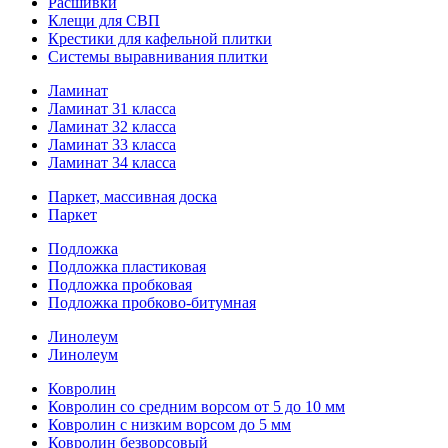
Расшивки
Клещи для СВП
Крестики для кафельной плитки
Системы выравнивания плитки
Ламинат
Ламинат 31 класса
Ламинат 32 класса
Ламинат 33 класса
Ламинат 34 класса
Паркет, массивная доска
Паркет
Подложка
Подложка пластиковая
Подложка пробковая
Подложка пробково-битумная
Линолеум
Линолеум
Ковролин
Ковролин со средним ворсом от 5 до 10 мм
Ковролин с низким ворсом до 5 мм
Ковролин безворсовый