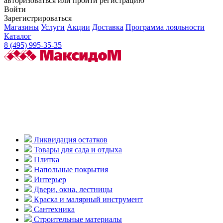
авторизоваться или пройти регистрацию
Войти
Зарегистрироваться
Магазины
Услуги
Акции
Доставка
Программа лояльности
Каталог
8 (495) 995-35-35
Ликвидация остатков
Товары для сада и отдыха
Плитка
Напольные покрытия
Интерьер
Двери, окна, лестницы
Краска и малярный инструмент
Сантехника
Строительные материалы