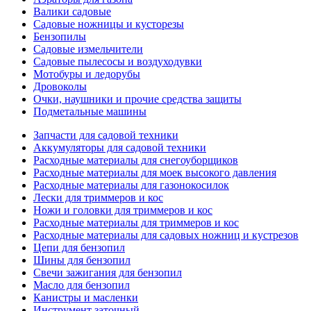
Валики садовые
Садовые ножницы и кусторезы
Бензопилы
Садовые измельчители
Садовые пылесосы и воздуходувки
Мотобуры и ледорубы
Дровоколы
Очки, наушники и прочие средства защиты
Подметальные машины
Запчасти для садовой техники
Аккумуляторы для садовой техники
Расходные материалы для снегоуборщиков
Расходные материалы для моек высокого давления
Расходные материалы для газонокосилок
Лески для триммеров и кос
Ножи и головки для триммеров и кос
Расходные материалы для триммеров и кос
Расходные материалы для садовых ножниц и кустрезов
Цепи для бензопил
Шины для бензопил
Свечи зажигания для бензопил
Масло для бензопил
Канистры и масленки
Инструмент заточный