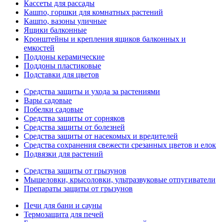
Кассеты для рассады
Кашпо, горшки для комнатных растений
Кашпо, вазоны уличные
Ящики балконные
Кронштейны и крепления ящиков балконных и
емкостей
Поддоны керамические
Поддоны пластиковые
Подставки для цветов
Средства защиты и ухода за растениями
Вары садовые
Побелки садовые
Средства защиты от сорняков
Средства защиты от болезней
Средства защиты от насекомых и вредителей
Средства сохранения свежести срезанных цветов и елок
Подвязки для растений
Средства защиты от грызунов
Мышеловки, крысоловки, ультразвуковые отпугиватели
Препараты защиты от грызунов
Печи для бани и сауны
Термозащита для печей