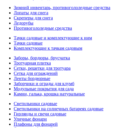
Зимний инвентарь, противогололедные средства
Лопаты для снега
Скреперы для снега
Ледорубы
Противогололедные средства
Тачки садовые и комплектующие к ним
Тачки садовые
Комплектующие к тачкам садовым
Заборы, бордюры, брусчатка
Тротуарная плитка
Сетки, решетки для тротуара
Сетка для ограждений
Ленты бордюрные
Заборчики и ограды для клумб
Модульные покрытия для сада
Камни, галька, крошка натуральные
Светильники садовые
Светильники на солнечных батареях садовые
Гирлянды и свечи садовые
Уличные фонари
Плафоны для фонарей