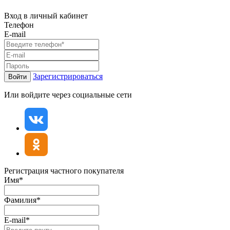
Вход в личный кабинет
Телефон
E-mail
Зарегистрироваться
Войти
Или войдите через социальные сети
Регистрация частного покупателя
Имя*
Фамилия*
E-mail*