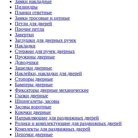
Замки накладные
Цилиндры
Планки ответные
Замки тросовые и цепные
Петли для дверей
Прочие петли
Завертки
Заглушки для дверных ручек
Накладки
Стержни для ручек дверных
Пружины дверные
Доводчики
Защелки дверные
Наклейки, накладки для дверей
Стопоры дверные
Бамперы дверные
Фиксаторы дверные механические
Глазки дверные
Шпингалеты, засовы
Засовы воротные
Крючки дверные
Направляющие для раздвижных дверей
Ролики и комплектующие для раздвижных дверей
Комплекты для раздвижных дверей
Цепочки дверные