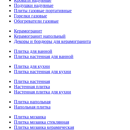
Кровати надувные
Подушки надувные
Плиты газовые портативные
Горелки газовые
Обогреватели газовые
Керамогранит
Керамогранит напольный
Декоры и бордюры для керамогранита
Плитка для ванной
Плитка настенная для ванной
Плитка для кухни
Плитка настенная для кухни
Плитка настенная
Настенная плитка
Настенная плитка для кухни
Плитка напольная
Напольная плитка
Плитка мозаика
Плитка мозаика стеклянная
Плитка мозаика керамическая