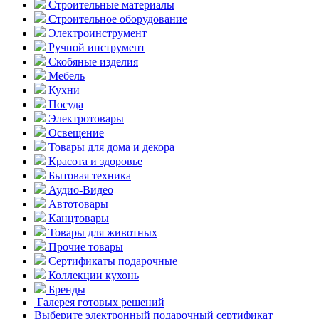
Строительные материалы
Строительное оборудование
Электроинструмент
Ручной инструмент
Скобяные изделия
Мебель
Кухни
Посуда
Электротовары
Освещение
Товары для дома и декора
Красота и здоровье
Бытовая техника
Аудио-Видео
Автотовары
Канцтовары
Товары для животных
Прочие товары
Сертификаты подарочные
Коллекции кухонь
Бренды
Галерея готовых решений
Выберите электронный подарочный сертификат