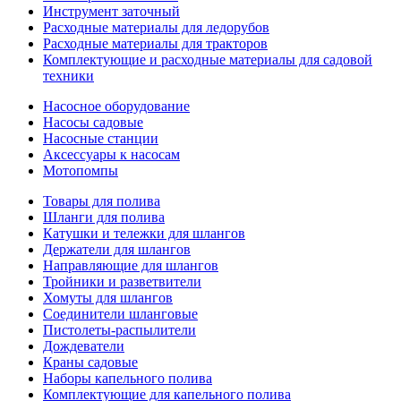
Инструмент заточный
Расходные материалы для ледорубов
Расходные материалы для тракторов
Комплектующие и расходные материалы для садовой
техники
Насосное оборудование
Насосы садовые
Насосные станции
Аксессуары к насосам
Мотопомпы
Товары для полива
Шланги для полива
Катушки и тележки для шлангов
Держатели для шлангов
Направляющие для шлангов
Тройники и разветвители
Хомуты для шлангов
Соединители шланговые
Пистолеты-распылители
Дождеватели
Краны садовые
Наборы капельного полива
Комплектующие для капельного полива