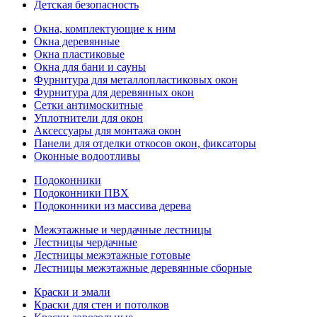
Детская безопасность
Окна, комплектующие к ним
Окна деревянные
Окна пластиковые
Окна для бани и сауны
Фурнитура для металлопластиковых окон
Фурнитура для деревянных окон
Сетки антимоскитные
Уплотнители для окон
Аксессуары для монтажа окон
Панели для отделки откосов окон, фиксаторы
Оконные водоотливы
Подоконники
Подоконники ПВХ
Подоконники из массива дерева
Межэтажные и чердачные лестницы
Лестницы чердачные
Лестницы межэтажные готовые
Лестницы межэтажные деревянные сборные
Краски и эмали
Краски для стен и потолков