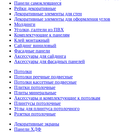
Панели самоклеящиеся
Рейки декоративные
Декоративные элементы для стен
Декоративные элементы для оформления углов
Молдинги
Уголки, галтели из ПВХ
Комплектующие к панелям
Клей монтажный
Сайдинг виниловый
Фасадные панели
Аксессуары для сайдинга
Аксессуары для фасадных панелей
Потолки
Потолки реечные подвесные
Потолки кассетные подвесные
Плитки потолочные
Плиты минеральные
Аксессуары и комплектующие к потолкам
Плинтусы потолочные
Углы для плинтуса потолочного
Розетки потолочные
Декоративные экраны
Панели ХДФ