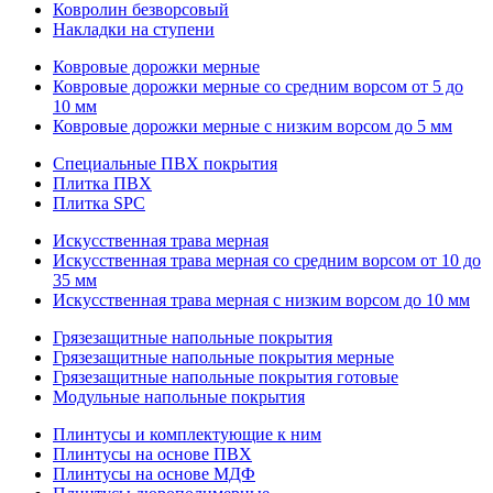
Ковролин безворсовый
Накладки на ступени
Ковровые дорожки мерные
Ковровые дорожки мерные со средним ворсом от 5 до
10 мм
Ковровые дорожки мерные с низким ворсом до 5 мм
Специальные ПВХ покрытия
Плитка ПВХ
Плитка SPC
Искуccтвенная трава мерная
Искусственная трава мерная со средним ворсом от 10 до
35 мм
Искусственная трава мерная с низким ворсом до 10 мм
Грязезащитные напольные покрытия
Грязезащитные напольные покрытия мерные
Грязезащитные напольные покрытия готовые
Модульные напольные покрытия
Плинтусы и комплектующие к ним
Плинтусы на основе ПВХ
Плинтусы на основе МДФ