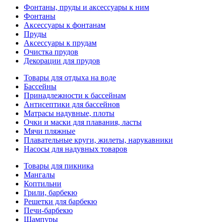
Фонтаны, пруды и аксессуары к ним
Фонтаны
Аксессуары к фонтанам
Пруды
Аксессуары к прудам
Очистка прудов
Декорации для прудов
Товары для отдыха на воде
Бассейны
Принадлежности к бассейнам
Антисептики для бассейнов
Матраcы надувные, плоты
Очки и маски для плавания, ласты
Мячи пляжные
Плавательные круги, жилеты, нарукавники
Насосы для надувных товаров
Товары для пикника
Мангалы
Коптильни
Грили, барбекю
Решетки для барбекю
Печи-барбекю
Шампуры