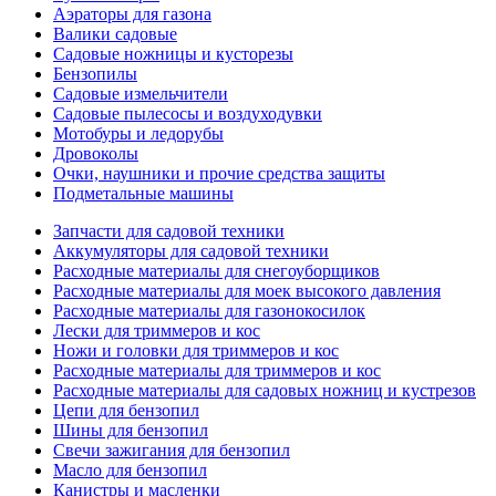
Аэраторы для газона
Валики садовые
Садовые ножницы и кусторезы
Бензопилы
Садовые измельчители
Садовые пылесосы и воздуходувки
Мотобуры и ледорубы
Дровоколы
Очки, наушники и прочие средства защиты
Подметальные машины
Запчасти для садовой техники
Аккумуляторы для садовой техники
Расходные материалы для снегоуборщиков
Расходные материалы для моек высокого давления
Расходные материалы для газонокосилок
Лески для триммеров и кос
Ножи и головки для триммеров и кос
Расходные материалы для триммеров и кос
Расходные материалы для садовых ножниц и кустрезов
Цепи для бензопил
Шины для бензопил
Свечи зажигания для бензопил
Масло для бензопил
Канистры и масленки