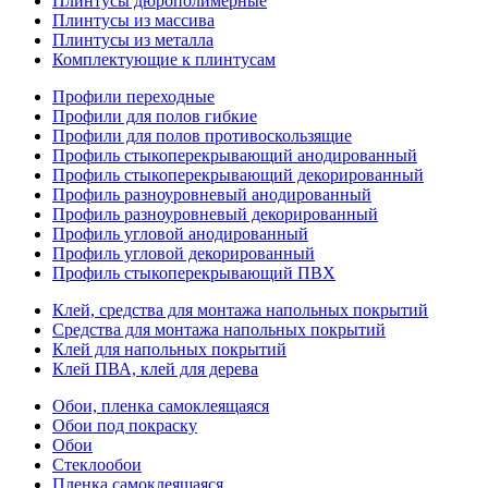
Плинтусы дюрополимерные
Плинтусы из массива
Плинтусы из металла
Комплектующие к плинтусам
Профили переходные
Профили для полов гибкие
Профили для полов противоскользящие
Профиль стыкоперекрывающий анодированный
Профиль стыкоперекрывающий декорированный
Профиль разноуровневый анодированный
Профиль разноуровневый декорированный
Профиль угловой анодированный
Профиль угловой декорированный
Профиль стыкоперекрывающий ПВХ
Клей, средства для монтажа напольных покрытий
Средства для монтажа напольных покрытий
Клей для напольных покрытий
Клей ПВА, клей для дерева
Обои, пленка самоклеящаяся
Обои под покраску
Обои
Стеклообои
Пленка самоклеящаяся