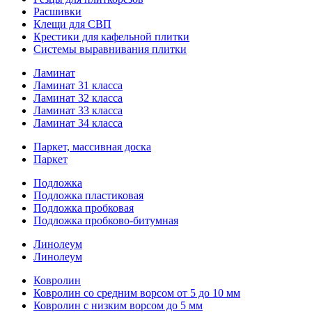
Расшивки
Клещи для СВП
Крестики для кафельной плитки
Системы выравнивания плитки
Ламинат
Ламинат 31 класса
Ламинат 32 класса
Ламинат 33 класса
Ламинат 34 класса
Паркет, массивная доска
Паркет
Подложка
Подложка пластиковая
Подложка пробковая
Подложка пробково-битумная
Линолеум
Линолеум
Ковролин
Ковролин со средним ворсом от 5 до 10 мм
Ковролин с низким ворсом до 5 мм