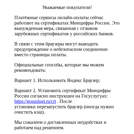
Уважаемые покупатели!
Платёжные сервисы онлайн-оплаты сейчас
работают на сертификатах Минцифры России. Это
вынужденная мера, связанная с отзывом
зарубежных сертификатов у российских банков.
В связи с этим браузеры могут выводить
предупреждение о небезопасном соединении
вместо страницы оплаты.
Официальные способы, которые мы можем
рекомендовать:
Вариант 1. Использовать Яндекс Браузер;
Вариант 2. Установить сертификат Минцифры
России согласно инструкции на Госуслугуах:
https://gosuslugi.ru/crt
. После
установки перезапустить браузер (иногда нужно
очистить кэш).
Мы сожалеем о доставленных неудобствах и
работаем над решением.