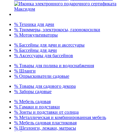
% Техника для дачи
% Триммеры, электрокосы, газонокосилки
% Мотокультиваторы
% Бассейны для дачи и аксессуары
% Бассейны для дачи
% Аксессуары для бассейнов
% Товары для полива и водоснабжения
% Шланги
% Опрыскиватели садовые
% Товары для садового декора
% Заборы садовые
% Мебель садовая
% Гамаки и подставки
% Зонты и подставки от солнца
% Металлическая и комбинированная мебель
% Мебель садовая пластиковая
% Шезлонги, лежаки, матрасы