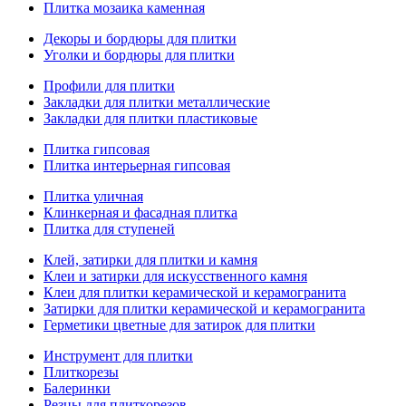
Плитка мозаика каменная
Декоры и бордюры для плитки
Уголки и бордюры для плитки
Профили для плитки
Закладки для плитки металлические
Закладки для плитки пластиковые
Плитка гипсовая
Плитка интерьерная гипсовая
Плитка уличная
Клинкерная и фасадная плитка
Плитка для ступеней
Клей, затирки для плитки и камня
Клеи и затирки для искусственного камня
Клеи для плитки керамической и керамогранита
Затирки для плитки керамической и керамогранита
Герметики цветные для затирок для плитки
Инструмент для плитки
Плиткорезы
Балеринки
Резцы для плиткорезов