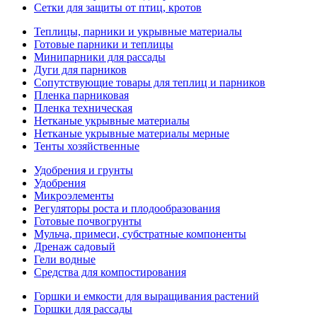
Сетки для защиты от птиц, кротов
Теплицы, парники и укрывные материалы
Готовые парники и теплицы
Минипарники для рассады
Дуги для парников
Сопутствующие товары для теплиц и парников
Пленка парниковая
Пленка техническая
Нетканые укрывные материалы
Нетканые укрывные материалы мерные
Тенты хозяйственные
Удобрения и грунты
Удобрения
Микроэлементы
Регуляторы роста и плодообразования
Готовые почвогрунты
Мульча, примеси, субстратные компоненты
Дренаж садовый
Гели водные
Средства для компостирования
Горшки и емкости для выращивания растений
Горшки для рассады