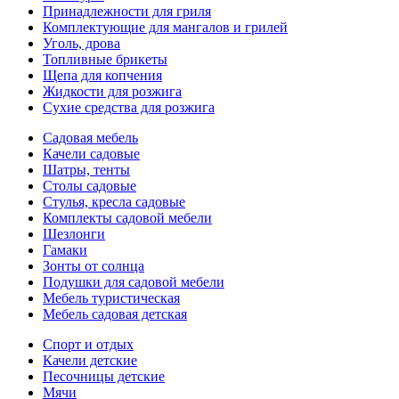
Принадлежности для гриля
Комплектующие для мангалов и грилей
Уголь, дрова
Топливные брикеты
Щепа для копчения
Жидкости для розжига
Сухие средства для розжига
Садовая мебель
Качели садовые
Шатры, тенты
Столы садовые
Стулья, кресла садовые
Комплекты садовой мебели
Шезлонги
Гамаки
Зонты от солнца
Подушки для садовой мебели
Мебель туристическая
Мебель садовая детская
Спорт и отдых
Качели детские
Песочницы детские
Мячи