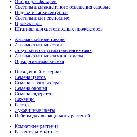
Опоры для фонарей
Светильники акцентного освещения садовые
Подсветка архитектурная
Светильники переносные
Прожекторы
Штативы для светодиодных прожекторов
Антимоскитные товары
Антимоскитные сетки
Ловушки и отпугиватели насекомых
Антимоскитные свечи и факелы
Одежда антимоскитная
Посадочный материал
Семена цветов
Семена газонных трав
Семена овощей
Семена сидератов
Саженцы
Рассада
Луковичные цветы
Наборы для выращивания растений
Комнатные растения
Растения комнатные