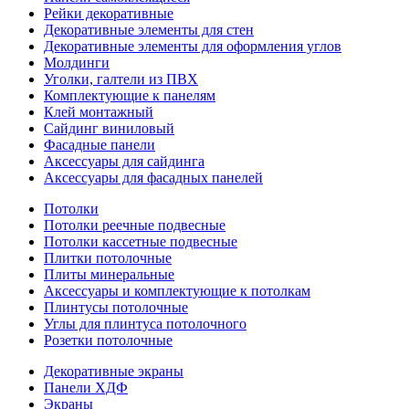
Рейки декоративные
Декоративные элементы для стен
Декоративные элементы для оформления углов
Молдинги
Уголки, галтели из ПВХ
Комплектующие к панелям
Клей монтажный
Сайдинг виниловый
Фасадные панели
Аксессуары для сайдинга
Аксессуары для фасадных панелей
Потолки
Потолки реечные подвесные
Потолки кассетные подвесные
Плитки потолочные
Плиты минеральные
Аксессуары и комплектующие к потолкам
Плинтусы потолочные
Углы для плинтуса потолочного
Розетки потолочные
Декоративные экраны
Панели ХДФ
Экраны