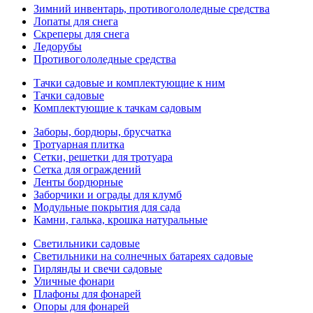
Зимний инвентарь, противогололедные средства
Лопаты для снега
Скреперы для снега
Ледорубы
Противогололедные средства
Тачки садовые и комплектующие к ним
Тачки садовые
Комплектующие к тачкам садовым
Заборы, бордюры, брусчатка
Тротуарная плитка
Сетки, решетки для тротуара
Сетка для ограждений
Ленты бордюрные
Заборчики и ограды для клумб
Модульные покрытия для сада
Камни, галька, крошка натуральные
Светильники садовые
Светильники на солнечных батареях садовые
Гирлянды и свечи садовые
Уличные фонари
Плафоны для фонарей
Опоры для фонарей