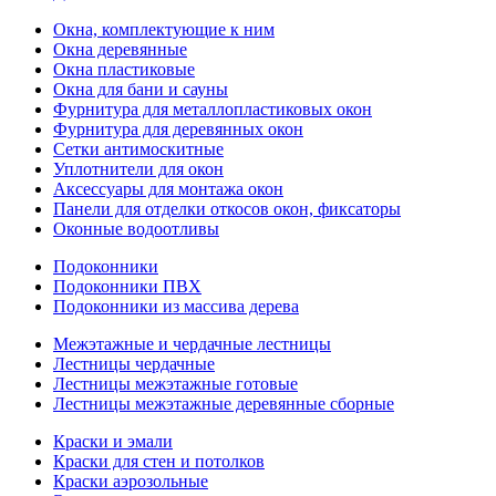
Окна, комплектующие к ним
Окна деревянные
Окна пластиковые
Окна для бани и сауны
Фурнитура для металлопластиковых окон
Фурнитура для деревянных окон
Сетки антимоскитные
Уплотнители для окон
Аксессуары для монтажа окон
Панели для отделки откосов окон, фиксаторы
Оконные водоотливы
Подоконники
Подоконники ПВХ
Подоконники из массива дерева
Межэтажные и чердачные лестницы
Лестницы чердачные
Лестницы межэтажные готовые
Лестницы межэтажные деревянные сборные
Краски и эмали
Краски для стен и потолков
Краски аэрозольные