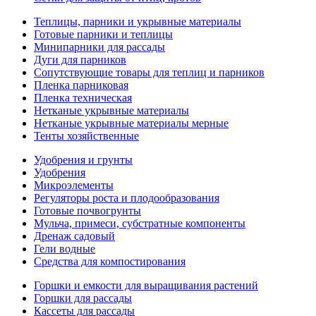
Теплицы, парники и укрывные материалы
Готовые парники и теплицы
Минипарники для рассады
Дуги для парников
Сопутствующие товары для теплиц и парников
Пленка парниковая
Пленка техническая
Нетканые укрывные материалы
Нетканые укрывные материалы мерные
Тенты хозяйственные
Удобрения и грунты
Удобрения
Микроэлементы
Регуляторы роста и плодообразования
Готовые почвогрунты
Мульча, примеси, субстратные компоненты
Дренаж садовый
Гели водные
Средства для компостирования
Горшки и емкости для выращивания растений
Горшки для рассады
Кассеты для рассады