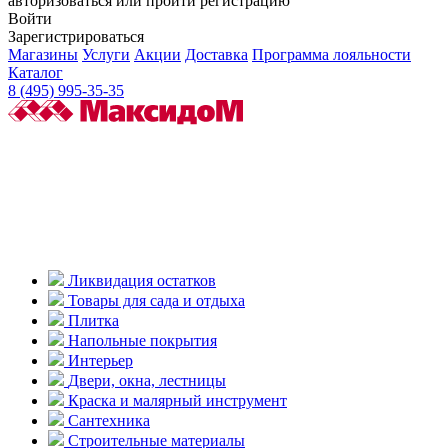
авторизоваться или пройти регистрацию
Войти
Зарегистрироваться
Магазины
Услуги
Акции
Доставка
Программа лояльности
Каталог
8 (495) 995-35-35
Ликвидация остатков
Товары для сада и отдыха
Плитка
Напольные покрытия
Интерьер
Двери, окна, лестницы
Краска и малярный инструмент
Сантехника
Строительные материалы