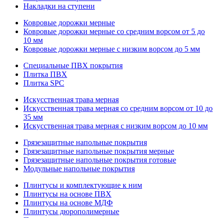
Накладки на ступени
Ковровые дорожки мерные
Ковровые дорожки мерные со средним ворсом от 5 до
10 мм
Ковровые дорожки мерные с низким ворсом до 5 мм
Специальные ПВХ покрытия
Плитка ПВХ
Плитка SPC
Искуccтвенная трава мерная
Искусственная трава мерная со средним ворсом от 10 до
35 мм
Искусственная трава мерная с низким ворсом до 10 мм
Грязезащитные напольные покрытия
Грязезащитные напольные покрытия мерные
Грязезащитные напольные покрытия готовые
Модульные напольные покрытия
Плинтусы и комплектующие к ним
Плинтусы на основе ПВХ
Плинтусы на основе МДФ
Плинтусы дюрополимерные