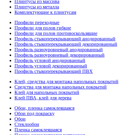
Плинтусы из массива
Плинтусы из металла
Комплектующие к плинтусам
Профили переходные
Профили для полов гибкие
Профили для полов противоскользящие
Профиль стыкоперекрывающий анодированный
Профиль стыкоперекрывающий декорированный
Профиль разноуровневый анодированный
Профиль разноуровневый декорированный
Профиль угловой анодированный
Профиль угловой декорированный
Профиль стыкоперекрывающий ПВХ
Клей, средства для монтажа напольных покрытий
Средства для монтажа напольных покрытий
Клей для напольных покрытий
Клей ПВА, клей для дерева
Обои, пленка самоклеящаяся
Обои под покраску
Обои
Стеклообои
Пленка самоклеящаяся