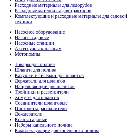
Расходные материалы для ледорубов
Расходные материалы для тракторов
Комплектующие и расходные материалы для садовой
техники
Насосное оборудование
Насосы садовые
Насосные станции
Аксессуары к насосам
Мотопомпы
Товары для полива
Шланги для полива
Катушки и тележки для шлангов
Держатели для шлангов
Направляющие для шлангов
Тройники и разветвители
Хомуты для шлангов
Соединители шланговые
Пистолеты-распылители
Дождеватели
Краны садовые
Наборы капельного полива
Комплектующие для капельного полива