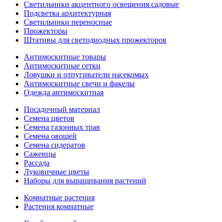
Светильники акцентного освещения садовые
Подсветка архитектурная
Светильники переносные
Прожекторы
Штативы для светодиодных прожекторов
Антимоскитные товары
Антимоскитные сетки
Ловушки и отпугиватели насекомых
Антимоскитные свечи и факелы
Одежда антимоскитная
Посадочный материал
Семена цветов
Семена газонных трав
Семена овощей
Семена сидератов
Саженцы
Рассада
Луковичные цветы
Наборы для выращивания растений
Комнатные растения
Растения комнатные