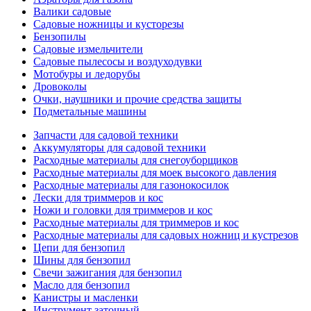
Валики садовые
Садовые ножницы и кусторезы
Бензопилы
Садовые измельчители
Садовые пылесосы и воздуходувки
Мотобуры и ледорубы
Дровоколы
Очки, наушники и прочие средства защиты
Подметальные машины
Запчасти для садовой техники
Аккумуляторы для садовой техники
Расходные материалы для снегоуборщиков
Расходные материалы для моек высокого давления
Расходные материалы для газонокосилок
Лески для триммеров и кос
Ножи и головки для триммеров и кос
Расходные материалы для триммеров и кос
Расходные материалы для садовых ножниц и кустрезов
Цепи для бензопил
Шины для бензопил
Свечи зажигания для бензопил
Масло для бензопил
Канистры и масленки
Инструмент заточный