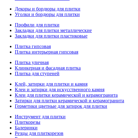
Декоры и бордюры для плитки
Уголки и бордюры для плитки
Профили для плитки
Закладки для плитки металлические
Закладки для плитки пластиковые
Плитка гипсовая
Плитка интерьерная гипсовая
Плитка уличная
Клинкерная и фасадная плитка
Плитка для ступеней
Клей, затирки для плитки и камня
Клеи и затирки для искусственного камня
Клеи для плитки керамической и керамогранита
Затирки для плитки керамической и керамогранита
Герметики цветные для затирок для плитки
Инструмент для плитки
Плиткорезы
Балеринки
Резцы для плиткорезов