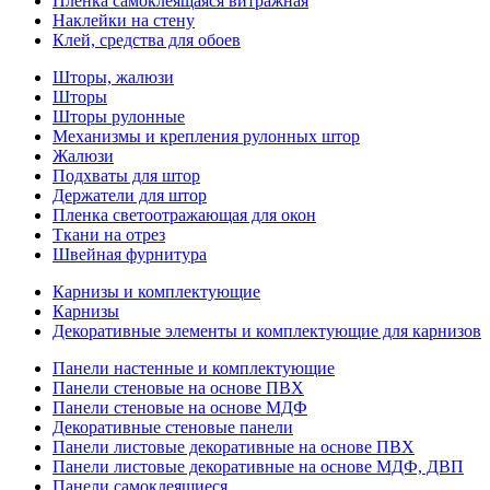
Пленка самоклеящаяся витражная
Наклейки на стену
Клей, средства для обоев
Шторы, жалюзи
Шторы
Шторы рулонные
Механизмы и крепления рулонных штор
Жалюзи
Подхваты для штор
Держатели для штор
Пленка светоотражающая для окон
Ткани на отрез
Швейная фурнитура
Карнизы и комплектующие
Карнизы
Декоративные элементы и комплектующие для карнизов
Панели настенные и комплектующие
Панели стеновые на основе ПВХ
Панели стеновые на основе МДФ
Декоративные стеновые панели
Панели листовые декоративные на основе ПВХ
Панели листовые декоративные на основе МДФ, ДВП
Панели самоклеящиеся