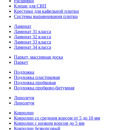
Расшивки
Клещи для СВП
Крестики для кафельной плитки
Системы выравнивания плитки
Ламинат
Ламинат 31 класса
Ламинат 32 класса
Ламинат 33 класса
Ламинат 34 класса
Паркет, массивная доска
Паркет
Подложка
Подложка пластиковая
Подложка пробковая
Подложка пробково-битумная
Линолеум
Линолеум
Ковролин
Ковролин со средним ворсом от 5 до 10 мм
Ковролин с низким ворсом до 5 мм
Ковролин безворсовый