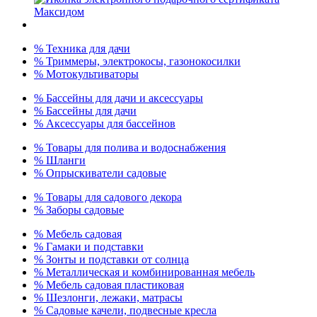
% Техника для дачи
% Триммеры, электрокосы, газонокосилки
% Мотокультиваторы
% Бассейны для дачи и аксессуары
% Бассейны для дачи
% Аксессуары для бассейнов
% Товары для полива и водоснабжения
% Шланги
% Опрыскиватели садовые
% Товары для садового декора
% Заборы садовые
% Мебель садовая
% Гамаки и подставки
% Зонты и подставки от солнца
% Металлическая и комбинированная мебель
% Мебель садовая пластиковая
% Шезлонги, лежаки, матрасы
% Садовые качели, подвесные кресла