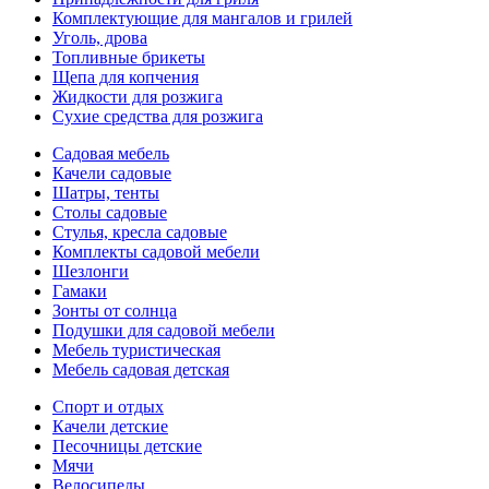
Комплектующие для мангалов и грилей
Уголь, дрова
Топливные брикеты
Щепа для копчения
Жидкости для розжига
Сухие средства для розжига
Садовая мебель
Качели садовые
Шатры, тенты
Столы садовые
Стулья, кресла садовые
Комплекты садовой мебели
Шезлонги
Гамаки
Зонты от солнца
Подушки для садовой мебели
Мебель туристическая
Мебель садовая детская
Спорт и отдых
Качели детские
Песочницы детские
Мячи
Велосипеды