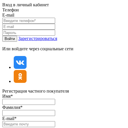
Вход в личный кабинет
Телефон
E-mail
Зарегистрироваться
Войти
Или войдите через социальные сети
Регистрация частного покупателя
Имя*
Фамилия*
E-mail*