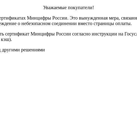
Уважаемые покупатели!
ертификатах Минцифры России. Это вынужденная мера, связанн
реждение о небезопасном соединении вместо страницы оплаты.
ить сертификат Минцифры России согласно инструкции на Госус
 кэш).
ад другими решениями