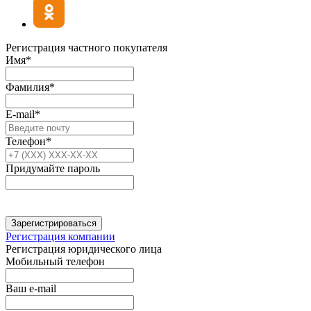
Регистрация частного покупателя
Имя*
Фамилия*
E-mail*
Телефон*
Придумайте пароль
Зарегистрироваться
Регистрация компании
Регистрация юридического лица
Мобильный телефон
Ваш e-mail