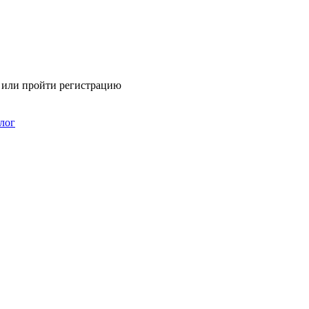
я или пройти регистрацию
лог