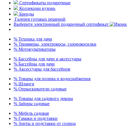
Сертификаты подарочные
Коллекции кухонь
Бренды
Галерея готовых решений
Выберите электронный подарочный сертификат
% Техника для дачи
% Триммеры, электрокосы, газонокосилки
% Мотокультиваторы
% Бассейны для дачи и аксессуары
% Бассейны для дачи
% Аксессуары для бассейнов
% Товары для полива и водоснабжения
% Шланги
% Опрыскиватели садовые
% Товары для садового декора
% Заборы садовые
% Мебель садовая
% Гамаки и подставки
% Зонты и подставки от солнца