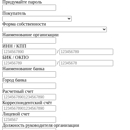
Придумайте пароль
Покупатель
Форма собственности
Наименование организации
ИНН / КПП
/
БИК
/ ОКПО
/
Наименование банка
Город банка
Расчетный счет
Корреспондентский счёт
Лицевой счет
Должность руководителя организации