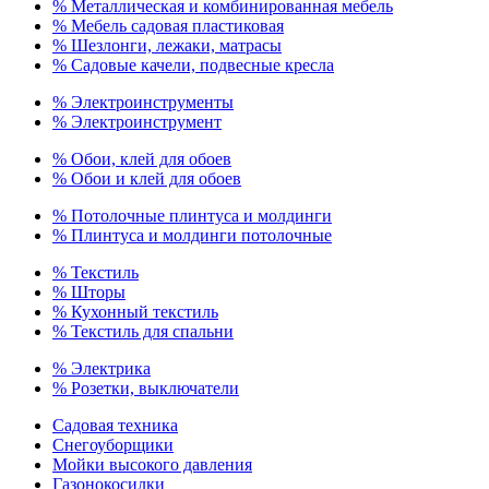
% Металлическая и комбинированная мебель
% Мебель садовая пластиковая
% Шезлонги, лежаки, матрасы
% Садовые качели, подвесные кресла
% Электроинструменты
% Электроинструмент
% Обои, клей для обоев
% Обои и клей для обоев
% Потолочные плинтуса и молдинги
% Плинтуса и молдинги потолочные
% Текстиль
% Шторы
% Кухонный текстиль
% Текстиль для спальни
% Электрика
% Розетки, выключатели
Садовая техника
Снегоуборщики
Мойки высокого давления
Газонокосилки