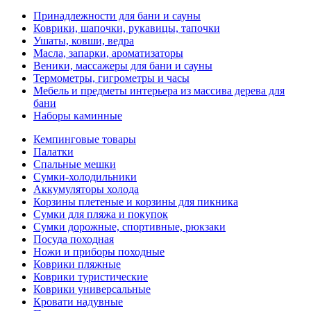
Принадлежности для бани и сауны
Коврики, шапочки, рукавицы, тапочки
Ушаты, ковши, ведра
Масла, запарки, ароматизаторы
Веники, массажеры для бани и сауны
Термометры, гигрометры и часы
Мебель и предметы интерьера из массива дерева для
бани
Наборы каминные
Кемпинговые товары
Палатки
Спальные мешки
Сумки-холодильники
Аккумуляторы холода
Корзины плетеные и корзины для пикника
Сумки для пляжа и покупок
Сумки дорожные, спортивные, рюкзаки
Посуда походная
Ножи и приборы походные
Коврики пляжные
Коврики туристические
Коврики универсальные
Кровати надувные