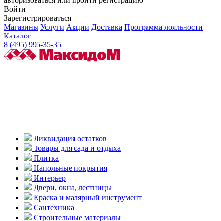
авторизоваться или пройти регистрацию
Войти
Зарегистрироваться
Магазины
Услуги
Акции
Доставка
Программа лояльности
Каталог
8 (495) 995-35-35
Ликвидация остатков
Товары для сада и отдыха
Плитка
Напольные покрытия
Интерьер
Двери, окна, лестницы
Краска и малярный инструмент
Сантехника
Строительные материалы