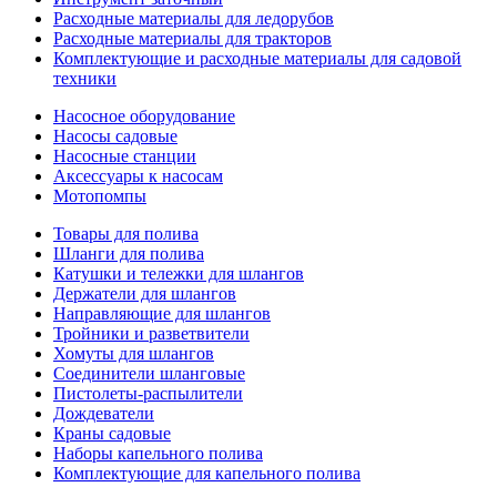
Расходные материалы для ледорубов
Расходные материалы для тракторов
Комплектующие и расходные материалы для садовой
техники
Насосное оборудование
Насосы садовые
Насосные станции
Аксессуары к насосам
Мотопомпы
Товары для полива
Шланги для полива
Катушки и тележки для шлангов
Держатели для шлангов
Направляющие для шлангов
Тройники и разветвители
Хомуты для шлангов
Соединители шланговые
Пистолеты-распылители
Дождеватели
Краны садовые
Наборы капельного полива
Комплектующие для капельного полива