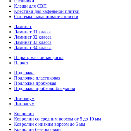
Расшивки
Клещи для СВП
Крестики для кафельной плитки
Системы выравнивания плитки
Ламинат
Ламинат 31 класса
Ламинат 32 класса
Ламинат 33 класса
Ламинат 34 класса
Паркет, массивная доска
Паркет
Подложка
Подложка пластиковая
Подложка пробковая
Подложка пробково-битумная
Линолеум
Линолеум
Ковролин
Ковролин со средним ворсом от 5 до 10 мм
Ковролин с низким ворсом до 5 мм
Ковролин безворсовый