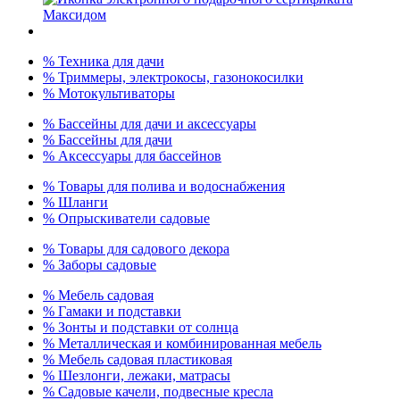
% Техника для дачи
% Триммеры, электрокосы, газонокосилки
% Мотокультиваторы
% Бассейны для дачи и аксессуары
% Бассейны для дачи
% Аксессуары для бассейнов
% Товары для полива и водоснабжения
% Шланги
% Опрыскиватели садовые
% Товары для садового декора
% Заборы садовые
% Мебель садовая
% Гамаки и подставки
% Зонты и подставки от солнца
% Металлическая и комбинированная мебель
% Мебель садовая пластиковая
% Шезлонги, лежаки, матрасы
% Садовые качели, подвесные кресла