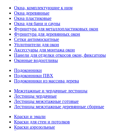
Окна, комплектующие к ним
Окна деревянные
Окна пластиковые
Окна для бани и сауны
Фурнитура для металлопластиковых окон
Фурнитура для деревянных окон
Сетки антимоскитные
Уплотнители для окон
Аксессуары для монтажа окон
Панели для отделки откосов окон, фиксаторы
Оконные водоотливы
Подоконники
Подоконники ПВХ
Подоконники из массива дерева
Межэтажные и чердачные лестницы
Лестницы чердачные
Лестницы межэтажные готовые
Лестницы межэтажные деревянные сборные
Краски и эмали
Краски для стен и потолков
Краски аэрозольные