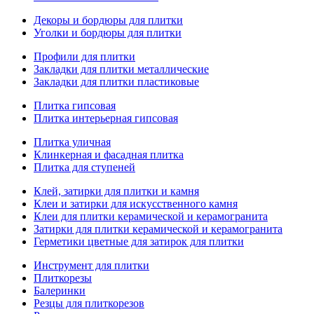
Декоры и бордюры для плитки
Уголки и бордюры для плитки
Профили для плитки
Закладки для плитки металлические
Закладки для плитки пластиковые
Плитка гипсовая
Плитка интерьерная гипсовая
Плитка уличная
Клинкерная и фасадная плитка
Плитка для ступеней
Клей, затирки для плитки и камня
Клеи и затирки для искусственного камня
Клеи для плитки керамической и керамогранита
Затирки для плитки керамической и керамогранита
Герметики цветные для затирок для плитки
Инструмент для плитки
Плиткорезы
Балеринки
Резцы для плиткорезов