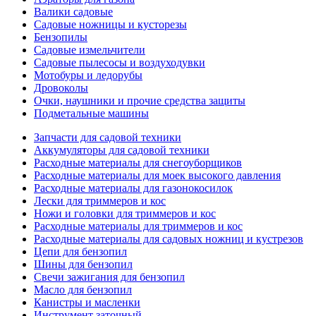
Валики садовые
Садовые ножницы и кусторезы
Бензопилы
Садовые измельчители
Садовые пылесосы и воздуходувки
Мотобуры и ледорубы
Дровоколы
Очки, наушники и прочие средства защиты
Подметальные машины
Запчасти для садовой техники
Аккумуляторы для садовой техники
Расходные материалы для снегоуборщиков
Расходные материалы для моек высокого давления
Расходные материалы для газонокосилок
Лески для триммеров и кос
Ножи и головки для триммеров и кос
Расходные материалы для триммеров и кос
Расходные материалы для садовых ножниц и кустрезов
Цепи для бензопил
Шины для бензопил
Свечи зажигания для бензопил
Масло для бензопил
Канистры и масленки
Инструмент заточный