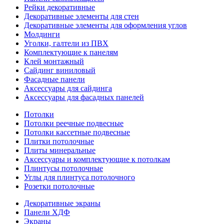
Рейки декоративные
Декоративные элементы для стен
Декоративные элементы для оформления углов
Молдинги
Уголки, галтели из ПВХ
Комплектующие к панелям
Клей монтажный
Сайдинг виниловый
Фасадные панели
Аксессуары для сайдинга
Аксессуары для фасадных панелей
Потолки
Потолки реечные подвесные
Потолки кассетные подвесные
Плитки потолочные
Плиты минеральные
Аксессуары и комплектующие к потолкам
Плинтусы потолочные
Углы для плинтуса потолочного
Розетки потолочные
Декоративные экраны
Панели ХДФ
Экраны