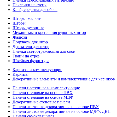
Пленка самоклеящаяся витражная
Наклейки на стену
Клей, средства для обоев
Шторы, жалюзи
Шторы
Шторы рулонные
Механизмы и крепления рулонных штор
Жалюзи
Подхваты для штор
Держатели для штор
Пленка светоотражающая для окон
Ткани на отрез
Швейная фурнитура
Карнизы и комплектующие
Карнизы
Декоративные элементы и комплектующие для карнизов
Панели настенные и комплектующие
Панели стеновые на основе ПВХ
Панели стеновые на основе МДФ
Декоративные стеновые панели
Панели листовые декоративные на основе ПВХ
Панели листовые декоративные на основе МДФ, ДВП
Панели самоклеящиеся