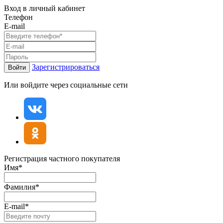
Вход в личный кабинет
Телефон
E-mail
Зарегистрироваться
Войти
Или войдите через социальные сети
Регистрация частного покупателя
Имя*
Фамилия*
E-mail*