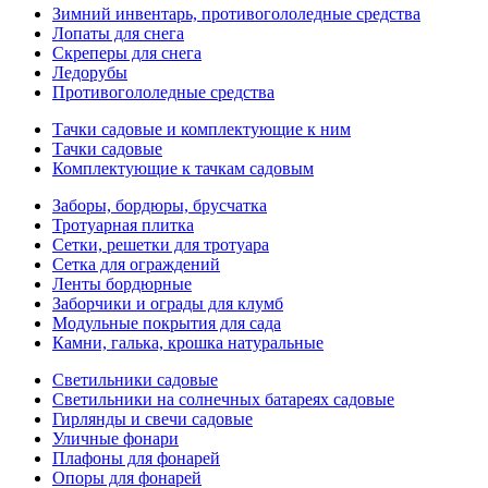
Зимний инвентарь, противогололедные средства
Лопаты для снега
Скреперы для снега
Ледорубы
Противогололедные средства
Тачки садовые и комплектующие к ним
Тачки садовые
Комплектующие к тачкам садовым
Заборы, бордюры, брусчатка
Тротуарная плитка
Сетки, решетки для тротуара
Сетка для ограждений
Ленты бордюрные
Заборчики и ограды для клумб
Модульные покрытия для сада
Камни, галька, крошка натуральные
Светильники садовые
Светильники на солнечных батареях садовые
Гирлянды и свечи садовые
Уличные фонари
Плафоны для фонарей
Опоры для фонарей