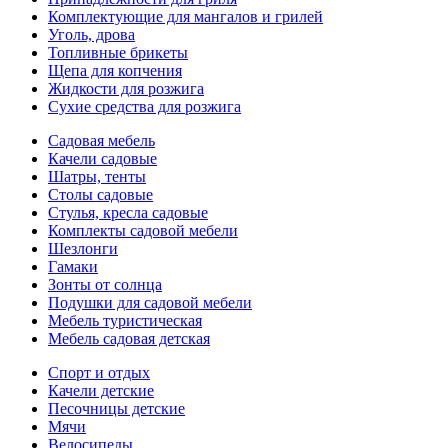
Комплектующие для мангалов и грилей
Уголь, дрова
Топливные брикеты
Щепа для копчения
Жидкости для розжига
Сухие средства для розжига
Садовая мебель
Качели садовые
Шатры, тенты
Столы садовые
Стулья, кресла садовые
Комплекты садовой мебели
Шезлонги
Гамаки
Зонты от солнца
Подушки для садовой мебели
Мебель туристическая
Мебель садовая детская
Спорт и отдых
Качели детские
Песочницы детские
Мячи
Велосипеды