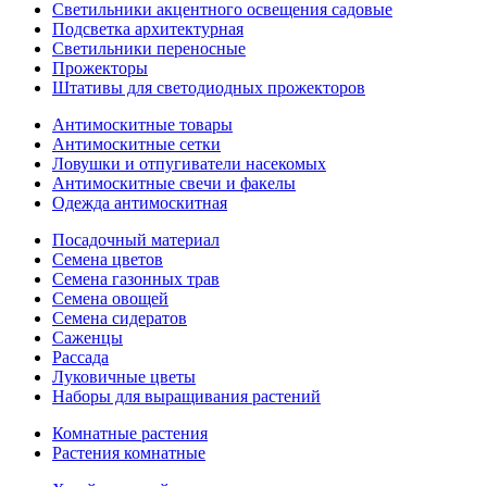
Светильники акцентного освещения садовые
Подсветка архитектурная
Светильники переносные
Прожекторы
Штативы для светодиодных прожекторов
Антимоскитные товары
Антимоскитные сетки
Ловушки и отпугиватели насекомых
Антимоскитные свечи и факелы
Одежда антимоскитная
Посадочный материал
Семена цветов
Семена газонных трав
Семена овощей
Семена сидератов
Саженцы
Рассада
Луковичные цветы
Наборы для выращивания растений
Комнатные растения
Растения комнатные