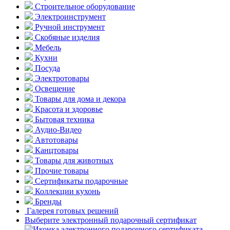
Строительное оборудование
Электроинструмент
Ручной инструмент
Скобяные изделия
Мебель
Кухни
Посуда
Электротовары
Освещение
Товары для дома и декора
Красота и здоровье
Бытовая техника
Аудио-Видео
Автотовары
Канцтовары
Товары для животных
Прочие товары
Сертификаты подарочные
Коллекции кухонь
Бренды
Галерея готовых решений
Выберите электронный подарочный сертификат