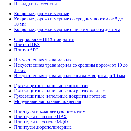
Накладки на ступени
Ковровые дорожки мерные
Ковровые дорожки мерные со средним ворсом от 5 до
10 мм
Ковровые дорожки мерные с низким ворсом до 5 мм
Специальные ПВХ покрытия
Плитка ПВХ
Плитка SPC
Искуccтвенная трава мерная
Искусственная трава мерная со средним ворсом от 10 до
35 мм
Искусственная трава мерная с низким ворсом до 10 мм
Грязезащитные напольные покрытия
Грязезащитные напольные покрытия мерные
Грязезащитные напольные покрытия готовые
Модульные напольные покрытия
Плинтусы и комплектующие к ним
Плинтусы на основе ПВХ
Плинтусы на основе МДФ
Плинтусы дюрополимерные