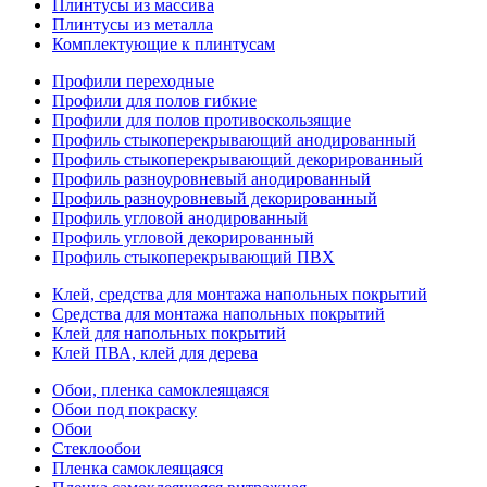
Плинтусы из массива
Плинтусы из металла
Комплектующие к плинтусам
Профили переходные
Профили для полов гибкие
Профили для полов противоскользящие
Профиль стыкоперекрывающий анодированный
Профиль стыкоперекрывающий декорированный
Профиль разноуровневый анодированный
Профиль разноуровневый декорированный
Профиль угловой анодированный
Профиль угловой декорированный
Профиль стыкоперекрывающий ПВХ
Клей, средства для монтажа напольных покрытий
Средства для монтажа напольных покрытий
Клей для напольных покрытий
Клей ПВА, клей для дерева
Обои, пленка самоклеящаяся
Обои под покраску
Обои
Стеклообои
Пленка самоклеящаяся