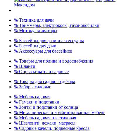
% Техника для дачи
% Триммеры, электрокосы, газонокосилки
% Мотокультиваторы
% Бассейны для дачи и аксессуары
% Бассейны для дачи
% Аксессуары для бассейнов
% Товары для полива и водоснабжения
% Шланги
% Опрыскиватели садовые
% Товары для садового декора
% Заборы садовые
% Мебель садовая
% Гамаки и подставки
% Зонты и подставки от солнца
% Металлическая и комбинированная мебель
% Мебель садовая пластиковая
% Шезлонги, лежаки, матрасы
% Садовые качели, подвесные кресла