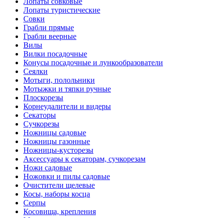
Лопаты совковые
Лопаты туристические
Совки
Грабли прямые
Грабли веерные
Вилы
Вилки посадочные
Конусы посадочные и лункообразователи
Сеялки
Мотыги, полольники
Мотыжки и тяпки ручные
Плоскорезы
Корнеудалители и видеры
Секаторы
Сучкорезы
Ножницы садовые
Ножницы газонные
Ножницы-кусторезы
Аксессуары к секаторам, сучкорезам
Ножи садовые
Ножовки и пилы садовые
Очистители щелевые
Косы, наборы косца
Серпы
Косовища, крепления