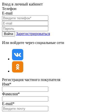
Вход в личный кабинет
Телефон
E-mail
Зарегистрироваться
Войти
Или войдите через социальные сети
Регистрация частного покупателя
Имя*
Фамилия*
E-mail*