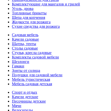
Комплектующие для мангалов и грилей
Уголь, дрова
Топливные брикеты
Щепа для копчения
Жидкости для розжига
Сухие средства для розжига
Садовая мебель
Качели садовые
Шатры, тенты
Столы садовые
Стулья, кресла садовые
Комплекты садовой мебели
Шезлонги
Гамаки
Зонты от солнца
Подушки для садовой мебели
Мебель туристическая
Мебель садовая детская
Спорт и отдых
Качели детские
Песочницы детские
Мячи
Велосипеды