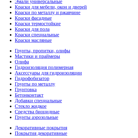
Эмали универсальные
Краски для мебели, окон и дверей
Краски по металлу и ржавчине
Краски фасадные
Краски термостойкие
Краски для пола
Краски специальные
Краски масляные
Грунты, пропитки, олифы
Мастики и праймеры
Олифа
Гидроизоляция полимерная
Аксессуары для гидроизоляции
Гидрофобизатор
Грунты по металлу
Грунтовка
Бетонконтакт
Добавки специальные
Стекло жидкое
Средства биоцидные
Грунты аэрозольные
Декоративные покрытия
Покрытия декоративные