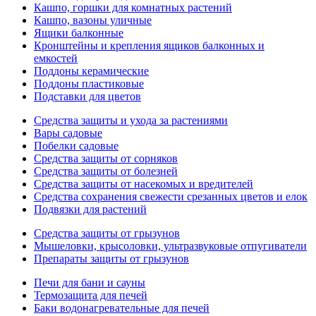
Кашпо, горшки для комнатных растений
Кашпо, вазоны уличные
Ящики балконные
Кронштейны и крепления ящиков балконных и
емкостей
Поддоны керамические
Поддоны пластиковые
Подставки для цветов
Средства защиты и ухода за растениями
Вары садовые
Побелки садовые
Средства защиты от сорняков
Средства защиты от болезней
Средства защиты от насекомых и вредителей
Средства сохранения свежести срезанных цветов и елок
Подвязки для растений
Средства защиты от грызунов
Мышеловки, крысоловки, ультразвуковые отпугиватели
Препараты защиты от грызунов
Печи для бани и сауны
Термозащита для печей
Баки водонагревательные для печей