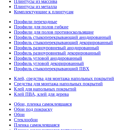
Плинтусы из массива
Плинтусы из металла
Комплектующие к плинтусам
Профили переходные
Профили для полов гибкие
Профили для полов противоскользящие
Профиль стыкоперекрывающий анодированный
Профиль стыкоперекрывающий декорированный
Профиль разноуровневый анодированный
Профиль разноуровневый декорированный
Профиль угловой анодированный
Профиль угловой декорированный
Профиль стыкоперекрывающий ПВХ
Клей, средства для монтажа напольных покрытий
Средства для монтажа напольных покрытий
Клей для напольных покрытий
Клей ПВА, клей для дерева
Обои, пленка самоклеящаяся
Обои под покраску
Обои
Стеклообои
Пленка самоклеящаяся