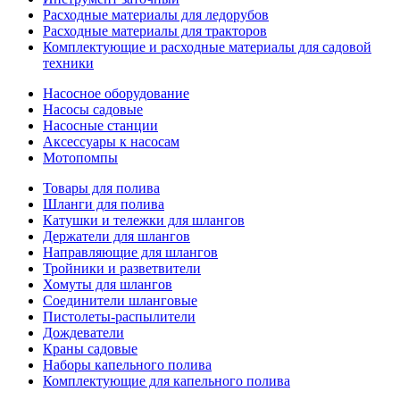
Расходные материалы для ледорубов
Расходные материалы для тракторов
Комплектующие и расходные материалы для садовой
техники
Насосное оборудование
Насосы садовые
Насосные станции
Аксессуары к насосам
Мотопомпы
Товары для полива
Шланги для полива
Катушки и тележки для шлангов
Держатели для шлангов
Направляющие для шлангов
Тройники и разветвители
Хомуты для шлангов
Соединители шланговые
Пистолеты-распылители
Дождеватели
Краны садовые
Наборы капельного полива
Комплектующие для капельного полива