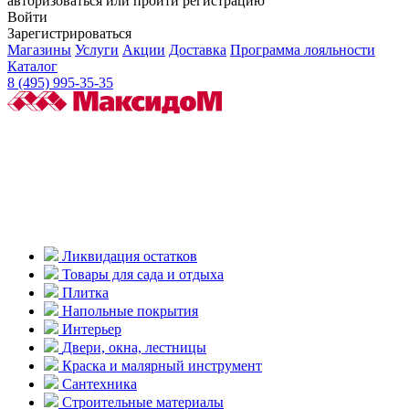
авторизоваться или пройти регистрацию
Войти
Зарегистрироваться
Магазины
Услуги
Акции
Доставка
Программа лояльности
Каталог
8 (495) 995-35-35
Ликвидация остатков
Товары для сада и отдыха
Плитка
Напольные покрытия
Интерьер
Двери, окна, лестницы
Краска и малярный инструмент
Сантехника
Строительные материалы