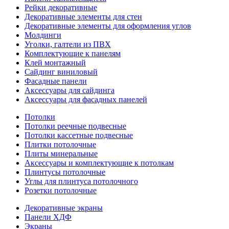
Рейки декоративные
Декоративные элементы для стен
Декоративные элементы для оформления углов
Молдинги
Уголки, галтели из ПВХ
Комплектующие к панелям
Клей монтажный
Сайдинг виниловый
Фасадные панели
Аксессуары для сайдинга
Аксессуары для фасадных панелей
Потолки
Потолки реечные подвесные
Потолки кассетные подвесные
Плитки потолочные
Плиты минеральные
Аксессуары и комплектующие к потолкам
Плинтусы потолочные
Углы для плинтуса потолочного
Розетки потолочные
Декоративные экраны
Панели ХДФ
Экраны