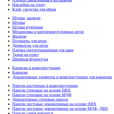
Пленка самоклеящаяся витражная
Наклейки на стену
Клей, средства для обоев
Шторы, жалюзи
Шторы
Шторы рулонные
Механизмы и крепления рулонных штор
Жалюзи
Подхваты для штор
Держатели для штор
Пленка светоотражающая для окон
Ткани на отрез
Швейная фурнитура
Карнизы и комплектующие
Карнизы
Декоративные элементы и комплектующие для карнизов
Панели настенные и комплектующие
Панели стеновые на основе ПВХ
Панели стеновые на основе МДФ
Декоративные стеновые панели
Панели листовые декоративные на основе ПВХ
Панели листовые декоративные на основе МДФ, ДВП
Панели самоклеящиеся