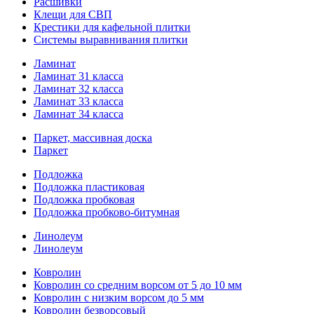
Расшивки
Клещи для СВП
Крестики для кафельной плитки
Системы выравнивания плитки
Ламинат
Ламинат 31 класса
Ламинат 32 класса
Ламинат 33 класса
Ламинат 34 класса
Паркет, массивная доска
Паркет
Подложка
Подложка пластиковая
Подложка пробковая
Подложка пробково-битумная
Линолеум
Линолеум
Ковролин
Ковролин со средним ворсом от 5 до 10 мм
Ковролин с низким ворсом до 5 мм
Ковролин безворсовый