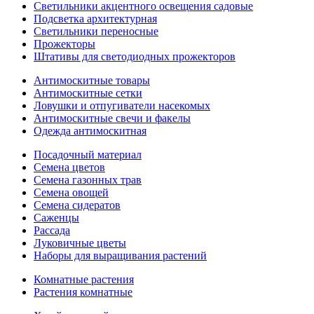
Светильники акцентного освещения садовые
Подсветка архитектурная
Светильники переносные
Прожекторы
Штативы для светодиодных прожекторов
Антимоскитные товары
Антимоскитные сетки
Ловушки и отпугиватели насекомых
Антимоскитные свечи и факелы
Одежда антимоскитная
Посадочный материал
Семена цветов
Семена газонных трав
Семена овощей
Семена сидератов
Саженцы
Рассада
Луковичные цветы
Наборы для выращивания растений
Комнатные растения
Растения комнатные