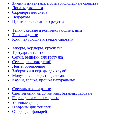
Зимний инвентарь, противогололедные средства
Лопаты для снега
Скреперы для снега
Ледорубы
Противогололедные средства
Тачки садовые и комплектующие к ним
Тачки садовые
Комплектующие к тачкам садовым
Заборы, бордюры, брусчатка
Тротуарная плитка
Сетки, решетки для тротуара
Сетка для ограждений
Ленты бордюрные
Заборчики и ограды для клумб
Модульные покрытия для сада
Камни, галька, крошка натуральные
Светильники садовые
Светильники на солнечных батареях садовые
Гирлянды и свечи садовые
Уличные фонари
Плафоны для фонарей
Опоры для фонарей