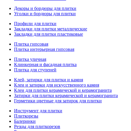
Декоры и бордюры для плитки
Уголки и бордюры для плитки
Профили для плитки
Закладки для плитки металлические
Закладки для плитки пластиковые
Плитка гипсовая
Плитка интерьерная гипсовая
Плитка уличная
Клинкерная и фасадная плитка
Плитка для ступеней
Клей, затирки для плитки и камня
Клеи и затирки для искусственного камня
Клеи для плитки керамической и керамогранита
Затирки для плитки керамической и керамогранита
Герметики цветные для затирок для плитки
Инструмент для плитки
Плиткорезы
Балеринки
Резцы для плиткорезов