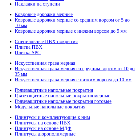
Накладки на ступени
Ковровые дорожки мерные
Ковровые дорожки мерные со средним ворсом от 5 до
10 мм
Ковровые дорожки мерные с низким ворсом до 5 мм
Специальные ПВХ покрытия
Плитка ПВХ
Плитка SPC
Искуccтвенная трава мерная
Искусственная трава мерная со средним ворсом от 10 до
35 мм
Искусственная трава мерная с низким ворсом до 10 мм
Грязезащитные напольные покрытия
Грязезащитные напольные покрытия мерные
Грязезащитные напольные покрытия готовые
Модульные напольные покрытия
Плинтусы и комплектующие к ним
Плинтусы на основе ПВХ
Плинтусы на основе МДФ
Плинтусы дюрополимерные