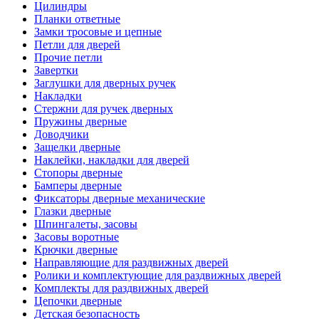
Цилиндры
Планки ответные
Замки тросовые и цепные
Петли для дверей
Прочие петли
Завертки
Заглушки для дверных ручек
Накладки
Стержни для ручек дверных
Пружины дверные
Доводчики
Защелки дверные
Наклейки, накладки для дверей
Стопоры дверные
Бамперы дверные
Фиксаторы дверные механические
Глазки дверные
Шпингалеты, засовы
Засовы воротные
Крючки дверные
Направляющие для раздвижных дверей
Ролики и комплектующие для раздвижных дверей
Комплекты для раздвижных дверей
Цепочки дверные
Детская безопасность