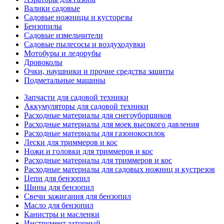
Валики садовые
Садовые ножницы и кусторезы
Бензопилы
Садовые измельчители
Садовые пылесосы и воздуходувки
Мотобуры и ледорубы
Дровоколы
Очки, наушники и прочие средства защиты
Подметальные машины
Запчасти для садовой техники
Аккумуляторы для садовой техники
Расходные материалы для снегоуборщиков
Расходные материалы для моек высокого давления
Расходные материалы для газонокосилок
Лески для триммеров и кос
Ножи и головки для триммеров и кос
Расходные материалы для триммеров и кос
Расходные материалы для садовых ножниц и кустрезов
Цепи для бензопил
Шины для бензопил
Свечи зажигания для бензопил
Масло для бензопил
Канистры и масленки
Инструмент заточный