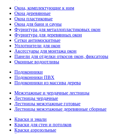
Окна, комплектующие к ним
Окна деревянные
Окна пластиковые
Окна для бани и сауны
Фурнитура для металлопластиковых окон
Фурнитура для деревянных окон
Сетки антимоскитные
Уплотнители для окон
Аксессуары для монтажа окон
Панели для отделки откосов окон, фиксаторы
Оконные водоотливы
Подоконники
Подоконники ПВХ
Подоконники из массива дерева
Межэтажные и чердачные лестницы
Лестницы чердачные
Лестницы межэтажные готовые
Лестницы межэтажные деревянные сборные
Краски и эмали
Краски для стен и потолков
Краски аэрозольные