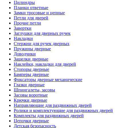
Цилиндры
Планки ответные
Замки тросовые и цепные
Петли для дверей
Прочие петли
Завертки
Заглушки для дверных ручек
Накладки
Стержни для ручек дверных
Пружины дверные
Доводчики
Защелки дверные
Наклейки, накладки для дверей
Стопоры дверные
Бамперы дверные
Фиксаторы дверные механические
Глазки дверные
Шпингалеты, засовы
Засовы воротные
Крючки дверные
Направляющие для раздвижных дверей
Ролики и комплектующие для раздвижных дверей
Комплекты для раздвижных дверей
Цепочки дверные
Детская безопасность