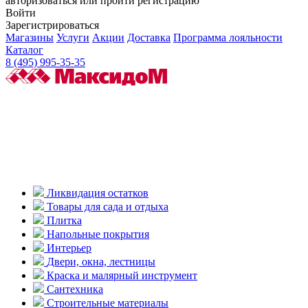
авторизоваться или пройти регистрацию
Войти
Зарегистрироваться
Магазины
Услуги
Акции
Доставка
Программа лояльности
Каталог
8 (495) 995-35-35
Ликвидация остатков
Товары для сада и отдыха
Плитка
Напольные покрытия
Интерьер
Двери, окна, лестницы
Краска и малярный инструмент
Сантехника
Строительные материалы