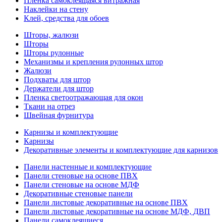
Пленка самоклеящаяся витражная
Наклейки на стену
Клей, средства для обоев
Шторы, жалюзи
Шторы
Шторы рулонные
Механизмы и крепления рулонных штор
Жалюзи
Подхваты для штор
Держатели для штор
Пленка светоотражающая для окон
Ткани на отрез
Швейная фурнитура
Карнизы и комплектующие
Карнизы
Декоративные элементы и комплектующие для карнизов
Панели настенные и комплектующие
Панели стеновые на основе ПВХ
Панели стеновые на основе МДФ
Декоративные стеновые панели
Панели листовые декоративные на основе ПВХ
Панели листовые декоративные на основе МДФ, ДВП
Панели самоклеящиеся