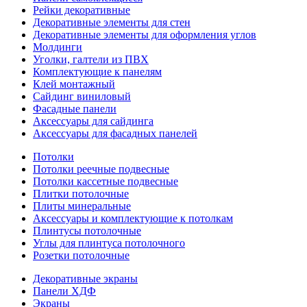
Рейки декоративные
Декоративные элементы для стен
Декоративные элементы для оформления углов
Молдинги
Уголки, галтели из ПВХ
Комплектующие к панелям
Клей монтажный
Сайдинг виниловый
Фасадные панели
Аксессуары для сайдинга
Аксессуары для фасадных панелей
Потолки
Потолки реечные подвесные
Потолки кассетные подвесные
Плитки потолочные
Плиты минеральные
Аксессуары и комплектующие к потолкам
Плинтусы потолочные
Углы для плинтуса потолочного
Розетки потолочные
Декоративные экраны
Панели ХДФ
Экраны