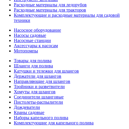
Расходные материалы для ледорубов
Расходные материалы для тракторов
Комплектующие и расходные материалы для садовой
техники
Насосное оборудование
Насосы садовые
Насосные станции
Аксессуары к насосам
Мотопомпы
Товары для полива
Шланги для полива
Катушки и тележки для шлангов
Держатели для шлангов
Направляющие для шлангов
Тройники и разветвители
Хомуты для шлангов
Соединители шланговые
Пистолеты-распылители
Дождеватели
Краны садовые
Наборы капельного полива
Комплектующие для капельного полива