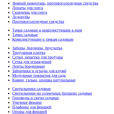
Зимний инвентарь, противогололедные средства
Лопаты для снега
Скреперы для снега
Ледорубы
Противогололедные средства
Тачки садовые и комплектующие к ним
Тачки садовые
Комплектующие к тачкам садовым
Заборы, бордюры, брусчатка
Тротуарная плитка
Сетки, решетки для тротуара
Сетка для ограждений
Ленты бордюрные
Заборчики и ограды для клумб
Модульные покрытия для сада
Камни, галька, крошка натуральные
Светильники садовые
Светильники на солнечных батареях садовые
Гирлянды и свечи садовые
Уличные фонари
Плафоны для фонарей
Опоры для фонарей