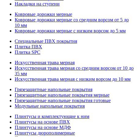
Накладки на ступени
Ковровые дорожки мерные
Ковровые дорожки мерные со средним ворсом от 5 до
10 мм
Ковровые дорожки мерные с низким ворсом до 5 мм
Специальные ПВХ покрытия
Плитка ПВХ
Плитка SPC
Искуccтвенная трава мерная
Искусственная трава мерная со средним ворсом от 10 до
35 мм
Искусственная трава мерная с низким ворсом до 10 мм
Грязезащитные напольные покрытия
Грязезащитные напольные покрытия мерные
Грязезащитные напольные покрытия готовые
Модульные напольные покрытия
Плинтусы и комплектующие к ним
Плинтусы на основе ПВХ
Плинтусы на основе МДФ
Плинтусы дюрополимерные