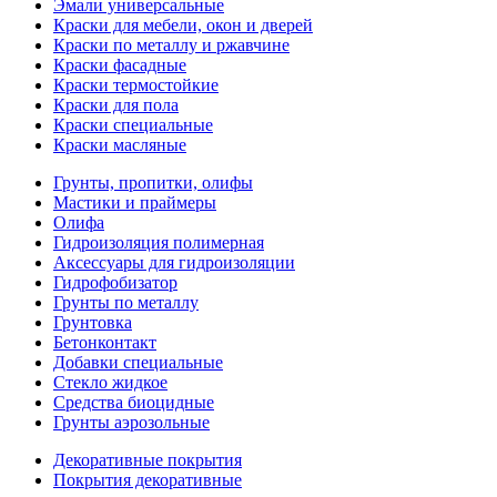
Эмали универсальные
Краски для мебели, окон и дверей
Краски по металлу и ржавчине
Краски фасадные
Краски термостойкие
Краски для пола
Краски специальные
Краски масляные
Грунты, пропитки, олифы
Мастики и праймеры
Олифа
Гидроизоляция полимерная
Аксессуары для гидроизоляции
Гидрофобизатор
Грунты по металлу
Грунтовка
Бетонконтакт
Добавки специальные
Стекло жидкое
Средства биоцидные
Грунты аэрозольные
Декоративные покрытия
Покрытия декоративные