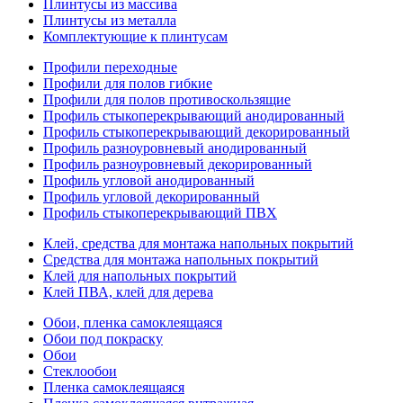
Плинтусы из массива
Плинтусы из металла
Комплектующие к плинтусам
Профили переходные
Профили для полов гибкие
Профили для полов противоскользящие
Профиль стыкоперекрывающий анодированный
Профиль стыкоперекрывающий декорированный
Профиль разноуровневый анодированный
Профиль разноуровневый декорированный
Профиль угловой анодированный
Профиль угловой декорированный
Профиль стыкоперекрывающий ПВХ
Клей, средства для монтажа напольных покрытий
Средства для монтажа напольных покрытий
Клей для напольных покрытий
Клей ПВА, клей для дерева
Обои, пленка самоклеящаяся
Обои под покраску
Обои
Стеклообои
Пленка самоклеящаяся