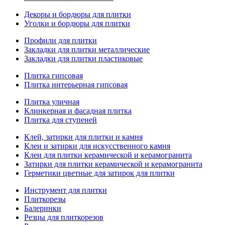
Декоры и бордюры для плитки
Уголки и бордюры для плитки
Профили для плитки
Закладки для плитки металлические
Закладки для плитки пластиковые
Плитка гипсовая
Плитка интерьерная гипсовая
Плитка уличная
Клинкерная и фасадная плитка
Плитка для ступеней
Клей, затирки для плитки и камня
Клеи и затирки для искусственного камня
Клеи для плитки керамической и керамогранита
Затирки для плитки керамической и керамогранита
Герметики цветные для затирок для плитки
Инструмент для плитки
Плиткорезы
Балеринки
Резцы для плиткорезов