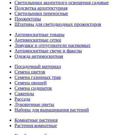
Светильники акцентного освещения садовые
Подсветка архитектурная
Светильники переносные
Прожекторы
Штативы для светодиодных прожекторов
Антимоскитные товары
Антимоскитные сетки
Ловушки и отпугиватели насекомых
Антимоскитные свечи и факелы
Одежда антимоскитная
Посадочный материал
Семена цветов
Семена газонных трав
Семена овощей
Семена сидератов
Саженцы
Рассада
Луковичные цветы
Наборы для выращивания растений
Комнатные растения
Растения комнатные