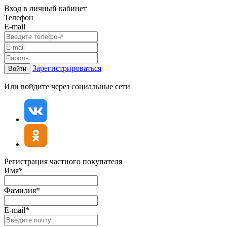
Вход в личный кабинет
Телефон
E-mail
Зарегистрироваться
Войти
Или войдите через социальные сети
Регистрация частного покупателя
Имя*
Фамилия*
E-mail*