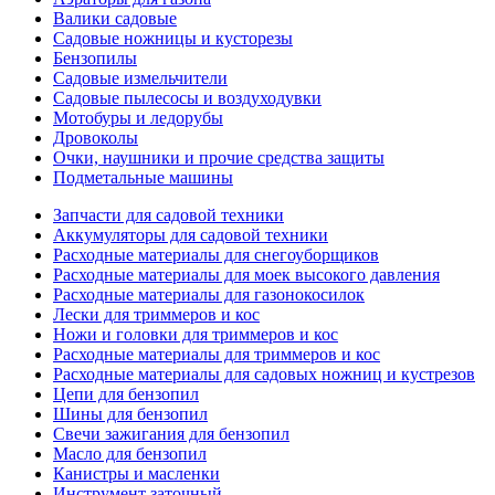
Валики садовые
Садовые ножницы и кусторезы
Бензопилы
Садовые измельчители
Садовые пылесосы и воздуходувки
Мотобуры и ледорубы
Дровоколы
Очки, наушники и прочие средства защиты
Подметальные машины
Запчасти для садовой техники
Аккумуляторы для садовой техники
Расходные материалы для снегоуборщиков
Расходные материалы для моек высокого давления
Расходные материалы для газонокосилок
Лески для триммеров и кос
Ножи и головки для триммеров и кос
Расходные материалы для триммеров и кос
Расходные материалы для садовых ножниц и кустрезов
Цепи для бензопил
Шины для бензопил
Свечи зажигания для бензопил
Масло для бензопил
Канистры и масленки
Инструмент заточный