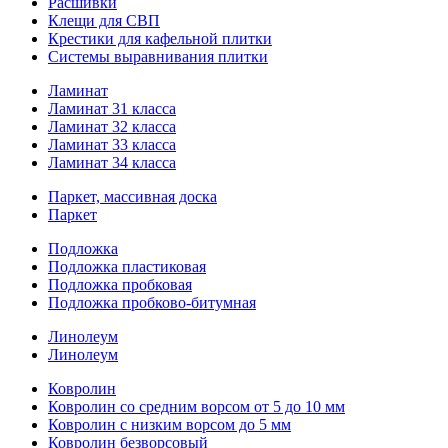
Расшивки
Клещи для СВП
Крестики для кафельной плитки
Системы выравнивания плитки
Ламинат
Ламинат 31 класса
Ламинат 32 класса
Ламинат 33 класса
Ламинат 34 класса
Паркет, массивная доска
Паркет
Подложка
Подложка пластиковая
Подложка пробковая
Подложка пробково-битумная
Линолеум
Линолеум
Ковролин
Ковролин со средним ворсом от 5 до 10 мм
Ковролин с низким ворсом до 5 мм
Ковролин безворсовый