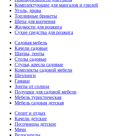
Комплектующие для мангалов и грилей
Уголь, дрова
Топливные брикеты
Щепа для копчения
Жидкости для розжига
Сухие средства для розжига
Садовая мебель
Качели садовые
Шатры, тенты
Столы садовые
Стулья, кресла садовые
Комплекты садовой мебели
Шезлонги
Гамаки
Зонты от солнца
Подушки для садовой мебели
Мебель туристическая
Мебель садовая детская
Спорт и отдых
Качели детские
Песочницы детские
Мячи
Велосипеды