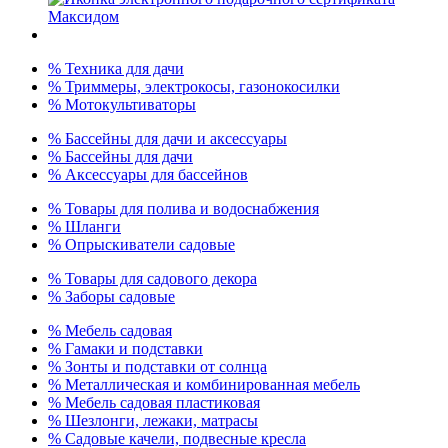
% Техника для дачи
% Триммеры, электрокосы, газонокосилки
% Мотокультиваторы
% Бассейны для дачи и аксессуары
% Бассейны для дачи
% Аксессуары для бассейнов
% Товары для полива и водоснабжения
% Шланги
% Опрыскиватели садовые
% Товары для садового декора
% Заборы садовые
% Мебель садовая
% Гамаки и подставки
% Зонты и подставки от солнца
% Металлическая и комбинированная мебель
% Мебель садовая пластиковая
% Шезлонги, лежаки, матрасы
% Садовые качели, подвесные кресла