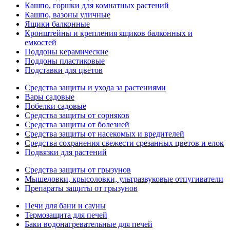
Кашпо, горшки для комнатных растений
Кашпо, вазоны уличные
Ящики балконные
Кронштейны и крепления ящиков балконных и
емкостей
Поддоны керамические
Поддоны пластиковые
Подставки для цветов
Средства защиты и ухода за растениями
Вары садовые
Побелки садовые
Средства защиты от сорняков
Средства защиты от болезней
Средства защиты от насекомых и вредителей
Средства сохранения свежести срезанных цветов и елок
Подвязки для растений
Средства защиты от грызунов
Мышеловки, крысоловки, ультразвуковые отпугиватели
Препараты защиты от грызунов
Печи для бани и сауны
Термозащита для печей
Баки водонагревательные для печей