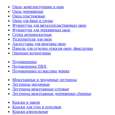
Окна, комплектующие к ним
Окна деревянные
Окна пластиковые
Окна для бани и сауны
Фурнитура для металлопластиковых окон
Фурнитура для деревянных окон
Сетки антимоскитные
Уплотнители для окон
Аксессуары для монтажа окон
Панели для отделки откосов окон, фиксаторы
Оконные водоотливы
Подоконники
Подоконники ПВХ
Подоконники из массива дерева
Межэтажные и чердачные лестницы
Лестницы чердачные
Лестницы межэтажные готовые
Лестницы межэтажные деревянные сборные
Краски и эмали
Краски для стен и потолков
Краски аэрозольные