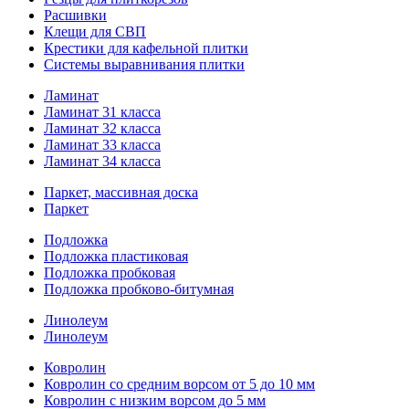
Расшивки
Клещи для СВП
Крестики для кафельной плитки
Системы выравнивания плитки
Ламинат
Ламинат 31 класса
Ламинат 32 класса
Ламинат 33 класса
Ламинат 34 класса
Паркет, массивная доска
Паркет
Подложка
Подложка пластиковая
Подложка пробковая
Подложка пробково-битумная
Линолеум
Линолеум
Ковролин
Ковролин со средним ворсом от 5 до 10 мм
Ковролин с низким ворсом до 5 мм