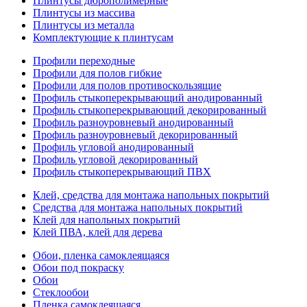
Плинтусы дюрополимерные
Плинтусы из массива
Плинтусы из металла
Комплектующие к плинтусам
Профили переходные
Профили для полов гибкие
Профили для полов противоскользящие
Профиль стыкоперекрывающий анодированный
Профиль стыкоперекрывающий декорированный
Профиль разноуровневый анодированный
Профиль разноуровневый декорированный
Профиль угловой анодированный
Профиль угловой декорированный
Профиль стыкоперекрывающий ПВХ
Клей, средства для монтажа напольных покрытий
Средства для монтажа напольных покрытий
Клей для напольных покрытий
Клей ПВА, клей для дерева
Обои, пленка самоклеящаяся
Обои под покраску
Обои
Стеклообои
Пленка самоклеящаяся