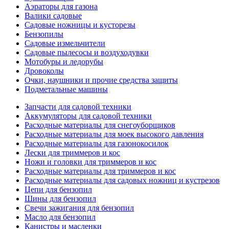
Аэраторы для газона
Валики садовые
Садовые ножницы и кусторезы
Бензопилы
Садовые измельчители
Садовые пылесосы и воздуходувки
Мотобуры и ледорубы
Дровоколы
Очки, наушники и прочие средства защиты
Подметальные машины
Запчасти для садовой техники
Аккумуляторы для садовой техники
Расходные материалы для снегоуборщиков
Расходные материалы для моек высокого давления
Расходные материалы для газонокосилок
Лески для триммеров и кос
Ножи и головки для триммеров и кос
Расходные материалы для триммеров и кос
Расходные материалы для садовых ножниц и кустрезов
Цепи для бензопил
Шины для бензопил
Свечи зажигания для бензопил
Масло для бензопил
Канистры и масленки