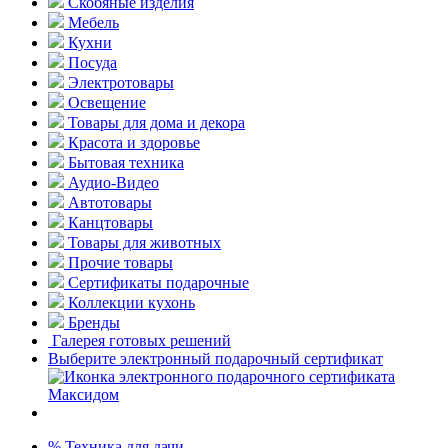
Скобяные изделия
Мебель
Кухни
Посуда
Электротовары
Освещение
Товары для дома и декора
Красота и здоровье
Бытовая техника
Аудио-Видео
Автотовары
Канцтовары
Товары для животных
Прочие товары
Сертификаты подарочные
Коллекции кухонь
Бренды
Галерея готовых решений
Выберите электронный подарочный сертификат
% Техника для дачи