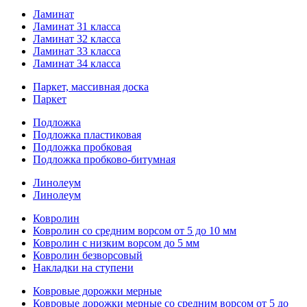
Ламинат
Ламинат 31 класса
Ламинат 32 класса
Ламинат 33 класса
Ламинат 34 класса
Паркет, массивная доска
Паркет
Подложка
Подложка пластиковая
Подложка пробковая
Подложка пробково-битумная
Линолеум
Линолеум
Ковролин
Ковролин со средним ворсом от 5 до 10 мм
Ковролин с низким ворсом до 5 мм
Ковролин безворсовый
Накладки на ступени
Ковровые дорожки мерные
Ковровые дорожки мерные со средним ворсом от 5 до