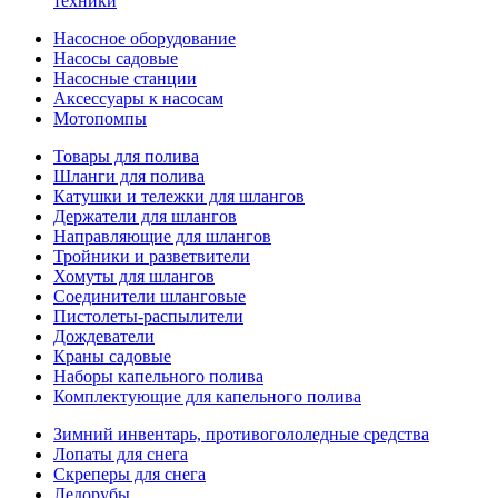
техники
Насосное оборудование
Насосы садовые
Насосные станции
Аксессуары к насосам
Мотопомпы
Товары для полива
Шланги для полива
Катушки и тележки для шлангов
Держатели для шлангов
Направляющие для шлангов
Тройники и разветвители
Хомуты для шлангов
Соединители шланговые
Пистолеты-распылители
Дождеватели
Краны садовые
Наборы капельного полива
Комплектующие для капельного полива
Зимний инвентарь, противогололедные средства
Лопаты для снега
Скреперы для снега
Ледорубы