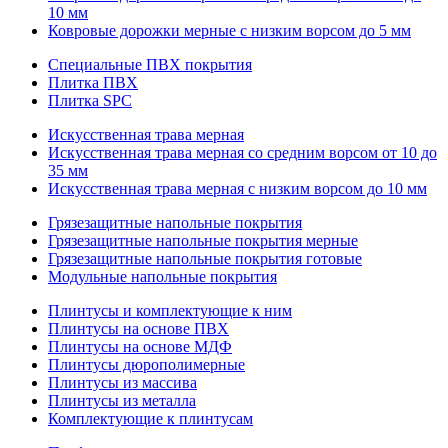
10 мм
Ковровые дорожки мерные с низким ворсом до 5 мм
Специальные ПВХ покрытия
Плитка ПВХ
Плитка SPC
Искуccтвенная трава мерная
Искусственная трава мерная со средним ворсом от 10 до
35 мм
Искусственная трава мерная с низким ворсом до 10 мм
Грязезащитные напольные покрытия
Грязезащитные напольные покрытия мерные
Грязезащитные напольные покрытия готовые
Модульные напольные покрытия
Плинтусы и комплектующие к ним
Плинтусы на основе ПВХ
Плинтусы на основе МДФ
Плинтусы дюрополимерные
Плинтусы из массива
Плинтусы из металла
Комплектующие к плинтусам