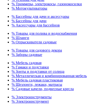
% Триммеры, электрокосы, газонокосилки
% Мотокультиваторы
% Бассейны для дачи и аксессуары
% Бассейны для дачи
% Аксессуары для бассейнов
% Товары для полива и водоснабжения
% Шланги
% Опрыскиватели садовые
% Товары для садового декора
% Заборы садовые
% Мебель садовая
% Гамаки и подставки
% Зонты и подставки от солнца
% Металлическая и комбинированная мебель
% Мебель садовая пластиковая
% Шезлонги, лежаки, матрасы
% Садовые качели, подвесные кресла
% Электроинструменты
% Электроинструмент