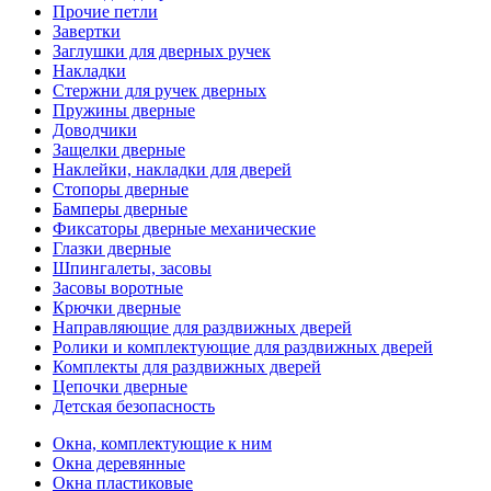
Прочие петли
Завертки
Заглушки для дверных ручек
Накладки
Стержни для ручек дверных
Пружины дверные
Доводчики
Защелки дверные
Наклейки, накладки для дверей
Стопоры дверные
Бамперы дверные
Фиксаторы дверные механические
Глазки дверные
Шпингалеты, засовы
Засовы воротные
Крючки дверные
Направляющие для раздвижных дверей
Ролики и комплектующие для раздвижных дверей
Комплекты для раздвижных дверей
Цепочки дверные
Детская безопасность
Окна, комплектующие к ним
Окна деревянные
Окна пластиковые