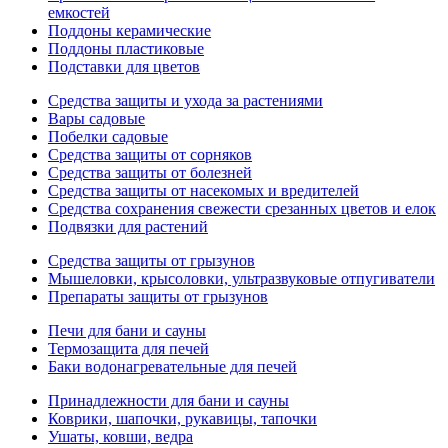
емкостей
Поддоны керамические
Поддоны пластиковые
Подставки для цветов
Средства защиты и ухода за растениями
Вары садовые
Побелки садовые
Средства защиты от сорняков
Средства защиты от болезней
Средства защиты от насекомых и вредителей
Средства сохранения свежести срезанных цветов и елок
Подвязки для растений
Средства защиты от грызунов
Мышеловки, крысоловки, ультразвуковые отпугиватели
Препараты защиты от грызунов
Печи для бани и сауны
Термозащита для печей
Баки водонагревательные для печей
Принадлежности для бани и сауны
Коврики, шапочки, рукавицы, тапочки
Ушаты, ковши, ведра