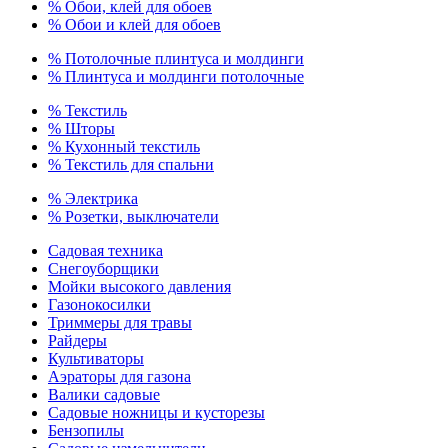
% Обои, клей для обоев
% Обои и клей для обоев
% Потолочные плинтуса и молдинги
% Плинтуса и молдинги потолочные
% Текстиль
% Шторы
% Кухонный текстиль
% Текстиль для спальни
% Электрика
% Розетки, выключатели
Садовая техника
Снегоуборщики
Мойки высокого давления
Газонокосилки
Триммеры для травы
Райдеры
Культиваторы
Аэраторы для газона
Валики садовые
Садовые ножницы и кусторезы
Бензопилы