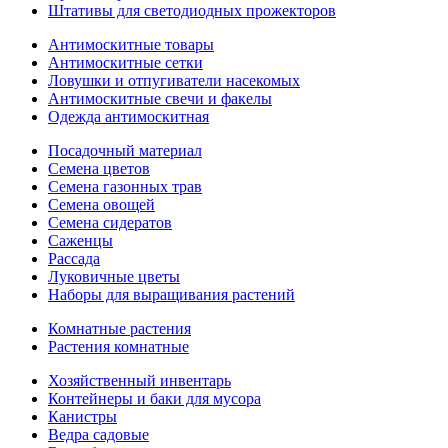
Штативы для светодиодных прожекторов
Антимоскитные товары
Антимоскитные сетки
Ловушки и отпугиватели насекомых
Антимоскитные свечи и факелы
Одежда антимоскитная
Посадочный материал
Семена цветов
Семена газонных трав
Семена овощей
Семена сидератов
Саженцы
Рассада
Луковичные цветы
Наборы для выращивания растений
Комнатные растения
Растения комнатные
Хозяйственный инвентарь
Контейнеры и баки для мусора
Канистры
Ведра садовые