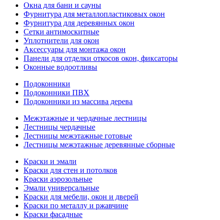
Окна для бани и сауны
Фурнитура для металлопластиковых окон
Фурнитура для деревянных окон
Сетки антимоскитные
Уплотнители для окон
Аксессуары для монтажа окон
Панели для отделки откосов окон, фиксаторы
Оконные водоотливы
Подоконники
Подоконники ПВХ
Подоконники из массива дерева
Межэтажные и чердачные лестницы
Лестницы чердачные
Лестницы межэтажные готовые
Лестницы межэтажные деревянные сборные
Краски и эмали
Краски для стен и потолков
Краски аэрозольные
Эмали универсальные
Краски для мебели, окон и дверей
Краски по металлу и ржавчине
Краски фасадные