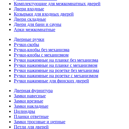
Комплектующие для межкомнатных дверей
Двери входные
Козырьки для входных дверей
Двери складные
Двери для бани и сауны
Арки межкомнатные
Дверные ручки
Ручки-скобы
Ручки-кнобы без механизма
Ручки-кнобы с механизмом
Ручки нажимные на планке без механизма
Ручки нажимные на планке с механизмом
Ручки нажимные на розетке без механизма
Ручки нажимные на розетке с механизмом
Ручки нажимные для финских дверей
Дверная фурнитура
Замки навесные
Замки врезные
Замки накладные
Цилиндры
Планки ответные
Замки тросовые и цепные
Петли для дверей