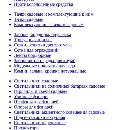
Противогололедные средства
Тачки садовые и комплектующие к ним
Тачки садовые
Комплектующие к тачкам садовым
Заборы, бордюры, брусчатка
Тротуарная плитка
Сетки, решетки для тротуара
Сетка для ограждений
Ленты бордюрные
Заборчики и ограды для клумб
Модульные покрытия для сада
Камни, галька, крошка натуральные
Светильники садовые
Светильники на солнечных батареях садовые
Гирлянды и свечи садовые
Уличные фонари
Плафоны для фонарей
Опоры для фонарей
Светильники акцентного освещения садовые
Подсветка архитектурная
Светильники переносные
Прожекторы