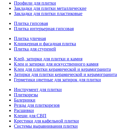
Профили для плитки
Закладки для плитки металлические
Закладки для плитки пластиковые
Плитка гипсовая
Плитка интерьерная гипсовая
Плитка уличная
Клинкерная и фасадная плитка
Плитка для ступеней
Клей, затирки для плитки и камня
Клеи и затирки для искусственного камня
Клеи для плитки керамической и керамогранита
Затирки для плитки керамической и керамогранита
Герметики цветные для затирок для плитки
Инструмент для плитки
Плиткорезы
Балеринки
Резцы для плиткорезов
Расшивки
Клещи для СВП
Крестики для кафельной плитки
Системы выравнивания плитки