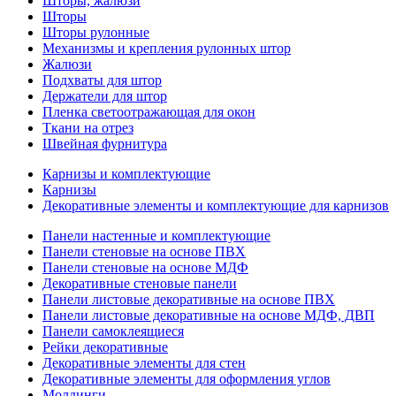
Шторы, жалюзи
Шторы
Шторы рулонные
Механизмы и крепления рулонных штор
Жалюзи
Подхваты для штор
Держатели для штор
Пленка светоотражающая для окон
Ткани на отрез
Швейная фурнитура
Карнизы и комплектующие
Карнизы
Декоративные элементы и комплектующие для карнизов
Панели настенные и комплектующие
Панели стеновые на основе ПВХ
Панели стеновые на основе МДФ
Декоративные стеновые панели
Панели листовые декоративные на основе ПВХ
Панели листовые декоративные на основе МДФ, ДВП
Панели самоклеящиеся
Рейки декоративные
Декоративные элементы для стен
Декоративные элементы для оформления углов
Молдинги