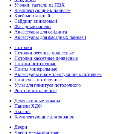
Уголки, галтели из ПВХ
Комплектующие к панелям
Клей монтажный
Сайдинг виниловый
Фасадные панели
Аксессуары для сайдинга
Аксессуары для фасадных панелей
Потолки
Потолки реечные подвесные
Потолки кассетные подвесные
Плитки потолочные
Плиты минеральные
Аксессуары и комплектующие к потолкам
Плинтусы потолочные
Углы для плинтуса потолочного
Розетки потолочные
Декоративные экраны
Панели ХДФ
Экраны
Комплектующие для экранов
Двери
Двери межкомнатные