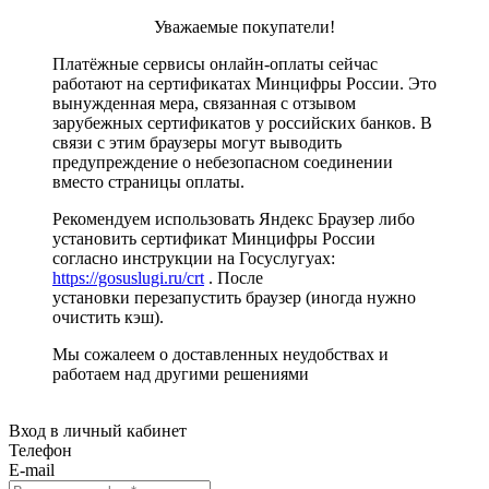
Уважаемые покупатели!
Платёжные сервисы онлайн-оплаты сейчас
работают на сертификатах Минцифры России. Это
вынужденная мера, связанная с отзывом
зарубежных сертификатов у российских банков. В
связи с этим браузеры могут выводить
предупреждение о небезопасном соединении
вместо страницы оплаты.
Рекомендуем использовать Яндекс Браузер либо
установить сертификат Минцифры России
согласно инструкции на Госуслугуах:
https://gosuslugi.ru/crt
. После
установки перезапустить браузер (иногда нужно
очистить кэш).
Мы сожалеем о доставленных неудобствах и
работаем над другими решениями
Вход в личный кабинет
Телефон
E-mail