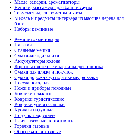
Масла, запарки, ароматизаторы
Веники, массажеры для бани и сауны
Термометры, гигрометры и часы
Мебель и предметы интерьера из массива дерева для
бани
Наборы каминные
Кемпинговые товары
Палатки
Спальные мешки
Сумки-холодильники
Аккумуляторы холода
Корзины плетеные и корзины для пикника
Сумки для пляжа и покупок
Сумки дорожные, спортивные, рюкзаки
Посуда походная
Ножи и приборы походные
Коврики пляжные
Коврики туристические
Коврики универсальные
Кровати надувные
Подушки надувные
Плиты газовые портативные
Горелки газовые
Обогреватели газовые