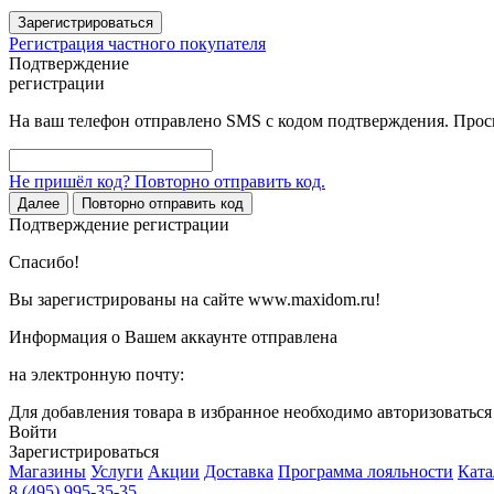
Зарегистрироваться
Регистрация частного покупателя
Подтверждение
регистрации
На ваш телефон отправлено SMS с кодом подтверждения. Проси
Не пришёл код? Повторно отправить код.
Далее
Повторно отправить код
Подтверждение регистрации
Спасибо!
Вы зарегистрированы на сайте www.maxidom.ru!
Информация о Вашем аккаунте отправлена
на электронную почту:
Для добавления товара в избранное необходимо авторизоватьс
Войти
Зарегистрироваться
Магазины
Услуги
Акции
Доставка
Программа лояльности
Ката
8 (495) 995-35-35