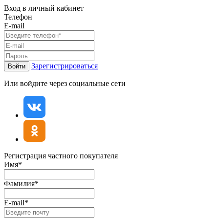
Вход в личный кабинет
Телефон
E-mail
Зарегистрироваться
Войти
Или войдите через социальные сети
Регистрация частного покупателя
Имя*
Фамилия*
E-mail*