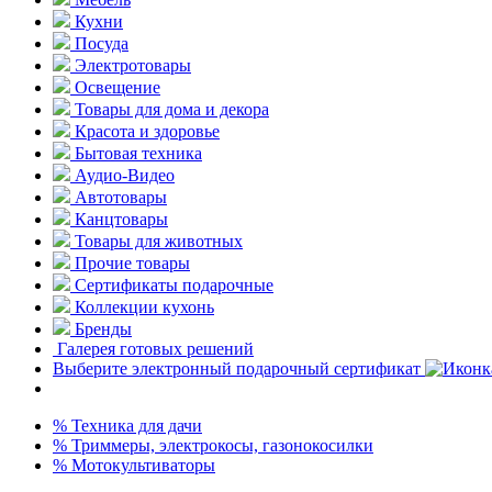
Кухни
Посуда
Электротовары
Освещение
Товары для дома и декора
Красота и здоровье
Бытовая техника
Аудио-Видео
Автотовары
Канцтовары
Товары для животных
Прочие товары
Сертификаты подарочные
Коллекции кухонь
Бренды
Галерея готовых решений
Выберите электронный подарочный сертификат
% Техника для дачи
% Триммеры, электрокосы, газонокосилки
% Мотокультиваторы