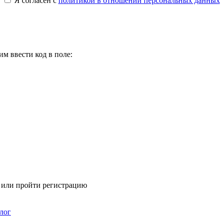
Я согласен с
политикой в отношении персональных данных
м ввести код в поле:
я или пройти регистрацию
лог