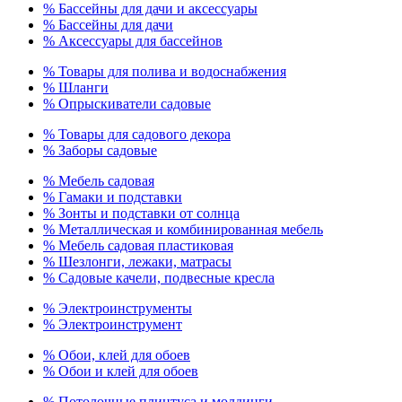
% Бассейны для дачи и аксессуары
% Бассейны для дачи
% Аксессуары для бассейнов
% Товары для полива и водоснабжения
% Шланги
% Опрыскиватели садовые
% Товары для садового декора
% Заборы садовые
% Мебель садовая
% Гамаки и подставки
% Зонты и подставки от солнца
% Металлическая и комбинированная мебель
% Мебель садовая пластиковая
% Шезлонги, лежаки, матрасы
% Садовые качели, подвесные кресла
% Электроинструменты
% Электроинструмент
% Обои, клей для обоев
% Обои и клей для обоев
% Потолочные плинтуса и молдинги