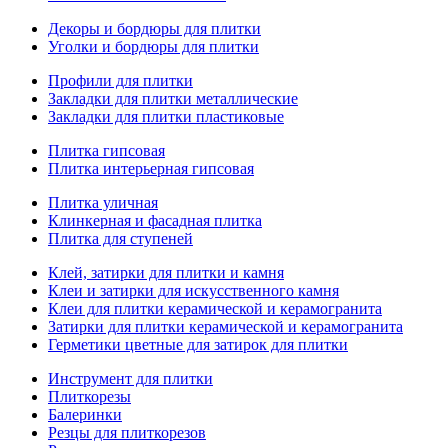
Декоры и бордюры для плитки
Уголки и бордюры для плитки
Профили для плитки
Закладки для плитки металлические
Закладки для плитки пластиковые
Плитка гипсовая
Плитка интерьерная гипсовая
Плитка уличная
Клинкерная и фасадная плитка
Плитка для ступеней
Клей, затирки для плитки и камня
Клеи и затирки для искусственного камня
Клеи для плитки керамической и керамогранита
Затирки для плитки керамической и керамогранита
Герметики цветные для затирок для плитки
Инструмент для плитки
Плиткорезы
Балеринки
Резцы для плиткорезов