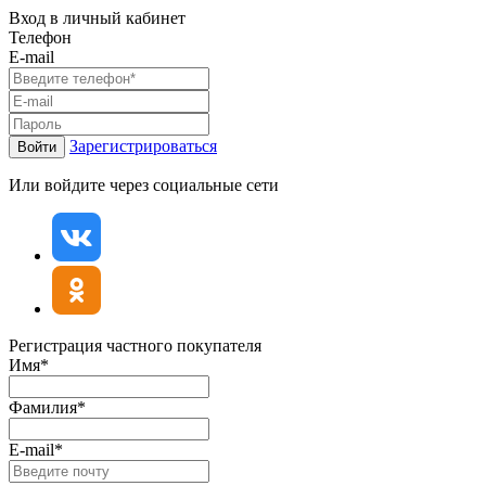
Вход в личный кабинет
Телефон
E-mail
Зарегистрироваться
Войти
Или войдите через социальные сети
Регистрация частного покупателя
Имя*
Фамилия*
E-mail*