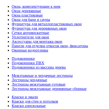
Окна, комплектующие к ним
Окна деревянные
Окна пластиковые
Окна для бани и сауны
Фурнитура для металлопластиковых окон
Фурнитура для деревянных окон
Сетки антимоскитные
Уплотнители для окон
Аксессуары для монтажа окон
Панели для отделки откосов окон, фиксаторы
Оконные водоотливы
Подоконники
Подоконники ПВХ
Подоконники из массива дерева
Межэтажные и чердачные лестницы
Лестницы чердачные
Лестницы межэтажные готовые
Лестницы межэтажные деревянные сборные
Краски и эмали
Краски для стен и потолков
Краски аэрозольные