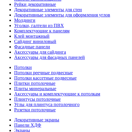
Рейки декоративные
Декоративные элементы для стен
Декоративные элементы для оформления углов
Молдинги
Уголки, галтели из ПВХ
Комплектующие к панелям
Клей монтажный
Сайдинг виниловый
Фасадные панели
Аксессуары для сайдинга
Аксессуары для фасадных панелей
Потолки
Потолки реечные подвесные
Потолки кассетные подвесные
Плитки потолочные
Плиты минеральные
Аксессуары и комплектующие к потолкам
Плинтусы потолочные
Углы для плинтуса потолочного
Розетки потолочные
Декоративные экраны
Панели ХДФ
Экраны