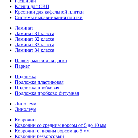
Расшивки
Клещи для СВП
Крестики для кафельной плитки
Системы выравнивания плитки
Ламинат
Ламинат 31 класса
Ламинат 32 класса
Ламинат 33 класса
Ламинат 34 класса
Паркет, массивная доска
Паркет
Подложка
Подложка пластиковая
Подложка пробковая
Подложка пробково-битумная
Линолеум
Линолеум
Ковролин
Ковролин со средним ворсом от 5 до 10 мм
Ковролин с низким ворсом до 5 мм
Ковролин безворсовый