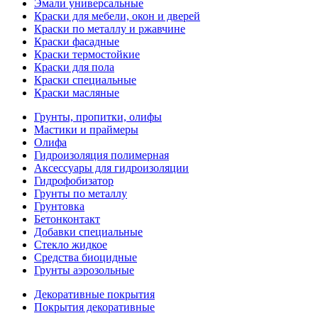
Эмали универсальные
Краски для мебели, окон и дверей
Краски по металлу и ржавчине
Краски фасадные
Краски термостойкие
Краски для пола
Краски специальные
Краски масляные
Грунты, пропитки, олифы
Мастики и праймеры
Олифа
Гидроизоляция полимерная
Аксессуары для гидроизоляции
Гидрофобизатор
Грунты по металлу
Грунтовка
Бетонконтакт
Добавки специальные
Стекло жидкое
Средства биоцидные
Грунты аэрозольные
Декоративные покрытия
Покрытия декоративные