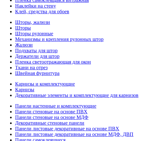
Пленка самоклеящаяся витражная
Наклейки на стену
Клей, средства для обоев
Шторы, жалюзи
Шторы
Шторы рулонные
Механизмы и крепления рулонных штор
Жалюзи
Подхваты для штор
Держатели для штор
Пленка светоотражающая для окон
Ткани на отрез
Швейная фурнитура
Карнизы и комплектующие
Карнизы
Декоративные элементы и комплектующие для карнизов
Панели настенные и комплектующие
Панели стеновые на основе ПВХ
Панели стеновые на основе МДФ
Декоративные стеновые панели
Панели листовые декоративные на основе ПВХ
Панели листовые декоративные на основе МДФ, ДВП
Панели самоклеящиеся