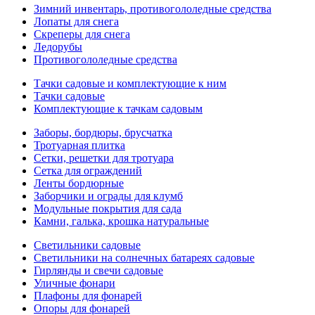
Зимний инвентарь, противогололедные средства
Лопаты для снега
Скреперы для снега
Ледорубы
Противогололедные средства
Тачки садовые и комплектующие к ним
Тачки садовые
Комплектующие к тачкам садовым
Заборы, бордюры, брусчатка
Тротуарная плитка
Сетки, решетки для тротуара
Сетка для ограждений
Ленты бордюрные
Заборчики и ограды для клумб
Модульные покрытия для сада
Камни, галька, крошка натуральные
Светильники садовые
Светильники на солнечных батареях садовые
Гирлянды и свечи садовые
Уличные фонари
Плафоны для фонарей
Опоры для фонарей