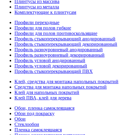
Плинтусы из массива
Плинтусы из металла
Комплектующие к плинтусам
Профили переходные
Профили для полов гибкие
Профили для полов противоскользящие
Профиль стыкоперекрывающий анодированный
Профиль стыкоперекрывающий декорированный
Профиль разноуровневый анодированный
Профиль разноуровневый декорированный
Профиль угловой анодированный
Профиль угловой декорированный
Профиль стыкоперекрывающий ПВХ
Клей, средства для монтажа напольных покрытий
Средства для монтажа напольных покрытий
Клей для напольных покрытий
Клей ПВА, клей для дерева
Обои, пленка самоклеящаяся
Обои под покраску
Обои
Стеклообои
Пленка самоклеящаяся