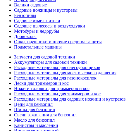
Валики садовые
Садовые ножницы и кусторезы
Бензопилы
Садовые измельчители
Садовые пылесосы и воздуходувки
Мотобуры и ледорубы
Дровоколы
Очки, наушники и прочие средства защиты
Подметальные машины
Запчасти для садовой техники
Аккумуляторы для садовой техники
Расходные материалы для снегоуборщиков
Расходные материалы для моек высокого давления
Расходные материалы для газонокосилок
Лески для триммеров и кос
Ножи и головки для триммеров и кос
Расходные материалы для триммеров и кос
Расходные материалы для садовых ножниц и кустрезов
Цепи для бензопил
Шины для бензопил
Свечи зажигания для бензопил
Масло для бензопил
Канистры и масленки
Инструмент заточный