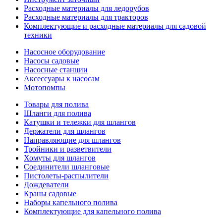
Расходные материалы для ледорубов
Расходные материалы для тракторов
Комплектующие и расходные материалы для садовой
техники
Насосное оборудование
Насосы садовые
Насосные станции
Аксессуары к насосам
Мотопомпы
Товары для полива
Шланги для полива
Катушки и тележки для шлангов
Держатели для шлангов
Направляющие для шлангов
Тройники и разветвители
Хомуты для шлангов
Соединители шланговые
Пистолеты-распылители
Дождеватели
Краны садовые
Наборы капельного полива
Комплектующие для капельного полива