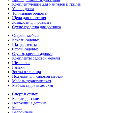
Комплектующие для мангалов и грилей
Уголь, дрова
Топливные брикеты
Щепа для копчения
Жидкости для розжига
Сухие средства для розжига
Садовая мебель
Качели садовые
Шатры, тенты
Столы садовые
Стулья, кресла садовые
Комплекты садовой мебели
Шезлонги
Гамаки
Зонты от солнца
Подушки для садовой мебели
Мебель туристическая
Мебель садовая детская
Спорт и отдых
Качели детские
Песочницы детские
Мячи
Велосипеды