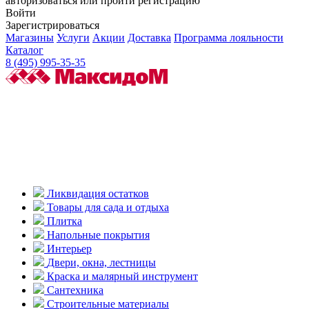
авторизоваться или пройти регистрацию
Войти
Зарегистрироваться
Магазины
Услуги
Акции
Доставка
Программа лояльности
Каталог
8 (495) 995-35-35
Ликвидация остатков
Товары для сада и отдыха
Плитка
Напольные покрытия
Интерьер
Двери, окна, лестницы
Краска и малярный инструмент
Сантехника
Строительные материалы