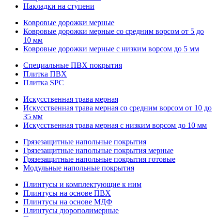
Накладки на ступени
Ковровые дорожки мерные
Ковровые дорожки мерные со средним ворсом от 5 до
10 мм
Ковровые дорожки мерные с низким ворсом до 5 мм
Специальные ПВХ покрытия
Плитка ПВХ
Плитка SPC
Искуccтвенная трава мерная
Искусственная трава мерная со средним ворсом от 10 до
35 мм
Искусственная трава мерная с низким ворсом до 10 мм
Грязезащитные напольные покрытия
Грязезащитные напольные покрытия мерные
Грязезащитные напольные покрытия готовые
Модульные напольные покрытия
Плинтусы и комплектующие к ним
Плинтусы на основе ПВХ
Плинтусы на основе МДФ
Плинтусы дюрополимерные