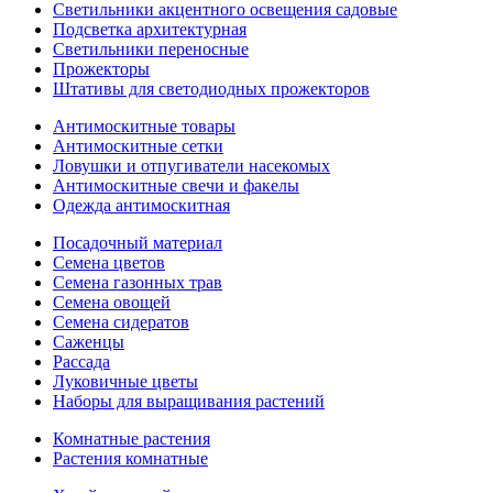
Светильники акцентного освещения садовые
Подсветка архитектурная
Светильники переносные
Прожекторы
Штативы для светодиодных прожекторов
Антимоскитные товары
Антимоскитные сетки
Ловушки и отпугиватели насекомых
Антимоскитные свечи и факелы
Одежда антимоскитная
Посадочный материал
Семена цветов
Семена газонных трав
Семена овощей
Семена сидератов
Саженцы
Рассада
Луковичные цветы
Наборы для выращивания растений
Комнатные растения
Растения комнатные