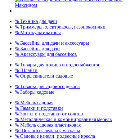
% Техника для дачи
% Триммеры, электрокосы, газонокосилки
% Мотокультиваторы
% Бассейны для дачи и аксессуары
% Бассейны для дачи
% Аксессуары для бассейнов
% Товары для полива и водоснабжения
% Шланги
% Опрыскиватели садовые
% Товары для садового декора
% Заборы садовые
% Мебель садовая
% Гамаки и подставки
% Зонты и подставки от солнца
% Металлическая и комбинированная мебель
% Мебель садовая пластиковая
% Шезлонги, лежаки, матрасы
% Садовые качели, подвесные кресла