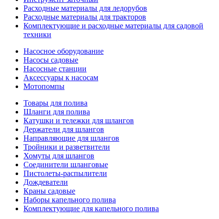
Расходные материалы для ледорубов
Расходные материалы для тракторов
Комплектующие и расходные материалы для садовой
техники
Насосное оборудование
Насосы садовые
Насосные станции
Аксессуары к насосам
Мотопомпы
Товары для полива
Шланги для полива
Катушки и тележки для шлангов
Держатели для шлангов
Направляющие для шлангов
Тройники и разветвители
Хомуты для шлангов
Соединители шланговые
Пистолеты-распылители
Дождеватели
Краны садовые
Наборы капельного полива
Комплектующие для капельного полива