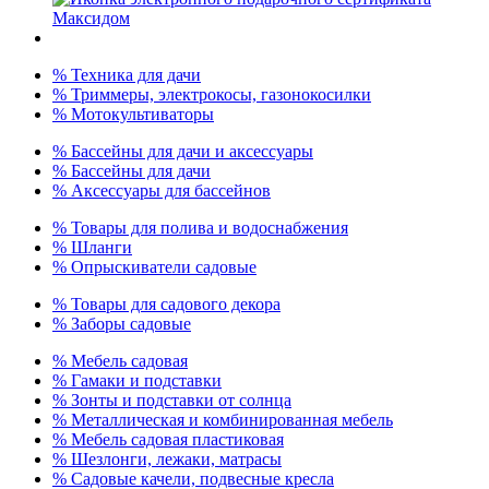
% Техника для дачи
% Триммеры, электрокосы, газонокосилки
% Мотокультиваторы
% Бассейны для дачи и аксессуары
% Бассейны для дачи
% Аксессуары для бассейнов
% Товары для полива и водоснабжения
% Шланги
% Опрыскиватели садовые
% Товары для садового декора
% Заборы садовые
% Мебель садовая
% Гамаки и подставки
% Зонты и подставки от солнца
% Металлическая и комбинированная мебель
% Мебель садовая пластиковая
% Шезлонги, лежаки, матрасы
% Садовые качели, подвесные кресла