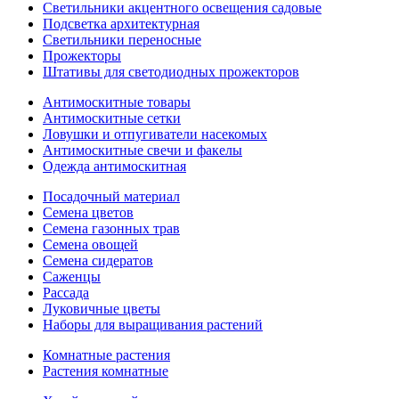
Светильники акцентного освещения садовые
Подсветка архитектурная
Светильники переносные
Прожекторы
Штативы для светодиодных прожекторов
Антимоскитные товары
Антимоскитные сетки
Ловушки и отпугиватели насекомых
Антимоскитные свечи и факелы
Одежда антимоскитная
Посадочный материал
Семена цветов
Семена газонных трав
Семена овощей
Семена сидератов
Саженцы
Рассада
Луковичные цветы
Наборы для выращивания растений
Комнатные растения
Растения комнатные