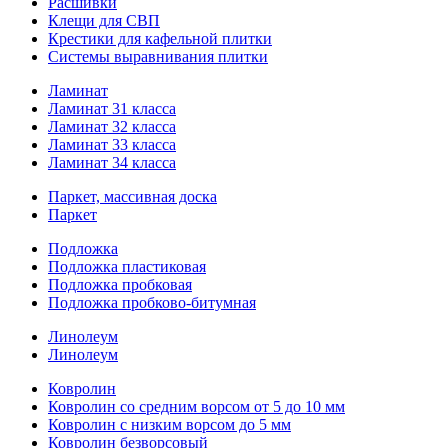
Расшивки
Клещи для СВП
Крестики для кафельной плитки
Системы выравнивания плитки
Ламинат
Ламинат 31 класса
Ламинат 32 класса
Ламинат 33 класса
Ламинат 34 класса
Паркет, массивная доска
Паркет
Подложка
Подложка пластиковая
Подложка пробковая
Подложка пробково-битумная
Линолеум
Линолеум
Ковролин
Ковролин со средним ворсом от 5 до 10 мм
Ковролин с низким ворсом до 5 мм
Ковролин безворсовый