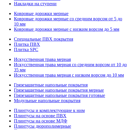
Накладки на ступени
Ковровые дорожки мерные
Ковровые дорожки мерные со средним ворсом от 5 до
10 мм
Ковровые дорожки мерные с низким ворсом до 5 мм
Специальные ПВХ покрытия
Плитка ПВХ
Плитка SPC
Искуccтвенная трава мерная
Искусственная трава мерная со средним ворсом от 10 до
35 мм
Искусственная трава мерная с низким ворсом до 10 мм
Грязезащитные напольные покрытия
Грязезащитные напольные покрытия мерные
Грязезащитные напольные покрытия готовые
Модульные напольные покрытия
Плинтусы и комплектующие к ним
Плинтусы на основе ПВХ
Плинтусы на основе МДФ
Плинтусы дюрополимерные