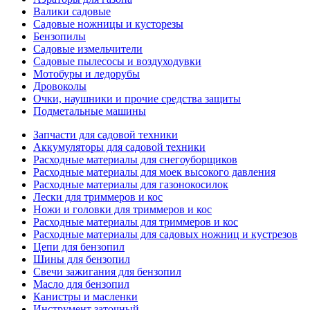
Валики садовые
Садовые ножницы и кусторезы
Бензопилы
Садовые измельчители
Садовые пылесосы и воздуходувки
Мотобуры и ледорубы
Дровоколы
Очки, наушники и прочие средства защиты
Подметальные машины
Запчасти для садовой техники
Аккумуляторы для садовой техники
Расходные материалы для снегоуборщиков
Расходные материалы для моек высокого давления
Расходные материалы для газонокосилок
Лески для триммеров и кос
Ножи и головки для триммеров и кос
Расходные материалы для триммеров и кос
Расходные материалы для садовых ножниц и кустрезов
Цепи для бензопил
Шины для бензопил
Свечи зажигания для бензопил
Масло для бензопил
Канистры и масленки
Инструмент заточный