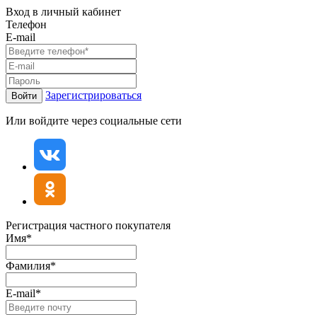
Вход в личный кабинет
Телефон
E-mail
Зарегистрироваться
Войти
Или войдите через социальные сети
Регистрация частного покупателя
Имя*
Фамилия*
E-mail*