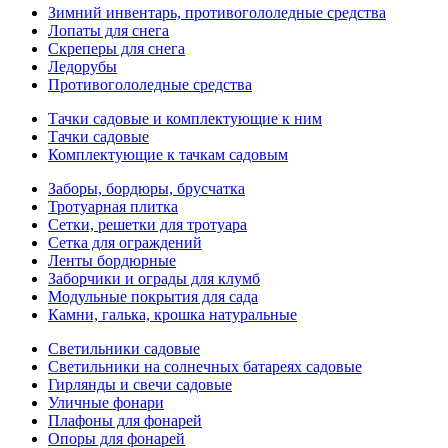
Зимний инвентарь, противогололедные средства
Лопаты для снега
Скреперы для снега
Ледорубы
Противогололедные средства
Тачки садовые и комплектующие к ним
Тачки садовые
Комплектующие к тачкам садовым
Заборы, бордюры, брусчатка
Тротуарная плитка
Сетки, решетки для тротуара
Сетка для ограждений
Ленты бордюрные
Заборчики и ограды для клумб
Модульные покрытия для сада
Камни, галька, крошка натуральные
Светильники садовые
Светильники на солнечных батареях садовые
Гирлянды и свечи садовые
Уличные фонари
Плафоны для фонарей
Опоры для фонарей