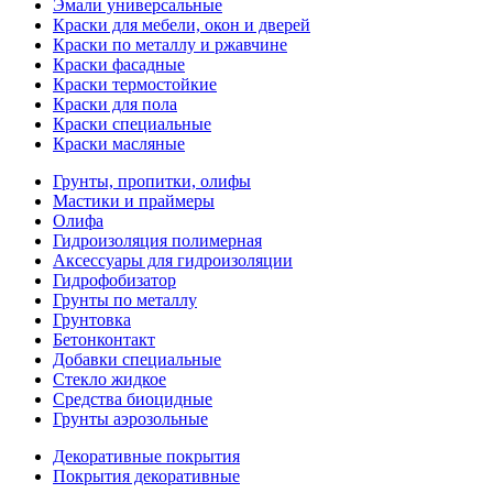
Эмали универсальные
Краски для мебели, окон и дверей
Краски по металлу и ржавчине
Краски фасадные
Краски термостойкие
Краски для пола
Краски специальные
Краски масляные
Грунты, пропитки, олифы
Мастики и праймеры
Олифа
Гидроизоляция полимерная
Аксессуары для гидроизоляции
Гидрофобизатор
Грунты по металлу
Грунтовка
Бетонконтакт
Добавки специальные
Стекло жидкое
Средства биоцидные
Грунты аэрозольные
Декоративные покрытия
Покрытия декоративные