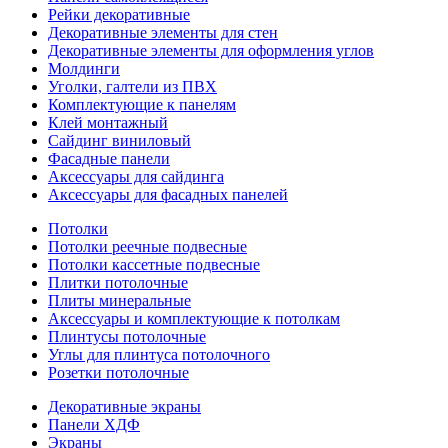
Рейки декоративные
Декоративные элементы для стен
Декоративные элементы для оформления углов
Молдинги
Уголки, галтели из ПВХ
Комплектующие к панелям
Клей монтажный
Сайдинг виниловый
Фасадные панели
Аксессуары для сайдинга
Аксессуары для фасадных панелей
Потолки
Потолки реечные подвесные
Потолки кассетные подвесные
Плитки потолочные
Плиты минеральные
Аксессуары и комплектующие к потолкам
Плинтусы потолочные
Углы для плинтуса потолочного
Розетки потолочные
Декоративные экраны
Панели ХДФ
Экраны