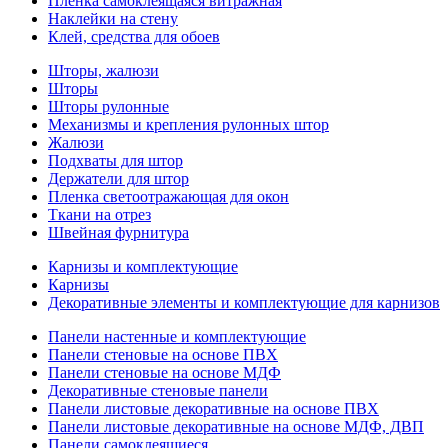
Пленка самоклеящаяся витражная
Наклейки на стену
Клей, средства для обоев
Шторы, жалюзи
Шторы
Шторы рулонные
Механизмы и крепления рулонных штор
Жалюзи
Подхваты для штор
Держатели для штор
Пленка светоотражающая для окон
Ткани на отрез
Швейная фурнитура
Карнизы и комплектующие
Карнизы
Декоративные элементы и комплектующие для карнизов
Панели настенные и комплектующие
Панели стеновые на основе ПВХ
Панели стеновые на основе МДФ
Декоративные стеновые панели
Панели листовые декоративные на основе ПВХ
Панели листовые декоративные на основе МДФ, ДВП
Панели самоклеящиеся