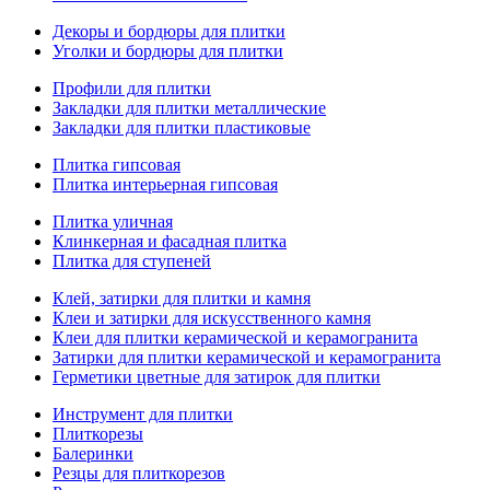
Декоры и бордюры для плитки
Уголки и бордюры для плитки
Профили для плитки
Закладки для плитки металлические
Закладки для плитки пластиковые
Плитка гипсовая
Плитка интерьерная гипсовая
Плитка уличная
Клинкерная и фасадная плитка
Плитка для ступеней
Клей, затирки для плитки и камня
Клеи и затирки для искусственного камня
Клеи для плитки керамической и керамогранита
Затирки для плитки керамической и керамогранита
Герметики цветные для затирок для плитки
Инструмент для плитки
Плиткорезы
Балеринки
Резцы для плиткорезов