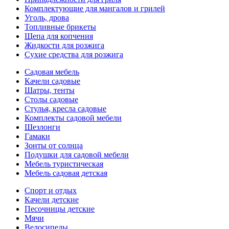
Комплектующие для мангалов и грилей
Уголь, дрова
Топливные брикеты
Щепа для копчения
Жидкости для розжига
Сухие средства для розжига
Садовая мебель
Качели садовые
Шатры, тенты
Столы садовые
Стулья, кресла садовые
Комплекты садовой мебели
Шезлонги
Гамаки
Зонты от солнца
Подушки для садовой мебели
Мебель туристическая
Мебель садовая детская
Спорт и отдых
Качели детские
Песочницы детские
Мячи
Велосипеды