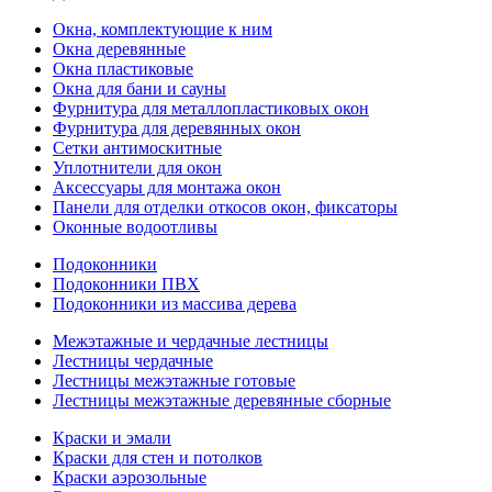
Окна, комплектующие к ним
Окна деревянные
Окна пластиковые
Окна для бани и сауны
Фурнитура для металлопластиковых окон
Фурнитура для деревянных окон
Сетки антимоскитные
Уплотнители для окон
Аксессуары для монтажа окон
Панели для отделки откосов окон, фиксаторы
Оконные водоотливы
Подоконники
Подоконники ПВХ
Подоконники из массива дерева
Межэтажные и чердачные лестницы
Лестницы чердачные
Лестницы межэтажные готовые
Лестницы межэтажные деревянные сборные
Краски и эмали
Краски для стен и потолков
Краски аэрозольные