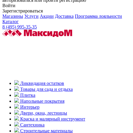
авторизоваться или пройти регистрацию
Войти
Зарегистрироваться
Магазины
Услуги
Акции
Доставка
Программа лояльности
Каталог
8 (495) 995-35-35
Ликвидация остатков
Товары для сада и отдыха
Плитка
Напольные покрытия
Интерьер
Двери, окна, лестницы
Краска и малярный инструмент
Сантехника
Строительные материалы