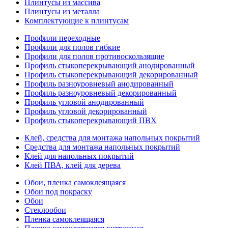
Плинтусы из массива
Плинтусы из металла
Комплектующие к плинтусам
Профили переходные
Профили для полов гибкие
Профили для полов противоскользящие
Профиль стыкоперекрывающий анодированный
Профиль стыкоперекрывающий декорированный
Профиль разноуровневый анодированный
Профиль разноуровневый декорированный
Профиль угловой анодированный
Профиль угловой декорированный
Профиль стыкоперекрывающий ПВХ
Клей, средства для монтажа напольных покрытий
Средства для монтажа напольных покрытий
Клей для напольных покрытий
Клей ПВА, клей для дерева
Обои, пленка самоклеящаяся
Обои под покраску
Обои
Стеклообои
Пленка самоклеящаяся