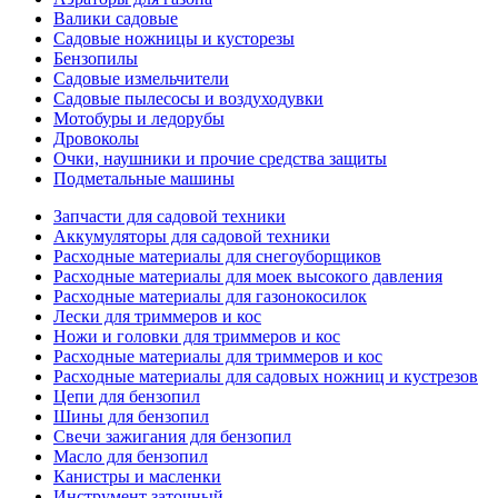
Валики садовые
Садовые ножницы и кусторезы
Бензопилы
Садовые измельчители
Садовые пылесосы и воздуходувки
Мотобуры и ледорубы
Дровоколы
Очки, наушники и прочие средства защиты
Подметальные машины
Запчасти для садовой техники
Аккумуляторы для садовой техники
Расходные материалы для снегоуборщиков
Расходные материалы для моек высокого давления
Расходные материалы для газонокосилок
Лески для триммеров и кос
Ножи и головки для триммеров и кос
Расходные материалы для триммеров и кос
Расходные материалы для садовых ножниц и кустрезов
Цепи для бензопил
Шины для бензопил
Свечи зажигания для бензопил
Масло для бензопил
Канистры и масленки
Инструмент заточный