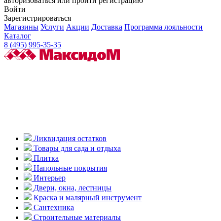
авторизоваться или пройти регистрацию
Войти
Зарегистрироваться
Магазины
Услуги
Акции
Доставка
Программа лояльности
Каталог
8 (495) 995-35-35
Ликвидация остатков
Товары для сада и отдыха
Плитка
Напольные покрытия
Интерьер
Двери, окна, лестницы
Краска и малярный инструмент
Сантехника
Строительные материалы