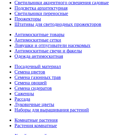
Светильники акцентного освещения садовые
Подсветка архитектурная
Светильники переносные
Прожекторы
Штативы для светодиодных прожекторов
Антимоскитные товары
Антимоскитные сетки
Ловушки и отпугиватели насекомых
Антимоскитные свечи и факелы
Одежда антимоскитная
Посадочный материал
Семена цветов
Семена газонных трав
Семена овощей
Семена сидератов
Саженцы
Рассада
Луковичные цветы
Наборы для выращивания растений
Комнатные растения
Растения комнатные