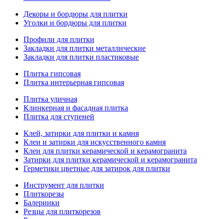
Декоры и бордюры для плитки
Уголки и бордюры для плитки
Профили для плитки
Закладки для плитки металлические
Закладки для плитки пластиковые
Плитка гипсовая
Плитка интерьерная гипсовая
Плитка уличная
Клинкерная и фасадная плитка
Плитка для ступеней
Клей, затирки для плитки и камня
Клеи и затирки для искусственного камня
Клеи для плитки керамической и керамогранита
Затирки для плитки керамической и керамогранита
Герметики цветные для затирок для плитки
Инструмент для плитки
Плиткорезы
Балеринки
Резцы для плиткорезов