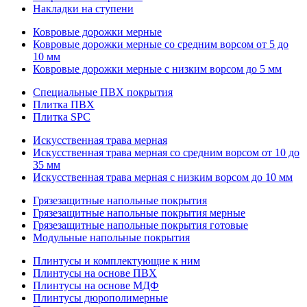
Накладки на ступени
Ковровые дорожки мерные
Ковровые дорожки мерные со средним ворсом от 5 до
10 мм
Ковровые дорожки мерные с низким ворсом до 5 мм
Специальные ПВХ покрытия
Плитка ПВХ
Плитка SPC
Искуccтвенная трава мерная
Искусственная трава мерная со средним ворсом от 10 до
35 мм
Искусственная трава мерная с низким ворсом до 10 мм
Грязезащитные напольные покрытия
Грязезащитные напольные покрытия мерные
Грязезащитные напольные покрытия готовые
Модульные напольные покрытия
Плинтусы и комплектующие к ним
Плинтусы на основе ПВХ
Плинтусы на основе МДФ
Плинтусы дюрополимерные