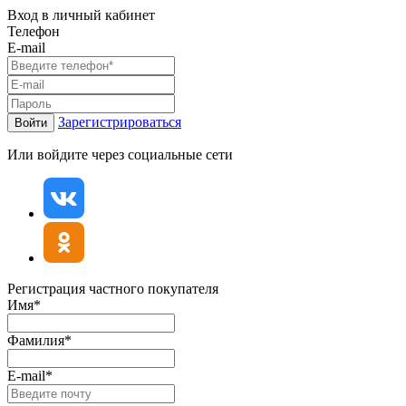
Вход в личный кабинет
Телефон
E-mail
Зарегистрироваться
Войти
Или войдите через социальные сети
Регистрация частного покупателя
Имя*
Фамилия*
E-mail*