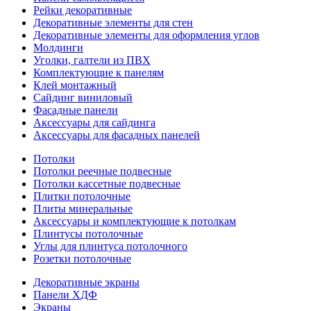
Рейки декоративные
Декоративные элементы для стен
Декоративные элементы для оформления углов
Молдинги
Уголки, галтели из ПВХ
Комплектующие к панелям
Клей монтажный
Сайдинг виниловый
Фасадные панели
Аксессуары для сайдинга
Аксессуары для фасадных панелей
Потолки
Потолки реечные подвесные
Потолки кассетные подвесные
Плитки потолочные
Плиты минеральные
Аксессуары и комплектующие к потолкам
Плинтусы потолочные
Углы для плинтуса потолочного
Розетки потолочные
Декоративные экраны
Панели ХДФ
Экраны