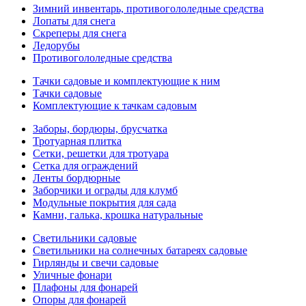
Зимний инвентарь, противогололедные средства
Лопаты для снега
Скреперы для снега
Ледорубы
Противогололедные средства
Тачки садовые и комплектующие к ним
Тачки садовые
Комплектующие к тачкам садовым
Заборы, бордюры, брусчатка
Тротуарная плитка
Сетки, решетки для тротуара
Сетка для ограждений
Ленты бордюрные
Заборчики и ограды для клумб
Модульные покрытия для сада
Камни, галька, крошка натуральные
Светильники садовые
Светильники на солнечных батареях садовые
Гирлянды и свечи садовые
Уличные фонари
Плафоны для фонарей
Опоры для фонарей