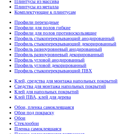
Плинтусы из массива
Плинтусы из металла
Комплектующие к плинтусам
Профили переходные
Профили для полов гибкие
Профили для полов противоскользящие
Профиль стыкоперекрывающий анодированный
Профиль стыкоперекрывающий декорированный
Профиль разноуровневый анодированный
Профиль разноуровневый декорированный
Профиль угловой анодированный
Профиль угловой декорированный
Профиль стыкоперекрывающий ПВХ
Клей, средства для монтажа напольных покрытий
Средства для монтажа напольных покрытий
Клей для напольных покрытий
Клей ПВА, клей для дерева
Обои, пленка самоклеящаяся
Обои под покраску
Обои
Стеклообои
Пленка самоклеящаяся