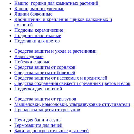
Кашпо, горшки для комнатных растений
Кашпо, вазоны уличные
Ящики балконные
Кронштейны и крепления ящиков балконных и
емкостей
Поддоны керамические
Поддоны пластиковые
Подставки для цветов
Средства защиты и ухода за растениями
Вары садовые
Побелки садовые
Средства защиты от сорняков
Средства защиты от болезней
Средства защиты от насекомых и вредителей
Средства сохранения свежести срезанных цветов и елок
Подвязки для растений
Средства защиты от грызунов
Мышеловки, крысоловки, ультразвуковые отпугиватели
Препараты защиты от грызунов
Печи для бани и сауны
Термозащита для печей
Баки водонагревательные для печей