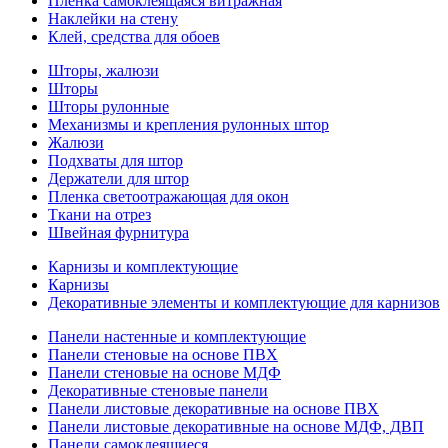
Пленка самоклеящаяся витражная
Наклейки на стену
Клей, средства для обоев
Шторы, жалюзи
Шторы
Шторы рулонные
Механизмы и крепления рулонных штор
Жалюзи
Подхваты для штор
Держатели для штор
Пленка светоотражающая для окон
Ткани на отрез
Швейная фурнитура
Карнизы и комплектующие
Карнизы
Декоративные элементы и комплектующие для карнизов
Панели настенные и комплектующие
Панели стеновые на основе ПВХ
Панели стеновые на основе МДФ
Декоративные стеновые панели
Панели листовые декоративные на основе ПВХ
Панели листовые декоративные на основе МДФ, ДВП
Панели самоклеящиеся