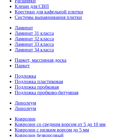
Расшивки
Клещи для СВП
Крестики для кафельной плитки
Системы выравнивания плитки
Ламинат
Ламинат 31 класса
Ламинат 32 класса
Ламинат 33 класса
Ламинат 34 класса
Паркет, массивная доска
Паркет
Подложка
Подложка пластиковая
Подложка пробковая
Подложка пробково-битумная
Линолеум
Линолеум
Ковролин
Ковролин со средним ворсом от 5 до 10 мм
Ковролин с низким ворсом до 5 мм
Ковролин безворсовый