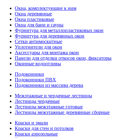
Окна, комплектующие к ним
Окна деревянные
Окна пластиковые
Окна для бани и сауны
Фурнитура для металлопластиковых окон
Фурнитура для деревянных окон
Сетки антимоскитные
Уплотнители для окон
Аксессуары для монтажа окон
Панели для отделки откосов окон, фиксаторы
Оконные водоотливы
Подоконники
Подоконники ПВХ
Подоконники из массива дерева
Межэтажные и чердачные лестницы
Лестницы чердачные
Лестницы межэтажные готовые
Лестницы межэтажные деревянные сборные
Краски и эмали
Краски для стен и потолков
Краски аэрозольные