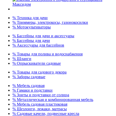
% Техника для дачи
% Триммеры, электрокосы, газонокосилки
% Мотокультиваторы
% Бассейны для дачи и аксессуары
% Бассейны для дачи
% Аксессуары для бассейнов
% Товары для полива и водоснабжения
% Шланги
% Опрыскиватели садовые
% Товары для садового декора
% Заборы садовые
% Мебель садовая
% Гамаки и подставки
% Зонты и подставки от солнца
% Металлическая и комбинированная мебель
% Мебель садовая пластиковая
% Шезлонги, лежаки, матрасы
% Садовые качели, подвесные кресла