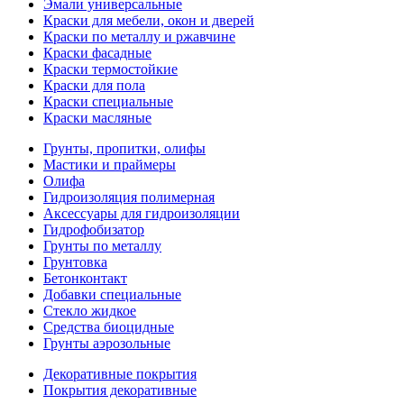
Эмали универсальные
Краски для мебели, окон и дверей
Краски по металлу и ржавчине
Краски фасадные
Краски термостойкие
Краски для пола
Краски специальные
Краски масляные
Грунты, пропитки, олифы
Мастики и праймеры
Олифа
Гидроизоляция полимерная
Аксессуары для гидроизоляции
Гидрофобизатор
Грунты по металлу
Грунтовка
Бетонконтакт
Добавки специальные
Стекло жидкое
Средства биоцидные
Грунты аэрозольные
Декоративные покрытия
Покрытия декоративные