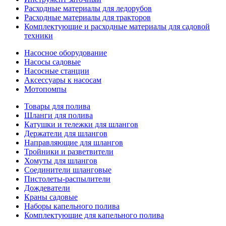
Расходные материалы для ледорубов
Расходные материалы для тракторов
Комплектующие и расходные материалы для садовой
техники
Насосное оборудование
Насосы садовые
Насосные станции
Аксессуары к насосам
Мотопомпы
Товары для полива
Шланги для полива
Катушки и тележки для шлангов
Держатели для шлангов
Направляющие для шлангов
Тройники и разветвители
Хомуты для шлангов
Соединители шланговые
Пистолеты-распылители
Дождеватели
Краны садовые
Наборы капельного полива
Комплектующие для капельного полива