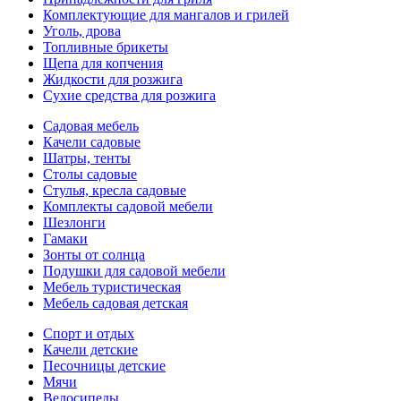
Комплектующие для мангалов и грилей
Уголь, дрова
Топливные брикеты
Щепа для копчения
Жидкости для розжига
Сухие средства для розжига
Садовая мебель
Качели садовые
Шатры, тенты
Столы садовые
Стулья, кресла садовые
Комплекты садовой мебели
Шезлонги
Гамаки
Зонты от солнца
Подушки для садовой мебели
Мебель туристическая
Мебель садовая детская
Спорт и отдых
Качели детские
Песочницы детские
Мячи
Велосипеды