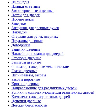
Цилиндры
Планки ответные
Замки тросовые и цепные
Петли для дверей
Прочие петли
Завертки
Заглушки для дверных ручек
Накладки
Стержни для ручек дверных
Пружины дверные
Доводчики
Защелки дверные
Наклейки, накладки для дверей
Стопоры дверные
Бамперы дверные
Фиксаторы дверные механические
Глазки дверные
Шпингалеты, засовы
Засовы воротные
Крючки дверные
Направляющие для раздвижных дверей
Ролики и комплектующие для раздвижных дверей
Комплекты для раздвижных дверей
Цепочки дверные
Детская безопасность