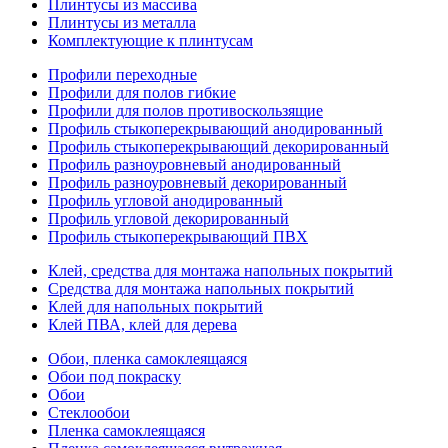
Плинтусы из массива
Плинтусы из металла
Комплектующие к плинтусам
Профили переходные
Профили для полов гибкие
Профили для полов противоскользящие
Профиль стыкоперекрывающий анодированный
Профиль стыкоперекрывающий декорированный
Профиль разноуровневый анодированный
Профиль разноуровневый декорированный
Профиль угловой анодированный
Профиль угловой декорированный
Профиль стыкоперекрывающий ПВХ
Клей, средства для монтажа напольных покрытий
Средства для монтажа напольных покрытий
Клей для напольных покрытий
Клей ПВА, клей для дерева
Обои, пленка самоклеящаяся
Обои под покраску
Обои
Стеклообои
Пленка самоклеящаяся