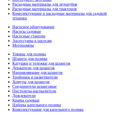
Расходные материалы для ледорубов
Расходные материалы для тракторов
Комплектующие и расходные материалы для садовой
техники
Насосное оборудование
Насосы садовые
Насосные станции
Аксессуары к насосам
Мотопомпы
Товары для полива
Шланги для полива
Катушки и тележки для шлангов
Держатели для шлангов
Направляющие для шлангов
Тройники и разветвители
Хомуты для шлангов
Соединители шланговые
Пистолеты-распылители
Дождеватели
Краны садовые
Наборы капельного полива
Комплектующие для капельного полива