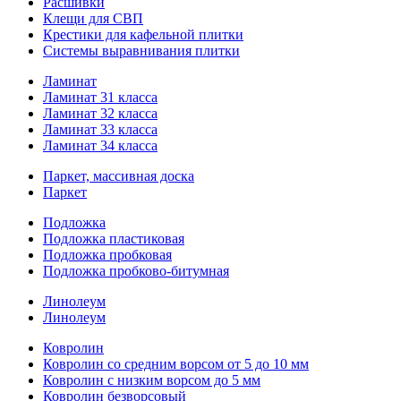
Расшивки
Клещи для СВП
Крестики для кафельной плитки
Системы выравнивания плитки
Ламинат
Ламинат 31 класса
Ламинат 32 класса
Ламинат 33 класса
Ламинат 34 класса
Паркет, массивная доска
Паркет
Подложка
Подложка пластиковая
Подложка пробковая
Подложка пробково-битумная
Линолеум
Линолеум
Ковролин
Ковролин со средним ворсом от 5 до 10 мм
Ковролин с низким ворсом до 5 мм
Ковролин безворсовый