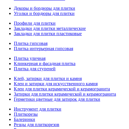
Декоры и бордюры для плитки
Уголки и бордюры для плитки
Профили для плитки
Закладки для плитки металлические
Закладки для плитки пластиковые
Плитка гипсовая
Плитка интерьерная гипсовая
Плитка уличная
Клинкерная и фасадная плитка
Плитка для ступеней
Клей, затирки для плитки и камня
Клеи и затирки для искусственного камня
Клеи для плитки керамической и керамогранита
Затирки для плитки керамической и керамогранита
Герметики цветные для затирок для плитки
Инструмент для плитки
Плиткорезы
Балеринки
Резцы для плиткорезов