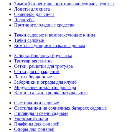
Зимний инвентарь, противогололедные средства
Лопаты для снега
Скреперы для снега
Ледорубы
Противогололедные средства
Тачки садовые и комплектующие к ним
Тачки садовые
Комплектующие к тачкам садовым
Заборы, бордюры, брусчатка
Тротуарная плитка
Сетки, решетки для тротуара
Сетка для ограждений
Ленты бордюрные
Заборчики и ограды для клумб
Модульные покрытия для сада
Камни, галька, крошка натуральные
Светильники садовые
Светильники на солнечных батареях садовые
Гирлянды и свечи садовые
Уличные фонари
Плафоны для фонарей
Опоры для фонарей