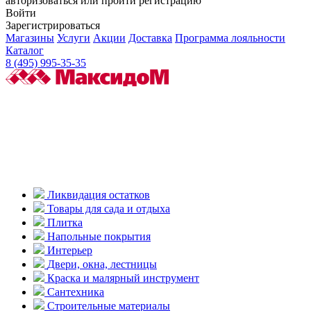
авторизоваться или пройти регистрацию
Войти
Зарегистрироваться
Магазины
Услуги
Акции
Доставка
Программа лояльности
Каталог
8 (495) 995-35-35
Ликвидация остатков
Товары для сада и отдыха
Плитка
Напольные покрытия
Интерьер
Двери, окна, лестницы
Краска и малярный инструмент
Сантехника
Строительные материалы