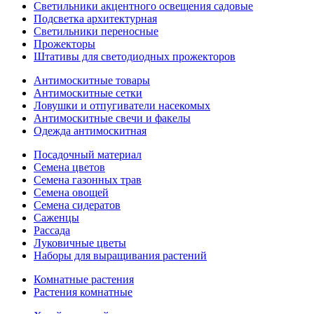
Светильники акцентного освещения садовые
Подсветка архитектурная
Светильники переносные
Прожекторы
Штативы для светодиодных прожекторов
Антимоскитные товары
Антимоскитные сетки
Ловушки и отпугиватели насекомых
Антимоскитные свечи и факелы
Одежда антимоскитная
Посадочный материал
Семена цветов
Семена газонных трав
Семена овощей
Семена сидератов
Саженцы
Рассада
Луковичные цветы
Наборы для выращивания растений
Комнатные растения
Растения комнатные