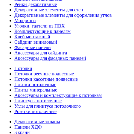
Рейки декоративные
Декоративные элементы для стен
Декоративные элементы для оформления углов
Молдинги
Уголки, галтели из ПВХ
Комплектующие к панелям
Клей монтажный
Сайдинг виниловый
Фасадные панели
Аксессуары для сайдинга
Аксессуары для фасадных панелей
Потолки
Потолки реечные подвесные
Потолки кассетные подвесные
Плитки потолочные
Плиты минеральные
Аксессуары и комплектующие к потолкам
Плинтусы потолочные
Углы для плинтуса потолочного
Розетки потолочные
Декоративные экраны
Панели ХДФ
Экраны