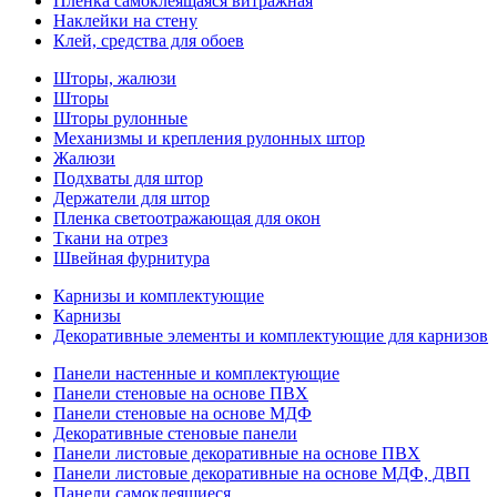
Пленка самоклеящаяся витражная
Наклейки на стену
Клей, средства для обоев
Шторы, жалюзи
Шторы
Шторы рулонные
Механизмы и крепления рулонных штор
Жалюзи
Подхваты для штор
Держатели для штор
Пленка светоотражающая для окон
Ткани на отрез
Швейная фурнитура
Карнизы и комплектующие
Карнизы
Декоративные элементы и комплектующие для карнизов
Панели настенные и комплектующие
Панели стеновые на основе ПВХ
Панели стеновые на основе МДФ
Декоративные стеновые панели
Панели листовые декоративные на основе ПВХ
Панели листовые декоративные на основе МДФ, ДВП
Панели самоклеящиеся