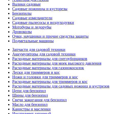
Валики садовые
Садовые ножницы и кусторезы
Бензопилы
Садовые измельчители
Садовые пылесосы и воздуходувки
Мотобуры и ледорубы
Дровоколы
Очки, наушники и прочие средства защиты
Подметальные машины
Запчасти для садовой техники
Аккумуляторы для садовой техники
Расходные материалы для снегоуборщиков
Расходные материалы для моек высокого давления
Расходные материалы для газонокосилок
Лески для триммеров и кос
Ножи и головки для триммеров и кос
Расходные материалы для триммеров и кос
Расходные материалы для садовых ножниц и кустрезов
Цепи для бензопил
Шины для бензопил
Свечи зажигания для бензопил
Масло для бензопил
Канистры и масленки
Инструмент заточный