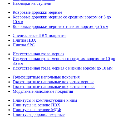
Накладки на ступени
Ковровые дорожки мерные
Ковровые дорожки мерные со средним ворсом от 5 до
10 мм
Ковровые дорожки мерные с низким ворсом до 5 мм
Специальные ПВХ покрытия
Плитка ПВХ
Плитка SPC
Искуccтвенная трава мерная
Искусственная трава мерная со средним ворсом от 10 до
35 мм
Искусственная трава мерная с низким ворсом до 10 мм
Грязезащитные напольные покрытия
Грязезащитные напольные покрытия мерные
Грязезащитные напольные покрытия готовые
Модульные напольные покрытия
Плинтусы и комплектующие к ним
Плинтусы на основе ПВХ
Плинтусы на основе МДФ
Плинтусы дюрополимерные