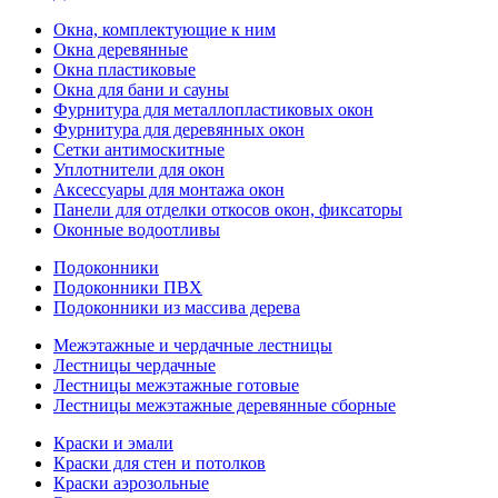
Окна, комплектующие к ним
Окна деревянные
Окна пластиковые
Окна для бани и сауны
Фурнитура для металлопластиковых окон
Фурнитура для деревянных окон
Сетки антимоскитные
Уплотнители для окон
Аксессуары для монтажа окон
Панели для отделки откосов окон, фиксаторы
Оконные водоотливы
Подоконники
Подоконники ПВХ
Подоконники из массива дерева
Межэтажные и чердачные лестницы
Лестницы чердачные
Лестницы межэтажные готовые
Лестницы межэтажные деревянные сборные
Краски и эмали
Краски для стен и потолков
Краски аэрозольные