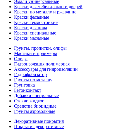
Эмали универсальные
Краски для мебели, окон и дверей
Краски по металлу и ржавчине
Краски фасадные
Краски термостойкие
Краски для пола
Краски специальные
Краски масляные
Грунты, пропитки, олифы
Мастики и праймеры
Олифа
Гидроизоляция полимерная
Аксессуары для гидроизоляции
Гидрофобизатор
Грунты по металлу
Грунтовка
Бетонконтакт
Добавки специальные
Стекло жидкое
Средства биоцидные
Грунты аэрозольные
Декоративные покрытия
Покрытия декоративные