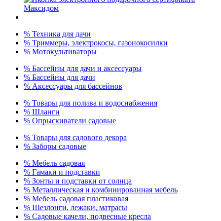
% Техника для дачи
% Триммеры, электрокосы, газонокосилки
% Мотокультиваторы
% Бассейны для дачи и аксессуары
% Бассейны для дачи
% Аксессуары для бассейнов
% Товары для полива и водоснабжения
% Шланги
% Опрыскиватели садовые
% Товары для садового декора
% Заборы садовые
% Мебель садовая
% Гамаки и подставки
% Зонты и подставки от солнца
% Металлическая и комбинированная мебель
% Мебель садовая пластиковая
% Шезлонги, лежаки, матрасы
% Садовые качели, подвесные кресла