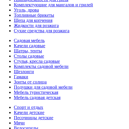
Комплектующие для мангалов и грилей
Уголь, дрова
Топливные брикеты
Щепа для копчения
Жидкости для розжига
Сухие средства для розжига
Садовая мебель
Качели садовые
Шатры, тенты
Столы садовые
Стулья, кресла садовые
Комплекты садовой мебели
Шезлонги
Гамаки
Зонты от солнца
Подушки для садовой мебели
Мебель туристическая
Мебель садовая детская
Спорт и отдых
Качели детские
Песочницы детские
Мячи
Велосипеды