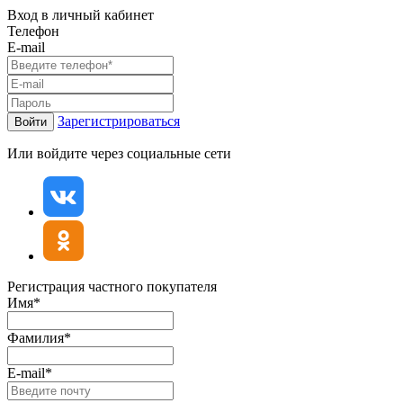
Вход в личный кабинет
Телефон
E-mail
Зарегистрироваться
Войти
Или войдите через социальные сети
Регистрация частного покупателя
Имя*
Фамилия*
E-mail*