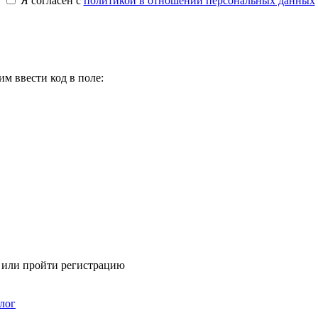
Я согласен с
политикой в отношении персональных данных
м ввести код в поле:
я или пройти регистрацию
лог