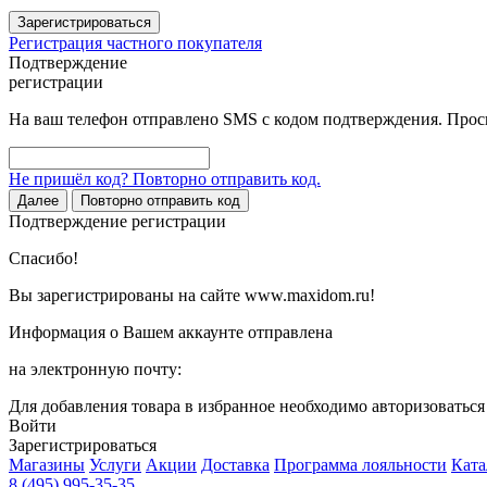
Зарегистрироваться
Регистрация частного покупателя
Подтверждение
регистрации
На ваш телефон отправлено SMS с кодом подтверждения. Проси
Не пришёл код? Повторно отправить код.
Далее
Повторно отправить код
Подтверждение регистрации
Спасибо!
Вы зарегистрированы на сайте www.maxidom.ru!
Информация о Вашем аккаунте отправлена
на электронную почту:
Для добавления товара в избранное необходимо авторизоватьс
Войти
Зарегистрироваться
Магазины
Услуги
Акции
Доставка
Программа лояльности
Ката
8 (495) 995-35-35