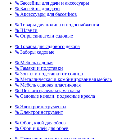
% Бассейны для дачи и аксессуары
% Бассейны для дачи
% Аксессуары для бассейнов
% Товары для полива и водоснабжения
% Шланги
% Опрыскиватели садовые
% Товары для садового декора
% Заборы садовые
% Мебель садовая
% Гамаки и подставки
% Зонты и подставки от солнца
% Металлическая и комбинированная мебель
% Мебель садовая пластиковая
% Шезлонги, лежаки, матрасы
% Садовые качели, подвесные кресла
% Электроинструменты
% Электроинструмент
% Обои, клей для обоев
% Обои и клей для обоев
% Потолочные плинтуса и молдинги