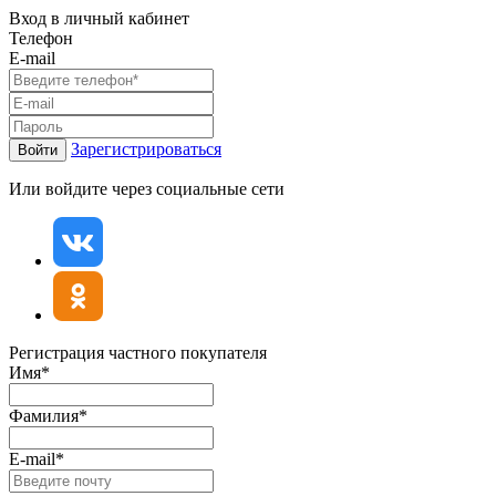
Вход в личный кабинет
Телефон
E-mail
Зарегистрироваться
Войти
Или войдите через социальные сети
Регистрация частного покупателя
Имя*
Фамилия*
E-mail*