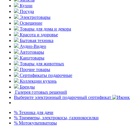
Кухни
Посуда
Электротовары
Освещение
Товары для дома и декора
Красота и здоровье
Бытовая техника
Аудио-Видео
Автотовары
Канцтовары
Товары для животных
Прочие товары
Сертификаты подарочные
Коллекции кухонь
Бренды
Галерея готовых решений
Выберите электронный подарочный сертификат
% Техника для дачи
% Триммеры, электрокосы, газонокосилки
% Мотокультиваторы