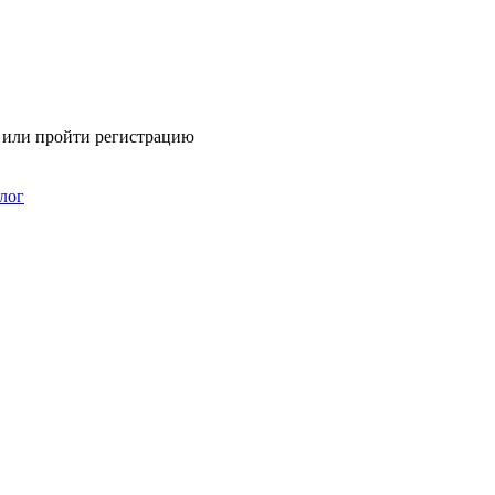
я или пройти регистрацию
лог