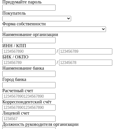
Придумайте пароль
Покупатель
Форма собственности
Наименование организации
ИНН / КПП
/
БИК
/ ОКПО
/
Наименование банка
Город банка
Расчетный счет
Корреспондентский счёт
Лицевой счет
Должность руководителя организации