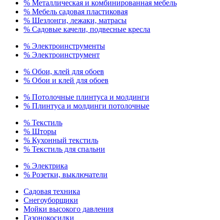
% Металлическая и комбинированная мебель
% Мебель садовая пластиковая
% Шезлонги, лежаки, матрасы
% Садовые качели, подвесные кресла
% Электроинструменты
% Электроинструмент
% Обои, клей для обоев
% Обои и клей для обоев
% Потолочные плинтуса и молдинги
% Плинтуса и молдинги потолочные
% Текстиль
% Шторы
% Кухонный текстиль
% Текстиль для спальни
% Электрика
% Розетки, выключатели
Садовая техника
Снегоуборщики
Мойки высокого давления
Газонокосилки