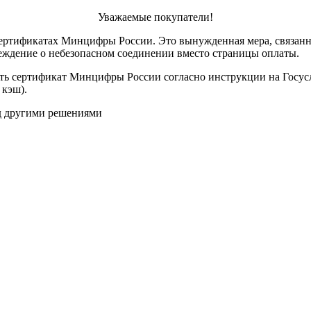
Уважаемые покупатели!
ертификатах Минцифры России. Это вынужденная мера, связанн
реждение о небезопасном соединении вместо страницы оплаты.
ить сертификат Минцифры России согласно инструкции на Госус
 кэш).
ад другими решениями