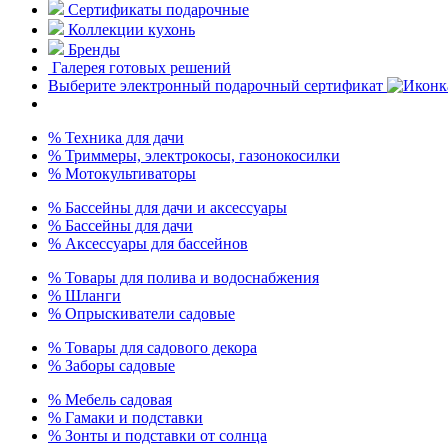
Сертификаты подарочные
Коллекции кухонь
Бренды
Галерея готовых решений
Выберите электронный подарочный сертификат
% Техника для дачи
% Триммеры, электрокосы, газонокосилки
% Мотокультиваторы
% Бассейны для дачи и аксессуары
% Бассейны для дачи
% Аксессуары для бассейнов
% Товары для полива и водоснабжения
% Шланги
% Опрыскиватели садовые
% Товары для садового декора
% Заборы садовые
% Мебель садовая
% Гамаки и подставки
% Зонты и подставки от солнца