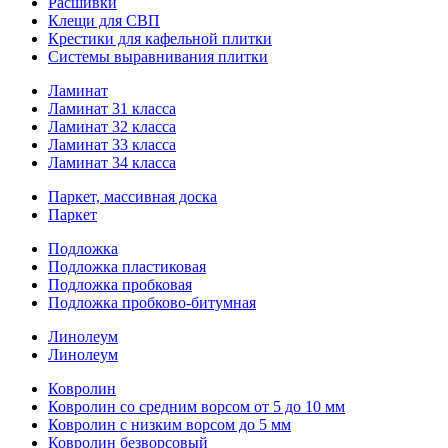
Расшивки
Клещи для СВП
Крестики для кафельной плитки
Системы выравнивания плитки
Ламинат
Ламинат 31 класса
Ламинат 32 класса
Ламинат 33 класса
Ламинат 34 класса
Паркет, массивная доска
Паркет
Подложка
Подложка пластиковая
Подложка пробковая
Подложка пробково-битумная
Линолеум
Линолеум
Ковролин
Ковролин со средним ворсом от 5 до 10 мм
Ковролин с низким ворсом до 5 мм
Ковролин безворсовый