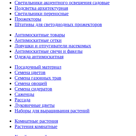
Светильники акцентного освещения садовые
Подсветка архитектурная
Светильники переносные
Прожекторы
Штативы для светодиодных прожекторов
Антимоскитные товары
Антимоскитные сетки
Ловушки и отпугиватели насекомых
Антимоскитные свечи и факелы
Одежда антимоскитная
Посадочный материал
Семена цветов
Семена газонных трав
Семена овощей
Семена сидератов
Саженцы
Рассада
Луковичные цветы
Наборы для выращивания растений
Комнатные растения
Растения комнатные