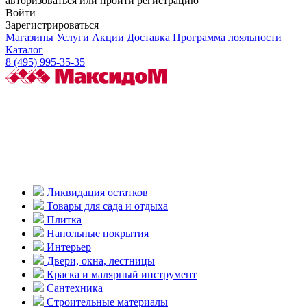
авторизоваться или пройти регистрацию
Войти
Зарегистрироваться
Магазины
Услуги
Акции
Доставка
Программа лояльности
Каталог
8 (495) 995-35-35
Ликвидация остатков
Товары для сада и отдыха
Плитка
Напольные покрытия
Интерьер
Двери, окна, лестницы
Краска и малярный инструмент
Сантехника
Строительные материалы