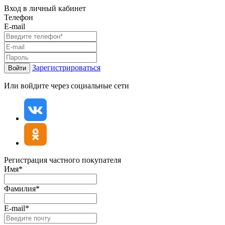
Вход в личный кабинет
Телефон
E-mail
Зарегистрироваться
Войти
Или войдите через социальные сети
Регистрация частного покупателя
Имя*
Фамилия*
E-mail*