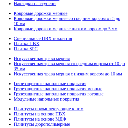
Накладки на ступени
Ковровые дорожки мерные
Ковровые дорожки мерные со средним ворсом от 5 до
10 мм
Ковровые дорожки мерные с низким ворсом до 5 мм
Специальные ПВХ покрытия
Плитка ПВХ
Плитка SPC
Искуccтвенная трава мерная
Искусственная трава мерная со средним ворсом от 10 до
35 мм
Искусственная трава мерная с низким ворсом до 10 мм
Грязезащитные напольные покрытия
Грязезащитные напольные покрытия мерные
Грязезащитные напольные покрытия готовые
Модульные напольные покрытия
Плинтусы и комплектующие к ним
Плинтусы на основе ПВХ
Плинтусы на основе МДФ
Плинтусы дюрополимерные