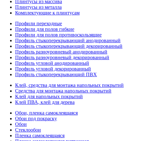
Плинтусы из массива
Плинтусы из металла
Комплектующие к плинтусам
Профили переходные
Профили для полов гибкие
Профили для полов противоскользящие
Профиль стыкоперекрывающий анодированный
Профиль стыкоперекрывающий декорированный
Профиль разноуровневый анодированный
Профиль разноуровневый декорированный
Профиль угловой анодированный
Профиль угловой декорированный
Профиль стыкоперекрывающий ПВХ
Клей, средства для монтажа напольных покрытий
Средства для монтажа напольных покрытий
Клей для напольных покрытий
Клей ПВА, клей для дерева
Обои, пленка самоклеящаяся
Обои под покраску
Обои
Стеклообои
Пленка самоклеящаяся