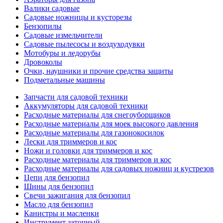
Валики садовые
Садовые ножницы и кусторезы
Бензопилы
Садовые измельчители
Садовые пылесосы и воздуходувки
Мотобуры и ледорубы
Дровоколы
Очки, наушники и прочие средства защиты
Подметальные машины
Запчасти для садовой техники
Аккумуляторы для садовой техники
Расходные материалы для снегоуборщиков
Расходные материалы для моек высокого давления
Расходные материалы для газонокосилок
Лески для триммеров и кос
Ножи и головки для триммеров и кос
Расходные материалы для триммеров и кос
Расходные материалы для садовых ножниц и кустрезов
Цепи для бензопил
Шины для бензопил
Свечи зажигания для бензопил
Масло для бензопил
Канистры и масленки
Инструмент заточный