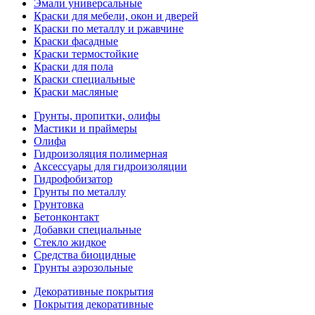
Эмали универсальные
Краски для мебели, окон и дверей
Краски по металлу и ржавчине
Краски фасадные
Краски термостойкие
Краски для пола
Краски специальные
Краски масляные
Грунты, пропитки, олифы
Мастики и праймеры
Олифа
Гидроизоляция полимерная
Аксессуары для гидроизоляции
Гидрофобизатор
Грунты по металлу
Грунтовка
Бетонконтакт
Добавки специальные
Стекло жидкое
Средства биоцидные
Грунты аэрозольные
Декоративные покрытия
Покрытия декоративные