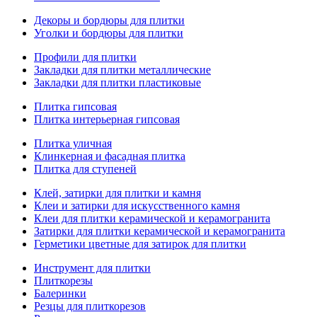
Декоры и бордюры для плитки
Уголки и бордюры для плитки
Профили для плитки
Закладки для плитки металлические
Закладки для плитки пластиковые
Плитка гипсовая
Плитка интерьерная гипсовая
Плитка уличная
Клинкерная и фасадная плитка
Плитка для ступеней
Клей, затирки для плитки и камня
Клеи и затирки для искусственного камня
Клеи для плитки керамической и керамогранита
Затирки для плитки керамической и керамогранита
Герметики цветные для затирок для плитки
Инструмент для плитки
Плиткорезы
Балеринки
Резцы для плиткорезов