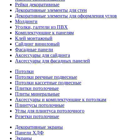
Рейки декоративные
Декоративные элементы для стен
Декоративные элементы для оформления углов
Молдинги
Уголки, галтели из ПВХ
Комплектующие к панелям
Клей монтажный
Сайдинг виниловый
Фасадные панели
Аксессуары для сайдинга
Аксессуары для фасадных панелей
Потолки
Потолки реечные подвесные
Потолки кассетные подвесные
Плитки потолочные
Плиты минеральные
Аксессуары и комплектующие к потолкам
Плинтусы потолочные
Углы для плинтуса потолочного
Розетки потолочные
Декоративные экраны
Панели ХДФ
Экраны