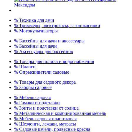
% Техника для дачи
% Триммеры, электрокосы, газонокосилки
% Мотокультиваторы
% Бассейны для дачи и аксессуары
% Бассейны для дачи
% Аксессуары для бассейнов
% Товары для полива и водоснабжения
% Шланги
% Опрыскиватели садовые
% Товары для садового декора
% Заборы садовые
% Мебель садовая
% Гамаки и подставки
% Зонты и подставки от солнца
% Металлическая и комбинированная мебель
% Мебель садовая пластиковая
% Шезлонги, лежаки, матрасы
% Садовые качели, подвесные кресла