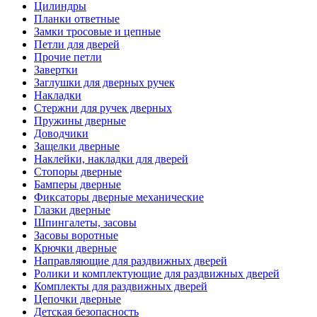
Цилиндры
Планки ответные
Замки тросовые и цепные
Петли для дверей
Прочие петли
Завертки
Заглушки для дверных ручек
Накладки
Стержни для ручек дверных
Пружины дверные
Доводчики
Защелки дверные
Наклейки, накладки для дверей
Стопоры дверные
Бамперы дверные
Фиксаторы дверные механические
Глазки дверные
Шпингалеты, засовы
Засовы воротные
Крючки дверные
Направляющие для раздвижных дверей
Ролики и комплектующие для раздвижных дверей
Комплекты для раздвижных дверей
Цепочки дверные
Детская безопасность