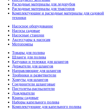
Расходные материалы для ледорубов
Расходные материалы для тракторов
Комплектующие и расходные материалы для садовой
техники
Насосное оборудование
Насосы садовые
Насосные станции
Аксессуары к насосам
Мотопомпы
Товары для полива
Шланги для полива
Катушки и тележки для шлангов
Держатели для шлангов
Направляющие для шлангов
Тройники и разветвители
Хомуты для шлангов
Соединители шланговые
Пистолеты-распылители
Дождеватели
Краны садовые
Наборы капельного полива
Комплектующие для капельного полива