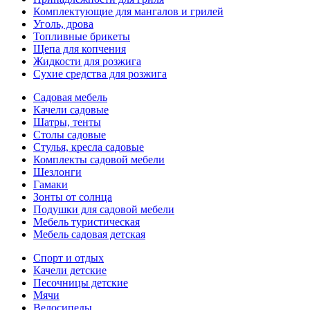
Комплектующие для мангалов и грилей
Уголь, дрова
Топливные брикеты
Щепа для копчения
Жидкости для розжига
Сухие средства для розжига
Садовая мебель
Качели садовые
Шатры, тенты
Столы садовые
Стулья, кресла садовые
Комплекты садовой мебели
Шезлонги
Гамаки
Зонты от солнца
Подушки для садовой мебели
Мебель туристическая
Мебель садовая детская
Спорт и отдых
Качели детские
Песочницы детские
Мячи
Велосипеды