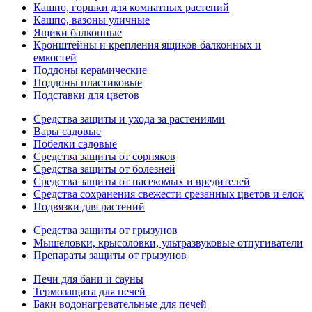
Кашпо, горшки для комнатных растений
Кашпо, вазоны уличные
Ящики балконные
Кронштейны и крепления ящиков балконных и
емкостей
Поддоны керамические
Поддоны пластиковые
Подставки для цветов
Средства защиты и ухода за растениями
Вары садовые
Побелки садовые
Средства защиты от сорняков
Средства защиты от болезней
Средства защиты от насекомых и вредителей
Средства сохранения свежести срезанных цветов и елок
Подвязки для растений
Средства защиты от грызунов
Мышеловки, крысоловки, ультразвуковые отпугиватели
Препараты защиты от грызунов
Печи для бани и сауны
Термозащита для печей
Баки водонагревательные для печей