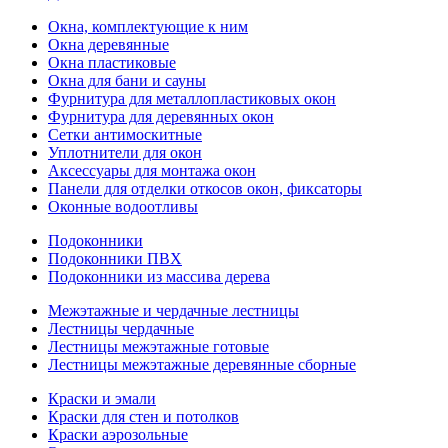
Окна, комплектующие к ним
Окна деревянные
Окна пластиковые
Окна для бани и сауны
Фурнитура для металлопластиковых окон
Фурнитура для деревянных окон
Сетки антимоскитные
Уплотнители для окон
Аксессуары для монтажа окон
Панели для отделки откосов окон, фиксаторы
Оконные водоотливы
Подоконники
Подоконники ПВХ
Подоконники из массива дерева
Межэтажные и чердачные лестницы
Лестницы чердачные
Лестницы межэтажные готовые
Лестницы межэтажные деревянные сборные
Краски и эмали
Краски для стен и потолков
Краски аэрозольные