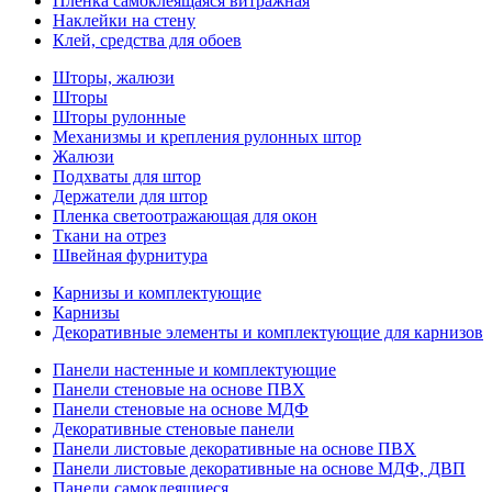
Пленка самоклеящаяся витражная
Наклейки на стену
Клей, средства для обоев
Шторы, жалюзи
Шторы
Шторы рулонные
Механизмы и крепления рулонных штор
Жалюзи
Подхваты для штор
Держатели для штор
Пленка светоотражающая для окон
Ткани на отрез
Швейная фурнитура
Карнизы и комплектующие
Карнизы
Декоративные элементы и комплектующие для карнизов
Панели настенные и комплектующие
Панели стеновые на основе ПВХ
Панели стеновые на основе МДФ
Декоративные стеновые панели
Панели листовые декоративные на основе ПВХ
Панели листовые декоративные на основе МДФ, ДВП
Панели самоклеящиеся