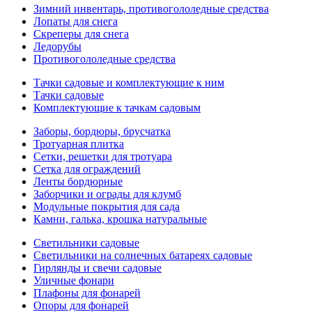
Зимний инвентарь, противогололедные средства
Лопаты для снега
Скреперы для снега
Ледорубы
Противогололедные средства
Тачки садовые и комплектующие к ним
Тачки садовые
Комплектующие к тачкам садовым
Заборы, бордюры, брусчатка
Тротуарная плитка
Сетки, решетки для тротуара
Сетка для ограждений
Ленты бордюрные
Заборчики и ограды для клумб
Модульные покрытия для сада
Камни, галька, крошка натуральные
Светильники садовые
Светильники на солнечных батареях садовые
Гирлянды и свечи садовые
Уличные фонари
Плафоны для фонарей
Опоры для фонарей