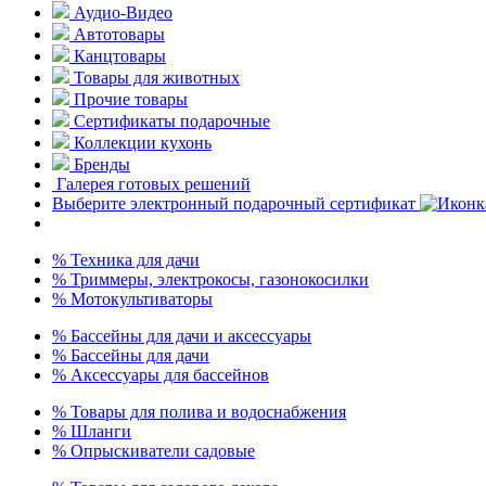
Аудио-Видео
Автотовары
Канцтовары
Товары для животных
Прочие товары
Сертификаты подарочные
Коллекции кухонь
Бренды
Галерея готовых решений
Выберите электронный подарочный сертификат
% Техника для дачи
% Триммеры, электрокосы, газонокосилки
% Мотокультиваторы
% Бассейны для дачи и аксессуары
% Бассейны для дачи
% Аксессуары для бассейнов
% Товары для полива и водоснабжения
% Шланги
% Опрыскиватели садовые