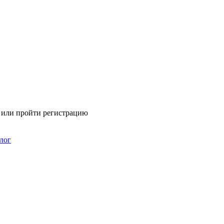
я или пройти регистрацию
лог