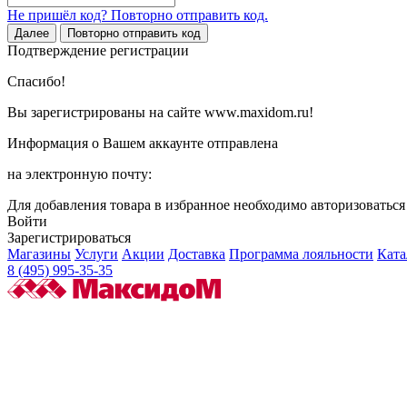
Не пришёл код? Повторно отправить код.
Далее
Повторно отправить код
Подтверждение регистрации
Спасибо!
Вы зарегистрированы на сайте www.maxidom.ru!
Информация о Вашем аккаунте отправлена
на электронную почту:
Для добавления товара в избранное необходимо авторизоватьс
Войти
Зарегистрироваться
Магазины
Услуги
Акции
Доставка
Программа лояльности
Ката
8 (495) 995-35-35