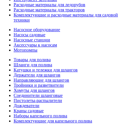
Расходные материалы для ледорубов
Расходные материалы для тракторов
Комплектующие и расходные материалы для садовой
техники
Насосное оборудование
Насосы садовые
Насосные станции
Аксессуары к насосам
Мотопомпы
Товары для полива
Шланги для полива
Катушки и тележки для шлангов
Держатели для шлангов
Направляющие для шлангов
Тройники и разветвители
Хомуты для шлангов
Соединители шланговые
Пистолеты-распылители
Дождеватели
Краны садовые
Наборы капельного полива
Комплектующие для капельного полива