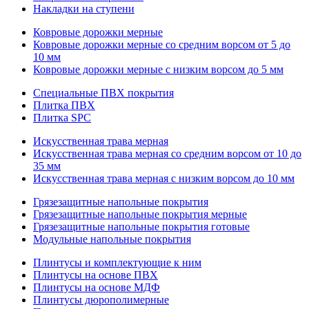
Накладки на ступени
Ковровые дорожки мерные
Ковровые дорожки мерные со средним ворсом от 5 до
10 мм
Ковровые дорожки мерные с низким ворсом до 5 мм
Специальные ПВХ покрытия
Плитка ПВХ
Плитка SPC
Искуccтвенная трава мерная
Искусственная трава мерная со средним ворсом от 10 до
35 мм
Искусственная трава мерная с низким ворсом до 10 мм
Грязезащитные напольные покрытия
Грязезащитные напольные покрытия мерные
Грязезащитные напольные покрытия готовые
Модульные напольные покрытия
Плинтусы и комплектующие к ним
Плинтусы на основе ПВХ
Плинтусы на основе МДФ
Плинтусы дюрополимерные