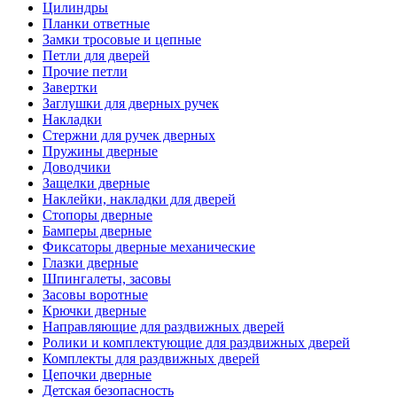
Цилиндры
Планки ответные
Замки тросовые и цепные
Петли для дверей
Прочие петли
Завертки
Заглушки для дверных ручек
Накладки
Стержни для ручек дверных
Пружины дверные
Доводчики
Защелки дверные
Наклейки, накладки для дверей
Стопоры дверные
Бамперы дверные
Фиксаторы дверные механические
Глазки дверные
Шпингалеты, засовы
Засовы воротные
Крючки дверные
Направляющие для раздвижных дверей
Ролики и комплектующие для раздвижных дверей
Комплекты для раздвижных дверей
Цепочки дверные
Детская безопасность