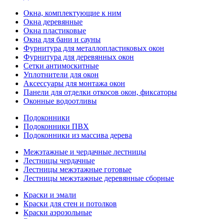
Окна, комплектующие к ним
Окна деревянные
Окна пластиковые
Окна для бани и сауны
Фурнитура для металлопластиковых окон
Фурнитура для деревянных окон
Сетки антимоскитные
Уплотнители для окон
Аксессуары для монтажа окон
Панели для отделки откосов окон, фиксаторы
Оконные водоотливы
Подоконники
Подоконники ПВХ
Подоконники из массива дерева
Межэтажные и чердачные лестницы
Лестницы чердачные
Лестницы межэтажные готовые
Лестницы межэтажные деревянные сборные
Краски и эмали
Краски для стен и потолков
Краски аэрозольные