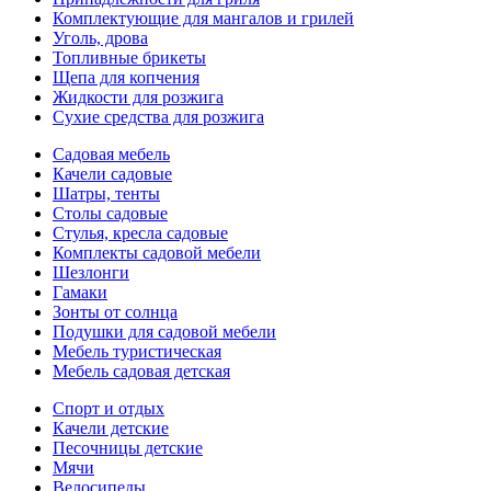
Комплектующие для мангалов и грилей
Уголь, дрова
Топливные брикеты
Щепа для копчения
Жидкости для розжига
Сухие средства для розжига
Садовая мебель
Качели садовые
Шатры, тенты
Столы садовые
Стулья, кресла садовые
Комплекты садовой мебели
Шезлонги
Гамаки
Зонты от солнца
Подушки для садовой мебели
Мебель туристическая
Мебель садовая детская
Спорт и отдых
Качели детские
Песочницы детские
Мячи
Велосипеды