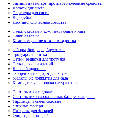
Зимний инвентарь, противогололедные средства
Лопаты для снега
Скреперы для снега
Ледорубы
Противогололедные средства
Тачки садовые и комплектующие к ним
Тачки садовые
Комплектующие к тачкам садовым
Заборы, бордюры, брусчатка
Тротуарная плитка
Сетки, решетки для тротуара
Сетка для ограждений
Ленты бордюрные
Заборчики и ограды для клумб
Модульные покрытия для сада
Камни, галька, крошка натуральные
Светильники садовые
Светильники на солнечных батареях садовые
Гирлянды и свечи садовые
Уличные фонари
Плафоны для фонарей
Опоры для фонарей