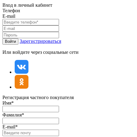
Вход в личный кабинет
Телефон
E-mail
Зарегистрироваться
Войти
Или войдите через социальные сети
Регистрация частного покупателя
Имя*
Фамилия*
E-mail*