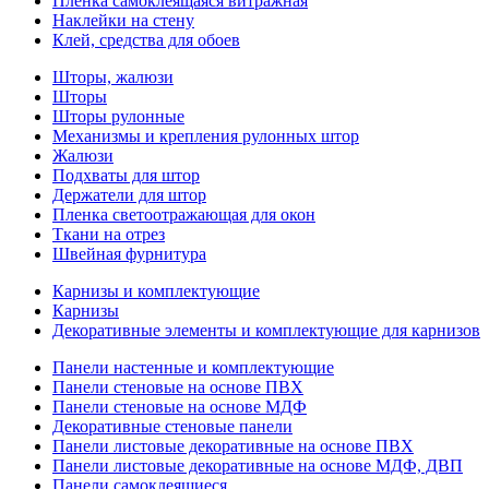
Пленка самоклеящаяся витражная
Наклейки на стену
Клей, средства для обоев
Шторы, жалюзи
Шторы
Шторы рулонные
Механизмы и крепления рулонных штор
Жалюзи
Подхваты для штор
Держатели для штор
Пленка светоотражающая для окон
Ткани на отрез
Швейная фурнитура
Карнизы и комплектующие
Карнизы
Декоративные элементы и комплектующие для карнизов
Панели настенные и комплектующие
Панели стеновые на основе ПВХ
Панели стеновые на основе МДФ
Декоративные стеновые панели
Панели листовые декоративные на основе ПВХ
Панели листовые декоративные на основе МДФ, ДВП
Панели самоклеящиеся