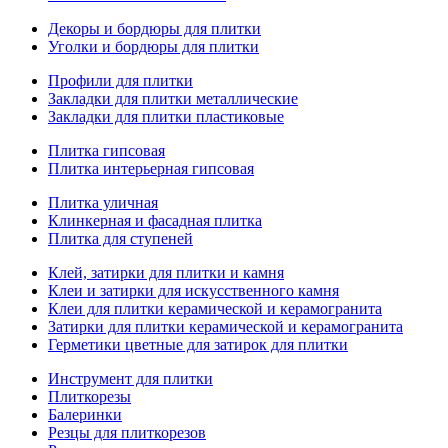
Декоры и бордюры для плитки
Уголки и бордюры для плитки
Профили для плитки
Закладки для плитки металлические
Закладки для плитки пластиковые
Плитка гипсовая
Плитка интерьерная гипсовая
Плитка уличная
Клинкерная и фасадная плитка
Плитка для ступеней
Клей, затирки для плитки и камня
Клеи и затирки для искусственного камня
Клеи для плитки керамической и керамогранита
Затирки для плитки керамической и керамогранита
Герметики цветные для затирок для плитки
Инструмент для плитки
Плиткорезы
Балеринки
Резцы для плиткорезов