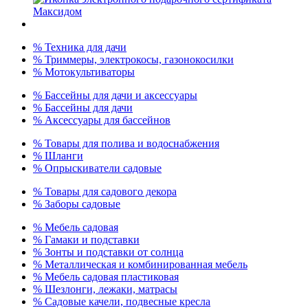
% Техника для дачи
% Триммеры, электрокосы, газонокосилки
% Мотокультиваторы
% Бассейны для дачи и аксессуары
% Бассейны для дачи
% Аксессуары для бассейнов
% Товары для полива и водоснабжения
% Шланги
% Опрыскиватели садовые
% Товары для садового декора
% Заборы садовые
% Мебель садовая
% Гамаки и подставки
% Зонты и подставки от солнца
% Металлическая и комбинированная мебель
% Мебель садовая пластиковая
% Шезлонги, лежаки, матрасы
% Садовые качели, подвесные кресла