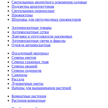
Светильники акцентного освещения садовые
Подсветка архитектурная
Светильники переносные
Прожекторы
Штативы для светодиодных прожекторов
Антимоскитные товары
Антимоскитные сетки
Ловушки и отпугиватели насекомых
Антимоскитные свечи и факелы
Одежда антимоскитная
Посадочный материал
Семена цветов
Семена газонных трав
Семена овощей
Семена сидератов
Саженцы
Рассада
Луковичные цветы
Наборы для выращивания растений
Комнатные растения
Растения комнатные