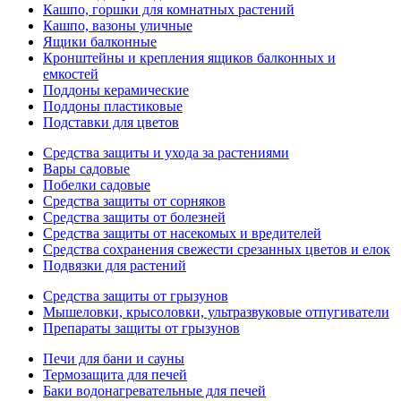
Кашпо, горшки для комнатных растений
Кашпо, вазоны уличные
Ящики балконные
Кронштейны и крепления ящиков балконных и
емкостей
Поддоны керамические
Поддоны пластиковые
Подставки для цветов
Средства защиты и ухода за растениями
Вары садовые
Побелки садовые
Средства защиты от сорняков
Средства защиты от болезней
Средства защиты от насекомых и вредителей
Средства сохранения свежести срезанных цветов и елок
Подвязки для растений
Средства защиты от грызунов
Мышеловки, крысоловки, ультразвуковые отпугиватели
Препараты защиты от грызунов
Печи для бани и сауны
Термозащита для печей
Баки водонагревательные для печей