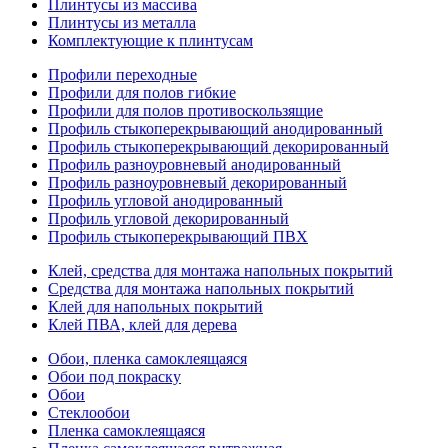
Плинтусы из массива
Плинтусы из металла
Комплектующие к плинтусам
Профили переходные
Профили для полов гибкие
Профили для полов противоскользящие
Профиль стыкоперекрывающий анодированный
Профиль стыкоперекрывающий декорированный
Профиль разноуровневый анодированный
Профиль разноуровневый декорированный
Профиль угловой анодированный
Профиль угловой декорированный
Профиль стыкоперекрывающий ПВХ
Клей, средства для монтажа напольных покрытий
Средства для монтажа напольных покрытий
Клей для напольных покрытий
Клей ПВА, клей для дерева
Обои, пленка самоклеящаяся
Обои под покраску
Обои
Стеклообои
Пленка самоклеящаяся