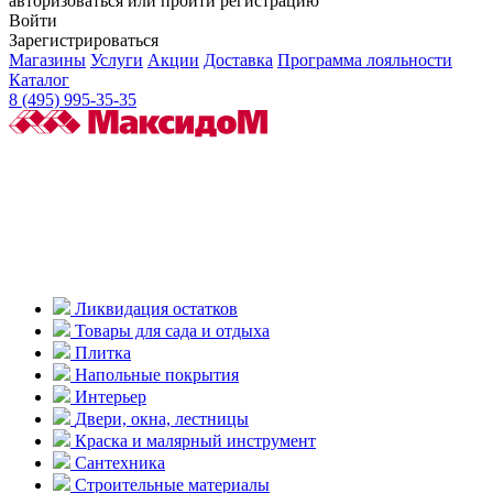
авторизоваться или пройти регистрацию
Войти
Зарегистрироваться
Магазины
Услуги
Акции
Доставка
Программа лояльности
Каталог
8 (495) 995-35-35
Ликвидация остатков
Товары для сада и отдыха
Плитка
Напольные покрытия
Интерьер
Двери, окна, лестницы
Краска и малярный инструмент
Сантехника
Строительные материалы