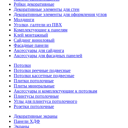
Рейки декоративные
Декоративные элементы для стен
Декоративные элементы для оформления углов
Молдинги
Уголки, галтели из ПВХ
Комплектующие к панелям
Клей монтажный
Сайдинг виниловый
Фасадные панели
Аксессуары для сайдинга
Аксессуары для фасадных панелей
Потолки
Потолки реечные подвесные
Потолки кассетные подвесные
Плитки потолочные
Плиты минеральные
Аксессуары и комплектующие к потолкам
Плинтусы потолочные
Углы для плинтуса потолочного
Розетки потолочные
Декоративные экраны
Панели ХДФ
Экраны