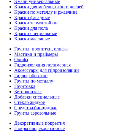
Эмали универсальные
Краски для мебели, окон и дверей
Краски по металлу и ржавчине
Краски фасадные
Краски термостойкие
Краски для пола
Краски специальные
Краски масляные
Грунты, пропитки, олифы
Мастики и праймеры
Олифа
Гидроизоляция полимерная
Аксессуары для гидроизоляции
Гидрофобизатор
Грунты по металлу
Грунтовка
Бетонконтакт
Добавки специальные
Стекло жидкое
Средства биоцидные
Грунты аэрозольные
Декоративные покрытия
Покрытия декоративные