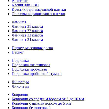
Расшивки
Клещи для СВП
Крестики для кафельной плитки
Системы выравнивания плитки
Ламинат
Ламинат 31 класса
Ламинат 32 класса
Ламинат 33 класса
Ламинат 34 класса
Паркет, массивная доска
Паркет
Подложка
Подложка пластиковая
Подложка пробковая
Подложка пробково-битумная
Линолеум
Линолеум
Ковролин
Ковролин со средним ворсом от 5 до 10 мм
Ковролин с низким ворсом до 5 мм
Ковролин безворсовый