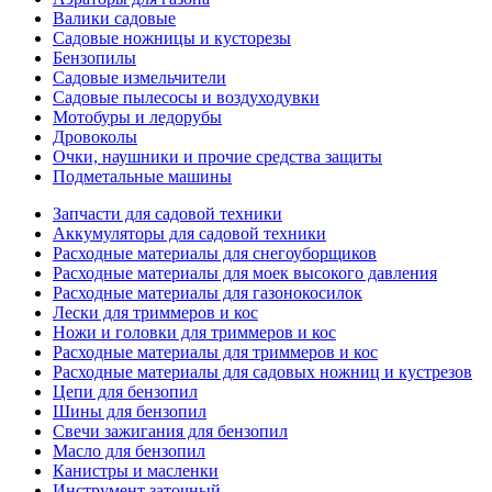
Валики садовые
Садовые ножницы и кусторезы
Бензопилы
Садовые измельчители
Садовые пылесосы и воздуходувки
Мотобуры и ледорубы
Дровоколы
Очки, наушники и прочие средства защиты
Подметальные машины
Запчасти для садовой техники
Аккумуляторы для садовой техники
Расходные материалы для снегоуборщиков
Расходные материалы для моек высокого давления
Расходные материалы для газонокосилок
Лески для триммеров и кос
Ножи и головки для триммеров и кос
Расходные материалы для триммеров и кос
Расходные материалы для садовых ножниц и кустрезов
Цепи для бензопил
Шины для бензопил
Свечи зажигания для бензопил
Масло для бензопил
Канистры и масленки
Инструмент заточный