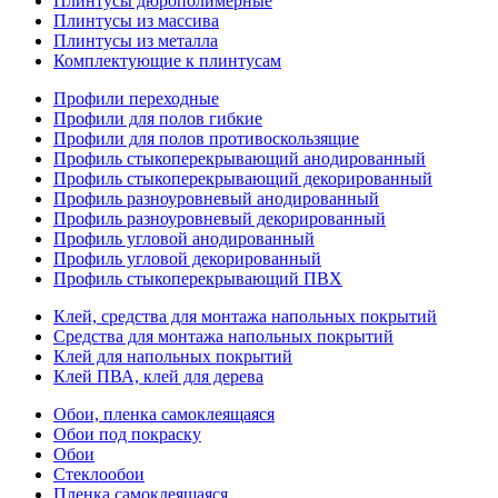
Плинтусы дюрополимерные
Плинтусы из массива
Плинтусы из металла
Комплектующие к плинтусам
Профили переходные
Профили для полов гибкие
Профили для полов противоскользящие
Профиль стыкоперекрывающий анодированный
Профиль стыкоперекрывающий декорированный
Профиль разноуровневый анодированный
Профиль разноуровневый декорированный
Профиль угловой анодированный
Профиль угловой декорированный
Профиль стыкоперекрывающий ПВХ
Клей, средства для монтажа напольных покрытий
Средства для монтажа напольных покрытий
Клей для напольных покрытий
Клей ПВА, клей для дерева
Обои, пленка самоклеящаяся
Обои под покраску
Обои
Стеклообои
Пленка самоклеящаяся