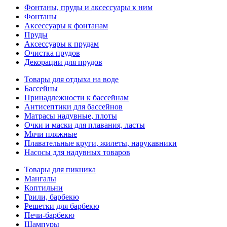
Фонтаны, пруды и аксессуары к ним
Фонтаны
Аксессуары к фонтанам
Пруды
Аксессуары к прудам
Очистка прудов
Декорации для прудов
Товары для отдыха на воде
Бассейны
Принадлежности к бассейнам
Антисептики для бассейнов
Матраcы надувные, плоты
Очки и маски для плавания, ласты
Мячи пляжные
Плавательные круги, жилеты, нарукавники
Насосы для надувных товаров
Товары для пикника
Мангалы
Коптильни
Грили, барбекю
Решетки для барбекю
Печи-барбекю
Шампуры