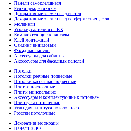
Панели самоклеящиеся
Рейки декоративные
Декоративные элементы для стен
Декоративные элементы для оформления углов
Молдинги
Уголки, галтели из ПВХ
Комплектующие к панелям
Клей монтажный
Сайдинг виниловый
Фасадные панели
Аксессуары для сайдинга
Аксессуары для фасадных панелей
Потолки
Потолки реечные подвесные
Потолки кассетные подвесные
Плитки потолочные
Плиты минеральные
Аксессуары и комплектующие к потолкам
Плинтусы потолочные
Углы для плинтуса потолочного
Розетки потолочные
Декоративные экраны
Панели ХДФ