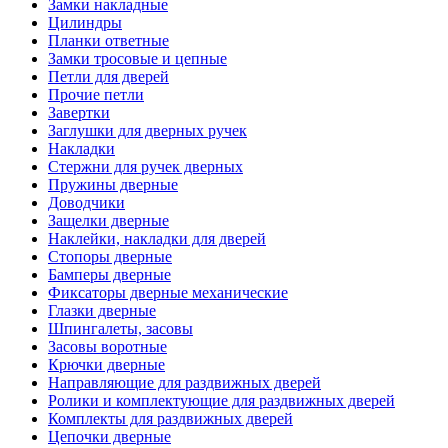
Замки накладные
Цилиндры
Планки ответные
Замки тросовые и цепные
Петли для дверей
Прочие петли
Завертки
Заглушки для дверных ручек
Накладки
Стержни для ручек дверных
Пружины дверные
Доводчики
Защелки дверные
Наклейки, накладки для дверей
Стопоры дверные
Бамперы дверные
Фиксаторы дверные механические
Глазки дверные
Шпингалеты, засовы
Засовы воротные
Крючки дверные
Направляющие для раздвижных дверей
Ролики и комплектующие для раздвижных дверей
Комплекты для раздвижных дверей
Цепочки дверные