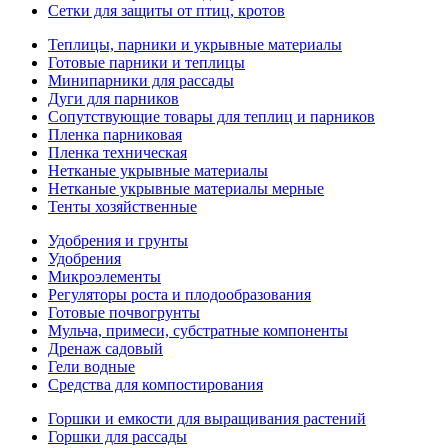
Сетки для защиты от птиц, кротов
Теплицы, парники и укрывные материалы
Готовые парники и теплицы
Минипарники для рассады
Дуги для парников
Сопутствующие товары для теплиц и парников
Пленка парниковая
Пленка техническая
Нетканые укрывные материалы
Нетканые укрывные материалы мерные
Тенты хозяйственные
Удобрения и грунты
Удобрения
Микроэлементы
Регуляторы роста и плодообразования
Готовые почвогрунты
Мульча, примеси, субстратные компоненты
Дренаж садовый
Гели водные
Средства для компостирования
Горшки и емкости для выращивания растений
Горшки для рассады