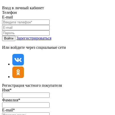
Вход в личный кабинет
Телефон
E-mail
Зарегистрироваться
Войти
Или войдите через социальные сети
Регистрация частного покупателя
Имя*
Фамилия*
E-mail*