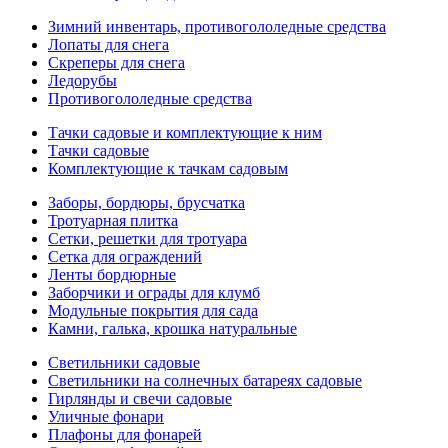
Зимний инвентарь, противогололедные средства
Лопаты для снега
Скреперы для снега
Ледорубы
Противогололедные средства
Тачки садовые и комплектующие к ним
Тачки садовые
Комплектующие к тачкам садовым
Заборы, бордюры, брусчатка
Тротуарная плитка
Сетки, решетки для тротуара
Сетка для ограждений
Ленты бордюрные
Заборчики и ограды для клумб
Модульные покрытия для сада
Камни, галька, крошка натуральные
Светильники садовые
Светильники на солнечных батареях садовые
Гирлянды и свечи садовые
Уличные фонари
Плафоны для фонарей