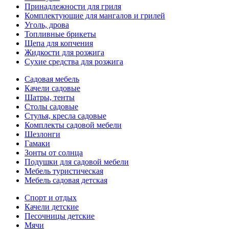
Принадлежности для гриля
Комплектующие для мангалов и грилей
Уголь, дрова
Топливные брикеты
Щепа для копчения
Жидкости для розжига
Сухие средства для розжига
Садовая мебель
Качели садовые
Шатры, тенты
Столы садовые
Стулья, кресла садовые
Комплекты садовой мебели
Шезлонги
Гамаки
Зонты от солнца
Подушки для садовой мебели
Мебель туристическая
Мебель садовая детская
Спорт и отдых
Качели детские
Песочницы детские
Мячи