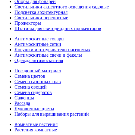
Опоры для фонарей
Светильники акцентного освещения садовые
Подсветка архитектурная
Светильники переносные
Прожекторы
Штативы для светодиодных прожекторов
Антимоскитные товары
Антимоскитные сетки
Ловушки и отпугиватели насекомых
Антимоскитные свечи и факелы
Одежда антимоскитная
Посадочный материал
Семена цветов
Семена газонных трав
Семена овощей
Семена сидератов
Саженцы
Рассада
Луковичные цветы
Наборы для выращивания растений
Комнатные растения
Растения комнатные