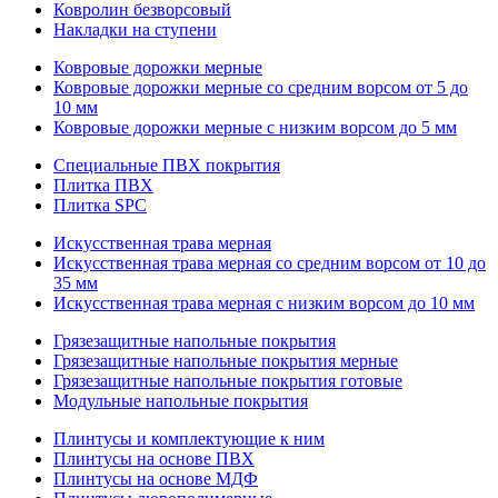
Ковролин безворсовый
Накладки на ступени
Ковровые дорожки мерные
Ковровые дорожки мерные со средним ворсом от 5 до
10 мм
Ковровые дорожки мерные с низким ворсом до 5 мм
Специальные ПВХ покрытия
Плитка ПВХ
Плитка SPC
Искуccтвенная трава мерная
Искусственная трава мерная со средним ворсом от 10 до
35 мм
Искусственная трава мерная с низким ворсом до 10 мм
Грязезащитные напольные покрытия
Грязезащитные напольные покрытия мерные
Грязезащитные напольные покрытия готовые
Модульные напольные покрытия
Плинтусы и комплектующие к ним
Плинтусы на основе ПВХ
Плинтусы на основе МДФ