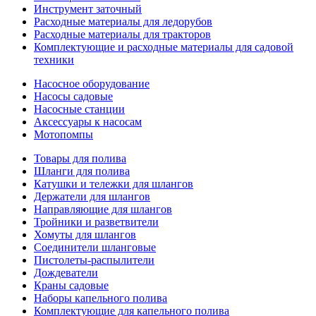
Инструмент заточный
Расходные материалы для ледорубов
Расходные материалы для тракторов
Комплектующие и расходные материалы для садовой
техники
Насосное оборудование
Насосы садовые
Насосные станции
Аксессуары к насосам
Мотопомпы
Товары для полива
Шланги для полива
Катушки и тележки для шлангов
Держатели для шлангов
Направляющие для шлангов
Тройники и разветвители
Хомуты для шлангов
Соединители шланговые
Пистолеты-распылители
Дождеватели
Краны садовые
Наборы капельного полива
Комплектующие для капельного полива