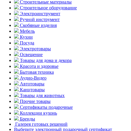
Строительные материалы
Строительное оборудование
Электроинструмент
Ручной инструмент
Скобяные изделия
Мебель
Кухни
Посуда
Электротовары
Освещение
Товары для дома и декора
Красота и здоровье
Бытовая техника
Аудио-Видео
Автотовары
Канцтовары
Товары для животных
Прочие товары
Сертификаты подарочные
Коллекции кухонь
Бренды
Галерея готовых решений
Выберите электронный подарочный сертификат