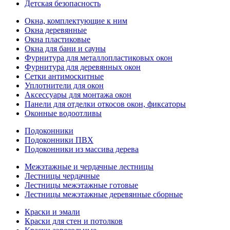
Детская безопасность
Окна, комплектующие к ним
Окна деревянные
Окна пластиковые
Окна для бани и сауны
Фурнитура для металлопластиковых окон
Фурнитура для деревянных окон
Сетки антимоскитные
Уплотнители для окон
Аксессуары для монтажа окон
Панели для отделки откосов окон, фиксаторы
Оконные водоотливы
Подоконники
Подоконники ПВХ
Подоконники из массива дерева
Межэтажные и чердачные лестницы
Лестницы чердачные
Лестницы межэтажные готовые
Лестницы межэтажные деревянные сборные
Краски и эмали
Краски для стен и потолков