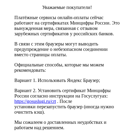
Уважаемые покупатели!
Платёжные сервисы онлайн-оплаты сейчас
работают на сертификатах Минцифры России. Это
вынужденная мера, связанная с отзывом
зарубежных сертификатов у российских банков.
В связи с этим браузеры могут выводить
предупреждение о небезопасном соединении
вместо страницы оплаты.
Официальные способы, которые мы можем
рекомендовать:
Вариант 1. Использовать Яндекс Браузер;
Вариант 2. Установить сертификат Минцифры
России согласно инструкции на Госуслугуах:
https://gosuslugi.ru/crt
. После
установки перезапустить браузер (иногда нужно
очистить кэш).
Мы сожалеем о доставленных неудобствах и
работаем над решением.