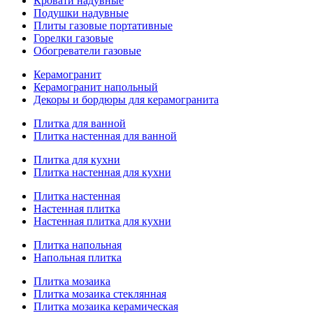
Кровати надувные
Подушки надувные
Плиты газовые портативные
Горелки газовые
Обогреватели газовые
Керамогранит
Керамогранит напольный
Декоры и бордюры для керамогранита
Плитка для ванной
Плитка настенная для ванной
Плитка для кухни
Плитка настенная для кухни
Плитка настенная
Настенная плитка
Настенная плитка для кухни
Плитка напольная
Напольная плитка
Плитка мозаика
Плитка мозаика стеклянная
Плитка мозаика керамическая