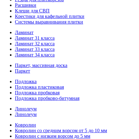
Расшивки
Клещи для СВП
Крестики для кафельной плитки
Системы выравнивания плитки
Ламинат
Ламинат 31 класса
Ламинат 32 класса
Ламинат 33 класса
Ламинат 34 класса
Паркет, массивная доска
Паркет
Подложка
Подложка пластиковая
Подложка пробковая
Подложка пробково-битумная
Линолеум
Линолеум
Ковролин
Ковролин со средним ворсом от 5 до 10 мм
Ковролин с низким ворсом до 5 мм