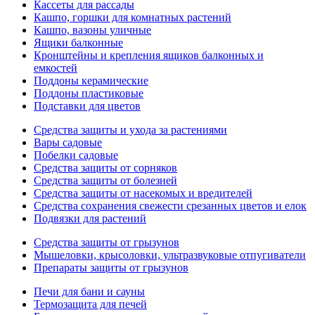
Кассеты для рассады
Кашпо, горшки для комнатных растений
Кашпо, вазоны уличные
Ящики балконные
Кронштейны и крепления ящиков балконных и
емкостей
Поддоны керамические
Поддоны пластиковые
Подставки для цветов
Средства защиты и ухода за растениями
Вары садовые
Побелки садовые
Средства защиты от сорняков
Средства защиты от болезней
Средства защиты от насекомых и вредителей
Средства сохранения свежести срезанных цветов и елок
Подвязки для растений
Средства защиты от грызунов
Мышеловки, крысоловки, ультразвуковые отпугиватели
Препараты защиты от грызунов
Печи для бани и сауны
Термозащита для печей