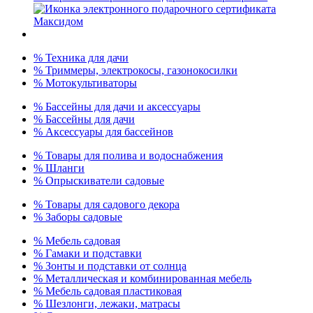
% Техника для дачи
% Триммеры, электрокосы, газонокосилки
% Мотокультиваторы
% Бассейны для дачи и аксессуары
% Бассейны для дачи
% Аксессуары для бассейнов
% Товары для полива и водоснабжения
% Шланги
% Опрыскиватели садовые
% Товары для садового декора
% Заборы садовые
% Мебель садовая
% Гамаки и подставки
% Зонты и подставки от солнца
% Металлическая и комбинированная мебель
% Мебель садовая пластиковая
% Шезлонги, лежаки, матрасы