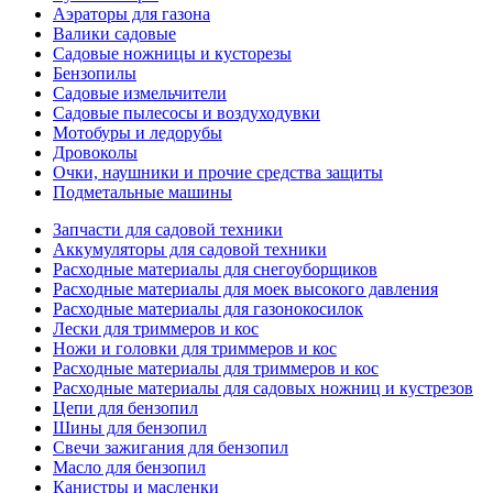
Аэраторы для газона
Валики садовые
Садовые ножницы и кусторезы
Бензопилы
Садовые измельчители
Садовые пылесосы и воздуходувки
Мотобуры и ледорубы
Дровоколы
Очки, наушники и прочие средства защиты
Подметальные машины
Запчасти для садовой техники
Аккумуляторы для садовой техники
Расходные материалы для снегоуборщиков
Расходные материалы для моек высокого давления
Расходные материалы для газонокосилок
Лески для триммеров и кос
Ножи и головки для триммеров и кос
Расходные материалы для триммеров и кос
Расходные материалы для садовых ножниц и кустрезов
Цепи для бензопил
Шины для бензопил
Свечи зажигания для бензопил
Масло для бензопил
Канистры и масленки