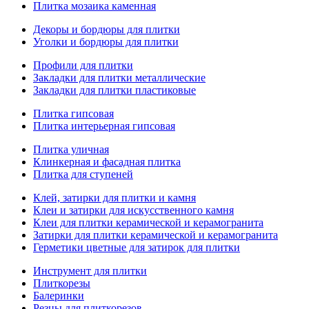
Плитка мозаика каменная
Декоры и бордюры для плитки
Уголки и бордюры для плитки
Профили для плитки
Закладки для плитки металлические
Закладки для плитки пластиковые
Плитка гипсовая
Плитка интерьерная гипсовая
Плитка уличная
Клинкерная и фасадная плитка
Плитка для ступеней
Клей, затирки для плитки и камня
Клеи и затирки для искусственного камня
Клеи для плитки керамической и керамогранита
Затирки для плитки керамической и керамогранита
Герметики цветные для затирок для плитки
Инструмент для плитки
Плиткорезы
Балеринки
Резцы для плиткорезов