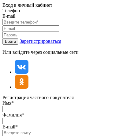
Вход в личный кабинет
Телефон
E-mail
Зарегистрироваться
Войти
Или войдите через социальные сети
Регистрация частного покупателя
Имя*
Фамилия*
E-mail*