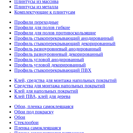
Плинтусы из массива
Плинтусы из металла
Комплектующие к плинтусам
Профили переходные
Профили для полов гибкие
Профили для полов противоскользящие
Профиль стыкоперекрывающий анодированный
Профиль стыкоперекрывающий декорированный
Профиль разноуровневый анодированный
Профиль разноуровневый декорированный
Профиль угловой анодированный
Профиль угловой декорированный
Профиль стыкоперекрывающий ПВХ
Клей, средства для монтажа напольных покрытий
Средства для монтажа напольных покрытий
Клей для напольных покрытий
Клей ПВА, клей для дерева
Обои, пленка самоклеящаяся
Обои под покраску
Обои
Стеклообои
Пленка самоклеящаяся