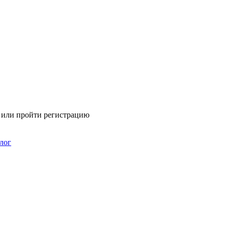
я или пройти регистрацию
лог