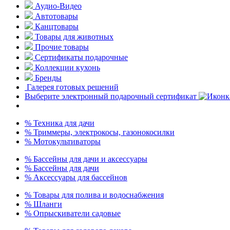
Аудио-Видео
Автотовары
Канцтовары
Товары для животных
Прочие товары
Сертификаты подарочные
Коллекции кухонь
Бренды
Галерея готовых решений
Выберите электронный подарочный сертификат
% Техника для дачи
% Триммеры, электрокосы, газонокосилки
% Мотокультиваторы
% Бассейны для дачи и аксессуары
% Бассейны для дачи
% Аксессуары для бассейнов
% Товары для полива и водоснабжения
% Шланги
% Опрыскиватели садовые