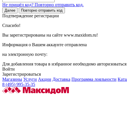
Не пришёл код? Повторно отправить код.
Далее
Повторно отправить код
Подтверждение регистрации
Спасибо!
Вы зарегистрированы на сайте www.maxidom.ru!
Информация о Вашем аккаунте отправлена
на электронную почту:
Для добавления товара в избранное необходимо авторизоватьс
Войти
Зарегистрироваться
Магазины
Услуги
Акции
Доставка
Программа лояльности
Ката
8 (495) 995-35-35