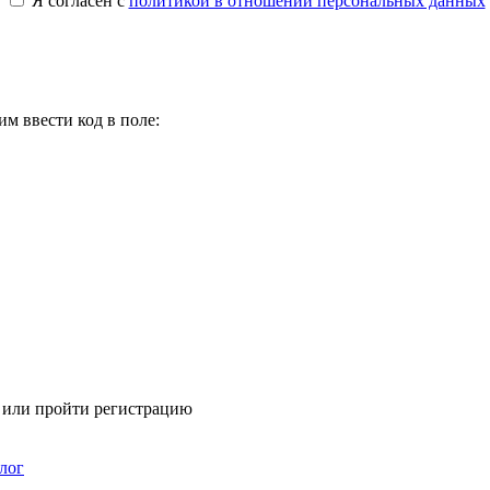
Я согласен с
политикой в отношении персональных данных
м ввести код в поле:
я или пройти регистрацию
лог