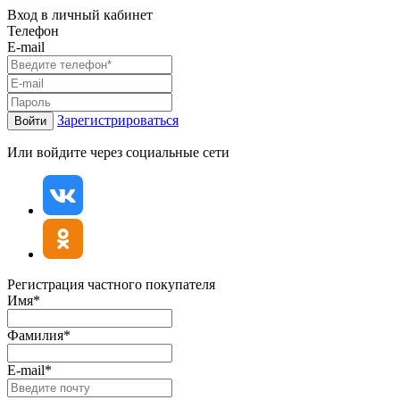
Вход в личный кабинет
Телефон
E-mail
Зарегистрироваться
Войти
Или войдите через социальные сети
Регистрация частного покупателя
Имя*
Фамилия*
E-mail*