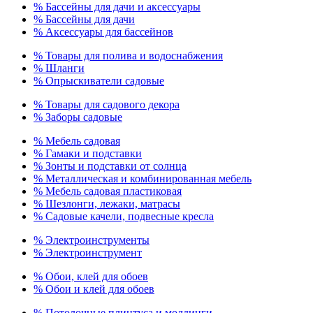
% Бассейны для дачи и аксессуары
% Бассейны для дачи
% Аксессуары для бассейнов
% Товары для полива и водоснабжения
% Шланги
% Опрыскиватели садовые
% Товары для садового декора
% Заборы садовые
% Мебель садовая
% Гамаки и подставки
% Зонты и подставки от солнца
% Металлическая и комбинированная мебель
% Мебель садовая пластиковая
% Шезлонги, лежаки, матрасы
% Садовые качели, подвесные кресла
% Электроинструменты
% Электроинструмент
% Обои, клей для обоев
% Обои и клей для обоев
% Потолочные плинтуса и молдинги