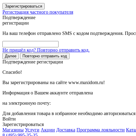
Зарегистрироваться
Регистрация частного покупателя
Подтверждение
регистрации
На ваш телефон отправлено SMS с кодом подтверждения. Проси
Не пришёл код? Повторно отправить код.
Далее
Повторно отправить код
Подтверждение регистрации
Спасибо!
Вы зарегистрированы на сайте www.maxidom.ru!
Информация о Вашем аккаунте отправлена
на электронную почту:
Для добавления товара в избранное необходимо авторизоватьс
Войти
Зарегистрироваться
Магазины
Услуги
Акции
Доставка
Программа лояльности
Ката
8 (495) 995-35-35