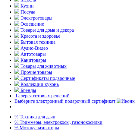
Кухни
Посуда
Электротовары
Освещение
Товары для дома и декора
Красота и здоровье
Бытовая техника
Аудио-Видео
Автотовары
Канцтовары
Товары для животных
Прочие товары
Сертификаты подарочные
Коллекции кухонь
Бренды
Галерея готовых решений
Выберите электронный подарочный сертификат
% Техника для дачи
% Триммеры, электрокосы, газонокосилки
% Мотокультиваторы