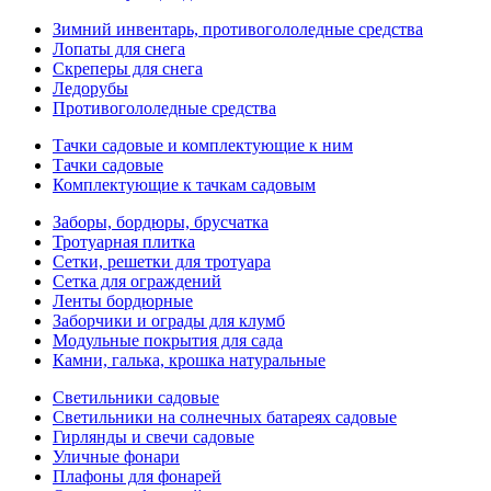
Зимний инвентарь, противогололедные средства
Лопаты для снега
Скреперы для снега
Ледорубы
Противогололедные средства
Тачки садовые и комплектующие к ним
Тачки садовые
Комплектующие к тачкам садовым
Заборы, бордюры, брусчатка
Тротуарная плитка
Сетки, решетки для тротуара
Сетка для ограждений
Ленты бордюрные
Заборчики и ограды для клумб
Модульные покрытия для сада
Камни, галька, крошка натуральные
Светильники садовые
Светильники на солнечных батареях садовые
Гирлянды и свечи садовые
Уличные фонари
Плафоны для фонарей