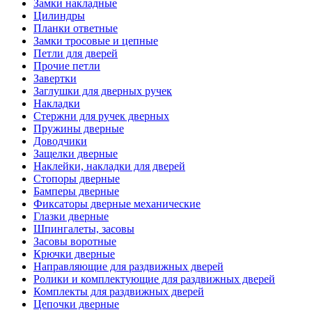
Замки накладные
Цилиндры
Планки ответные
Замки тросовые и цепные
Петли для дверей
Прочие петли
Завертки
Заглушки для дверных ручек
Накладки
Стержни для ручек дверных
Пружины дверные
Доводчики
Защелки дверные
Наклейки, накладки для дверей
Стопоры дверные
Бамперы дверные
Фиксаторы дверные механические
Глазки дверные
Шпингалеты, засовы
Засовы воротные
Крючки дверные
Направляющие для раздвижных дверей
Ролики и комплектующие для раздвижных дверей
Комплекты для раздвижных дверей
Цепочки дверные