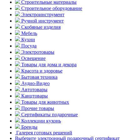
Строительные материалы
Строительное оборудование
Электроинструмент
Ручной инструмент
Скобяные изделия
Мебель
Кухни
Посуда
Электротовары
Освещение
Товары для дома и декора
Красота и здоровье
Бытовая техника
Аудио-Видео
Автотовары
Канцтовары
Товары для животных
Прочие товары
Сертификаты подарочные
Коллекции кухонь
Бренды
Галерея готовых решений
Выберите электронный подарочный сертификат