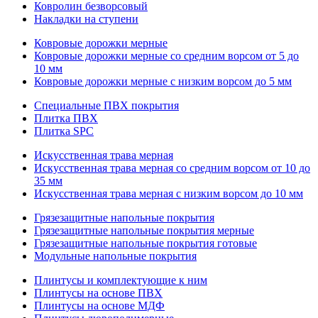
Ковролин безворсовый
Накладки на ступени
Ковровые дорожки мерные
Ковровые дорожки мерные со средним ворсом от 5 до
10 мм
Ковровые дорожки мерные с низким ворсом до 5 мм
Специальные ПВХ покрытия
Плитка ПВХ
Плитка SPC
Искуccтвенная трава мерная
Искусственная трава мерная со средним ворсом от 10 до
35 мм
Искусственная трава мерная с низким ворсом до 10 мм
Грязезащитные напольные покрытия
Грязезащитные напольные покрытия мерные
Грязезащитные напольные покрытия готовые
Модульные напольные покрытия
Плинтусы и комплектующие к ним
Плинтусы на основе ПВХ
Плинтусы на основе МДФ