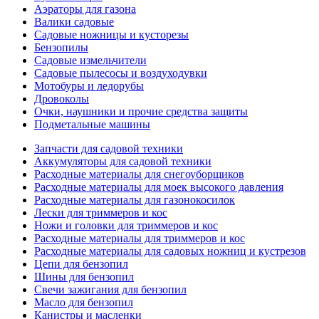
Аэраторы для газона
Валики садовые
Садовые ножницы и кусторезы
Бензопилы
Садовые измельчители
Садовые пылесосы и воздуходувки
Мотобуры и ледорубы
Дровоколы
Очки, наушники и прочие средства защиты
Подметальные машины
Запчасти для садовой техники
Аккумуляторы для садовой техники
Расходные материалы для снегоуборщиков
Расходные материалы для моек высокого давления
Расходные материалы для газонокосилок
Лески для триммеров и кос
Ножи и головки для триммеров и кос
Расходные материалы для триммеров и кос
Расходные материалы для садовых ножниц и кустрезов
Цепи для бензопил
Шины для бензопил
Свечи зажигания для бензопил
Масло для бензопил
Канистры и масленки