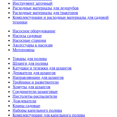
Инструмент заточный
Расходные материалы для ледорубов
Расходные материалы для тракторов
Комплектующие и расходные материалы для садовой
техники
Насосное оборудование
Насосы садовые
Насосные станции
Аксессуары к насосам
Мотопомпы
Товары для полива
Шланги для полива
Катушки и тележки для шлангов
Держатели для шлангов
Направляющие для шлангов
Тройники и разветвители
Хомуты для шлангов
Соединители шланговые
Пистолеты-распылители
Дождеватели
Краны садовые
Наборы капельного полива
Комплектующие для капельного полива