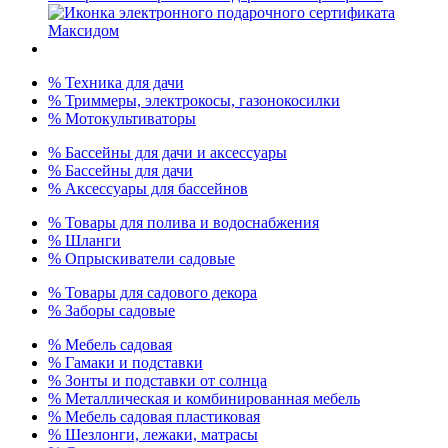
% Техника для дачи
% Триммеры, электрокосы, газонокосилки
% Мотокультиваторы
% Бассейны для дачи и аксессуары
% Бассейны для дачи
% Аксессуары для бассейнов
% Товары для полива и водоснабжения
% Шланги
% Опрыскиватели садовые
% Товары для садового декора
% Заборы садовые
% Мебель садовая
% Гамаки и подставки
% Зонты и подставки от солнца
% Металлическая и комбинированная мебель
% Мебель садовая пластиковая
% Шезлонги, лежаки, матрасы