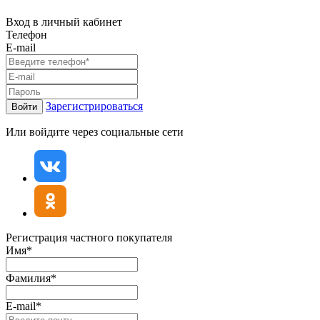
Вход в личный кабинет
Телефон
E-mail
Зарегистрироваться
Войти
Или войдите через социальные сети
Регистрация частного покупателя
Имя*
Фамилия*
E-mail*