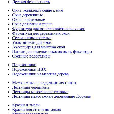
Детская безопасность
Окна, комплектующие к ним
Окна деревянные
Окна пластиковые
Окна для бани и сауны
Фурнитура для металлопластиковых окон
Фурнитура для деревянных окон
Сетки антимоскитные
Уплотнители для окон
Аксессуары для монтажа окон
Панели для отделки откосов окон, фиксаторы
Оконные водоотливы
Подоконники
Подоконники ПВХ
Подоконники из массива дерева
Межэтажные и чердачные лестницы
Лестницы чердачные
Лестницы межэтажные готовые
Лестницы межэтажные деревянные сборные
Краски и эмали
Краски для стен и потолков