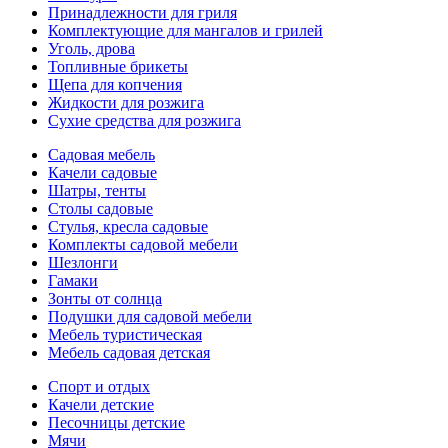
Принадлежности для гриля
Комплектующие для мангалов и грилей
Уголь, дрова
Топливные брикеты
Щепа для копчения
Жидкости для розжига
Сухие средства для розжига
Садовая мебель
Качели садовые
Шатры, тенты
Столы садовые
Стулья, кресла садовые
Комплекты садовой мебели
Шезлонги
Гамаки
Зонты от солнца
Подушки для садовой мебели
Мебель туристическая
Мебель садовая детская
Спорт и отдых
Качели детские
Песочницы детские
Мячи