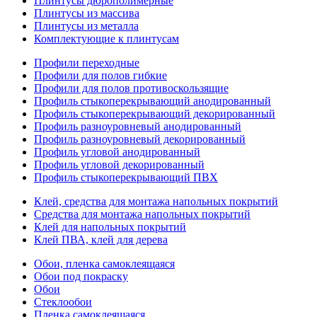
Плинтусы дюрополимерные
Плинтусы из массива
Плинтусы из металла
Комплектующие к плинтусам
Профили переходные
Профили для полов гибкие
Профили для полов противоскользящие
Профиль стыкоперекрывающий анодированный
Профиль стыкоперекрывающий декорированный
Профиль разноуровневый анодированный
Профиль разноуровневый декорированный
Профиль угловой анодированный
Профиль угловой декорированный
Профиль стыкоперекрывающий ПВХ
Клей, средства для монтажа напольных покрытий
Средства для монтажа напольных покрытий
Клей для напольных покрытий
Клей ПВА, клей для дерева
Обои, пленка самоклеящаяся
Обои под покраску
Обои
Стеклообои
Пленка самоклеящаяся