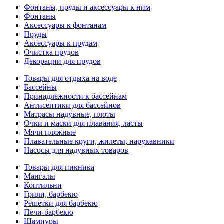
Фонтаны, пруды и аксессуары к ним
Фонтаны
Аксессуары к фонтанам
Пруды
Аксессуары к прудам
Очистка прудов
Декорации для прудов
Товары для отдыха на воде
Бассейны
Принадлежности к бассейнам
Антисептики для бассейнов
Матраcы надувные, плоты
Очки и маски для плавания, ласты
Мячи пляжные
Плавательные круги, жилеты, нарукавники
Насосы для надувных товаров
Товары для пикника
Мангалы
Коптильни
Грили, барбекю
Решетки для барбекю
Печи-барбекю
Шампуры