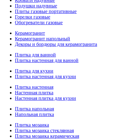
Кровати надувные
Подушки надувные
Плиты газовые портативные
Горелки газовые
Обогреватели газовые
Керамогранит
Керамогранит напольный
Декоры и бордюры для керамогранита
Плитка для ванной
Плитка настенная для ванной
Плитка для кухни
Плитка настенная для кухни
Плитка настенная
Настенная плитка
Настенная плитка для кухни
Плитка напольная
Напольная плитка
Плитка мозаика
Плитка мозаика стеклянная
Плитка мозаика керамическая