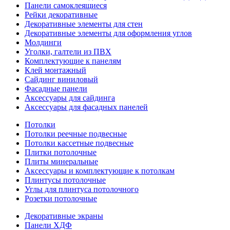
Панели самоклеящиеся
Рейки декоративные
Декоративные элементы для стен
Декоративные элементы для оформления углов
Молдинги
Уголки, галтели из ПВХ
Комплектующие к панелям
Клей монтажный
Сайдинг виниловый
Фасадные панели
Аксессуары для сайдинга
Аксессуары для фасадных панелей
Потолки
Потолки реечные подвесные
Потолки кассетные подвесные
Плитки потолочные
Плиты минеральные
Аксессуары и комплектующие к потолкам
Плинтусы потолочные
Углы для плинтуса потолочного
Розетки потолочные
Декоративные экраны
Панели ХДФ