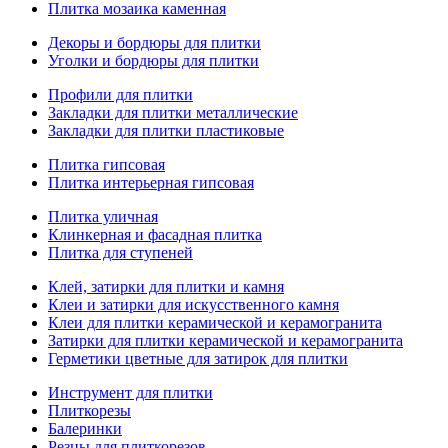
Плитка мозаика каменная
Декоры и бордюры для плитки
Уголки и бордюры для плитки
Профили для плитки
Закладки для плитки металлические
Закладки для плитки пластиковые
Плитка гипсовая
Плитка интерьерная гипсовая
Плитка уличная
Клинкерная и фасадная плитка
Плитка для ступеней
Клей, затирки для плитки и камня
Клеи и затирки для искусственного камня
Клеи для плитки керамической и керамогранита
Затирки для плитки керамической и керамогранита
Герметики цветные для затирок для плитки
Инструмент для плитки
Плиткорезы
Балеринки
Резцы для плиткорезов