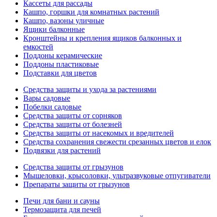
Кассеты для рассады
Кашпо, горшки для комнатных растений
Кашпо, вазоны уличные
Ящики балконные
Кронштейны и крепления ящиков балконных и
емкостей
Поддоны керамические
Поддоны пластиковые
Подставки для цветов
Средства защиты и ухода за растениями
Вары садовые
Побелки садовые
Средства защиты от сорняков
Средства защиты от болезней
Средства защиты от насекомых и вредителей
Средства сохранения свежести срезанных цветов и елок
Подвязки для растений
Средства защиты от грызунов
Мышеловки, крысоловки, ультразвуковые отпугиватели
Препараты защиты от грызунов
Печи для бани и сауны
Термозащита для печей