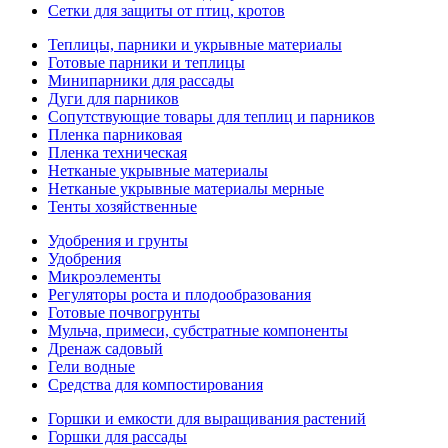
Сетки для защиты от птиц, кротов
Теплицы, парники и укрывные материалы
Готовые парники и теплицы
Минипарники для рассады
Дуги для парников
Сопутствующие товары для теплиц и парников
Пленка парниковая
Пленка техническая
Нетканые укрывные материалы
Нетканые укрывные материалы мерные
Тенты хозяйственные
Удобрения и грунты
Удобрения
Микроэлементы
Регуляторы роста и плодообразования
Готовые почвогрунты
Мульча, примеси, субстратные компоненты
Дренаж садовый
Гели водные
Средства для компостирования
Горшки и емкости для выращивания растений
Горшки для рассады