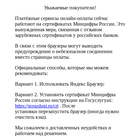
Уважаемые покупатели!
Платёжные сервисы онлайн-оплаты сейчас
работают на сертификатах Минцифры России. Это
вынужденная мера, связанная с отзывом
зарубежных сертификатов у российских банков.
В связи с этим браузеры могут выводить
предупреждение о небезопасном соединении
вместо страницы оплаты.
Официальные способы, которые мы можем
рекомендовать:
Вариант 1. Использовать Яндекс Браузер;
Вариант 2. Установить сертификат Минцифры
России согласно инструкции на Госуслугуах:
https://gosuslugi.ru/crt
. После
установки перезапустить браузер (иногда нужно
очистить кэш).
Мы сожалеем о доставленных неудобствах и
работаем над решением.