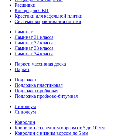
Расшивки
Клещи для СВП
Крестики для кафельной плитки
Системы выравнивания плитки
Ламинат
Ламинат 31 класса
Ламинат 32 класса
Ламинат 33 класса
Ламинат 34 класса
Паркет, массивная доска
Паркет
Подложка
Подложка пластиковая
Подложка пробковая
Подложка пробково-битумная
Линолеум
Линолеум
Ковролин
Ковролин со средним ворсом от 5 до 10 мм
Ковролин с низким ворсом до 5 мм