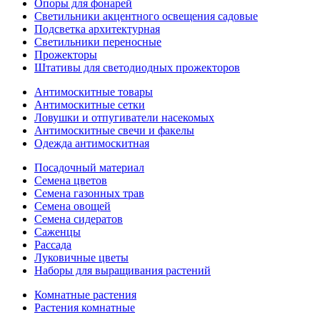
Опоры для фонарей
Светильники акцентного освещения садовые
Подсветка архитектурная
Светильники переносные
Прожекторы
Штативы для светодиодных прожекторов
Антимоскитные товары
Антимоскитные сетки
Ловушки и отпугиватели насекомых
Антимоскитные свечи и факелы
Одежда антимоскитная
Посадочный материал
Семена цветов
Семена газонных трав
Семена овощей
Семена сидератов
Саженцы
Рассада
Луковичные цветы
Наборы для выращивания растений
Комнатные растения
Растения комнатные