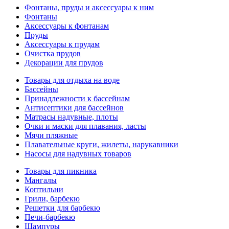
Фонтаны, пруды и аксессуары к ним
Фонтаны
Аксессуары к фонтанам
Пруды
Аксессуары к прудам
Очистка прудов
Декорации для прудов
Товары для отдыха на воде
Бассейны
Принадлежности к бассейнам
Антисептики для бассейнов
Матраcы надувные, плоты
Очки и маски для плавания, ласты
Мячи пляжные
Плавательные круги, жилеты, нарукавники
Насосы для надувных товаров
Товары для пикника
Мангалы
Коптильни
Грили, барбекю
Решетки для барбекю
Печи-барбекю
Шампуры