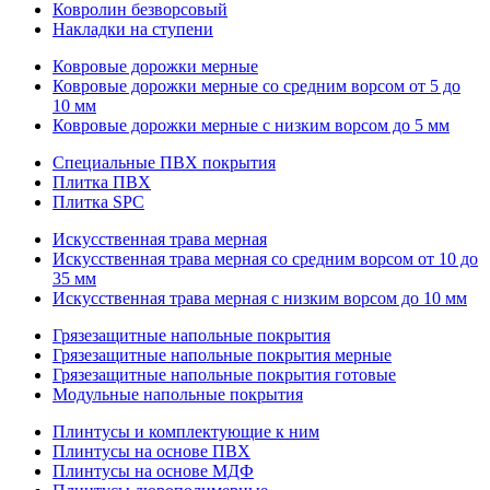
Ковролин безворсовый
Накладки на ступени
Ковровые дорожки мерные
Ковровые дорожки мерные со средним ворсом от 5 до
10 мм
Ковровые дорожки мерные с низким ворсом до 5 мм
Специальные ПВХ покрытия
Плитка ПВХ
Плитка SPC
Искуccтвенная трава мерная
Искусственная трава мерная со средним ворсом от 10 до
35 мм
Искусственная трава мерная с низким ворсом до 10 мм
Грязезащитные напольные покрытия
Грязезащитные напольные покрытия мерные
Грязезащитные напольные покрытия готовые
Модульные напольные покрытия
Плинтусы и комплектующие к ним
Плинтусы на основе ПВХ
Плинтусы на основе МДФ