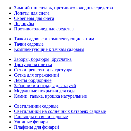
Зимний инвентарь, противогололедные средства
Лопаты для снега
Скреперы для снега
Ледорубы
Противогололедные средства
Тачки садовые и комплектующие к ним
Тачки садовые
Комплектующие к тачкам садовым
Заборы, бордюры, брусчатка
Тротуарная плитка
Сетки, решетки для тротуара
Сетка для ограждений
Ленты бордюрные
Заборчики и ограды для клумб
Модульные покрытия для сада
Камни, галька, крошка натуральные
Светильники садовые
Светильники на солнечных батареях садовые
Гирлянды и свечи садовые
Уличные фонари
Плафоны для фонарей