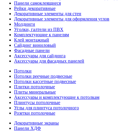
Панели самоклеящиеся
Рейки декоративные
Декоративные элементы для стен
Декоративные элементы для оформления углов
Молдинги
Уголки, галтели из ПВХ
Комплектующие к панелям
Клей монтажный
Сайдинг виниловый
Фасадные панели
Аксессуары для сайдинга
Аксессуары для фасадных панелей
Потолки
Потолки реечные подвесные
Потолки кассетные подвесные
Плитки потолочные
Плиты минеральные
Аксессуары и комплектующие к потолкам
Плинтусы потолочные
Углы для плинтуса потолочного
Розетки потолочные
Декоративные экраны
Панели ХДФ