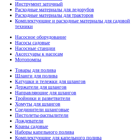
Инструмент заточный
Расходные материалы для ледорубов
Расходные материалы для тракторов
Комплектующие и расходные материалы для садовой
техники
Насосное оборудование
Насосы садовые
Насосные станции
Аксессуары к насосам
Мотопомпы
Товары для полива
Шланги для полива
Катушки и тележки для шлангов
Держатели для шлангов
Направляющие для шлангов
Тройники и разветвители
Хомуты для шлангов
Соединители шланговые
Пистолеты-распылители
Дождеватели
Краны садовые
Наборы капельного полива
Комплектующие для капельного полива