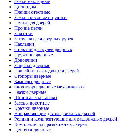
Замки накладные
Цилиндры
Планки ответные
Замки тросовые и цепные
Петли для дверей
Прочие петли
Завертки
Заглушки для дверных ручек
Накладки
Стержни для ручек дверных
Пружины дверные
Доводчики
Защелки дверные
Наклейки, накладки для дверей
Стопоры дверные
Бамперы дверные
Фиксаторы дверные механические
Глазки дверные
Шпингалеты, засовы
Засовы воротные
Крючки дверные
Направляющие для раздвижных дверей
Ролики и комплектующие для раздвижных дверей
Комплекты для раздвижных дверей
Цепочки дверные