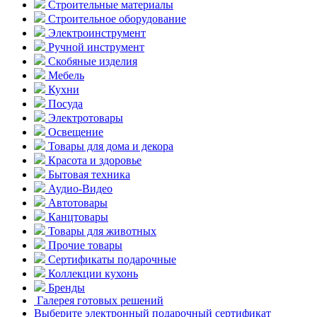
Строительные материалы
Строительное оборудование
Электроинструмент
Ручной инструмент
Скобяные изделия
Мебель
Кухни
Посуда
Электротовары
Освещение
Товары для дома и декора
Красота и здоровье
Бытовая техника
Аудио-Видео
Автотовары
Канцтовары
Товары для животных
Прочие товары
Сертификаты подарочные
Коллекции кухонь
Бренды
Галерея готовых решений
Выберите электронный подарочный сертификат