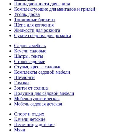
Принадлежности для гриля
Комплектующие для мангалов и грилей
Уголь, дрова
Топливные брикеты
Щепа для копчения
Жидкости для розжига
Сухие средства для розжига
Садовая мебель
Качели садовые
Шатры, тенты
Столы садовые
Стулья, кресла садовые
Комплекты садовой мебели
Шезлонги
Гамаки
Зонты от солнца
Подушки для садовой мебели
Мебель туристическая
Мебель садовая детская
Спорт и отдых
Качели детские
Песочницы детские
Мячи