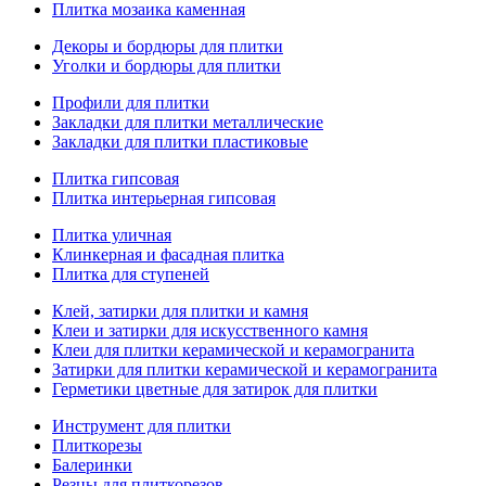
Плитка мозаика каменная
Декоры и бордюры для плитки
Уголки и бордюры для плитки
Профили для плитки
Закладки для плитки металлические
Закладки для плитки пластиковые
Плитка гипсовая
Плитка интерьерная гипсовая
Плитка уличная
Клинкерная и фасадная плитка
Плитка для ступеней
Клей, затирки для плитки и камня
Клеи и затирки для искусственного камня
Клеи для плитки керамической и керамогранита
Затирки для плитки керамической и керамогранита
Герметики цветные для затирок для плитки
Инструмент для плитки
Плиткорезы
Балеринки
Резцы для плиткорезов