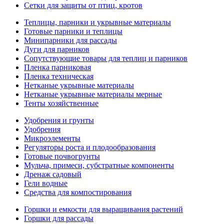
Сетки для защиты от птиц, кротов
Теплицы, парники и укрывные материалы
Готовые парники и теплицы
Минипарники для рассады
Дуги для парников
Сопутствующие товары для теплиц и парников
Пленка парниковая
Пленка техническая
Нетканые укрывные материалы
Нетканые укрывные материалы мерные
Тенты хозяйственные
Удобрения и грунты
Удобрения
Микроэлементы
Регуляторы роста и плодообразования
Готовые почвогрунты
Мульча, примеси, субстратные компоненты
Дренаж садовый
Гели водные
Средства для компостирования
Горшки и емкости для выращивания растений
Горшки для рассады