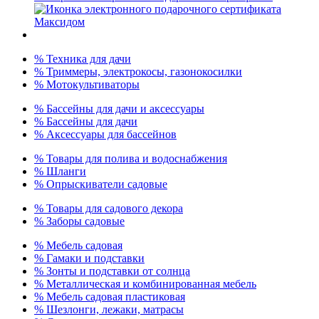
% Техника для дачи
% Триммеры, электрокосы, газонокосилки
% Мотокультиваторы
% Бассейны для дачи и аксессуары
% Бассейны для дачи
% Аксессуары для бассейнов
% Товары для полива и водоснабжения
% Шланги
% Опрыскиватели садовые
% Товары для садового декора
% Заборы садовые
% Мебель садовая
% Гамаки и подставки
% Зонты и подставки от солнца
% Металлическая и комбинированная мебель
% Мебель садовая пластиковая
% Шезлонги, лежаки, матрасы