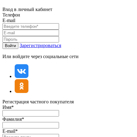
Вход в личный кабинет
Телефон
E-mail
Зарегистрироваться
Войти
Или войдите через социальные сети
Регистрация частного покупателя
Имя*
Фамилия*
E-mail*