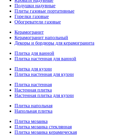
Кровати надувные
Подушки надувные
Плиты газовые портативные
Горелки газовые
Обогреватели газовые
Керамогранит
Керамогранит напольный
Декоры и бордюры для керамогранита
Плитка для ванной
Плитка настенная для ванной
Плитка для кухни
Плитка настенная для кухни
Плитка настенная
Настенная плитка
Настенная плитка для кухни
Плитка напольная
Напольная плитка
Плитка мозаика
Плитка мозаика стеклянная
Плитка мозаика керамическая