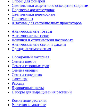
Опоры для фонарей
Светильники акцентного освещения садовые
Подсветка архитектурная
Светильники переносные
Прожекторы
Штативы для светодиодных прожекторов
Антимоскитные товары
Антимоскитные сетки
Ловушки и отпугиватели насекомых
Антимоскитные свечи и факелы
Одежда антимоскитная
Посадочный материал
Семена цветов
Семена газонных трав
Семена овощей
Семена сидератов
Саженцы
Рассада
Луковичные цветы
Наборы для выращивания растений
Комнатные растения
Растения комнатные