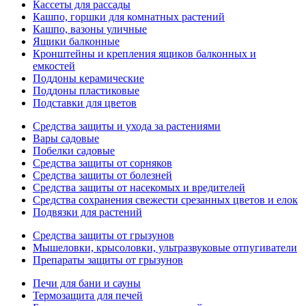
Кассеты для рассады
Кашпо, горшки для комнатных растений
Кашпо, вазоны уличные
Ящики балконные
Кронштейны и крепления ящиков балконных и
емкостей
Поддоны керамические
Поддоны пластиковые
Подставки для цветов
Средства защиты и ухода за растениями
Вары садовые
Побелки садовые
Средства защиты от сорняков
Средства защиты от болезней
Средства защиты от насекомых и вредителей
Средства сохранения свежести срезанных цветов и елок
Подвязки для растений
Средства защиты от грызунов
Мышеловки, крысоловки, ультразвуковые отпугиватели
Препараты защиты от грызунов
Печи для бани и сауны
Термозащита для печей