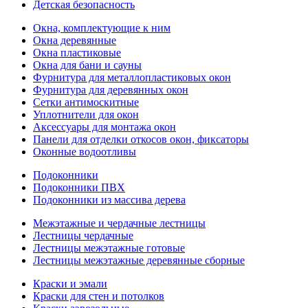
Детская безопасность
Окна, комплектующие к ним
Окна деревянные
Окна пластиковые
Окна для бани и сауны
Фурнитура для металлопластиковых окон
Фурнитура для деревянных окон
Сетки антимоскитные
Уплотнители для окон
Аксессуары для монтажа окон
Панели для отделки откосов окон, фиксаторы
Оконные водоотливы
Подоконники
Подоконники ПВХ
Подоконники из массива дерева
Межэтажные и чердачные лестницы
Лестницы чердачные
Лестницы межэтажные готовые
Лестницы межэтажные деревянные сборные
Краски и эмали
Краски для стен и потолков