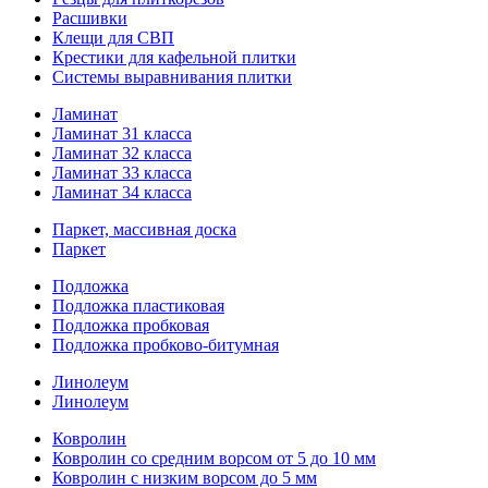
Расшивки
Клещи для СВП
Крестики для кафельной плитки
Системы выравнивания плитки
Ламинат
Ламинат 31 класса
Ламинат 32 класса
Ламинат 33 класса
Ламинат 34 класса
Паркет, массивная доска
Паркет
Подложка
Подложка пластиковая
Подложка пробковая
Подложка пробково-битумная
Линолеум
Линолеум
Ковролин
Ковролин со средним ворсом от 5 до 10 мм
Ковролин с низким ворсом до 5 мм