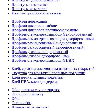
Плинтусы дюрополимерные
Плинтусы из массива
Плинтусы из металла
Комплектующие к плинтусам
Профили переходные
Профили для полов гибкие
Профили для полов противоскользящие
Профиль стыкоперекрывающий анодированный
Профиль стыкоперекрывающий декорированный
Профиль разноуровневый анодированный
Профиль разноуровневый декорированный
Профиль угловой анодированный
Профиль угловой декорированный
Профиль стыкоперекрывающий ПВХ
Клей, средства для монтажа напольных покрытий
Средства для монтажа напольных покрытий
Клей для напольных покрытий
Клей ПВА, клей для дерева
Обои, пленка самоклеящаяся
Обои под покраску
Обои
Стеклообои
Пленка самоклеящаяся