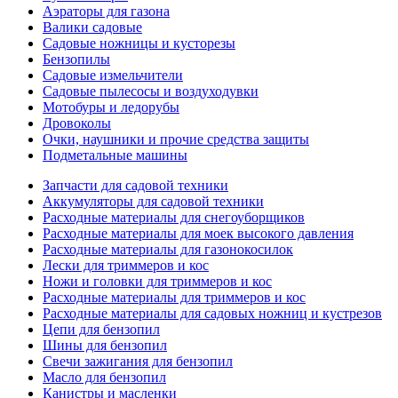
Аэраторы для газона
Валики садовые
Садовые ножницы и кусторезы
Бензопилы
Садовые измельчители
Садовые пылесосы и воздуходувки
Мотобуры и ледорубы
Дровоколы
Очки, наушники и прочие средства защиты
Подметальные машины
Запчасти для садовой техники
Аккумуляторы для садовой техники
Расходные материалы для снегоуборщиков
Расходные материалы для моек высокого давления
Расходные материалы для газонокосилок
Лески для триммеров и кос
Ножи и головки для триммеров и кос
Расходные материалы для триммеров и кос
Расходные материалы для садовых ножниц и кустрезов
Цепи для бензопил
Шины для бензопил
Свечи зажигания для бензопил
Масло для бензопил
Канистры и масленки