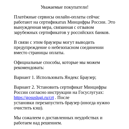
Уважаемые покупатели!
Платёжные сервисы онлайн-оплаты сейчас
работают на сертификатах Минцифры России. Это
вынужденная мера, связанная с отзывом
зарубежных сертификатов у российских банков.
В связи с этим браузеры могут выводить
предупреждение о небезопасном соединении
вместо страницы оплаты.
Официальные способы, которые мы можем
рекомендовать:
Вариант 1. Использовать Яндекс Браузер;
Вариант 2. Установить сертификат Минцифры
России согласно инструкции на Госуслугуах:
https://gosuslugi.ru/crt
. После
установки перезапустить браузер (иногда нужно
очистить кэш).
Мы сожалеем о доставленных неудобствах и
работаем над решением.