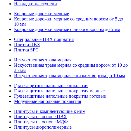
Накладки на ступени
Ковровые дорожки мерные
Ковровые дорожки мерные со средним ворсом от 5 до
10 мм
Ковровые дорожки мерные с низким ворсом до 5 мм
Специальные ПВХ покрытия
Плитка ПВХ
Плитка SPC
Искуccтвенная трава мерная
Искусственная трава мерная со средним ворсом от 10 до
35 мм
Искусственная трава мерная с низким ворсом до 10 мм
Грязезащитные напольные покрытия
Грязезащитные напольные покрытия мерные
Грязезащитные напольные покрытия готовые
Модульные напольные покрытия
Плинтусы и комплектующие к ним
Плинтусы на основе ПВХ
Плинтусы на основе МДФ
Плинтусы дюрополимерные