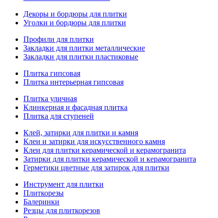
Декоры и бордюры для плитки
Уголки и бордюры для плитки
Профили для плитки
Закладки для плитки металлические
Закладки для плитки пластиковые
Плитка гипсовая
Плитка интерьерная гипсовая
Плитка уличная
Клинкерная и фасадная плитка
Плитка для ступеней
Клей, затирки для плитки и камня
Клеи и затирки для искусственного камня
Клеи для плитки керамической и керамогранита
Затирки для плитки керамической и керамогранита
Герметики цветные для затирок для плитки
Инструмент для плитки
Плиткорезы
Балеринки
Резцы для плиткорезов