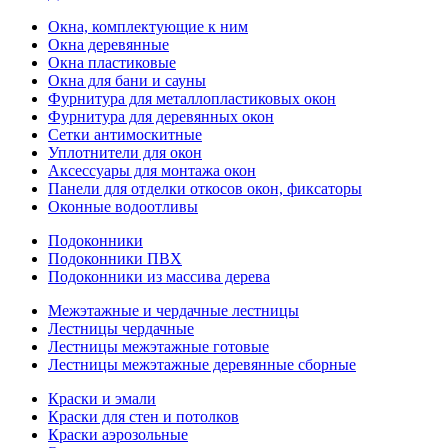
Окна, комплектующие к ним
Окна деревянные
Окна пластиковые
Окна для бани и сауны
Фурнитура для металлопластиковых окон
Фурнитура для деревянных окон
Сетки антимоскитные
Уплотнители для окон
Аксессуары для монтажа окон
Панели для отделки откосов окон, фиксаторы
Оконные водоотливы
Подоконники
Подоконники ПВХ
Подоконники из массива дерева
Межэтажные и чердачные лестницы
Лестницы чердачные
Лестницы межэтажные готовые
Лестницы межэтажные деревянные сборные
Краски и эмали
Краски для стен и потолков
Краски аэрозольные