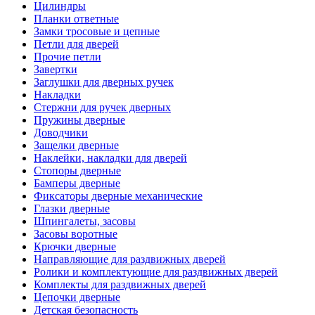
Цилиндры
Планки ответные
Замки тросовые и цепные
Петли для дверей
Прочие петли
Завертки
Заглушки для дверных ручек
Накладки
Стержни для ручек дверных
Пружины дверные
Доводчики
Защелки дверные
Наклейки, накладки для дверей
Стопоры дверные
Бамперы дверные
Фиксаторы дверные механические
Глазки дверные
Шпингалеты, засовы
Засовы воротные
Крючки дверные
Направляющие для раздвижных дверей
Ролики и комплектующие для раздвижных дверей
Комплекты для раздвижных дверей
Цепочки дверные
Детская безопасность