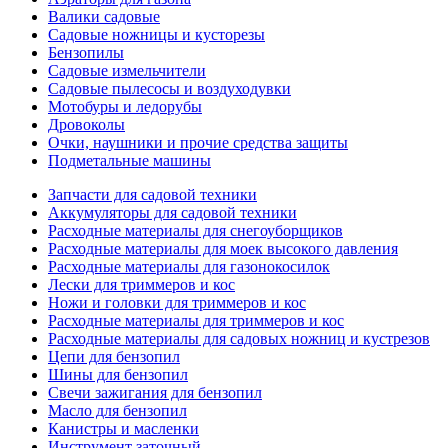
Валики садовые
Садовые ножницы и кусторезы
Бензопилы
Садовые измельчители
Садовые пылесосы и воздуходувки
Мотобуры и ледорубы
Дровоколы
Очки, наушники и прочие средства защиты
Подметальные машины
Запчасти для садовой техники
Аккумуляторы для садовой техники
Расходные материалы для снегоуборщиков
Расходные материалы для моек высокого давления
Расходные материалы для газонокосилок
Лески для триммеров и кос
Ножи и головки для триммеров и кос
Расходные материалы для триммеров и кос
Расходные материалы для садовых ножниц и кустрезов
Цепи для бензопил
Шины для бензопил
Свечи зажигания для бензопил
Масло для бензопил
Канистры и масленки
Инструмент заточный