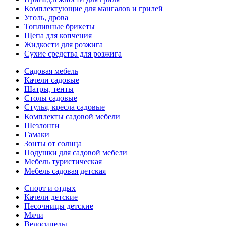
Комплектующие для мангалов и грилей
Уголь, дрова
Топливные брикеты
Щепа для копчения
Жидкости для розжига
Сухие средства для розжига
Садовая мебель
Качели садовые
Шатры, тенты
Столы садовые
Стулья, кресла садовые
Комплекты садовой мебели
Шезлонги
Гамаки
Зонты от солнца
Подушки для садовой мебели
Мебель туристическая
Мебель садовая детская
Спорт и отдых
Качели детские
Песочницы детские
Мячи
Велосипеды