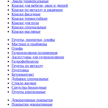
Эмали универсальные
Краски для мебели, окон и дверей
Краски по металлу и ржавчине
Краски фасадные
Краски термостойкие
Краски для пола
Краски специальные
Краски масляные
Грунты, пропитки, олифы
Мастики и праймеры
Олифа
Гидроизоляция полимерная
Аксессуары для гидроизоляции
Гидрофобизатор
Грунты по металлу
Грунтовка
Бетонконтакт
Добавки специальные
Стекло жидкое
Средства биоцидные
Грунты аэрозольные
Декоративные покрытия
Покрытия декоративные