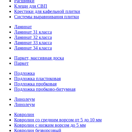
Расшивки
Клещи для СВП
Крестики для кафельной плитки
Системы выравнивания плитки
Ламинат
Ламинат 31 класса
Ламинат 32 класса
Ламинат 33 класса
Ламинат 34 класса
Паркет, массивная доска
Паркет
Подложка
Подложка пластиковая
Подложка пробковая
Подложка пробково-битумная
Линолеум
Линолеум
Ковролин
Ковролин со средним ворсом от 5 до 10 мм
Ковролин с низким ворсом до 5 мм
Ковролин безворсовый