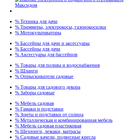
% Техника для дачи
% Триммеры, электрокосы, газонокосилки
% Мотокультиваторы
% Бассейны для дачи и аксессуары
% Бассейны для дачи
% Аксессуары для бассейнов
% Товары для полива и водоснабжения
% Шланги
% Опрыскиватели садовые
% Товары для садового декора
% Заборы садовые
% Мебель садовая
% Гамаки и подставки
% Зонты и подставки от солнца
% Металлическая и комбинированная мебель
% Мебель садовая пластиковая
% Шезлонги, лежаки, матрасы
% Садовые качели, подвесные кресла