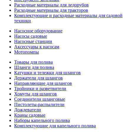
Расходные материалы для ледорубов
Расходные материалы для тракторов
Комплектующие и расходные материалы для садовой
техники
Насосное оборудование
Насосы садовые
Насосные станции
Аксессуары к насосам
Мотопомпы
Товары для полива
Шланги для полива
Катушки и тележки для шлангов
Держатели для шлангов
Направляющие для шлангов
Тройники и разветвители
Хомуты для шлангов
Соединители шланговые
Пистолеты-распылители
Дождеватели
Краны садовые
Наборы капельного полива
Комплектующие для капельного полива