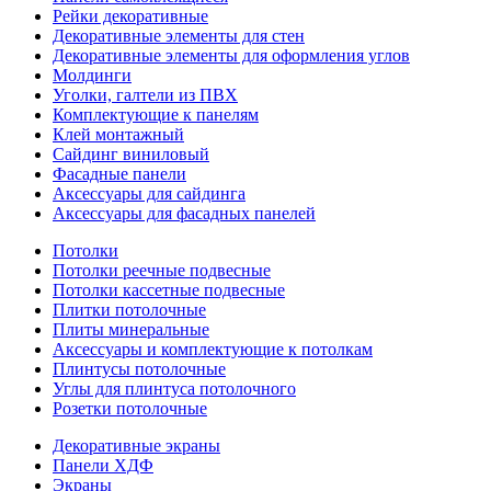
Рейки декоративные
Декоративные элементы для стен
Декоративные элементы для оформления углов
Молдинги
Уголки, галтели из ПВХ
Комплектующие к панелям
Клей монтажный
Сайдинг виниловый
Фасадные панели
Аксессуары для сайдинга
Аксессуары для фасадных панелей
Потолки
Потолки реечные подвесные
Потолки кассетные подвесные
Плитки потолочные
Плиты минеральные
Аксессуары и комплектующие к потолкам
Плинтусы потолочные
Углы для плинтуса потолочного
Розетки потолочные
Декоративные экраны
Панели ХДФ
Экраны