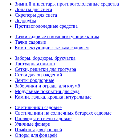
Зимний инвентарь, противогололедные средства
Лопаты для снега
Скреперы для снега
Ледорубы
Противогололедные средства
Тачки садовые и комплектующие к ним
Тачки садовые
Комплектующие к тачкам садовым
Заборы, бордюры, брусчатка
Тротуарная плитка
Сетки, решетки для тротуара
Сетка для ограждений
Ленты бордюрные
Заборчики и ограды для клумб
Модульные покрытия для сада
Камни, галька, крошка натуральные
Светильники садовые
Светильники на солнечных батареях садовые
Гирлянды и свечи садовые
Уличные фонари
Плафоны для фонарей
Опоры для фонарей