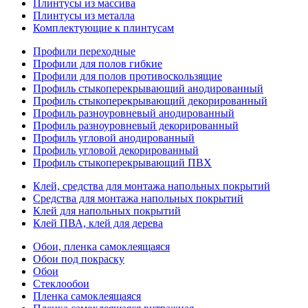
Плинтусы из массива
Плинтусы из металла
Комплектующие к плинтусам
Профили переходные
Профили для полов гибкие
Профили для полов противоскользящие
Профиль стыкоперекрывающий анодированный
Профиль стыкоперекрывающий декорированный
Профиль разноуровневый анодированный
Профиль разноуровневый декорированный
Профиль угловой анодированный
Профиль угловой декорированный
Профиль стыкоперекрывающий ПВХ
Клей, средства для монтажа напольных покрытий
Средства для монтажа напольных покрытий
Клей для напольных покрытий
Клей ПВА, клей для дерева
Обои, пленка самоклеящаяся
Обои под покраску
Обои
Стеклообои
Пленка самоклеящаяся