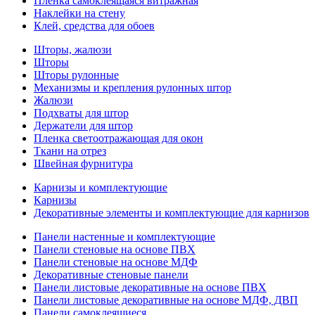
Пленка самоклеящаяся витражная
Наклейки на стену
Клей, средства для обоев
Шторы, жалюзи
Шторы
Шторы рулонные
Механизмы и крепления рулонных штор
Жалюзи
Подхваты для штор
Держатели для штор
Пленка светоотражающая для окон
Ткани на отрез
Швейная фурнитура
Карнизы и комплектующие
Карнизы
Декоративные элементы и комплектующие для карнизов
Панели настенные и комплектующие
Панели стеновые на основе ПВХ
Панели стеновые на основе МДФ
Декоративные стеновые панели
Панели листовые декоративные на основе ПВХ
Панели листовые декоративные на основе МДФ, ДВП
Панели самоклеящиеся