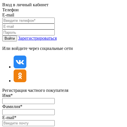
Вход в личный кабинет
Телефон
E-mail
Зарегистрироваться
Войти
Или войдите через социальные сети
Регистрация частного покупателя
Имя*
Фамилия*
E-mail*