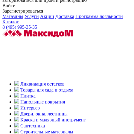
авторизоваться или пройти регистрацию
Войти
Зарегистрироваться
Магазины
Услуги
Акции
Доставка
Программа лояльности
Каталог
8 (495) 995-35-35
Ликвидация остатков
Товары для сада и отдыха
Плитка
Напольные покрытия
Интерьер
Двери, окна, лестницы
Краска и малярный инструмент
Сантехника
Строительные материалы