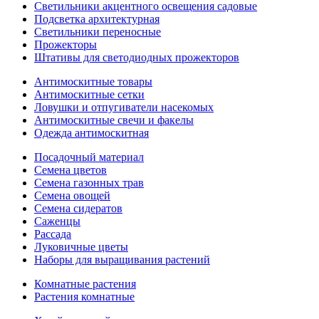
Светильники акцентного освещения садовые
Подсветка архитектурная
Светильники переносные
Прожекторы
Штативы для светодиодных прожекторов
Антимоскитные товары
Антимоскитные сетки
Ловушки и отпугиватели насекомых
Антимоскитные свечи и факелы
Одежда антимоскитная
Посадочный материал
Семена цветов
Семена газонных трав
Семена овощей
Семена сидератов
Саженцы
Рассада
Луковичные цветы
Наборы для выращивания растений
Комнатные растения
Растения комнатные