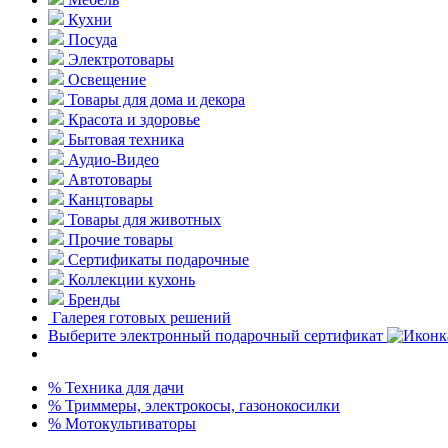
Кухни
Посуда
Электротовары
Освещение
Товары для дома и декора
Красота и здоровье
Бытовая техника
Аудио-Видео
Автотовары
Канцтовары
Товары для животных
Прочие товары
Сертификаты подарочные
Коллекции кухонь
Бренды
Галерея готовых решений
Выберите электронный подарочный сертификат
% Техника для дачи
% Триммеры, электрокосы, газонокосилки
% Мотокультиваторы