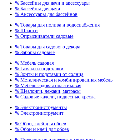
% Бассейны для дачи и аксессуары
% Бассейны для дачи
% Аксессуары для бассейнов
% Товары для полива и водоснабжения
% Шланги
% Опрыскиватели садовые
% Товары для садового декора
% Заборы садовые
% Мебель садовая
% Гамаки и подставки
% Зонты и подставки от солнца
% Металлическая и комбинированная мебель
% Мебель садовая пластиковая
% Шезлонги, лежаки, матрасы
% Садовые качели, подвесные кресла
% Электроинструменты
% Электроинструмент
% Обои, клей для обоев
% Обои и клей для обоев
% Потолочные плинтуса и молдинги