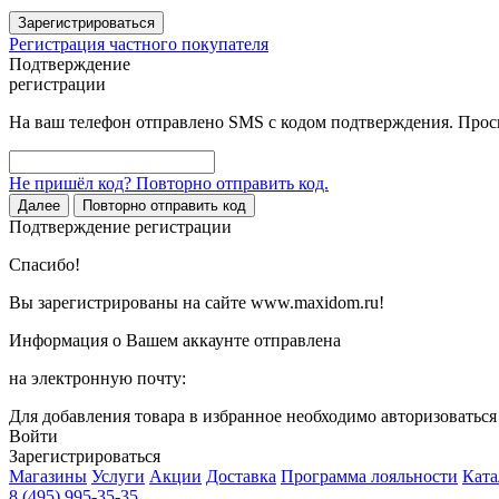
Зарегистрироваться
Регистрация частного покупателя
Подтверждение
регистрации
На ваш телефон отправлено SMS с кодом подтверждения. Проси
Не пришёл код? Повторно отправить код.
Далее
Повторно отправить код
Подтверждение регистрации
Спасибо!
Вы зарегистрированы на сайте www.maxidom.ru!
Информация о Вашем аккаунте отправлена
на электронную почту:
Для добавления товара в избранное необходимо авторизоватьс
Войти
Зарегистрироваться
Магазины
Услуги
Акции
Доставка
Программа лояльности
Ката
8 (495) 995-35-35