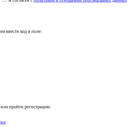
Я согласен с
политикой в отношении персональных данных
м ввести код в поле:
я или пройти регистрацию
лог