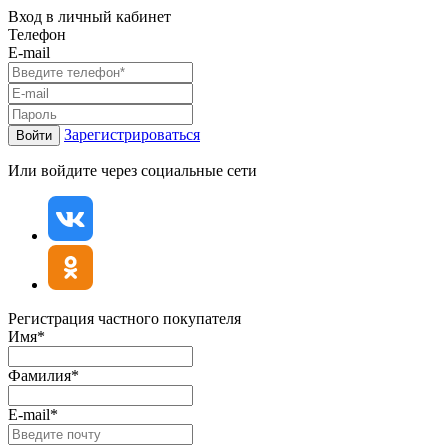
Вход в личный кабинет
Телефон
E-mail
Зарегистрироваться
Войти
Или войдите через социальные сети
Регистрация частного покупателя
Имя*
Фамилия*
E-mail*