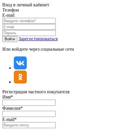
Вход в личный кабинет
Телефон
E-mail
Зарегистрироваться
Войти
Или войдите через социальные сети
Регистрация частного покупателя
Имя*
Фамилия*
E-mail*