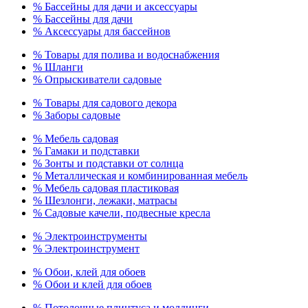
% Бассейны для дачи и аксессуары
% Бассейны для дачи
% Аксессуары для бассейнов
% Товары для полива и водоснабжения
% Шланги
% Опрыскиватели садовые
% Товары для садового декора
% Заборы садовые
% Мебель садовая
% Гамаки и подставки
% Зонты и подставки от солнца
% Металлическая и комбинированная мебель
% Мебель садовая пластиковая
% Шезлонги, лежаки, матрасы
% Садовые качели, подвесные кресла
% Электроинструменты
% Электроинструмент
% Обои, клей для обоев
% Обои и клей для обоев
% Потолочные плинтуса и молдинги