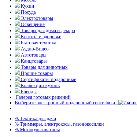
Кухни
Посуда
Электротовары
Освещение
Товары для дома и декора
Красота и здоровье
Бытовая техника
Аудио-Видео
Автотовары
Канцтовары
Товары для животных
Прочие товары
Сертификаты подарочные
Коллекции кухонь
Бренды
Галерея готовых решений
Выберите электронный подарочный сертификат
% Техника для дачи
% Триммеры, электрокосы, газонокосилки
% Мотокультиваторы