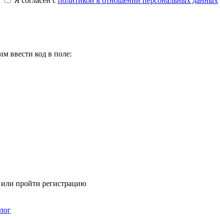
Я согласен с
политикой в отношении персональных данных
м ввести код в поле:
я или пройти регистрацию
лог