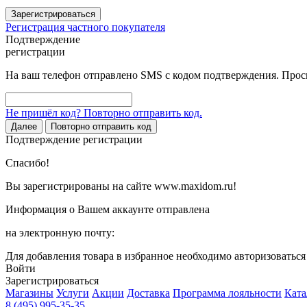
Зарегистрироваться
Регистрация частного покупателя
Подтверждение
регистрации
На ваш телефон отправлено SMS с кодом подтверждения. Проси
Не пришёл код? Повторно отправить код.
Далее
Повторно отправить код
Подтверждение регистрации
Спасибо!
Вы зарегистрированы на сайте www.maxidom.ru!
Информация о Вашем аккаунте отправлена
на электронную почту:
Для добавления товара в избранное необходимо авторизоватьс
Войти
Зарегистрироваться
Магазины
Услуги
Акции
Доставка
Программа лояльности
Ката
8 (495) 995-35-35