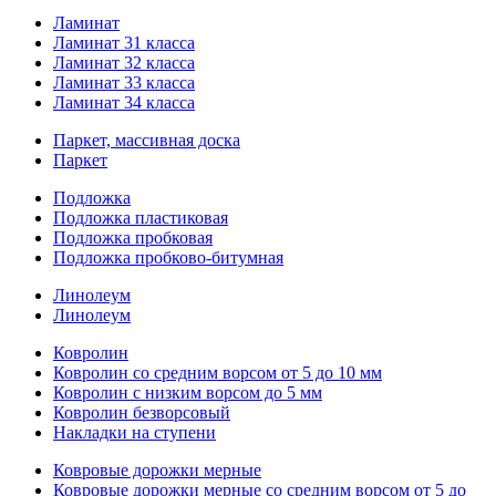
Ламинат
Ламинат 31 класса
Ламинат 32 класса
Ламинат 33 класса
Ламинат 34 класса
Паркет, массивная доска
Паркет
Подложка
Подложка пластиковая
Подложка пробковая
Подложка пробково-битумная
Линолеум
Линолеум
Ковролин
Ковролин со средним ворсом от 5 до 10 мм
Ковролин с низким ворсом до 5 мм
Ковролин безворсовый
Накладки на ступени
Ковровые дорожки мерные
Ковровые дорожки мерные со средним ворсом от 5 до