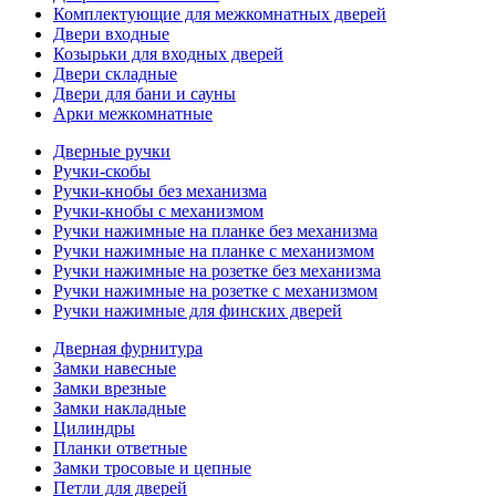
Комплектующие для межкомнатных дверей
Двери входные
Козырьки для входных дверей
Двери складные
Двери для бани и сауны
Арки межкомнатные
Дверные ручки
Ручки-скобы
Ручки-кнобы без механизма
Ручки-кнобы с механизмом
Ручки нажимные на планке без механизма
Ручки нажимные на планке с механизмом
Ручки нажимные на розетке без механизма
Ручки нажимные на розетке с механизмом
Ручки нажимные для финских дверей
Дверная фурнитура
Замки навесные
Замки врезные
Замки накладные
Цилиндры
Планки ответные
Замки тросовые и цепные
Петли для дверей