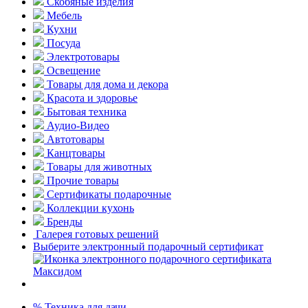
Скобяные изделия
Мебель
Кухни
Посуда
Электротовары
Освещение
Товары для дома и декора
Красота и здоровье
Бытовая техника
Аудио-Видео
Автотовары
Канцтовары
Товары для животных
Прочие товары
Сертификаты подарочные
Коллекции кухонь
Бренды
Галерея готовых решений
Выберите электронный подарочный сертификат
% Техника для дачи