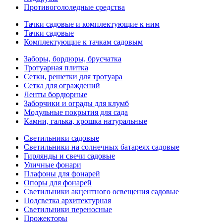
Противогололедные средства
Тачки садовые и комплектующие к ним
Тачки садовые
Комплектующие к тачкам садовым
Заборы, бордюры, брусчатка
Тротуарная плитка
Сетки, решетки для тротуара
Сетка для ограждений
Ленты бордюрные
Заборчики и ограды для клумб
Модульные покрытия для сада
Камни, галька, крошка натуральные
Светильники садовые
Светильники на солнечных батареях садовые
Гирлянды и свечи садовые
Уличные фонари
Плафоны для фонарей
Опоры для фонарей
Светильники акцентного освещения садовые
Подсветка архитектурная
Светильники переносные
Прожекторы