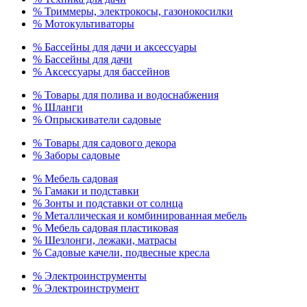
% Триммеры, электрокосы, газонокосилки
% Мотокультиваторы
% Бассейны для дачи и аксессуары
% Бассейны для дачи
% Аксессуары для бассейнов
% Товары для полива и водоснабжения
% Шланги
% Опрыскиватели садовые
% Товары для садового декора
% Заборы садовые
% Мебель садовая
% Гамаки и подставки
% Зонты и подставки от солнца
% Металлическая и комбинированная мебель
% Мебель садовая пластиковая
% Шезлонги, лежаки, матрасы
% Садовые качели, подвесные кресла
% Электроинструменты
% Электроинструмент