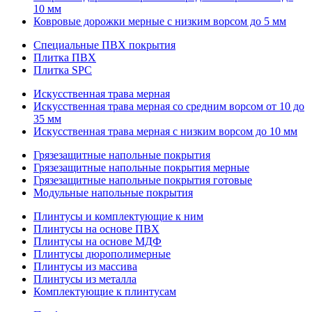
10 мм
Ковровые дорожки мерные с низким ворсом до 5 мм
Специальные ПВХ покрытия
Плитка ПВХ
Плитка SPC
Искуccтвенная трава мерная
Искусственная трава мерная со средним ворсом от 10 до
35 мм
Искусственная трава мерная с низким ворсом до 10 мм
Грязезащитные напольные покрытия
Грязезащитные напольные покрытия мерные
Грязезащитные напольные покрытия готовые
Модульные напольные покрытия
Плинтусы и комплектующие к ним
Плинтусы на основе ПВХ
Плинтусы на основе МДФ
Плинтусы дюрополимерные
Плинтусы из массива
Плинтусы из металла
Комплектующие к плинтусам