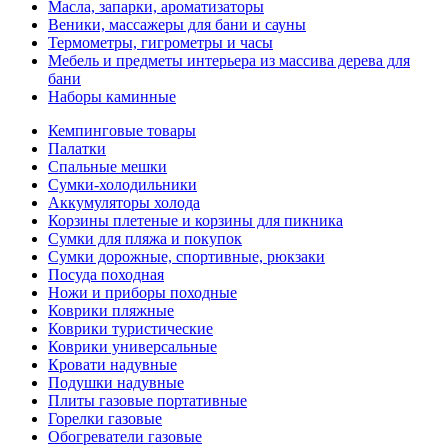
Масла, запарки, ароматизаторы
Веники, массажеры для бани и сауны
Термометры, гигрометры и часы
Мебель и предметы интерьера из массива дерева для
бани
Наборы каминные
Кемпинговые товары
Палатки
Спальные мешки
Сумки-холодильники
Аккумуляторы холода
Корзины плетеные и корзины для пикника
Сумки для пляжа и покупок
Сумки дорожные, спортивные, рюкзаки
Посуда походная
Ножи и приборы походные
Коврики пляжные
Коврики туристические
Коврики универсальные
Кровати надувные
Подушки надувные
Плиты газовые портативные
Горелки газовые
Обогреватели газовые