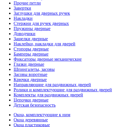
Прочие петли
Завертки
Заглушки для дверных ручек
Накладки
Стержни для ручек дверных
Пружины дверные
Доводчики
Защелки дверные
Наклейки, накладки для дверей
Стопоры дверные
Бамперы дверные
Фиксаторы дверные механические
Глазки дверные
Шпингалеты, засовы
Засовы воротные
Крючки дверные
Направляющие для раздвижных дверей
Ролики и комплектующие для раздвижных дверей
Комплекты для раздвижных дверей
Цепочки дверные
Детская безопасность
Окна, комплектующие к ним
Окна деревянные
Окна пластиковые