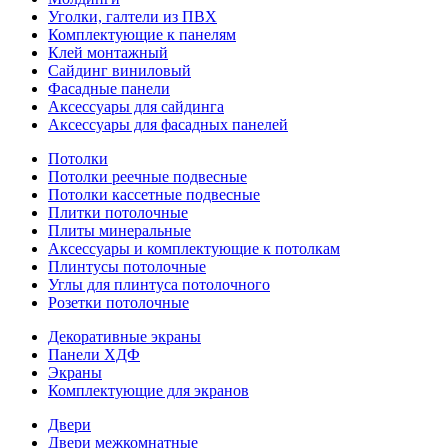
Уголки, галтели из ПВХ
Комплектующие к панелям
Клей монтажный
Сайдинг виниловый
Фасадные панели
Аксессуары для сайдинга
Аксессуары для фасадных панелей
Потолки
Потолки реечные подвесные
Потолки кассетные подвесные
Плитки потолочные
Плиты минеральные
Аксессуары и комплектующие к потолкам
Плинтусы потолочные
Углы для плинтуса потолочного
Розетки потолочные
Декоративные экраны
Панели ХДФ
Экраны
Комплектующие для экранов
Двери
Двери межкомнатные