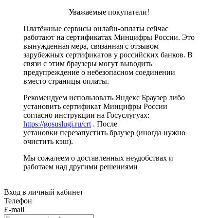
Уважаемые покупатели!
Платёжные сервисы онлайн-оплаты сейчас
работают на сертификатах Минцифры России. Это
вынужденная мера, связанная с отзывом
зарубежных сертификатов у российских банков. В
связи с этим браузеры могут выводить
предупреждение о небезопасном соединении
вместо страницы оплаты.
Рекомендуем использовать Яндекс Браузер либо
установить сертификат Минцифры России
согласно инструкции на Госуслугуах:
https://gosuslugi.ru/crt
. После
установки перезапустить браузер (иногда нужно
очистить кэш).
Мы сожалеем о доставленных неудобствах и
работаем над другими решениями
Вход в личный кабинет
Телефон
E-mail