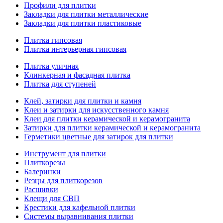
Профили для плитки
Закладки для плитки металлические
Закладки для плитки пластиковые
Плитка гипсовая
Плитка интерьерная гипсовая
Плитка уличная
Клинкерная и фасадная плитка
Плитка для ступеней
Клей, затирки для плитки и камня
Клеи и затирки для искусственного камня
Клеи для плитки керамической и керамогранита
Затирки для плитки керамической и керамогранита
Герметики цветные для затирок для плитки
Инструмент для плитки
Плиткорезы
Балеринки
Резцы для плиткорезов
Расшивки
Клещи для СВП
Крестики для кафельной плитки
Системы выравнивания плитки