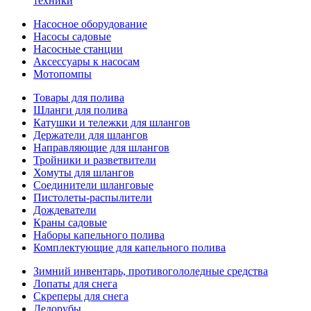
техники
Насосное оборудование
Насосы садовые
Насосные станции
Аксессуары к насосам
Мотопомпы
Товары для полива
Шланги для полива
Катушки и тележки для шлангов
Держатели для шлангов
Направляющие для шлангов
Тройники и разветвители
Хомуты для шлангов
Соединители шланговые
Пистолеты-распылители
Дождеватели
Краны садовые
Наборы капельного полива
Комплектующие для капельного полива
Зимний инвентарь, противогололедные средства
Лопаты для снега
Скреперы для снега
Ледорубы