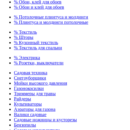
% Обои, клей для обоев
% Обои и клей для обоев
% Потолочные плинтуса и молдинги
% Плинтуса и молдинги потолочные
% Текстиль
% Шторы
% Кухонный текстиль
% Текстиль для спальни
% Электрика
% Розетки, выключатели
Садовая техника
Снегоуборщики
Мойки высокого давления
Газонокосилки
Триммеры для травы
Райдеры
Культиваторы
Аэраторы для газона
Валики садовые
Садовые ножницы и кусторезы
Бензопилы