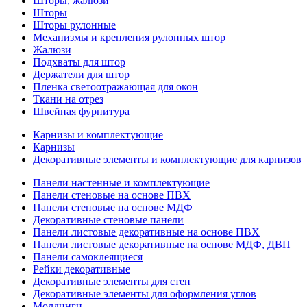
Шторы, жалюзи
Шторы
Шторы рулонные
Механизмы и крепления рулонных штор
Жалюзи
Подхваты для штор
Держатели для штор
Пленка светоотражающая для окон
Ткани на отрез
Швейная фурнитура
Карнизы и комплектующие
Карнизы
Декоративные элементы и комплектующие для карнизов
Панели настенные и комплектующие
Панели стеновые на основе ПВХ
Панели стеновые на основе МДФ
Декоративные стеновые панели
Панели листовые декоративные на основе ПВХ
Панели листовые декоративные на основе МДФ, ДВП
Панели самоклеящиеся
Рейки декоративные
Декоративные элементы для стен
Декоративные элементы для оформления углов
Молдинги