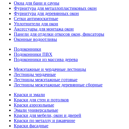
Окна для бани и сауны
Фурнитура для металлопластиковых окон
Фурнитура для деревянных окон
Сетки антимоскитные
Уплотнители для окон
Аксессуары для монтажа окон
Панели для отделки откосов окон, фиксаторы
Оконные водоотливы
Подоконники
Подоконники ПВХ
Подоконники из массива дерева
Межэтажные и чердачные лестницы
Лестницы чердачные
Лестницы межэтажные готовые
Лестницы межэтажные деревянные сборные
Краски и эмали
Краски для стен и потолков
Краски аэрозольные
Эмали универсальные
Краски для мебели, окон и дверей
Краски по металлу и ржавчине
Краски фасадные