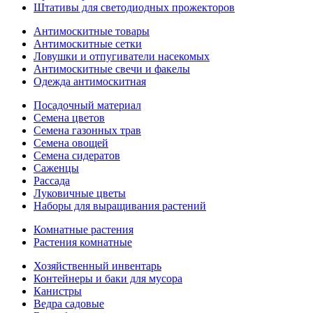
Штативы для светодиодных прожекторов
Антимоскитные товары
Антимоскитные сетки
Ловушки и отпугиватели насекомых
Антимоскитные свечи и факелы
Одежда антимоскитная
Посадочный материал
Семена цветов
Семена газонных трав
Семена овощей
Семена сидератов
Саженцы
Рассада
Луковичные цветы
Наборы для выращивания растений
Комнатные растения
Растения комнатные
Хозяйственный инвентарь
Контейнеры и баки для мусора
Канистры
Ведра садовые