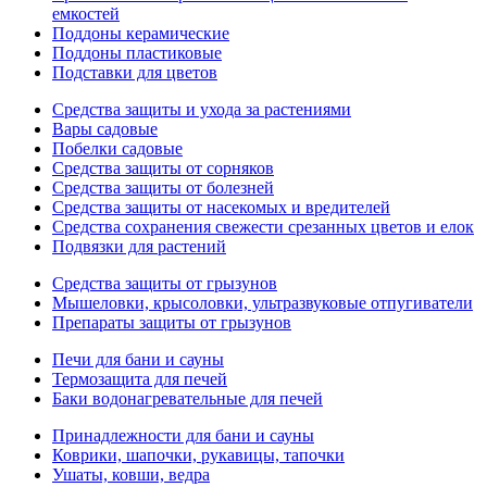
емкостей
Поддоны керамические
Поддоны пластиковые
Подставки для цветов
Средства защиты и ухода за растениями
Вары садовые
Побелки садовые
Средства защиты от сорняков
Средства защиты от болезней
Средства защиты от насекомых и вредителей
Средства сохранения свежести срезанных цветов и елок
Подвязки для растений
Средства защиты от грызунов
Мышеловки, крысоловки, ультразвуковые отпугиватели
Препараты защиты от грызунов
Печи для бани и сауны
Термозащита для печей
Баки водонагревательные для печей
Принадлежности для бани и сауны
Коврики, шапочки, рукавицы, тапочки
Ушаты, ковши, ведра