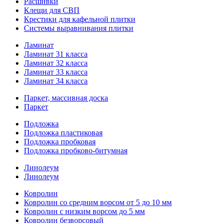
Расшивки
Клещи для СВП
Крестики для кафельной плитки
Системы выравнивания плитки
Ламинат
Ламинат 31 класса
Ламинат 32 класса
Ламинат 33 класса
Ламинат 34 класса
Паркет, массивная доска
Паркет
Подложка
Подложка пластиковая
Подложка пробковая
Подложка пробково-битумная
Линолеум
Линолеум
Ковролин
Ковролин со средним ворсом от 5 до 10 мм
Ковролин с низким ворсом до 5 мм
Ковролин безворсовый