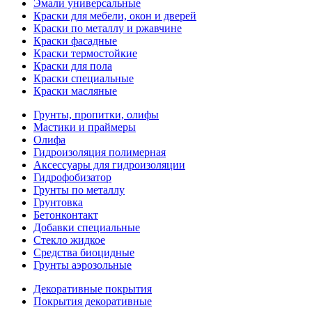
Эмали универсальные
Краски для мебели, окон и дверей
Краски по металлу и ржавчине
Краски фасадные
Краски термостойкие
Краски для пола
Краски специальные
Краски масляные
Грунты, пропитки, олифы
Мастики и праймеры
Олифа
Гидроизоляция полимерная
Аксессуары для гидроизоляции
Гидрофобизатор
Грунты по металлу
Грунтовка
Бетонконтакт
Добавки специальные
Стекло жидкое
Средства биоцидные
Грунты аэрозольные
Декоративные покрытия
Покрытия декоративные