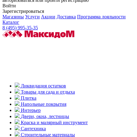
авторизоваться или пройти регистрацию
Войти
Зарегистрироваться
Магазины
Услуги
Акции
Доставка
Программа лояльности
Каталог
8 (495) 995-35-35
Ликвидация остатков
Товары для сада и отдыха
Плитка
Напольные покрытия
Интерьер
Двери, окна, лестницы
Краска и малярный инструмент
Сантехника
Строительные материалы