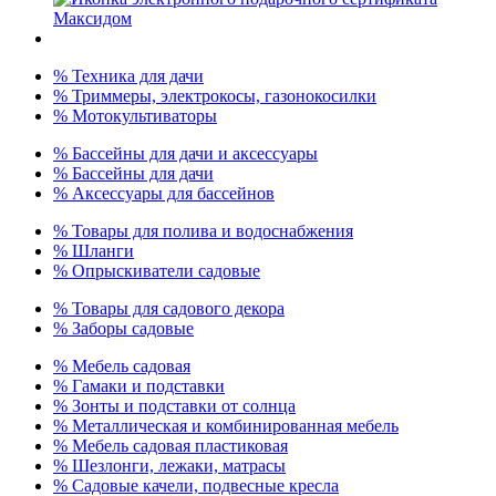
% Техника для дачи
% Триммеры, электрокосы, газонокосилки
% Мотокультиваторы
% Бассейны для дачи и аксессуары
% Бассейны для дачи
% Аксессуары для бассейнов
% Товары для полива и водоснабжения
% Шланги
% Опрыскиватели садовые
% Товары для садового декора
% Заборы садовые
% Мебель садовая
% Гамаки и подставки
% Зонты и подставки от солнца
% Металлическая и комбинированная мебель
% Мебель садовая пластиковая
% Шезлонги, лежаки, матрасы
% Садовые качели, подвесные кресла