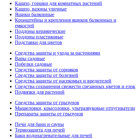
Кашпо, горшки для комнатных растений
Кашпо, вазоны уличные
Ящики балконные
Кронштейны и крепления ящиков балконных и
емкостей
Поддоны керамические
Поддоны пластиковые
Подставки для цветов
Средства защиты и ухода за растениями
Вары садовые
Побелки садовые
Средства защиты от сорняков
Средства защиты от болезней
Средства защиты от насекомых и вредителей
Средства сохранения свежести срезанных цветов и елок
Подвязки для растений
Средства защиты от грызунов
Мышеловки, крысоловки, ультразвуковые отпугиватели
Препараты защиты от грызунов
Печи для бани и сауны
Термозащита для печей
Баки водонагревательные для печей