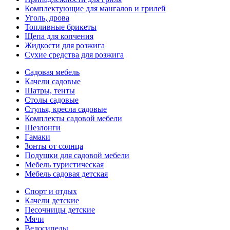
Комплектующие для мангалов и грилей
Уголь, дрова
Топливные брикеты
Щепа для копчения
Жидкости для розжига
Сухие средства для розжига
Садовая мебель
Качели садовые
Шатры, тенты
Столы садовые
Стулья, кресла садовые
Комплекты садовой мебели
Шезлонги
Гамаки
Зонты от солнца
Подушки для садовой мебели
Мебель туристическая
Мебель садовая детская
Спорт и отдых
Качели детские
Песочницы детские
Мячи
Велосипеды