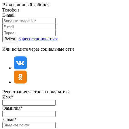
Вход в личный кабинет
Телефон
E-mail
Зарегистрироваться
Войти
Или войдите через социальные сети
Регистрация частного покупателя
Имя*
Фамилия*
E-mail*