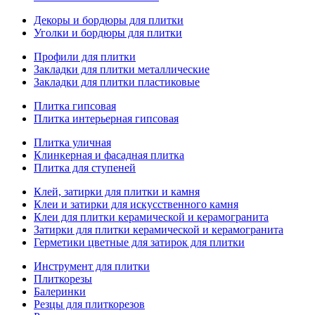
Декоры и бордюры для плитки
Уголки и бордюры для плитки
Профили для плитки
Закладки для плитки металлические
Закладки для плитки пластиковые
Плитка гипсовая
Плитка интерьерная гипсовая
Плитка уличная
Клинкерная и фасадная плитка
Плитка для ступеней
Клей, затирки для плитки и камня
Клеи и затирки для искусственного камня
Клеи для плитки керамической и керамогранита
Затирки для плитки керамической и керамогранита
Герметики цветные для затирок для плитки
Инструмент для плитки
Плиткорезы
Балеринки
Резцы для плиткорезов