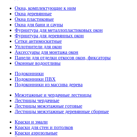
Окна, комплектующие к ним
Окна деревянные
Окна пластиковые
Окна для бани и сауны
Фурнитура для металлопластиковых окон
Фурнитура для деревянных окон
Сетки антимоскитные
Уплотнители для окон
Аксессуары для монтажа окон
Панели для отделки откосов окон, фиксаторы
Оконные водоотливы
Подоконники
Подоконники ПВХ
Подоконники из массива дерева
Межэтажные и чердачные лестницы
Лестницы чердачные
Лестницы межэтажные готовые
Лестницы межэтажные деревянные сборные
Краски и эмали
Краски для стен и потолков
Краски аэрозольные