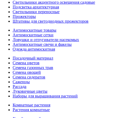
Светильники акцентного освещения садовые
Подсветка архитектурная
Светильники переносные
Прожекторы
Штативы для светодиодных прожекторов
Антимоскитные товары
Антимоскитные сетки
Ловушки и отпугиватели насекомых
Антимоскитные свечи и факелы
Одежда антимоскитная
Посадочный материал
Семена цветов
Семена газонных трав
Семена овощей
Семена сидератов
Саженцы
Рассада
Луковичные цветы
Наборы для выращивания растений
Комнатные растения
Растения комнатные