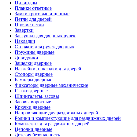
Цилиндры
Планки ответные
Замки тросовые и цепные
Петли для дверей
Прочие петли
Завертки
Заглушки для дверных ручек
Накладки
Стержни для ручек дверных
Пружины дверные
Доводчики
Защелки дверные
Наклейки, накладки для дверей
Стопоры дверные
Бамперы дверные
Фиксаторы дверные механические
Глазки дверные
Шпингалеты, засовы
Засовы воротные
Крючки дверные
Направляющие для раздвижных дверей
Ролики и комплектующие для раздвижных дверей
Комплекты для раздвижных дверей
Цепочки дверные
Детская безопасность