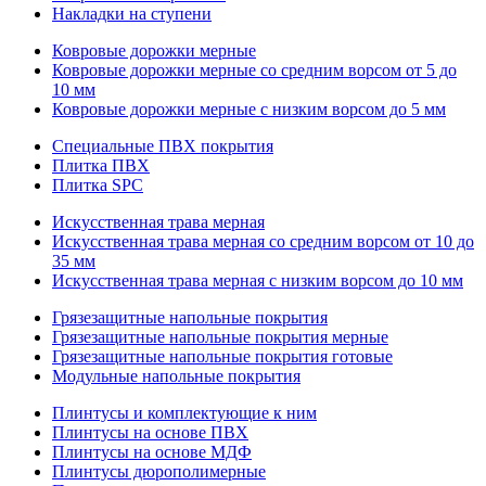
Накладки на ступени
Ковровые дорожки мерные
Ковровые дорожки мерные со средним ворсом от 5 до
10 мм
Ковровые дорожки мерные с низким ворсом до 5 мм
Специальные ПВХ покрытия
Плитка ПВХ
Плитка SPC
Искуccтвенная трава мерная
Искусственная трава мерная со средним ворсом от 10 до
35 мм
Искусственная трава мерная с низким ворсом до 10 мм
Грязезащитные напольные покрытия
Грязезащитные напольные покрытия мерные
Грязезащитные напольные покрытия готовые
Модульные напольные покрытия
Плинтусы и комплектующие к ним
Плинтусы на основе ПВХ
Плинтусы на основе МДФ
Плинтусы дюрополимерные