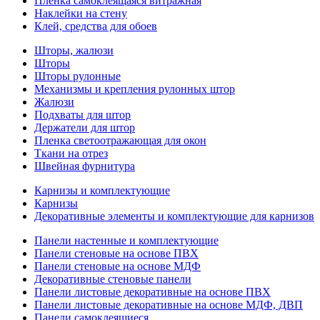
Пленка самоклеящаяся витражная
Наклейки на стену
Клей, средства для обоев
Шторы, жалюзи
Шторы
Шторы рулонные
Механизмы и крепления рулонных штор
Жалюзи
Подхваты для штор
Держатели для штор
Пленка светоотражающая для окон
Ткани на отрез
Швейная фурнитура
Карнизы и комплектующие
Карнизы
Декоративные элементы и комплектующие для карнизов
Панели настенные и комплектующие
Панели стеновые на основе ПВХ
Панели стеновые на основе МДФ
Декоративные стеновые панели
Панели листовые декоративные на основе ПВХ
Панели листовые декоративные на основе МДФ, ДВП
Панели самоклеящиеся