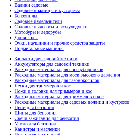
Валики садовые
Садовые ножницы и кусторезы
Бензопилы
Садовые измельчители
Садовые пылесосы и воздуходувки
Мотобуры и ледорубы
Дровоколы
Очки, наушники и прочие средства защиты
Подметальные машины
Запчасти для садовой техники
Аккумуляторы для садовой техники
Расходные материалы для снегоуборщиков
Расходные материалы для моек высокого давления
Расходные материалы для газонокосилок
Лески для триммеров и кос
Ножи и головки для триммеров и кос
Расходные материалы для триммеров и кос
Расходные материалы для садовых ножниц и кустрезов
Цепи для бензопил
Шины для бензопил
Свечи зажигания для бензопил
Масло для бензопил
Канистры и масленки
Инструмент заточный