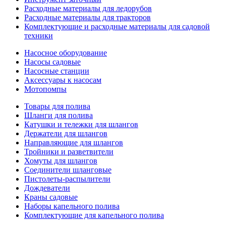
Расходные материалы для ледорубов
Расходные материалы для тракторов
Комплектующие и расходные материалы для садовой
техники
Насосное оборудование
Насосы садовые
Насосные станции
Аксессуары к насосам
Мотопомпы
Товары для полива
Шланги для полива
Катушки и тележки для шлангов
Держатели для шлангов
Направляющие для шлангов
Тройники и разветвители
Хомуты для шлангов
Соединители шланговые
Пистолеты-распылители
Дождеватели
Краны садовые
Наборы капельного полива
Комплектующие для капельного полива