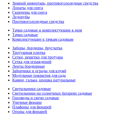
Зимний инвентарь, противогололедные средства
Лопаты для снега
Скреперы для снега
Ледорубы
Противогололедные средства
Тачки садовые и комплектующие к ним
Тачки садовые
Комплектующие к тачкам садовым
Заборы, бордюры, брусчатка
Тротуарная плитка
Сетки, решетки для тротуара
Сетка для ограждений
Ленты бордюрные
Заборчики и ограды для клумб
Модульные покрытия для сада
Камни, галька, крошка натуральные
Светильники садовые
Светильники на солнечных батареях садовые
Гирлянды и свечи садовые
Уличные фонари
Плафоны для фонарей
Опоры для фонарей