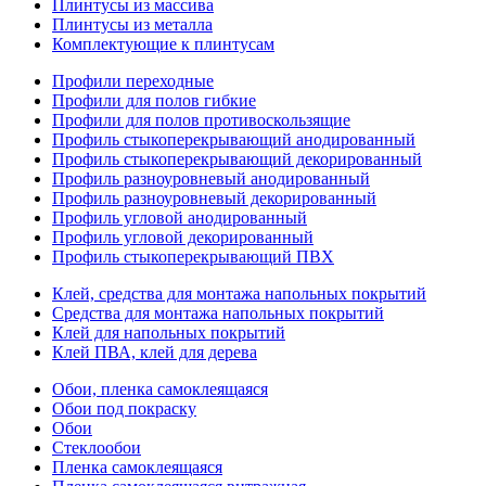
Плинтусы из массива
Плинтусы из металла
Комплектующие к плинтусам
Профили переходные
Профили для полов гибкие
Профили для полов противоскользящие
Профиль стыкоперекрывающий анодированный
Профиль стыкоперекрывающий декорированный
Профиль разноуровневый анодированный
Профиль разноуровневый декорированный
Профиль угловой анодированный
Профиль угловой декорированный
Профиль стыкоперекрывающий ПВХ
Клей, средства для монтажа напольных покрытий
Средства для монтажа напольных покрытий
Клей для напольных покрытий
Клей ПВА, клей для дерева
Обои, пленка самоклеящаяся
Обои под покраску
Обои
Стеклообои
Пленка самоклеящаяся