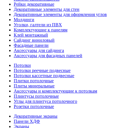
Рейки декоративные
Декоративные элементы для стен
Декоративные элементы для оформления углов
Молдинги
Уголки, галтели из ПВХ
Комплектующие к панелям
Клей монтажный
Сайдинг виниловый
Фасадные панели
Аксессуары для сайдинга
Аксессуары для фасадных панелей
Потолки
Потолки реечные подвесные
Потолки кассетные подвесные
Плитки потолочные
Плиты минеральные
Аксессуары и комплектующие к потолкам
Плинтусы потолочные
Углы для плинтуса потолочного
Розетки потолочные
Декоративные экраны
Панели ХДФ
Экраны