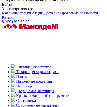
авторизоваться или пройти регистрацию
Войти
Зарегистрироваться
Магазины
Услуги
Акции
Доставка
Программа лояльности
Каталог
8 (495) 995-35-35
Ликвидация остатков
Товары для сада и отдыха
Плитка
Напольные покрытия
Интерьер
Двери, окна, лестницы
Краска и малярный инструмент
Сантехника
Строительные материалы