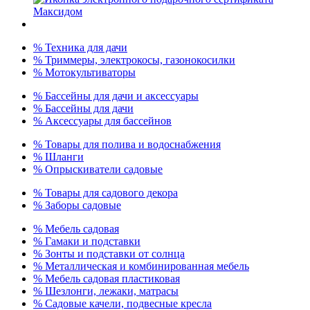
% Техника для дачи
% Триммеры, электрокосы, газонокосилки
% Мотокультиваторы
% Бассейны для дачи и аксессуары
% Бассейны для дачи
% Аксессуары для бассейнов
% Товары для полива и водоснабжения
% Шланги
% Опрыскиватели садовые
% Товары для садового декора
% Заборы садовые
% Мебель садовая
% Гамаки и подставки
% Зонты и подставки от солнца
% Металлическая и комбинированная мебель
% Мебель садовая пластиковая
% Шезлонги, лежаки, матрасы
% Садовые качели, подвесные кресла