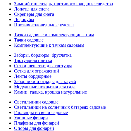
Зимний инвентарь, противогололедные средства
Лопаты для снега
Скреперы для снега
Ледорубы
Противогололедные средства
Тачки садовые и комплектующие к ним
Тачки садовые
Комплектующие к тачкам садовым
Заборы, бордюры, брусчатка
Тротуарная плитка
Сетки, решетки для тротуара
Сетка для ограждений
Ленты бордюрные
Заборчики и ограды для клумб
Модульные покрытия для сада
Камни, галька, крошка натуральные
Светильники садовые
Светильники на солнечных батареях садовые
Гирлянды и свечи садовые
Уличные фонари
Плафоны для фонарей
Опоры для фонарей