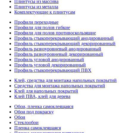
Плинтусы из массива
Плинтусы из металла
Комплектующие к плинтусам
Профили переходные
Профили для полов гибкие
Профили для полов противоскользящие
Профиль стыкоперекрывающий анодированный
Профиль стыкоперекрывающий декорированный
Профиль разноуровневый анодированный
Профиль разноуровневый декорированный
Профиль угловой анодированный
Профиль угловой декорированный
Профиль стыкоперекрывающий ПВХ
Клей, средства для монтажа напольных покрытий
Средства для монтажа напольных покрытий
Клей для напольных покрытий
Клей ПВА, клей для дерева
Обои, пленка самоклеящаяся
Обои под покраску
Обои
Стеклообои
Пленка самоклеящаяся