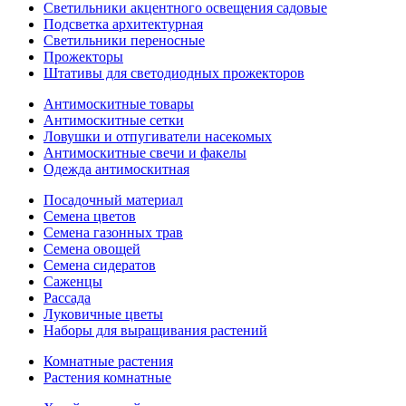
Светильники акцентного освещения садовые
Подсветка архитектурная
Светильники переносные
Прожекторы
Штативы для светодиодных прожекторов
Антимоскитные товары
Антимоскитные сетки
Ловушки и отпугиватели насекомых
Антимоскитные свечи и факелы
Одежда антимоскитная
Посадочный материал
Семена цветов
Семена газонных трав
Семена овощей
Семена сидератов
Саженцы
Рассада
Луковичные цветы
Наборы для выращивания растений
Комнатные растения
Растения комнатные