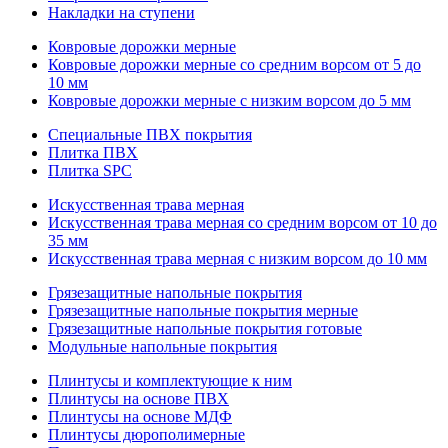
Накладки на ступени
Ковровые дорожки мерные
Ковровые дорожки мерные со средним ворсом от 5 до
10 мм
Ковровые дорожки мерные с низким ворсом до 5 мм
Специальные ПВХ покрытия
Плитка ПВХ
Плитка SPC
Искуccтвенная трава мерная
Искусственная трава мерная со средним ворсом от 10 до
35 мм
Искусственная трава мерная с низким ворсом до 10 мм
Грязезащитные напольные покрытия
Грязезащитные напольные покрытия мерные
Грязезащитные напольные покрытия готовые
Модульные напольные покрытия
Плинтусы и комплектующие к ним
Плинтусы на основе ПВХ
Плинтусы на основе МДФ
Плинтусы дюрополимерные