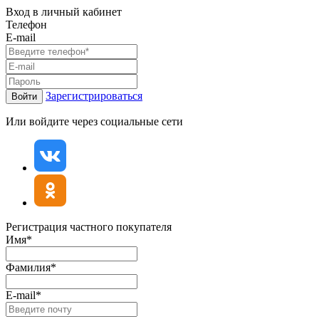
Вход в личный кабинет
Телефон
E-mail
Зарегистрироваться
Войти
Или войдите через социальные сети
Регистрация частного покупателя
Имя*
Фамилия*
E-mail*