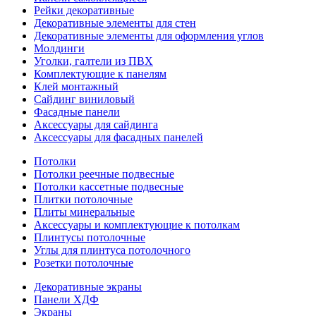
Рейки декоративные
Декоративные элементы для стен
Декоративные элементы для оформления углов
Молдинги
Уголки, галтели из ПВХ
Комплектующие к панелям
Клей монтажный
Сайдинг виниловый
Фасадные панели
Аксессуары для сайдинга
Аксессуары для фасадных панелей
Потолки
Потолки реечные подвесные
Потолки кассетные подвесные
Плитки потолочные
Плиты минеральные
Аксессуары и комплектующие к потолкам
Плинтусы потолочные
Углы для плинтуса потолочного
Розетки потолочные
Декоративные экраны
Панели ХДФ
Экраны