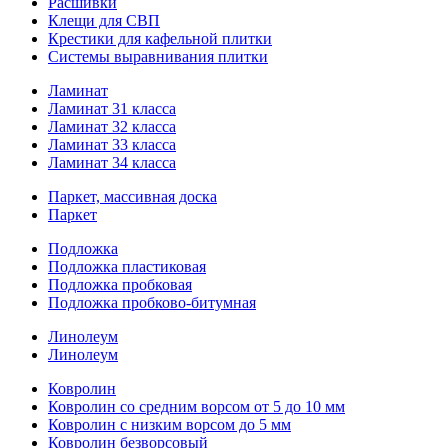
Расшивки
Клещи для СВП
Крестики для кафельной плитки
Системы выравнивания плитки
Ламинат
Ламинат 31 класса
Ламинат 32 класса
Ламинат 33 класса
Ламинат 34 класса
Паркет, массивная доска
Паркет
Подложка
Подложка пластиковая
Подложка пробковая
Подложка пробково-битумная
Линолеум
Линолеум
Ковролин
Ковролин со средним ворсом от 5 до 10 мм
Ковролин с низким ворсом до 5 мм
Ковролин безворсовый