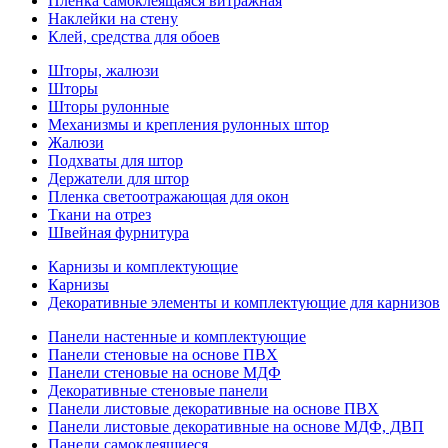
Пленка самоклеящаяся витражная
Наклейки на стену
Клей, средства для обоев
Шторы, жалюзи
Шторы
Шторы рулонные
Механизмы и крепления рулонных штор
Жалюзи
Подхваты для штор
Держатели для штор
Пленка светоотражающая для окон
Ткани на отрез
Швейная фурнитура
Карнизы и комплектующие
Карнизы
Декоративные элементы и комплектующие для карнизов
Панели настенные и комплектующие
Панели стеновые на основе ПВХ
Панели стеновые на основе МДФ
Декоративные стеновые панели
Панели листовые декоративные на основе ПВХ
Панели листовые декоративные на основе МДФ, ДВП
Панели самоклеящиеся