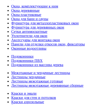
Окна, комплектующие к ним
Окна деревянные
Окна пластиковые
Окна для бани и сауны
Фурнитура для металлопластиковых окон
Фурнитура для деревянных окон
Сетки антимоскитные
Уплотнители для окон
Аксессуары для монтажа окон
Панели для отделки откосов окон, фиксаторы
Оконные водоотливы
Подоконники
Подоконники ПВХ
Подоконники из массива дерева
Межэтажные и чердачные лестницы
Лестницы чердачные
Лестницы межэтажные готовые
Лестницы межэтажные деревянные сборные
Краски и эмали
Краски для стен и потолков
Краски аэрозольные