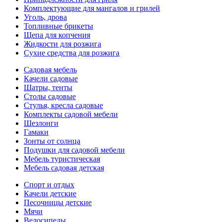
Комплектующие для мангалов и грилей
Уголь, дрова
Топливные брикеты
Щепа для копчения
Жидкости для розжига
Сухие средства для розжига
Садовая мебель
Качели садовые
Шатры, тенты
Столы садовые
Стулья, кресла садовые
Комплекты садовой мебели
Шезлонги
Гамаки
Зонты от солнца
Подушки для садовой мебели
Мебель туристическая
Мебель садовая детская
Спорт и отдых
Качели детские
Песочницы детские
Мячи
Велосипеды