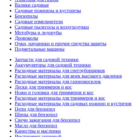
Валики садовые
Садовые ножницы и кусторезы
Бензопилы
Садовые измельчители
Садовые пылесосы и воздуходувки
Мотобуры и ледорубы
Дровоколы
Очки, наушники и прочие средства защиты
Подметальные машины
Запчасти для садовой техники
Аккумуляторы для садовой техники
Расходные материалы для снегоуборщиков
Расходные материалы для моек высокого давления
Расходные материалы для газонокосилок
Лески для триммеров и кос
Ножи и головки для триммеров и кос
Расходные материалы для триммеров и кос
Расходные материалы для садовых ножниц и кустрезов
Цепи для бензопил
Шины для бензопил
Свечи зажигания для бензопил
Масло для бензопил
Канистры и масленки
Инструмент заточный