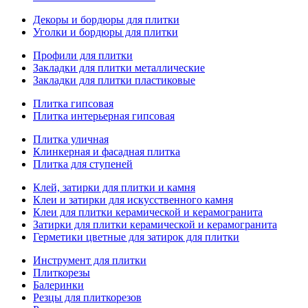
Декоры и бордюры для плитки
Уголки и бордюры для плитки
Профили для плитки
Закладки для плитки металлические
Закладки для плитки пластиковые
Плитка гипсовая
Плитка интерьерная гипсовая
Плитка уличная
Клинкерная и фасадная плитка
Плитка для ступеней
Клей, затирки для плитки и камня
Клеи и затирки для искусственного камня
Клеи для плитки керамической и керамогранита
Затирки для плитки керамической и керамогранита
Герметики цветные для затирок для плитки
Инструмент для плитки
Плиткорезы
Балеринки
Резцы для плиткорезов