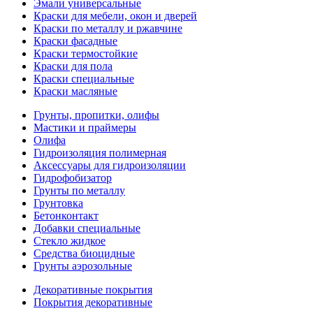
Эмали универсальные
Краски для мебели, окон и дверей
Краски по металлу и ржавчине
Краски фасадные
Краски термостойкие
Краски для пола
Краски специальные
Краски масляные
Грунты, пропитки, олифы
Мастики и праймеры
Олифа
Гидроизоляция полимерная
Аксессуары для гидроизоляции
Гидрофобизатор
Грунты по металлу
Грунтовка
Бетонконтакт
Добавки специальные
Стекло жидкое
Средства биоцидные
Грунты аэрозольные
Декоративные покрытия
Покрытия декоративные