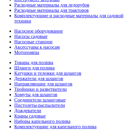
Расходные материалы для ледорубов
Расходные материалы для тракторов
Комплектующие и расходные материалы для садовой
техники
Насосное оборудование
Насосы садовые
Насосные станции
Аксессуары к насосам
Мотопомпы
Товары для полива
Шланги для полива
Катушки и тележки для шлангов
Держатели для шлангов
Направляющие для шлангов
Тройники и разветвители
Хомуты для шлангов
Соединители шланговые
Пистолеты-распылители
Дождеватели
Краны садовые
Наборы капельного полива
Комплектующие для капельного полива