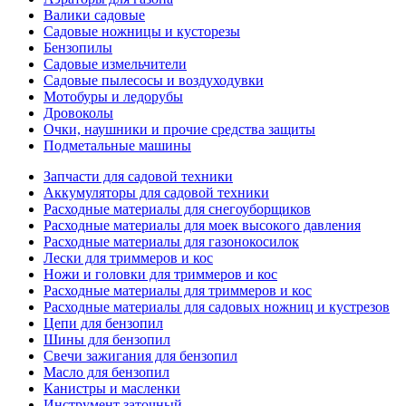
Валики садовые
Садовые ножницы и кусторезы
Бензопилы
Садовые измельчители
Садовые пылесосы и воздуходувки
Мотобуры и ледорубы
Дровоколы
Очки, наушники и прочие средства защиты
Подметальные машины
Запчасти для садовой техники
Аккумуляторы для садовой техники
Расходные материалы для снегоуборщиков
Расходные материалы для моек высокого давления
Расходные материалы для газонокосилок
Лески для триммеров и кос
Ножи и головки для триммеров и кос
Расходные материалы для триммеров и кос
Расходные материалы для садовых ножниц и кустрезов
Цепи для бензопил
Шины для бензопил
Свечи зажигания для бензопил
Масло для бензопил
Канистры и масленки
Инструмент заточный