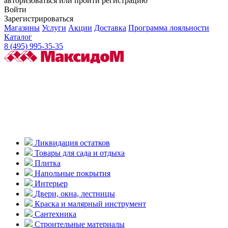
авторизоваться или пройти регистрацию
Войти
Зарегистрироваться
Магазины
Услуги
Акции
Доставка
Программа лояльности
Каталог
8 (495) 995-35-35
Ликвидация остатков
Товары для сада и отдыха
Плитка
Напольные покрытия
Интерьер
Двери, окна, лестницы
Краска и малярный инструмент
Сантехника
Строительные материалы