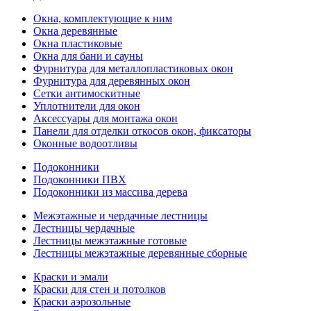
Окна, комплектующие к ним
Окна деревянные
Окна пластиковые
Окна для бани и сауны
Фурнитура для металлопластиковых окон
Фурнитура для деревянных окон
Сетки антимоскитные
Уплотнители для окон
Аксессуары для монтажа окон
Панели для отделки откосов окон, фиксаторы
Оконные водоотливы
Подоконники
Подоконники ПВХ
Подоконники из массива дерева
Межэтажные и чердачные лестницы
Лестницы чердачные
Лестницы межэтажные готовые
Лестницы межэтажные деревянные сборные
Краски и эмали
Краски для стен и потолков
Краски аэрозольные