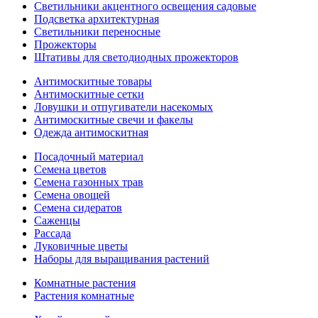
Светильники акцентного освещения садовые
Подсветка архитектурная
Светильники переносные
Прожекторы
Штативы для светодиодных прожекторов
Антимоскитные товары
Антимоскитные сетки
Ловушки и отпугиватели насекомых
Антимоскитные свечи и факелы
Одежда антимоскитная
Посадочный материал
Семена цветов
Семена газонных трав
Семена овощей
Семена сидератов
Саженцы
Рассада
Луковичные цветы
Наборы для выращивания растений
Комнатные растения
Растения комнатные