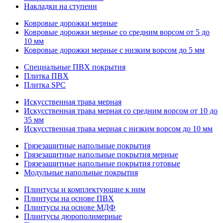
Накладки на ступени
Ковровые дорожки мерные
Ковровые дорожки мерные со средним ворсом от 5 до
10 мм
Ковровые дорожки мерные с низким ворсом до 5 мм
Специальные ПВХ покрытия
Плитка ПВХ
Плитка SPC
Искуccтвенная трава мерная
Искусственная трава мерная со средним ворсом от 10 до
35 мм
Искусственная трава мерная с низким ворсом до 10 мм
Грязезащитные напольные покрытия
Грязезащитные напольные покрытия мерные
Грязезащитные напольные покрытия готовые
Модульные напольные покрытия
Плинтусы и комплектующие к ним
Плинтусы на основе ПВХ
Плинтусы на основе МДФ
Плинтусы дюрополимерные