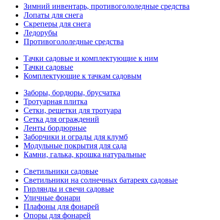
Зимний инвентарь, противогололедные средства
Лопаты для снега
Скреперы для снега
Ледорубы
Противогололедные средства
Тачки садовые и комплектующие к ним
Тачки садовые
Комплектующие к тачкам садовым
Заборы, бордюры, брусчатка
Тротуарная плитка
Сетки, решетки для тротуара
Сетка для ограждений
Ленты бордюрные
Заборчики и ограды для клумб
Модульные покрытия для сада
Камни, галька, крошка натуральные
Светильники садовые
Светильники на солнечных батареях садовые
Гирлянды и свечи садовые
Уличные фонари
Плафоны для фонарей
Опоры для фонарей