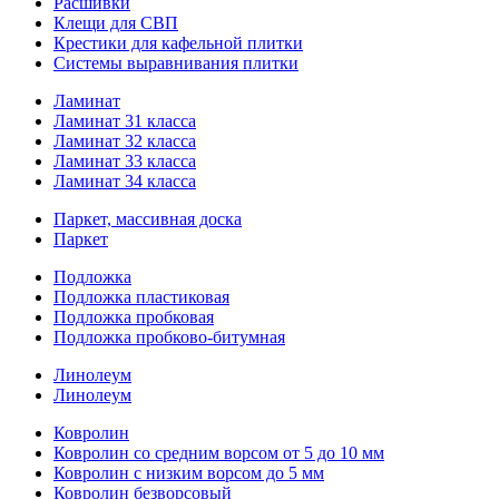
Расшивки
Клещи для СВП
Крестики для кафельной плитки
Системы выравнивания плитки
Ламинат
Ламинат 31 класса
Ламинат 32 класса
Ламинат 33 класса
Ламинат 34 класса
Паркет, массивная доска
Паркет
Подложка
Подложка пластиковая
Подложка пробковая
Подложка пробково-битумная
Линолеум
Линолеум
Ковролин
Ковролин со средним ворсом от 5 до 10 мм
Ковролин с низким ворсом до 5 мм
Ковролин безворсовый