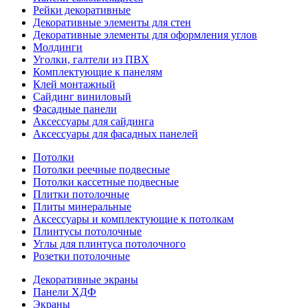
Рейки декоративные
Декоративные элементы для стен
Декоративные элементы для оформления углов
Молдинги
Уголки, галтели из ПВХ
Комплектующие к панелям
Клей монтажный
Сайдинг виниловый
Фасадные панели
Аксессуары для сайдинга
Аксессуары для фасадных панелей
Потолки
Потолки реечные подвесные
Потолки кассетные подвесные
Плитки потолочные
Плиты минеральные
Аксессуары и комплектующие к потолкам
Плинтусы потолочные
Углы для плинтуса потолочного
Розетки потолочные
Декоративные экраны
Панели ХДФ
Экраны