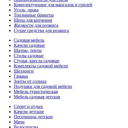
Комплектующие для мангалов и грилей
Уголь, дрова
Топливные брикеты
Щепа для копчения
Жидкости для розжига
Сухие средства для розжига
Садовая мебель
Качели садовые
Шатры, тенты
Столы садовые
Стулья, кресла садовые
Комплекты садовой мебели
Шезлонги
Гамаки
Зонты от солнца
Подушки для садовой мебели
Мебель туристическая
Мебель садовая детская
Спорт и отдых
Качели детские
Песочницы детские
Мячи
Велосипеды