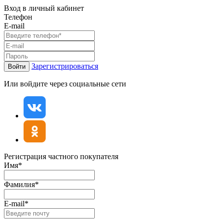
Вход в личный кабинет
Телефон
E-mail
Зарегистрироваться
Войти
Или войдите через социальные сети
Регистрация частного покупателя
Имя*
Фамилия*
E-mail*