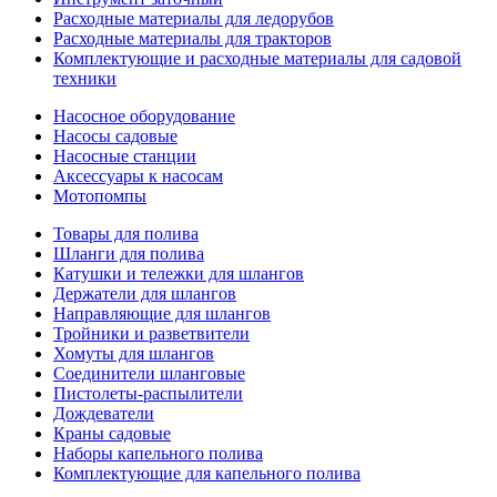
Расходные материалы для ледорубов
Расходные материалы для тракторов
Комплектующие и расходные материалы для садовой
техники
Насосное оборудование
Насосы садовые
Насосные станции
Аксессуары к насосам
Мотопомпы
Товары для полива
Шланги для полива
Катушки и тележки для шлангов
Держатели для шлангов
Направляющие для шлангов
Тройники и разветвители
Хомуты для шлангов
Соединители шланговые
Пистолеты-распылители
Дождеватели
Краны садовые
Наборы капельного полива
Комплектующие для капельного полива