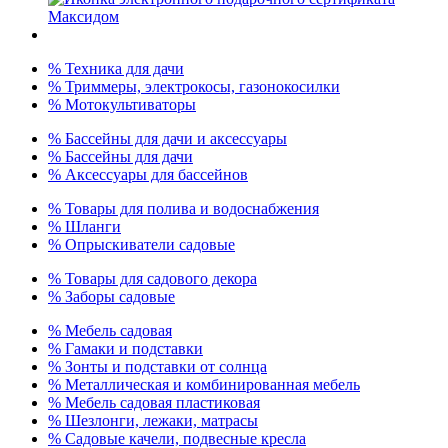
% Техника для дачи
% Триммеры, электрокосы, газонокосилки
% Мотокультиваторы
% Бассейны для дачи и аксессуары
% Бассейны для дачи
% Аксессуары для бассейнов
% Товары для полива и водоснабжения
% Шланги
% Опрыскиватели садовые
% Товары для садового декора
% Заборы садовые
% Мебель садовая
% Гамаки и подставки
% Зонты и подставки от солнца
% Металлическая и комбинированная мебель
% Мебель садовая пластиковая
% Шезлонги, лежаки, матрасы
% Садовые качели, подвесные кресла