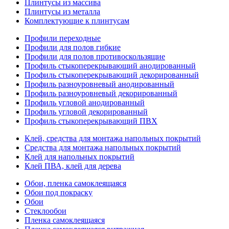
Плинтусы из массива
Плинтусы из металла
Комплектующие к плинтусам
Профили переходные
Профили для полов гибкие
Профили для полов противоскользящие
Профиль стыкоперекрывающий анодированный
Профиль стыкоперекрывающий декорированный
Профиль разноуровневый анодированный
Профиль разноуровневый декорированный
Профиль угловой анодированный
Профиль угловой декорированный
Профиль стыкоперекрывающий ПВХ
Клей, средства для монтажа напольных покрытий
Средства для монтажа напольных покрытий
Клей для напольных покрытий
Клей ПВА, клей для дерева
Обои, пленка самоклеящаяся
Обои под покраску
Обои
Стеклообои
Пленка самоклеящаяся