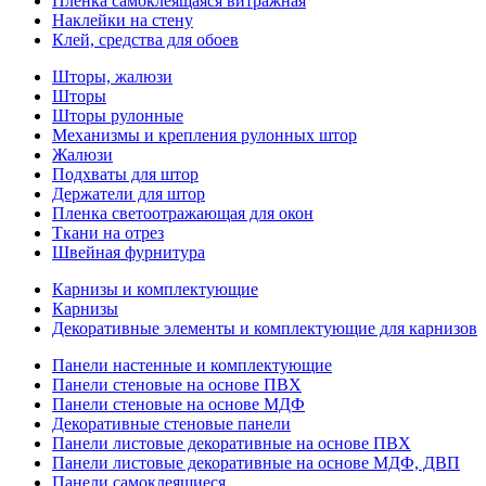
Пленка самоклеящаяся витражная
Наклейки на стену
Клей, средства для обоев
Шторы, жалюзи
Шторы
Шторы рулонные
Механизмы и крепления рулонных штор
Жалюзи
Подхваты для штор
Держатели для штор
Пленка светоотражающая для окон
Ткани на отрез
Швейная фурнитура
Карнизы и комплектующие
Карнизы
Декоративные элементы и комплектующие для карнизов
Панели настенные и комплектующие
Панели стеновые на основе ПВХ
Панели стеновые на основе МДФ
Декоративные стеновые панели
Панели листовые декоративные на основе ПВХ
Панели листовые декоративные на основе МДФ, ДВП
Панели самоклеящиеся