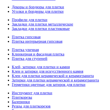
Декоры и бордюры для плитки
Уголки и бордюры для плитки
Профили для плитки
Закладки для плитки металлические
Закладки для плитки пластиковые
Плитка гипсовая
Плитка интерьерная гипсовая
Плитка уличная
Клинкерная и фасадная плитка
Плитка для ступеней
Клей, затирки для плитки и камня
Клеи и затирки для искусственного камня
Клеи для плитки керамической и керамогранита
Затирки для плитки керамической и керамогранита
Герметики цветные для затирок для плитки
Инструмент для плитки
Плиткорезы
Балеринки
Резцы для плиткорезов