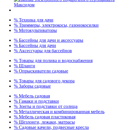
% Техника для дачи
% Триммеры, электрокосы, газонокосилки
% Мотокультиваторы
% Бассейны для дачи и аксессуары
% Бассейны для дачи
% Аксессуары для бассейнов
% Товары для полива и водоснабжения
% Шланги
% Опрыскиватели садовые
% Товары для садового декора
% Заборы садовые
% Мебель садовая
% Гамаки и подставки
% Зонты и подставки от солнца
% Металлическая и комбинированная мебель
% Мебель садовая пластиковая
% Шезлонги, лежаки, матрасы
% Садовые качели, подвесные кресла