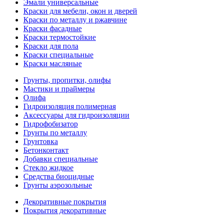
Эмали универсальные
Краски для мебели, окон и дверей
Краски по металлу и ржавчине
Краски фасадные
Краски термостойкие
Краски для пола
Краски специальные
Краски масляные
Грунты, пропитки, олифы
Мастики и праймеры
Олифа
Гидроизоляция полимерная
Аксессуары для гидроизоляции
Гидрофобизатор
Грунты по металлу
Грунтовка
Бетонконтакт
Добавки специальные
Стекло жидкое
Средства биоцидные
Грунты аэрозольные
Декоративные покрытия
Покрытия декоративные