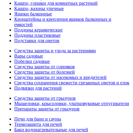
Кашпо, горшки для комнатных растений
Кашпо, вазоны уличные
Ящики балконные
Кронштейны и крепления ящиков балконных и
емкостей
Поддоны керамические
Поддоны пластиковые
Подставки для цветов
Средства защиты и ухода за растениями
Вары садовые
Побелки садовые
Средства защиты от сорняков
Средства защиты от болезней
Средства защиты от насекомых и вредителей
Средства сохранения свежести срезанных цветов и елок
Подвязки для растений
Средства защиты от грызунов
Мышеловки, крысоловки, ультразвуковые отпугиватели
Препараты защиты от грызунов
Печи для бани и сауны
Термозащита для печей
Баки водонагревательные для печей