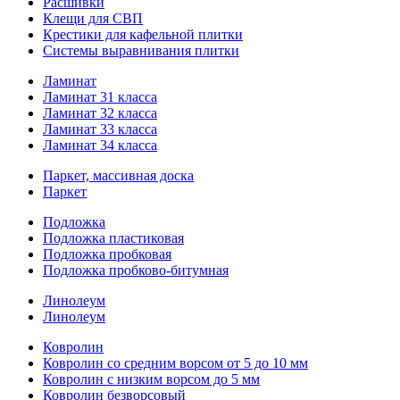
Расшивки
Клещи для СВП
Крестики для кафельной плитки
Системы выравнивания плитки
Ламинат
Ламинат 31 класса
Ламинат 32 класса
Ламинат 33 класса
Ламинат 34 класса
Паркет, массивная доска
Паркет
Подложка
Подложка пластиковая
Подложка пробковая
Подложка пробково-битумная
Линолеум
Линолеум
Ковролин
Ковролин со средним ворсом от 5 до 10 мм
Ковролин с низким ворсом до 5 мм
Ковролин безворсовый