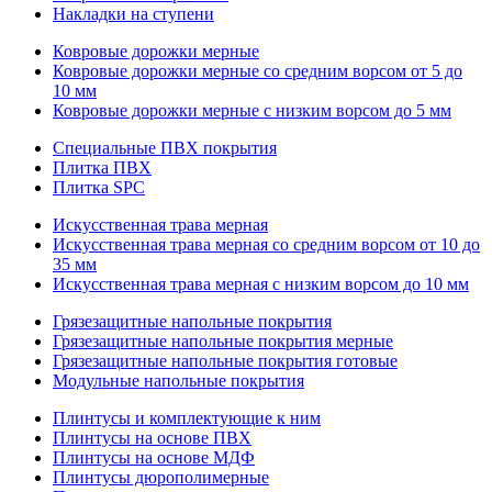
Накладки на ступени
Ковровые дорожки мерные
Ковровые дорожки мерные со средним ворсом от 5 до
10 мм
Ковровые дорожки мерные с низким ворсом до 5 мм
Специальные ПВХ покрытия
Плитка ПВХ
Плитка SPC
Искуccтвенная трава мерная
Искусственная трава мерная со средним ворсом от 10 до
35 мм
Искусственная трава мерная с низким ворсом до 10 мм
Грязезащитные напольные покрытия
Грязезащитные напольные покрытия мерные
Грязезащитные напольные покрытия готовые
Модульные напольные покрытия
Плинтусы и комплектующие к ним
Плинтусы на основе ПВХ
Плинтусы на основе МДФ
Плинтусы дюрополимерные