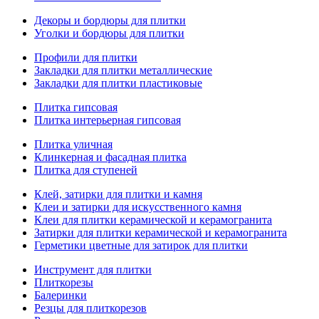
Декоры и бордюры для плитки
Уголки и бордюры для плитки
Профили для плитки
Закладки для плитки металлические
Закладки для плитки пластиковые
Плитка гипсовая
Плитка интерьерная гипсовая
Плитка уличная
Клинкерная и фасадная плитка
Плитка для ступеней
Клей, затирки для плитки и камня
Клеи и затирки для искусственного камня
Клеи для плитки керамической и керамогранита
Затирки для плитки керамической и керамогранита
Герметики цветные для затирок для плитки
Инструмент для плитки
Плиткорезы
Балеринки
Резцы для плиткорезов