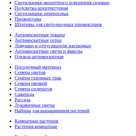
Светильники акцентного освещения садовые
Подсветка архитектурная
Светильники переносные
Прожекторы
Штативы для светодиодных прожекторов
Антимоскитные товары
Антимоскитные сетки
Ловушки и отпугиватели насекомых
Антимоскитные свечи и факелы
Одежда антимоскитная
Посадочный материал
Семена цветов
Семена газонных трав
Семена овощей
Семена сидератов
Саженцы
Рассада
Луковичные цветы
Наборы для выращивания растений
Комнатные растения
Растения комнатные