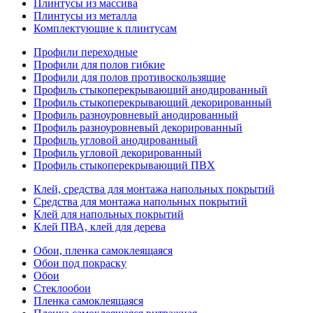
Плинтусы из массива
Плинтусы из металла
Комплектующие к плинтусам
Профили переходные
Профили для полов гибкие
Профили для полов противоскользящие
Профиль стыкоперекрывающий анодированный
Профиль стыкоперекрывающий декорированный
Профиль разноуровневый анодированный
Профиль разноуровневый декорированный
Профиль угловой анодированный
Профиль угловой декорированный
Профиль стыкоперекрывающий ПВХ
Клей, средства для монтажа напольных покрытий
Средства для монтажа напольных покрытий
Клей для напольных покрытий
Клей ПВА, клей для дерева
Обои, пленка самоклеящаяся
Обои под покраску
Обои
Стеклообои
Пленка самоклеящаяся