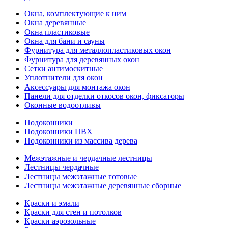
Окна, комплектующие к ним
Окна деревянные
Окна пластиковые
Окна для бани и сауны
Фурнитура для металлопластиковых окон
Фурнитура для деревянных окон
Сетки антимоскитные
Уплотнители для окон
Аксессуары для монтажа окон
Панели для отделки откосов окон, фиксаторы
Оконные водоотливы
Подоконники
Подоконники ПВХ
Подоконники из массива дерева
Межэтажные и чердачные лестницы
Лестницы чердачные
Лестницы межэтажные готовые
Лестницы межэтажные деревянные сборные
Краски и эмали
Краски для стен и потолков
Краски аэрозольные