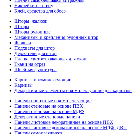
Пленка самоклеящаяся витражная
Наклейки на стену
Клей, средства для обоев
Шторы, жалюзи
Шторы
Шторы рулонные
Механизмы и крепления рулонных штор
Жалюзи
Подхваты для штор
Держатели для штор
Пленка светоотражающая для окон
Ткани на отрез
Швейная фурнитура
Карнизы и комплектующие
Карнизы
Декоративные элементы и комплектующие для карнизов
Панели настенные и комплектующие
Панели стеновые на основе ПВХ
Панели стеновые на основе МДФ
Декоративные стеновые панели
Панели листовые декоративные на основе ПВХ
Панели листовые декоративные на основе МДФ, ДВП
Панели самоклеящиеся