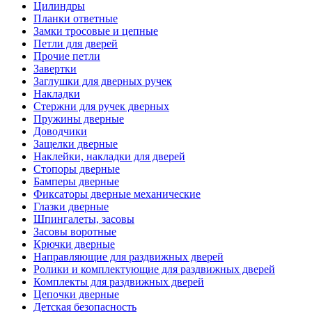
Цилиндры
Планки ответные
Замки тросовые и цепные
Петли для дверей
Прочие петли
Завертки
Заглушки для дверных ручек
Накладки
Стержни для ручек дверных
Пружины дверные
Доводчики
Защелки дверные
Наклейки, накладки для дверей
Стопоры дверные
Бамперы дверные
Фиксаторы дверные механические
Глазки дверные
Шпингалеты, засовы
Засовы воротные
Крючки дверные
Направляющие для раздвижных дверей
Ролики и комплектующие для раздвижных дверей
Комплекты для раздвижных дверей
Цепочки дверные
Детская безопасность