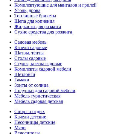
Комплектующие для мангалов и грилей
Уголь, дрова
Топливные брикеты
Щепа для копчения
Жидкости для розжига
Сухие средства для розжига
Садовая мебель
Качели садовые
Шатры, тенты
Столы садовые
Стулья, кресла садовые
Комплекты садовой мебели
Шезлонги
Гамаки
Зонты от солнца
Подушки для садовой мебели
Мебель туристическая
Мебель садовая детская
Спорт и отдых
Качели детские
Песочницы детские
Мячи
Велосипеды