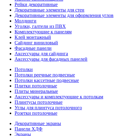
Рейки декоративные
Декоративные элементы для стен
Декоративные элементы для оформления углов
Молдинги
Уголки, галтели из ПВХ
Комплектующие к панелям
Клей монтажный
Сайдинг виниловый
Фасадные панели
Аксессуары для сайдинга
Аксессуары для фасадных панелей
Потолки
Потолки реечные подвесные
Потолки кассетные подвесные
Плитки потолочные
Плиты минеральные
Аксессуары и комплектующие к потолкам
Плинтусы потолочные
Углы для плинтуса потолочного
Розетки потолочные
Декоративные экраны
Панели ХДФ
Экраны