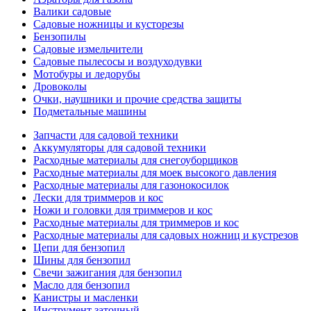
Валики садовые
Садовые ножницы и кусторезы
Бензопилы
Садовые измельчители
Садовые пылесосы и воздуходувки
Мотобуры и ледорубы
Дровоколы
Очки, наушники и прочие средства защиты
Подметальные машины
Запчасти для садовой техники
Аккумуляторы для садовой техники
Расходные материалы для снегоуборщиков
Расходные материалы для моек высокого давления
Расходные материалы для газонокосилок
Лески для триммеров и кос
Ножи и головки для триммеров и кос
Расходные материалы для триммеров и кос
Расходные материалы для садовых ножниц и кустрезов
Цепи для бензопил
Шины для бензопил
Свечи зажигания для бензопил
Масло для бензопил
Канистры и масленки
Инструмент заточный