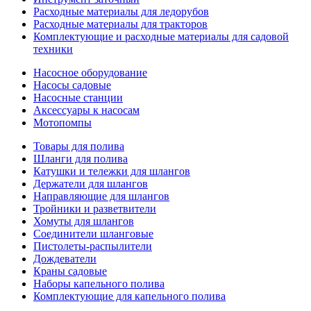
Расходные материалы для ледорубов
Расходные материалы для тракторов
Комплектующие и расходные материалы для садовой
техники
Насосное оборудование
Насосы садовые
Насосные станции
Аксессуары к насосам
Мотопомпы
Товары для полива
Шланги для полива
Катушки и тележки для шлангов
Держатели для шлангов
Направляющие для шлангов
Тройники и разветвители
Хомуты для шлангов
Соединители шланговые
Пистолеты-распылители
Дождеватели
Краны садовые
Наборы капельного полива
Комплектующие для капельного полива