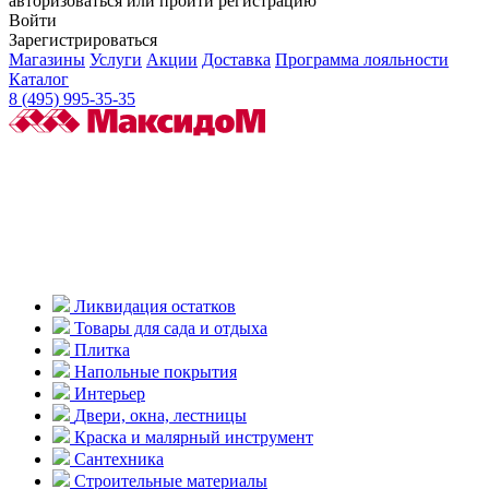
авторизоваться или пройти регистрацию
Войти
Зарегистрироваться
Магазины
Услуги
Акции
Доставка
Программа лояльности
Каталог
8 (495) 995-35-35
Ликвидация остатков
Товары для сада и отдыха
Плитка
Напольные покрытия
Интерьер
Двери, окна, лестницы
Краска и малярный инструмент
Сантехника
Строительные материалы