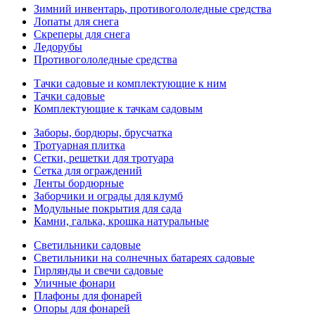
Зимний инвентарь, противогололедные средства
Лопаты для снега
Скреперы для снега
Ледорубы
Противогололедные средства
Тачки садовые и комплектующие к ним
Тачки садовые
Комплектующие к тачкам садовым
Заборы, бордюры, брусчатка
Тротуарная плитка
Сетки, решетки для тротуара
Сетка для ограждений
Ленты бордюрные
Заборчики и ограды для клумб
Модульные покрытия для сада
Камни, галька, крошка натуральные
Светильники садовые
Светильники на солнечных батареях садовые
Гирлянды и свечи садовые
Уличные фонари
Плафоны для фонарей
Опоры для фонарей