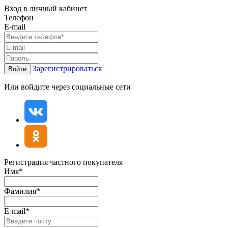
Вход в личный кабинет
Телефон
E-mail
Зарегистрироваться
Войти
Или войдите через социальные сети
Регистрация частного покупателя
Имя*
Фамилия*
E-mail*