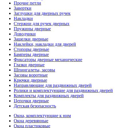
Прочие петли
Завертки
Заглушки для дверных ручек
Накладки
Стержни для ручек дверных
Пружины дверные
Доводчики
Защелки дверные
Наклейки, накладки для дверей
Стопоры дверные
Бамперы дверные
Фиксаторы дверные механические
Глазки дверные
Шпингалеты, засовы
Засовы воротные
Крючки дверные
Направляющие для раздвижных дверей
Ролики и комплектующие для раздвижных дверей
Комплекты для раздвижных дверей
Цепочки дверные
Детская безопасность
Окна, комплектующие к ним
Окна деревянные
Окна пластиковые