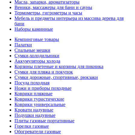
Масла, запарки, ароматизаторы
Веники, массажеры для бани и сауны
Термометры, гигрометры и часы
Мебель и предметы интерьера из массива дерева для
бани
Наборы каминные
Кемпинговые товары
Палатки
Спальные мешки
Сумки-холодильники
Аккумуляторы холода
Корзины плетеные и корзины для пикника
Сумки для пляжа и покупок
Сумки дорожные, спортивные, рюкзаки
Посуда походная
Ножи и приборы походные
Коврики пляжные
Коврики туристические
Коврики универсальные
Кровати надувные
Подушки надувные
Плиты газовые портативные
Горелки газовые
Обогреватели газовые