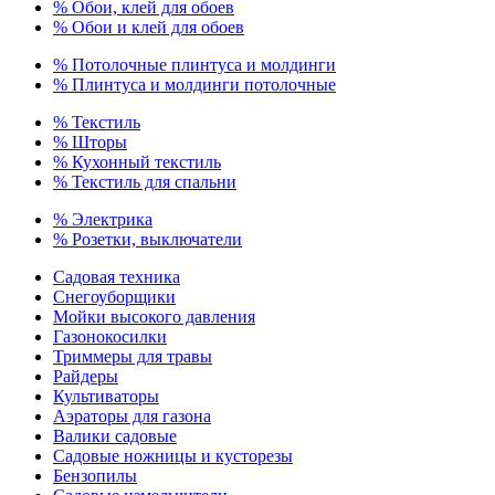
% Обои, клей для обоев
% Обои и клей для обоев
% Потолочные плинтуса и молдинги
% Плинтуса и молдинги потолочные
% Текстиль
% Шторы
% Кухонный текстиль
% Текстиль для спальни
% Электрика
% Розетки, выключатели
Садовая техника
Снегоуборщики
Мойки высокого давления
Газонокосилки
Триммеры для травы
Райдеры
Культиваторы
Аэраторы для газона
Валики садовые
Садовые ножницы и кусторезы
Бензопилы