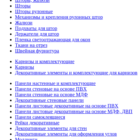
Шторы, жалюзи
Шторы
Шторы рулонные
Механизмы и крепления рулонных штор
Жалюзи
Подхваты для штор
Держатели для штор
Пленка светоотражающая для окон
Ткани на отрез
Швейная фурнитура
Карнизы и комплектующие
Карнизы
Декоративные элементы и комплектующие для карнизов
Панели настенные и комплектующие
Панели стеновые на основе ПВХ
Панели стеновые на основе МДФ
Декоративные стеновые панели
Панели листовые декоративные на основе ПВХ
Панели листовые декоративные на основе МДФ, ДВП
Панели самоклеящиеся
Рейки декоративные
Декоративные элементы для стен
Декоративные элементы для оформления углов
Молдинги