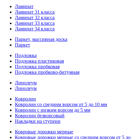
Ламинат
Ламинат 31 класса
Ламинат 32 класса
Ламинат 33 класса
Ламинат 34 класса
Паркет, массивная доска
Паркет
Подложка
Подложка пластиковая
Подложка пробковая
Подложка пробково-битумная
Линолеум
Линолеум
Ковролин
Ковролин со средним ворсом от 5 до 10 мм
Ковролин с низким ворсом до 5 мм
Ковролин безворсовый
Накладки на ступени
Ковровые дорожки мерные
Ковровые дорожки мерные со средним ворсом от 5 до