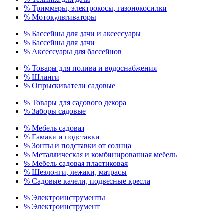
% Триммеры, электрокосы, газонокосилки
% Мотокультиваторы
% Бассейны для дачи и аксессуары
% Бассейны для дачи
% Аксессуары для бассейнов
% Товары для полива и водоснабжения
% Шланги
% Опрыскиватели садовые
% Товары для садового декора
% Заборы садовые
% Мебель садовая
% Гамаки и подставки
% Зонты и подставки от солнца
% Металлическая и комбинированная мебель
% Мебель садовая пластиковая
% Шезлонги, лежаки, матрасы
% Садовые качели, подвесные кресла
% Электроинструменты
% Электроинструмент