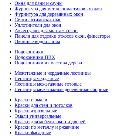
Окна для бани и сауны
Фурнитура для металлопластиковых окон
Фурнитура для деревянных окон
Сетки антимоскитные
Уплотнители для окон
Аксессуары для монтажа окон
Панели для отделки откосов окон, фиксаторы
Оконные водоотливы
Подоконники
Подоконники ПВХ
Подоконники из массива дерева
Межэтажные и чердачные лестницы
Лестницы чердачные
Лестницы межэтажные готовые
Лестницы межэтажные деревянные сборные
Краски и эмали
Краски для стен и потолков
Краски аэрозольные
Эмали универсальные
Краски для мебели, окон и дверей
Краски по металлу и ржавчине
Краски фасадные