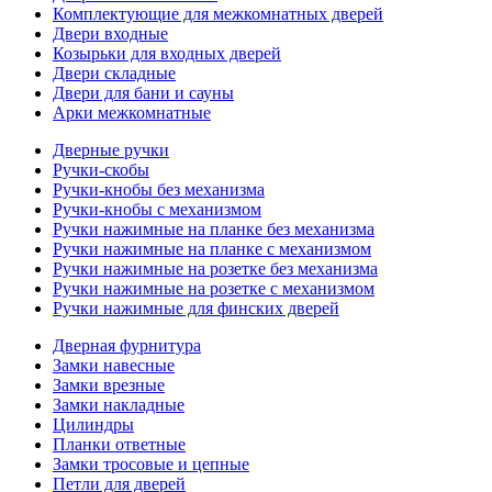
Комплектующие для межкомнатных дверей
Двери входные
Козырьки для входных дверей
Двери складные
Двери для бани и сауны
Арки межкомнатные
Дверные ручки
Ручки-скобы
Ручки-кнобы без механизма
Ручки-кнобы с механизмом
Ручки нажимные на планке без механизма
Ручки нажимные на планке с механизмом
Ручки нажимные на розетке без механизма
Ручки нажимные на розетке с механизмом
Ручки нажимные для финских дверей
Дверная фурнитура
Замки навесные
Замки врезные
Замки накладные
Цилиндры
Планки ответные
Замки тросовые и цепные
Петли для дверей