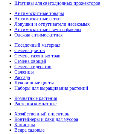
Штативы для светодиодных прожекторов
Антимоскитные товары
Антимоскитные сетки
Ловушки и отпугиватели насекомых
Антимоскитные свечи и факелы
Одежда антимоскитная
Посадочный материал
Семена цветов
Семена газонных трав
Семена овощей
Семена сидератов
Саженцы
Рассада
Луковичные цветы
Наборы для выращивания растений
Комнатные растения
Растения комнатные
Хозяйственный инвентарь
Контейнеры и баки для мусора
Канистры
Ведра садовые