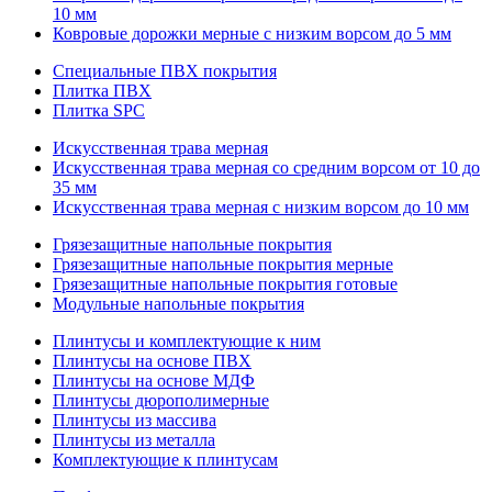
10 мм
Ковровые дорожки мерные с низким ворсом до 5 мм
Специальные ПВХ покрытия
Плитка ПВХ
Плитка SPC
Искуccтвенная трава мерная
Искусственная трава мерная со средним ворсом от 10 до
35 мм
Искусственная трава мерная с низким ворсом до 10 мм
Грязезащитные напольные покрытия
Грязезащитные напольные покрытия мерные
Грязезащитные напольные покрытия готовые
Модульные напольные покрытия
Плинтусы и комплектующие к ним
Плинтусы на основе ПВХ
Плинтусы на основе МДФ
Плинтусы дюрополимерные
Плинтусы из массива
Плинтусы из металла
Комплектующие к плинтусам