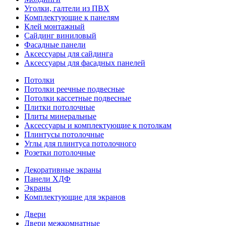
Уголки, галтели из ПВХ
Комплектующие к панелям
Клей монтажный
Сайдинг виниловый
Фасадные панели
Аксессуары для сайдинга
Аксессуары для фасадных панелей
Потолки
Потолки реечные подвесные
Потолки кассетные подвесные
Плитки потолочные
Плиты минеральные
Аксессуары и комплектующие к потолкам
Плинтусы потолочные
Углы для плинтуса потолочного
Розетки потолочные
Декоративные экраны
Панели ХДФ
Экраны
Комплектующие для экранов
Двери
Двери межкомнатные