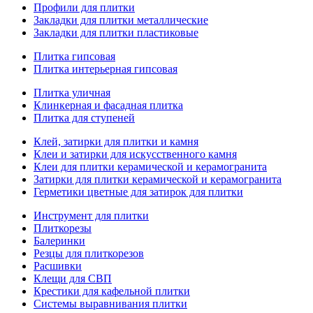
Профили для плитки
Закладки для плитки металлические
Закладки для плитки пластиковые
Плитка гипсовая
Плитка интерьерная гипсовая
Плитка уличная
Клинкерная и фасадная плитка
Плитка для ступеней
Клей, затирки для плитки и камня
Клеи и затирки для искусственного камня
Клеи для плитки керамической и керамогранита
Затирки для плитки керамической и керамогранита
Герметики цветные для затирок для плитки
Инструмент для плитки
Плиткорезы
Балеринки
Резцы для плиткорезов
Расшивки
Клещи для СВП
Крестики для кафельной плитки
Системы выравнивания плитки