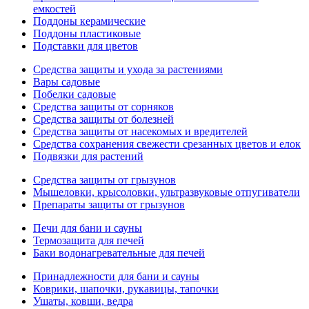
емкостей
Поддоны керамические
Поддоны пластиковые
Подставки для цветов
Средства защиты и ухода за растениями
Вары садовые
Побелки садовые
Средства защиты от сорняков
Средства защиты от болезней
Средства защиты от насекомых и вредителей
Средства сохранения свежести срезанных цветов и елок
Подвязки для растений
Средства защиты от грызунов
Мышеловки, крысоловки, ультразвуковые отпугиватели
Препараты защиты от грызунов
Печи для бани и сауны
Термозащита для печей
Баки водонагревательные для печей
Принадлежности для бани и сауны
Коврики, шапочки, рукавицы, тапочки
Ушаты, ковши, ведра