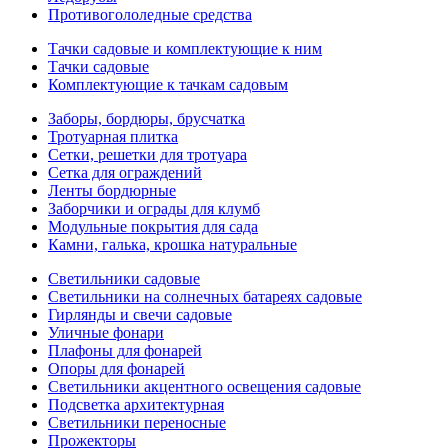
Противогололедные средства
Тачки садовые и комплектующие к ним
Тачки садовые
Комплектующие к тачкам садовым
Заборы, бордюры, брусчатка
Тротуарная плитка
Сетки, решетки для тротуара
Сетка для ограждений
Ленты бордюрные
Заборчики и ограды для клумб
Модульные покрытия для сада
Камни, галька, крошка натуральные
Светильники садовые
Светильники на солнечных батареях садовые
Гирлянды и свечи садовые
Уличные фонари
Плафоны для фонарей
Опоры для фонарей
Светильники акцентного освещения садовые
Подсветка архитектурная
Светильники переносные
Прожекторы