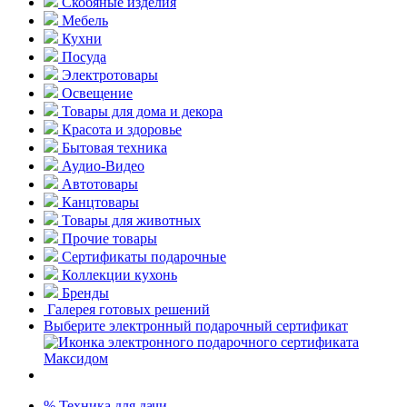
Скобяные изделия
Мебель
Кухни
Посуда
Электротовары
Освещение
Товары для дома и декора
Красота и здоровье
Бытовая техника
Аудио-Видео
Автотовары
Канцтовары
Товары для животных
Прочие товары
Сертификаты подарочные
Коллекции кухонь
Бренды
Галерея готовых решений
Выберите электронный подарочный сертификат
% Техника для дачи