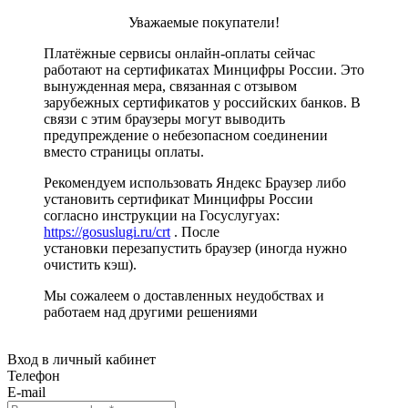
Уважаемые покупатели!
Платёжные сервисы онлайн-оплаты сейчас
работают на сертификатах Минцифры России. Это
вынужденная мера, связанная с отзывом
зарубежных сертификатов у российских банков. В
связи с этим браузеры могут выводить
предупреждение о небезопасном соединении
вместо страницы оплаты.
Рекомендуем использовать Яндекс Браузер либо
установить сертификат Минцифры России
согласно инструкции на Госуслугуах:
https://gosuslugi.ru/crt
. После
установки перезапустить браузер (иногда нужно
очистить кэш).
Мы сожалеем о доставленных неудобствах и
работаем над другими решениями
Вход в личный кабинет
Телефон
E-mail