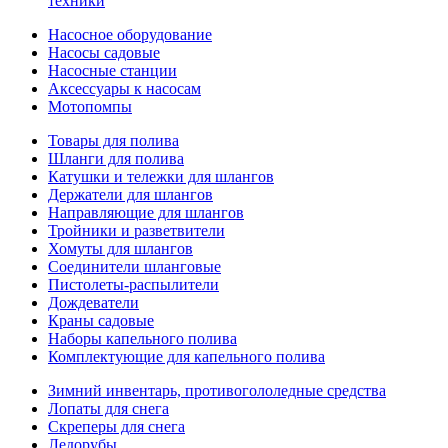
техники
Насосное оборудование
Насосы садовые
Насосные станции
Аксессуары к насосам
Мотопомпы
Товары для полива
Шланги для полива
Катушки и тележки для шлангов
Держатели для шлангов
Направляющие для шлангов
Тройники и разветвители
Хомуты для шлангов
Соединители шланговые
Пистолеты-распылители
Дождеватели
Краны садовые
Наборы капельного полива
Комплектующие для капельного полива
Зимний инвентарь, противогололедные средства
Лопаты для снега
Скреперы для снега
Ледорубы