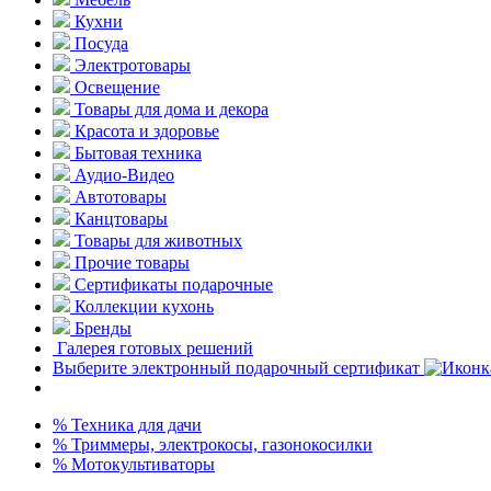
Кухни
Посуда
Электротовары
Освещение
Товары для дома и декора
Красота и здоровье
Бытовая техника
Аудио-Видео
Автотовары
Канцтовары
Товары для животных
Прочие товары
Сертификаты подарочные
Коллекции кухонь
Бренды
Галерея готовых решений
Выберите электронный подарочный сертификат
% Техника для дачи
% Триммеры, электрокосы, газонокосилки
% Мотокультиваторы