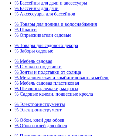
% Бассейны для дачи и аксессуары
% Бассейны для дачи
% Аксессуары для бассейнов
% Товары для полива и водоснабжения
% Шланги
% Опрыскиватели садовые
% Товары для садового декора
% Заборы садовые
% Мебель садовая
% Гамаки и подставки
% Зонты и подставки от солнца
% Металлическая и комбинированная мебель
% Мебель садовая пластиковая
% Шезлонги, лежаки, матрасы
% Садовые качели, подвесные кресла
% Электроинструменты
% Электроинструмент
% Обои, клей для обоев
% Обои и клей для обоев
% Потолочные плинтуса и молдинги