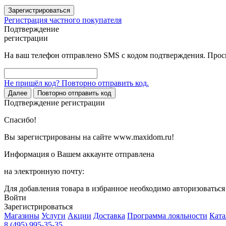
Зарегистрироваться
Регистрация частного покупателя
Подтверждение
регистрации
На ваш телефон отправлено SMS с кодом подтверждения. Проси
Не пришёл код? Повторно отправить код.
Далее
Повторно отправить код
Подтверждение регистрации
Спасибо!
Вы зарегистрированы на сайте www.maxidom.ru!
Информация о Вашем аккаунте отправлена
на электронную почту:
Для добавления товара в избранное необходимо авторизоватьс
Войти
Зарегистрироваться
Магазины
Услуги
Акции
Доставка
Программа лояльности
Ката
8 (495) 995-35-35