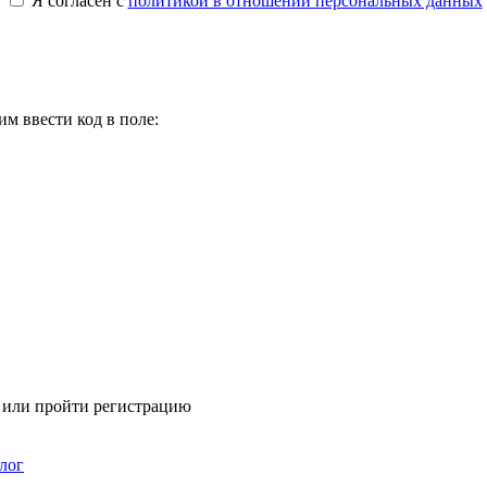
Я согласен с
политикой в отношении персональных данных
м ввести код в поле:
я или пройти регистрацию
лог