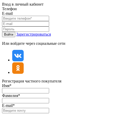
Вход в личный кабинет
Телефон
E-mail
Зарегистрироваться
Войти
Или войдите через социальные сети
Регистрация частного покупателя
Имя*
Фамилия*
E-mail*