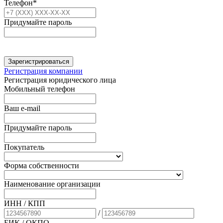
Телефон*
Придумайте пароль
Зарегистрироваться
Регистрация компании
Регистрация юридического лица
Мобильный телефон
Ваш e-mail
Придумайте пароль
Покупатель
Форма собственности
Наименование организации
ИНН / КПП
/
БИК
/ ОКПО