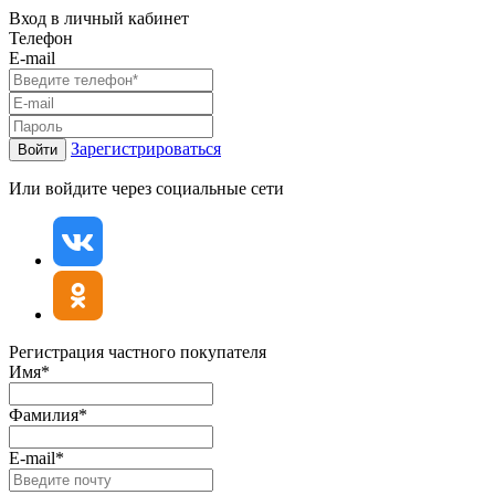
Вход в личный кабинет
Телефон
E-mail
Зарегистрироваться
Войти
Или войдите через социальные сети
Регистрация частного покупателя
Имя*
Фамилия*
E-mail*