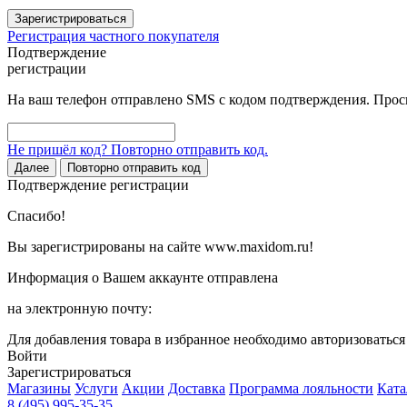
Зарегистрироваться
Регистрация частного покупателя
Подтверждение
регистрации
На ваш телефон отправлено SMS с кодом подтверждения. Проси
Не пришёл код? Повторно отправить код.
Далее
Повторно отправить код
Подтверждение регистрации
Спасибо!
Вы зарегистрированы на сайте www.maxidom.ru!
Информация о Вашем аккаунте отправлена
на электронную почту:
Для добавления товара в избранное необходимо авторизоватьс
Войти
Зарегистрироваться
Магазины
Услуги
Акции
Доставка
Программа лояльности
Ката
8 (495) 995-35-35