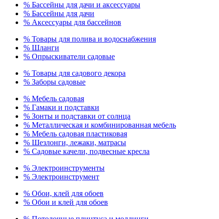
% Бассейны для дачи и аксессуары
% Бассейны для дачи
% Аксессуары для бассейнов
% Товары для полива и водоснабжения
% Шланги
% Опрыскиватели садовые
% Товары для садового декора
% Заборы садовые
% Мебель садовая
% Гамаки и подставки
% Зонты и подставки от солнца
% Металлическая и комбинированная мебель
% Мебель садовая пластиковая
% Шезлонги, лежаки, матрасы
% Садовые качели, подвесные кресла
% Электроинструменты
% Электроинструмент
% Обои, клей для обоев
% Обои и клей для обоев
% Потолочные плинтуса и молдинги