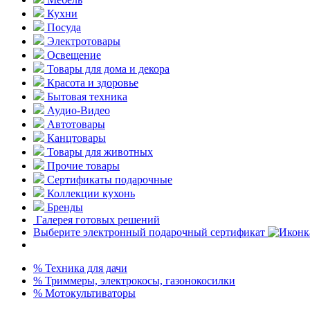
Кухни
Посуда
Электротовары
Освещение
Товары для дома и декора
Красота и здоровье
Бытовая техника
Аудио-Видео
Автотовары
Канцтовары
Товары для животных
Прочие товары
Сертификаты подарочные
Коллекции кухонь
Бренды
Галерея готовых решений
Выберите электронный подарочный сертификат
% Техника для дачи
% Триммеры, электрокосы, газонокосилки
% Мотокультиваторы