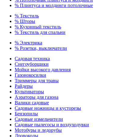
% Плинтуса и молдинги потолочные
% Текстиль
% Шторы
% Кухонный текстиль
% Текстиль для спальни
% Электрика
% Розетки, выключатели
Садовая техника
Снегоуборщики
Мойки высокого давления
Газонокосилки
Триммеры для травы
Райдеры
Культиваторы
Аэраторы для газона
Валики садовые
Садовые ножницы и кусторезы
Бензопилы
Садовые измельчители
Садовые пылесосы и воздуходувки
Мотобуры и ледорубы
Дровоколы