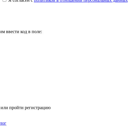
Я согласен с
политикой в отношении персональных данных
м ввести код в поле:
я или пройти регистрацию
лог