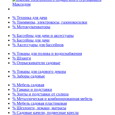
% Техника для дачи
% Триммеры, электрокосы, газонокосилки
% Мотокультиваторы
% Бассейны для дачи и аксессуары
% Бассейны для дачи
% Аксессуары для бассейнов
% Товары для полива и водоснабжения
% Шланги
% Опрыскиватели садовые
% Товары для садового декора
% Заборы садовые
% Мебель садовая
% Гамаки и подставки
% Зонты и подставки от солнца
% Металлическая и комбинированная мебель
% Мебель садовая пластиковая
% Шезлонги, лежаки, матрасы
% Садовые качели, подвесные кресла