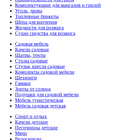
Комплектующие для мангалов и грилей
Уголь, дрова
Топливные брикеты
Щепа для копчения
Жидкости для розжига
Сухие средства для розжига
Садовая мебель
Качели садовые
Шатры, тенты
Столы садовые
Стулья, кресла садовые
Комплекты садовой мебели
Шезлонги
Гамаки
Зонты от солнца
Подушки для садовой мебели
Мебель туристическая
Мебель садовая детская
Спорт и отдых
Качели детские
Песочницы детские
Мячи
Велосипеды