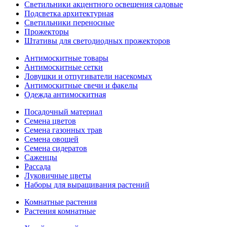
Светильники акцентного освещения садовые
Подсветка архитектурная
Светильники переносные
Прожекторы
Штативы для светодиодных прожекторов
Антимоскитные товары
Антимоскитные сетки
Ловушки и отпугиватели насекомых
Антимоскитные свечи и факелы
Одежда антимоскитная
Посадочный материал
Семена цветов
Семена газонных трав
Семена овощей
Семена сидератов
Саженцы
Рассада
Луковичные цветы
Наборы для выращивания растений
Комнатные растения
Растения комнатные