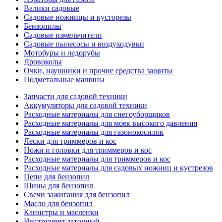
Валики садовые
Садовые ножницы и кусторезы
Бензопилы
Садовые измельчители
Садовые пылесосы и воздуходувки
Мотобуры и ледорубы
Дровоколы
Очки, наушники и прочие средства защиты
Подметальные машины
Запчасти для садовой техники
Аккумуляторы для садовой техники
Расходные материалы для снегоуборщиков
Расходные материалы для моек высокого давления
Расходные материалы для газонокосилок
Лески для триммеров и кос
Ножи и головки для триммеров и кос
Расходные материалы для триммеров и кос
Расходные материалы для садовых ножниц и кустрезов
Цепи для бензопил
Шины для бензопил
Свечи зажигания для бензопил
Масло для бензопил
Канистры и масленки
Инструмент заточный