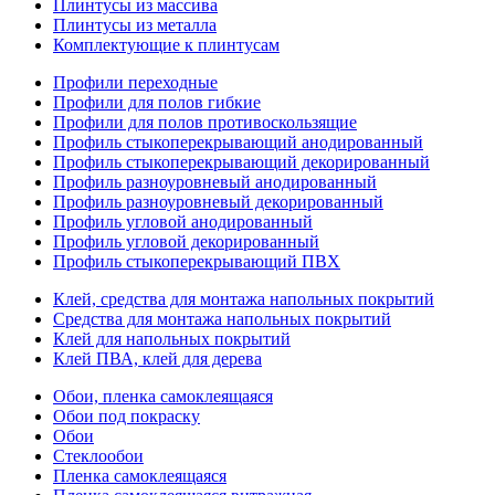
Плинтусы из массива
Плинтусы из металла
Комплектующие к плинтусам
Профили переходные
Профили для полов гибкие
Профили для полов противоскользящие
Профиль стыкоперекрывающий анодированный
Профиль стыкоперекрывающий декорированный
Профиль разноуровневый анодированный
Профиль разноуровневый декорированный
Профиль угловой анодированный
Профиль угловой декорированный
Профиль стыкоперекрывающий ПВХ
Клей, средства для монтажа напольных покрытий
Средства для монтажа напольных покрытий
Клей для напольных покрытий
Клей ПВА, клей для дерева
Обои, пленка самоклеящаяся
Обои под покраску
Обои
Стеклообои
Пленка самоклеящаяся