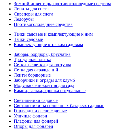
Зимний инвентарь, противогололедные средства
Лопаты для снега
Скреперы для снега
Ледорубы
Противогололедные средства
Тачки садовые и комплектующие к ним
Тачки садовые
Комплектующие к тачкам садовым
Заборы, бордюры, брусчатка
Тротуарная плитка
Сетки, решетки для тротуара
Сетка для ограждений
Ленты бордюрные
Заборчики и ограды для клумб
Модульные покрытия для сада
Камни, галька, крошка натуральные
Светильники садовые
Светильники на солнечных батареях садовые
Гирлянды и свечи садовые
Уличные фонари
Плафоны для фонарей
Опоры для фонарей