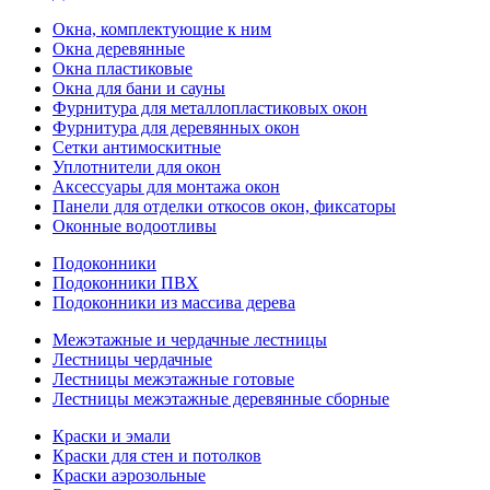
Окна, комплектующие к ним
Окна деревянные
Окна пластиковые
Окна для бани и сауны
Фурнитура для металлопластиковых окон
Фурнитура для деревянных окон
Сетки антимоскитные
Уплотнители для окон
Аксессуары для монтажа окон
Панели для отделки откосов окон, фиксаторы
Оконные водоотливы
Подоконники
Подоконники ПВХ
Подоконники из массива дерева
Межэтажные и чердачные лестницы
Лестницы чердачные
Лестницы межэтажные готовые
Лестницы межэтажные деревянные сборные
Краски и эмали
Краски для стен и потолков
Краски аэрозольные