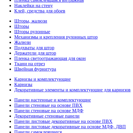
Пленка самоклеящаяся витражная
Наклейки на стену
Клей, средства для обоев
Шторы, жалюзи
Шторы
Шторы рулонные
Механизмы и крепления рулонных штор
Жалюзи
Подхваты для штор
Держатели для штор
Пленка светоотражающая для окон
Ткани на отрез
Швейная фурнитура
Карнизы и комплектующие
Карнизы
Декоративные элементы и комплектующие для карнизов
Панели настенные и комплектующие
Панели стеновые на основе ПВХ
Панели стеновые на основе МДФ
Декоративные стеновые панели
Панели листовые декоративные на основе ПВХ
Панели листовые декоративные на основе МДФ, ДВП
Панели самоклеящиеся