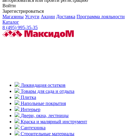
авторизоваться или пройти регистрацию
Войти
Зарегистрироваться
Магазины
Услуги
Акции
Доставка
Программа лояльности
Каталог
8 (495) 995-35-35
Ликвидация остатков
Товары для сада и отдыха
Плитка
Напольные покрытия
Интерьер
Двери, окна, лестницы
Краска и малярный инструмент
Сантехника
Строительные материалы