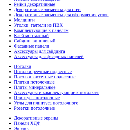
Рейки декоративные
Декоративные элементы для стен
Декоративные элементы для оформления углов
Молдинги
Уголки, галтели из ПВХ
Комплектующие к панелям
Клей монтажный
Сайдинг виниловый
Фасадные панели
Аксессуары для сайдинга
Аксессуары для фасадных панелей
Потолки
Потолки реечные подвесные
Потолки кассетные подвесные
Плитки потолочные
Плиты минеральные
Аксессуары и комплектующие к потолкам
Плинтусы потолочные
Углы для плинтуса потолочного
Розетки потолочные
Декоративные экраны
Панели ХДФ
Экраны