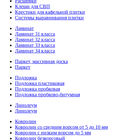
Расшивки
Клещи для СВП
Крестики для кафельной плитки
Системы выравнивания плитки
Ламинат
Ламинат 31 класса
Ламинат 32 класса
Ламинат 33 класса
Ламинат 34 класса
Паркет, массивная доска
Паркет
Подложка
Подложка пластиковая
Подложка пробковая
Подложка пробково-битумная
Линолеум
Линолеум
Ковролин
Ковролин со средним ворсом от 5 до 10 мм
Ковролин с низким ворсом до 5 мм
Ковролин безворсовый