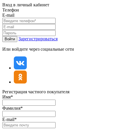
Вход в личный кабинет
Телефон
E-mail
Зарегистрироваться
Войти
Или войдите через социальные сети
Регистрация частного покупателя
Имя*
Фамилия*
E-mail*