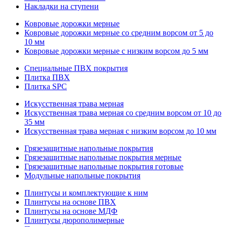
Накладки на ступени
Ковровые дорожки мерные
Ковровые дорожки мерные со средним ворсом от 5 до
10 мм
Ковровые дорожки мерные с низким ворсом до 5 мм
Специальные ПВХ покрытия
Плитка ПВХ
Плитка SPC
Искуccтвенная трава мерная
Искусственная трава мерная со средним ворсом от 10 до
35 мм
Искусственная трава мерная с низким ворсом до 10 мм
Грязезащитные напольные покрытия
Грязезащитные напольные покрытия мерные
Грязезащитные напольные покрытия готовые
Модульные напольные покрытия
Плинтусы и комплектующие к ним
Плинтусы на основе ПВХ
Плинтусы на основе МДФ
Плинтусы дюрополимерные