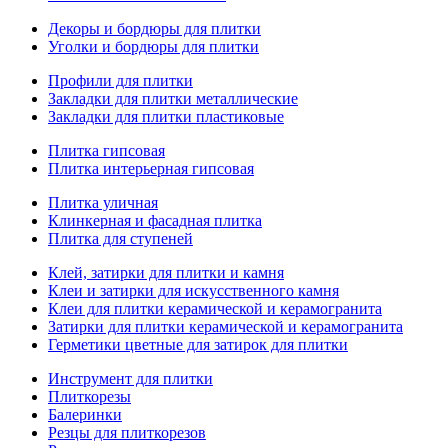
Декоры и бордюры для плитки
Уголки и бордюры для плитки
Профили для плитки
Закладки для плитки металлические
Закладки для плитки пластиковые
Плитка гипсовая
Плитка интерьерная гипсовая
Плитка уличная
Клинкерная и фасадная плитка
Плитка для ступеней
Клей, затирки для плитки и камня
Клеи и затирки для искусственного камня
Клеи для плитки керамической и керамогранита
Затирки для плитки керамической и керамогранита
Герметики цветные для затирок для плитки
Инструмент для плитки
Плиткорезы
Балеринки
Резцы для плиткорезов