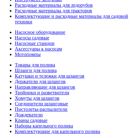
Расходные материалы для ледорубов
Расходные материалы для тракторов
Комплектующие и расходные материалы для садовой
техники
Насосное оборудование
Насосы садовые
Насосные станции
Аксессуары к насосам
Мотопомпы
Товары для полива
Шланги для полива
Катушки и тележки для шлангов
Держатели для шлангов
Направляющие для шлангов
Тройники и разветвители
Хомуты для шлангов
Соединители шланговые
Пистолеты-распылители
Дождеватели
Краны садовые
Наборы капельного полива
Комплектующие для капельного полива