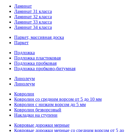
Ламинат
Ламинат 31 класса
Ламинат 32 класса
Ламинат 33 класса
Ламинат 34 класса
Паркет, массивная доска
Паркет
Подложка
Подложка пластиковая
Подложка пробковая
Подложка пробково-битумная
Линолеум
Линолеум
Ковролин
Ковролин со средним ворсом от 5 до 10 мм
Ковролин с низким ворсом до 5 мм
Ковролин безворсовый
Накладки на ступени
Ковровые дорожки мерные
Ковровые дорожки мерные со средним ворсом от 5 до