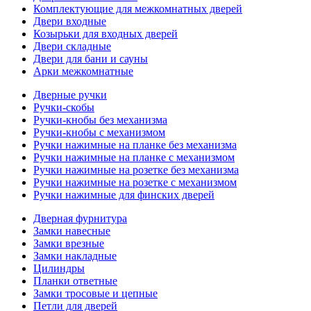
Комплектующие для межкомнатных дверей
Двери входные
Козырьки для входных дверей
Двери складные
Двери для бани и сауны
Арки межкомнатные
Дверные ручки
Ручки-скобы
Ручки-кнобы без механизма
Ручки-кнобы с механизмом
Ручки нажимные на планке без механизма
Ручки нажимные на планке с механизмом
Ручки нажимные на розетке без механизма
Ручки нажимные на розетке с механизмом
Ручки нажимные для финских дверей
Дверная фурнитура
Замки навесные
Замки врезные
Замки накладные
Цилиндры
Планки ответные
Замки тросовые и цепные
Петли для дверей