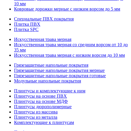
10 мм
Ковровые дорожки мерные с низким ворсом до 5 мм
Специальные ПВХ покрытия
Плитка ПВХ
Плитка SPC
Искуccтвенная трава мерная
Искусственная трава мерная со средним ворсом от 10 до
35 мм
Искусственная трава мерная с низким ворсом до 10 мм
Грязезащитные напольные покрытия
Грязезащитные напольные покрытия мерные
Грязезащитные напольные покрытия готовые
Модульные напольные покрытия
Плинтусы и комплектующие к ним
Плинтусы на основе ПВХ
Плинтусы на основе МДФ
Плинтусы дюрополимерные
Плинтусы из массива
Плинтусы из металла
Комплектующие к плинтусам