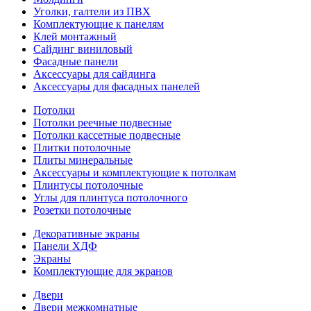
Уголки, галтели из ПВХ
Комплектующие к панелям
Клей монтажный
Сайдинг виниловый
Фасадные панели
Аксессуары для сайдинга
Аксессуары для фасадных панелей
Потолки
Потолки реечные подвесные
Потолки кассетные подвесные
Плитки потолочные
Плиты минеральные
Аксессуары и комплектующие к потолкам
Плинтусы потолочные
Углы для плинтуса потолочного
Розетки потолочные
Декоративные экраны
Панели ХДФ
Экраны
Комплектующие для экранов
Двери
Двери межкомнатные