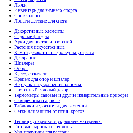
Лыжи
Инвентарь для зимнего спорта
Снежколепы
Лопаты детские для снега
Декоративные элементы
Садовые фигуры
Арки для цветов и растений
Растения искусственные
Камни декоративные, ракушки, стразы
Декорации
Шпалеры
Опоры
Кустодержатели
Крепеж для опор и шпалер
Вертушки и украшения на ножке
Настенный садовый декор
Термометры садовые и другие измерительные приборы
Скворечники садовые
Таблички и указатели для растений
Сетки для защиты от птиц, кротов
Теплицы, парники и укрывные материалы
Готовые парники и теплицы
Минипарники для рассады