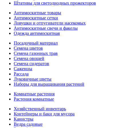
Штативы для светодиодных прожекторов
Антимоскитные товары
Антимоскитные сетки
Ловушки и отпугиватели насекомых
Антимоскитные свечи и факелы
Одежда антимоскитная
Посадочный материал
Семена цветов
Семена газонных трав
Семена овощей
Семена сидератов
Саженцы
Рассада
Луковичные цветы
Наборы для выращивания растений
Комнатные растения
Растения комнатные
Хозяйственный инвентарь
Контейнеры и баки для мусора
Канистры
Ведра садовые