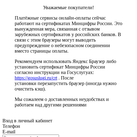
Уважаемые покупатели!
Платёжные сервисы онлайн-оплаты сейчас
работают на сертификатах Минцифры России. Это
вынужденная мера, связанная с отзывом
зарубежных сертификатов у российских банков. В
связи с этим браузеры могут выводить
предупреждение о небезопасном соединении
вместо страницы оплаты.
Рекомендуем использовать Яндекс Браузер либо
установить сертификат Минцифры России
согласно инструкции на Госуслугуах:
https://gosuslugi.ru/crt
. После
установки перезапустить браузер (иногда нужно
очистить кэш).
Мы сожалеем о доставленных неудобствах и
работаем над другими решениями
Вход в личный кабинет
Телефон
E-mail