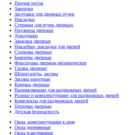
Прочие петли
Завертки
Заглушки для дверных ручек
Накладки
Стержни для ручек дверных
Пружины дверные
Доводчики
Защелки дверные
Наклейки, накладки для дверей
Стопоры дверные
Бамперы дверные
Фиксаторы дверные механические
Глазки дверные
Шпингалеты, засовы
Засовы воротные
Крючки дверные
Направляющие для раздвижных дверей
Ролики и комплектующие для раздвижных дверей
Комплекты для раздвижных дверей
Цепочки дверные
Детская безопасность
Окна, комплектующие к ним
Окна деревянные
Окна пластиковые