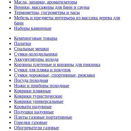
Масла, запарки, ароматизаторы
Веники, массажеры для бани и сауны
Термометры, гигрометры и часы
Мебель и предметы интерьера из массива дерева для
бани
Наборы каминные
Кемпинговые товары
Палатки
Спальные мешки
Сумки-холодильники
Аккумуляторы холода
Корзины плетеные и корзины для пикника
Сумки для пляжа и покупок
Сумки дорожные, спортивные, рюкзаки
Посуда походная
Ножи и приборы походные
Коврики пляжные
Коврики туристические
Коврики универсальные
Кровати надувные
Подушки надувные
Плиты газовые портативные
Горелки газовые
Обогреватели газовые