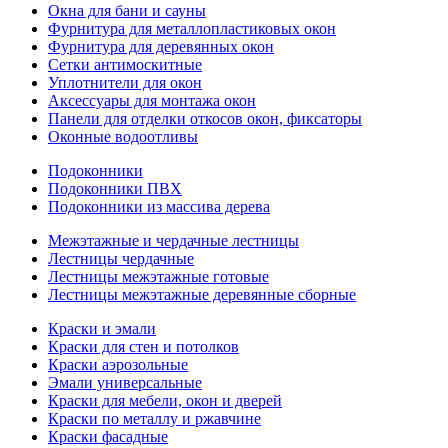
Окна для бани и сауны
Фурнитура для металлопластиковых окон
Фурнитура для деревянных окон
Сетки антимоскитные
Уплотнители для окон
Аксессуары для монтажа окон
Панели для отделки откосов окон, фиксаторы
Оконные водоотливы
Подоконники
Подоконники ПВХ
Подоконники из массива дерева
Межэтажные и чердачные лестницы
Лестницы чердачные
Лестницы межэтажные готовые
Лестницы межэтажные деревянные сборные
Краски и эмали
Краски для стен и потолков
Краски аэрозольные
Эмали универсальные
Краски для мебели, окон и дверей
Краски по металлу и ржавчине
Краски фасадные