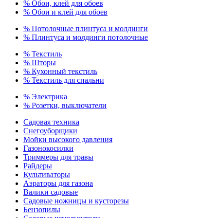
% Обои, клей для обоев
% Обои и клей для обоев
% Потолочные плинтуса и молдинги
% Плинтуса и молдинги потолочные
% Текстиль
% Шторы
% Кухонный текстиль
% Текстиль для спальни
% Электрика
% Розетки, выключатели
Садовая техника
Снегоуборщики
Мойки высокого давления
Газонокосилки
Триммеры для травы
Райдеры
Культиваторы
Аэраторы для газона
Валики садовые
Садовые ножницы и кусторезы
Бензопилы