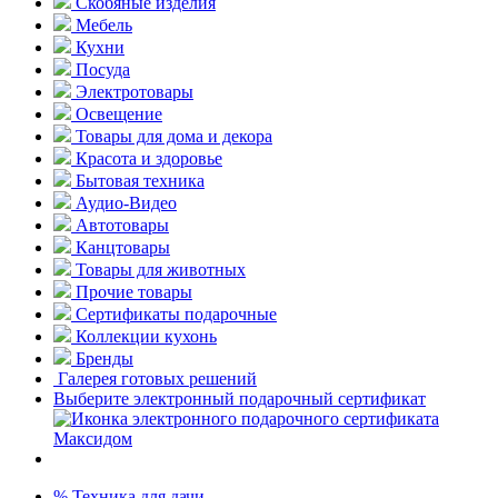
Скобяные изделия
Мебель
Кухни
Посуда
Электротовары
Освещение
Товары для дома и декора
Красота и здоровье
Бытовая техника
Аудио-Видео
Автотовары
Канцтовары
Товары для животных
Прочие товары
Сертификаты подарочные
Коллекции кухонь
Бренды
Галерея готовых решений
Выберите электронный подарочный сертификат
% Техника для дачи