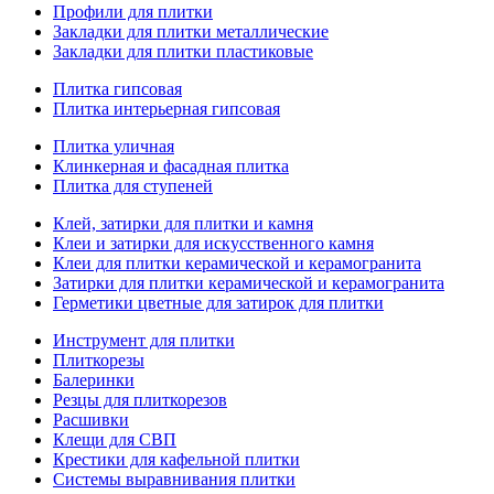
Профили для плитки
Закладки для плитки металлические
Закладки для плитки пластиковые
Плитка гипсовая
Плитка интерьерная гипсовая
Плитка уличная
Клинкерная и фасадная плитка
Плитка для ступеней
Клей, затирки для плитки и камня
Клеи и затирки для искусственного камня
Клеи для плитки керамической и керамогранита
Затирки для плитки керамической и керамогранита
Герметики цветные для затирок для плитки
Инструмент для плитки
Плиткорезы
Балеринки
Резцы для плиткорезов
Расшивки
Клещи для СВП
Крестики для кафельной плитки
Системы выравнивания плитки