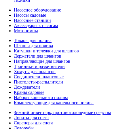
техники
Насосное оборудование
Насосы садовые
Насосные станции
Аксессуары к насосам
Мотопомпы
Товары для полива
Шланги для полива
Катушки и тележки для шлангов
Держатели для шлангов
Направляющие для шлангов
Тройники и разветвители
Хомуты для шлангов
Соединители шланговые
Пистолеты-распылители
Дождеватели
Краны садовые
Наборы капельного полива
Комплектующие для капельного полива
Зимний инвентарь, противогололедные средства
Лопаты для снега
Скреперы для снега
Ледорубы