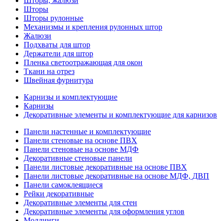
Шторы, жалюзи
Шторы
Шторы рулонные
Механизмы и крепления рулонных штор
Жалюзи
Подхваты для штор
Держатели для штор
Пленка светоотражающая для окон
Ткани на отрез
Швейная фурнитура
Карнизы и комплектующие
Карнизы
Декоративные элементы и комплектующие для карнизов
Панели настенные и комплектующие
Панели стеновые на основе ПВХ
Панели стеновые на основе МДФ
Декоративные стеновые панели
Панели листовые декоративные на основе ПВХ
Панели листовые декоративные на основе МДФ, ДВП
Панели самоклеящиеся
Рейки декоративные
Декоративные элементы для стен
Декоративные элементы для оформления углов
Молдинги