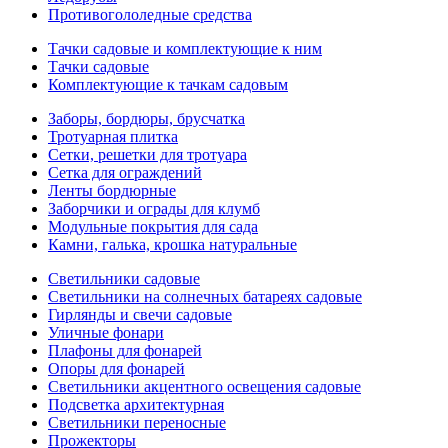
Противогололедные средства
Тачки садовые и комплектующие к ним
Тачки садовые
Комплектующие к тачкам садовым
Заборы, бордюры, брусчатка
Тротуарная плитка
Сетки, решетки для тротуара
Сетка для ограждений
Ленты бордюрные
Заборчики и ограды для клумб
Модульные покрытия для сада
Камни, галька, крошка натуральные
Светильники садовые
Светильники на солнечных батареях садовые
Гирлянды и свечи садовые
Уличные фонари
Плафоны для фонарей
Опоры для фонарей
Светильники акцентного освещения садовые
Подсветка архитектурная
Светильники переносные
Прожекторы