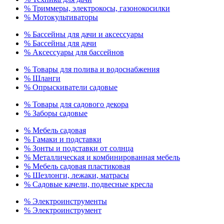
% Триммеры, электрокосы, газонокосилки
% Мотокультиваторы
% Бассейны для дачи и аксессуары
% Бассейны для дачи
% Аксессуары для бассейнов
% Товары для полива и водоснабжения
% Шланги
% Опрыскиватели садовые
% Товары для садового декора
% Заборы садовые
% Мебель садовая
% Гамаки и подставки
% Зонты и подставки от солнца
% Металлическая и комбинированная мебель
% Мебель садовая пластиковая
% Шезлонги, лежаки, матрасы
% Садовые качели, подвесные кресла
% Электроинструменты
% Электроинструмент