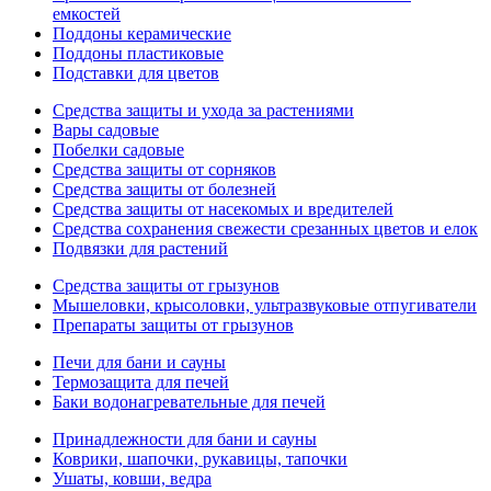
емкостей
Поддоны керамические
Поддоны пластиковые
Подставки для цветов
Средства защиты и ухода за растениями
Вары садовые
Побелки садовые
Средства защиты от сорняков
Средства защиты от болезней
Средства защиты от насекомых и вредителей
Средства сохранения свежести срезанных цветов и елок
Подвязки для растений
Средства защиты от грызунов
Мышеловки, крысоловки, ультразвуковые отпугиватели
Препараты защиты от грызунов
Печи для бани и сауны
Термозащита для печей
Баки водонагревательные для печей
Принадлежности для бани и сауны
Коврики, шапочки, рукавицы, тапочки
Ушаты, ковши, ведра