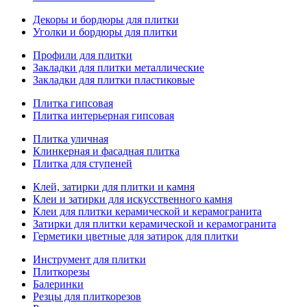
Декоры и бордюры для плитки
Уголки и бордюры для плитки
Профили для плитки
Закладки для плитки металлические
Закладки для плитки пластиковые
Плитка гипсовая
Плитка интерьерная гипсовая
Плитка уличная
Клинкерная и фасадная плитка
Плитка для ступеней
Клей, затирки для плитки и камня
Клеи и затирки для искусственного камня
Клеи для плитки керамической и керамогранита
Затирки для плитки керамической и керамогранита
Герметики цветные для затирок для плитки
Инструмент для плитки
Плиткорезы
Балеринки
Резцы для плиткорезов