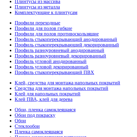
Плинтусы из массива
Плинтусы из металла
Комплектующие к плинтусам
Профили переходные
Профили для полов гибкие
Профили для полов противоскользящие
Профиль стыкоперекрывающий анодированный
Профиль стыкоперекрывающий декорированный
Профиль разноуровневый анодированный
Профиль разноуровневый декорированный
Профиль угловой анодированный
Профиль угловой декорированный
Профиль стыкоперекрывающий ПВХ
Клей, средства для монтажа напольных покрытий
Средства для монтажа напольных покрытий
Клей для напольных покрытий
Клей ПВА, клей для дерева
Обои, пленка самоклеящаяся
Обои под покраску
Обои
Стеклообои
Пленка самоклеящаяся