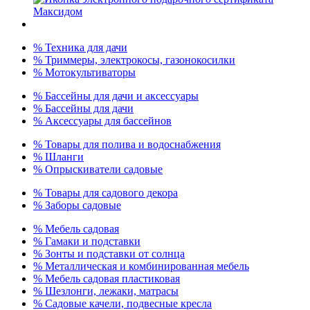
% Техника для дачи
% Триммеры, электрокосы, газонокосилки
% Мотокультиваторы
% Бассейны для дачи и аксессуары
% Бассейны для дачи
% Аксессуары для бассейнов
% Товары для полива и водоснабжения
% Шланги
% Опрыскиватели садовые
% Товары для садового декора
% Заборы садовые
% Мебель садовая
% Гамаки и подставки
% Зонты и подставки от солнца
% Металлическая и комбинированная мебель
% Мебель садовая пластиковая
% Шезлонги, лежаки, матрасы
% Садовые качели, подвесные кресла