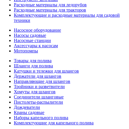
Расходные материалы для ледорубов
Расходные материалы для тракторов
Комплектующие и расходные материалы для садовой
техники
Насосное оборудование
Насосы садовые
Насосные станции
Аксессуары к насосам
Мотопомпы
Товары для полива
Шланги для полива
Катушки и тележки для шлангов
Держатели для шлангов
Направляющие для шлангов
Тройники и разветвители
Хомуты для шлангов
Соединители шланговые
Пистолеты-распылители
Дождеватели
Краны садовые
Наборы капельного полива
Комплектующие для капельного полива