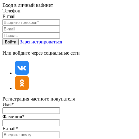
Вход в личный кабинет
Телефон
E-mail
Зарегистрироваться
Войти
Или войдите через социальные сети
Регистрация частного покупателя
Имя*
Фамилия*
E-mail*