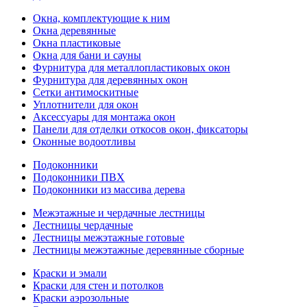
Окна, комплектующие к ним
Окна деревянные
Окна пластиковые
Окна для бани и сауны
Фурнитура для металлопластиковых окон
Фурнитура для деревянных окон
Сетки антимоскитные
Уплотнители для окон
Аксессуары для монтажа окон
Панели для отделки откосов окон, фиксаторы
Оконные водоотливы
Подоконники
Подоконники ПВХ
Подоконники из массива дерева
Межэтажные и чердачные лестницы
Лестницы чердачные
Лестницы межэтажные готовые
Лестницы межэтажные деревянные сборные
Краски и эмали
Краски для стен и потолков
Краски аэрозольные