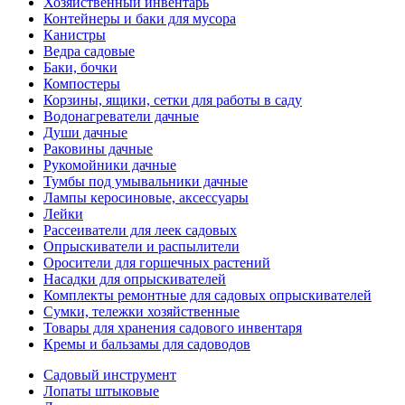
Хозяйственный инвентарь
Контейнеры и баки для мусора
Канистры
Ведра садовые
Баки, бочки
Компостеры
Корзины, ящики, сетки для работы в саду
Водонагреватели дачные
Души дачные
Раковины дачные
Рукомойники дачные
Тумбы под умывальники дачные
Лампы керосиновые, аксессуары
Лейки
Рассеиватели для леек садовых
Опрыскиватели и распылители
Оросители для горшечных растений
Насадки для опрыскивателей
Комплекты ремонтные для садовых опрыскивателей
Сумки, тележки хозяйственные
Товары для хранения садового инвентаря
Кремы и бальзамы для садоводов
Садовый инструмент
Лопаты штыковые