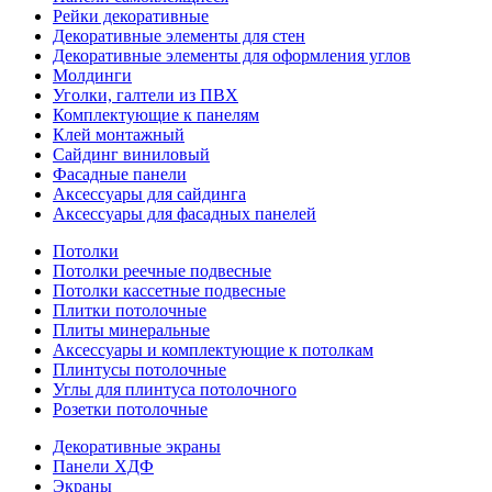
Рейки декоративные
Декоративные элементы для стен
Декоративные элементы для оформления углов
Молдинги
Уголки, галтели из ПВХ
Комплектующие к панелям
Клей монтажный
Сайдинг виниловый
Фасадные панели
Аксессуары для сайдинга
Аксессуары для фасадных панелей
Потолки
Потолки реечные подвесные
Потолки кассетные подвесные
Плитки потолочные
Плиты минеральные
Аксессуары и комплектующие к потолкам
Плинтусы потолочные
Углы для плинтуса потолочного
Розетки потолочные
Декоративные экраны
Панели ХДФ
Экраны