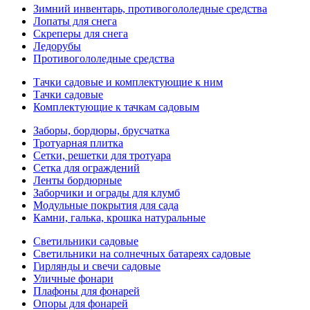
Зимний инвентарь, противогололедные средства
Лопаты для снега
Скреперы для снега
Ледорубы
Противогололедные средства
Тачки садовые и комплектующие к ним
Тачки садовые
Комплектующие к тачкам садовым
Заборы, бордюры, брусчатка
Тротуарная плитка
Сетки, решетки для тротуара
Сетка для ограждений
Ленты бордюрные
Заборчики и ограды для клумб
Модульные покрытия для сада
Камни, галька, крошка натуральные
Светильники садовые
Светильники на солнечных батареях садовые
Гирлянды и свечи садовые
Уличные фонари
Плафоны для фонарей
Опоры для фонарей