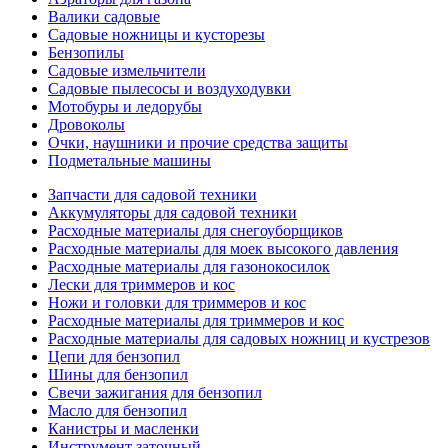
Валики садовые
Садовые ножницы и кусторезы
Бензопилы
Садовые измельчители
Садовые пылесосы и воздуходувки
Мотобуры и ледорубы
Дровоколы
Очки, наушники и прочие средства защиты
Подметальные машины
Запчасти для садовой техники
Аккумуляторы для садовой техники
Расходные материалы для снегоуборщиков
Расходные материалы для моек высокого давления
Расходные материалы для газонокосилок
Лески для триммеров и кос
Ножи и головки для триммеров и кос
Расходные материалы для триммеров и кос
Расходные материалы для садовых ножниц и кустрезов
Цепи для бензопил
Шины для бензопил
Свечи зажигания для бензопил
Масло для бензопил
Канистры и масленки
Инструмент заточный