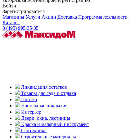
авторизоваться или пройти регистрацию
Войти
Зарегистрироваться
Магазины
Услуги
Акции
Доставка
Программа лояльности
Каталог
8 (495) 995-35-35
Ликвидация остатков
Товары для сада и отдыха
Плитка
Напольные покрытия
Интерьер
Двери, окна, лестницы
Краска и малярный инструмент
Сантехника
Строительные материалы