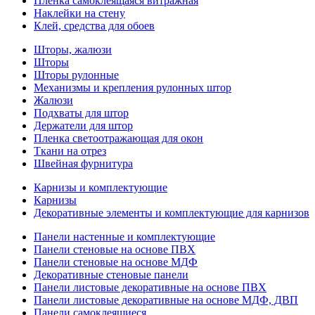
Пленка самоклеящаяся витражная
Наклейки на стену
Клей, средства для обоев
Шторы, жалюзи
Шторы
Шторы рулонные
Механизмы и крепления рулонных штор
Жалюзи
Подхваты для штор
Держатели для штор
Пленка светоотражающая для окон
Ткани на отрез
Швейная фурнитура
Карнизы и комплектующие
Карнизы
Декоративные элементы и комплектующие для карнизов
Панели настенные и комплектующие
Панели стеновые на основе ПВХ
Панели стеновые на основе МДФ
Декоративные стеновые панели
Панели листовые декоративные на основе ПВХ
Панели листовые декоративные на основе МДФ, ДВП
Панели самоклеящиеся