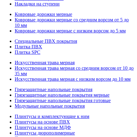
Накладки на ступени
Ковровые дорожки мерные
Ковровые дорожки мерные со средним ворсом от 5 до
10 мм
Ковровые дорожки мерные с низким ворсом до 5 мм
Специальные ПВХ покрытия
Плитка ПВХ
Плитка SPC
Искуccтвенная трава мерная
Искусственная трава мерная со средним ворсом от 10 до
35 мм
Искусственная трава мерная с низким ворсом до 10 мм
Грязезащитные напольные покрытия
Грязезащитные напольные покрытия мерные
Грязезащитные напольные покрытия готовые
Модульные напольные покрытия
Плинтусы и комплектующие к ним
Плинтусы на основе ПВХ
Плинтусы на основе МДФ
Плинтусы дюрополимерные