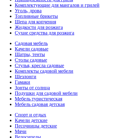
Комплектующие для мангалов и грилей
Уголь, дрова
Топливные брикеты
Щепа для копчения
Жидкости для розжига
Сухие средства для розжига
Садовая мебель
Качели садовые
Шатры, тенты
Столы садовые
Стулья, кресла садовые
Комплекты садовой мебели
Шезлонги
Гамаки
Зонты от солнца
Подушки для садовой мебели
Мебель туристическая
Мебель садовая детская
Спорт и отдых
Качели детские
Песочницы детские
Мячи
Велосипеды