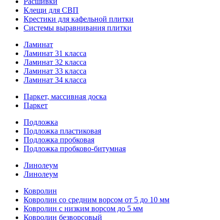
Расшивки
Клещи для СВП
Крестики для кафельной плитки
Системы выравнивания плитки
Ламинат
Ламинат 31 класса
Ламинат 32 класса
Ламинат 33 класса
Ламинат 34 класса
Паркет, массивная доска
Паркет
Подложка
Подложка пластиковая
Подложка пробковая
Подложка пробково-битумная
Линолеум
Линолеум
Ковролин
Ковролин со средним ворсом от 5 до 10 мм
Ковролин с низким ворсом до 5 мм
Ковролин безворсовый