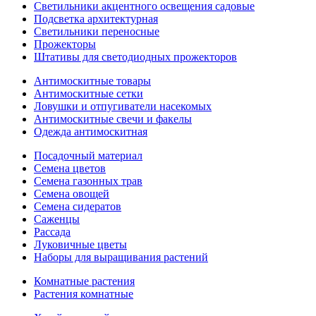
Светильники акцентного освещения садовые
Подсветка архитектурная
Светильники переносные
Прожекторы
Штативы для светодиодных прожекторов
Антимоскитные товары
Антимоскитные сетки
Ловушки и отпугиватели насекомых
Антимоскитные свечи и факелы
Одежда антимоскитная
Посадочный материал
Семена цветов
Семена газонных трав
Семена овощей
Семена сидератов
Саженцы
Рассада
Луковичные цветы
Наборы для выращивания растений
Комнатные растения
Растения комнатные