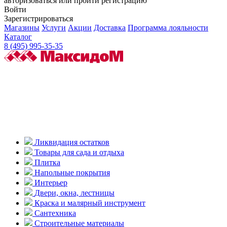
авторизоваться или пройти регистрацию
Войти
Зарегистрироваться
Магазины
Услуги
Акции
Доставка
Программа лояльности
Каталог
8 (495) 995-35-35
Ликвидация остатков
Товары для сада и отдыха
Плитка
Напольные покрытия
Интерьер
Двери, окна, лестницы
Краска и малярный инструмент
Сантехника
Строительные материалы