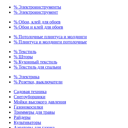
% Электроинструменты
% Электроинструмент
% Обои, клей для обоев
% Обои и клей для обоев
% Потолочные плинтуса и молдинги
% Плинтуса и молдинги потолочные
% Текстиль
% Шторы
% Кухонный текстиль
% Текстиль для спальни
% Электрика
% Розетки, выключатели
Садовая техника
Снегоуборщики
Мойки высокого давления
Газонокосилки
Триммеры для травы
Райдеры
Культиваторы
Аэраторы для газона