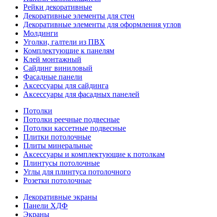
Рейки декоративные
Декоративные элементы для стен
Декоративные элементы для оформления углов
Молдинги
Уголки, галтели из ПВХ
Комплектующие к панелям
Клей монтажный
Сайдинг виниловый
Фасадные панели
Аксессуары для сайдинга
Аксессуары для фасадных панелей
Потолки
Потолки реечные подвесные
Потолки кассетные подвесные
Плитки потолочные
Плиты минеральные
Аксессуары и комплектующие к потолкам
Плинтусы потолочные
Углы для плинтуса потолочного
Розетки потолочные
Декоративные экраны
Панели ХДФ
Экраны