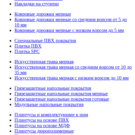
Накладки на ступени
Ковровые дорожки мерные
Ковровые дорожки мерные со средним ворсом от 5 до
10 мм
Ковровые дорожки мерные с низким ворсом до 5 мм
Специальные ПВХ покрытия
Плитка ПВХ
Плитка SPC
Искуccтвенная трава мерная
Искусственная трава мерная со средним ворсом от 10 до
35 мм
Искусственная трава мерная с низким ворсом до 10 мм
Грязезащитные напольные покрытия
Грязезащитные напольные покрытия мерные
Грязезащитные напольные покрытия готовые
Модульные напольные покрытия
Плинтусы и комплектующие к ним
Плинтусы на основе ПВХ
Плинтусы на основе МДФ
Плинтусы дюрополимерные