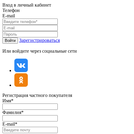
Вход в личный кабинет
Телефон
E-mail
Зарегистрироваться
Войти
Или войдите через социальные сети
Регистрация частного покупателя
Имя*
Фамилия*
E-mail*