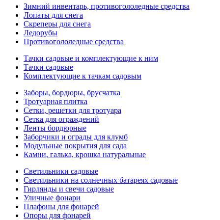
Зимний инвентарь, противогололедные средства
Лопаты для снега
Скреперы для снега
Ледорубы
Противогололедные средства
Тачки садовые и комплектующие к ним
Тачки садовые
Комплектующие к тачкам садовым
Заборы, бордюры, брусчатка
Тротуарная плитка
Сетки, решетки для тротуара
Сетка для ограждений
Ленты бордюрные
Заборчики и ограды для клумб
Модульные покрытия для сада
Камни, галька, крошка натуральные
Светильники садовые
Светильники на солнечных батареях садовые
Гирлянды и свечи садовые
Уличные фонари
Плафоны для фонарей
Опоры для фонарей