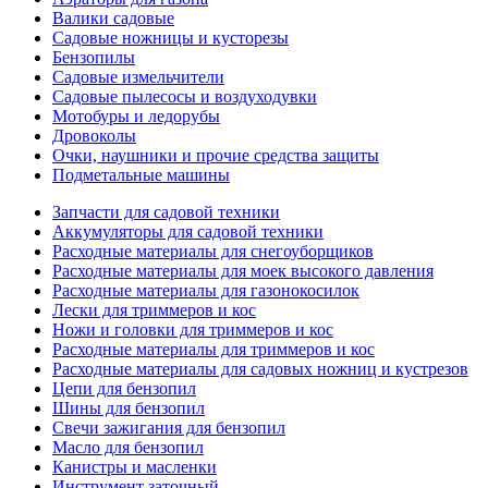
Валики садовые
Садовые ножницы и кусторезы
Бензопилы
Садовые измельчители
Садовые пылесосы и воздуходувки
Мотобуры и ледорубы
Дровоколы
Очки, наушники и прочие средства защиты
Подметальные машины
Запчасти для садовой техники
Аккумуляторы для садовой техники
Расходные материалы для снегоуборщиков
Расходные материалы для моек высокого давления
Расходные материалы для газонокосилок
Лески для триммеров и кос
Ножи и головки для триммеров и кос
Расходные материалы для триммеров и кос
Расходные материалы для садовых ножниц и кустрезов
Цепи для бензопил
Шины для бензопил
Свечи зажигания для бензопил
Масло для бензопил
Канистры и масленки
Инструмент заточный