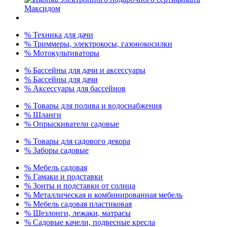
% Техника для дачи
% Триммеры, электрокосы, газонокосилки
% Мотокультиваторы
% Бассейны для дачи и аксессуары
% Бассейны для дачи
% Аксессуары для бассейнов
% Товары для полива и водоснабжения
% Шланги
% Опрыскиватели садовые
% Товары для садового декора
% Заборы садовые
% Мебель садовая
% Гамаки и подставки
% Зонты и подставки от солнца
% Металлическая и комбинированная мебель
% Мебель садовая пластиковая
% Шезлонги, лежаки, матрасы
% Садовые качели, подвесные кресла