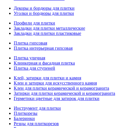
Декоры и бордюры для плитки
Уголки и бордюры для плитки
Профили для плитки
Закладки для плитки металлические
Закладки для плитки пластиковые
Плитка гипсовая
Плитка интерьерная гипсовая
Плитка уличная
Клинкерная и фасадная плитка
Плитка для ступеней
Клей, затирки для плитки и камня
Клеи и затирки для искусственного камня
Клеи для плитки керамической и керамогранита
Затирки для плитки керамической и керамогранита
Герметики цветные для затирок для плитки
Инструмент для плитки
Плиткорезы
Балеринки
Резцы для плиткорезов