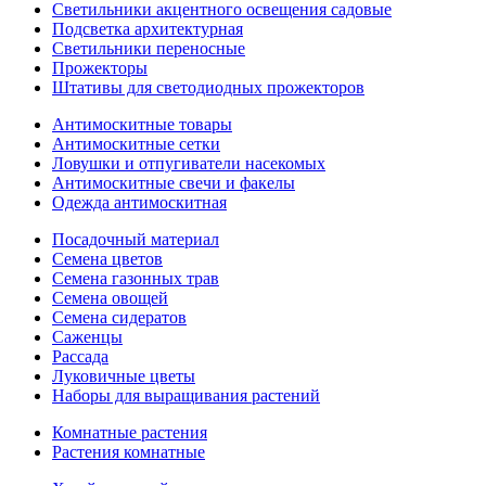
Светильники акцентного освещения садовые
Подсветка архитектурная
Светильники переносные
Прожекторы
Штативы для светодиодных прожекторов
Антимоскитные товары
Антимоскитные сетки
Ловушки и отпугиватели насекомых
Антимоскитные свечи и факелы
Одежда антимоскитная
Посадочный материал
Семена цветов
Семена газонных трав
Семена овощей
Семена сидератов
Саженцы
Рассада
Луковичные цветы
Наборы для выращивания растений
Комнатные растения
Растения комнатные