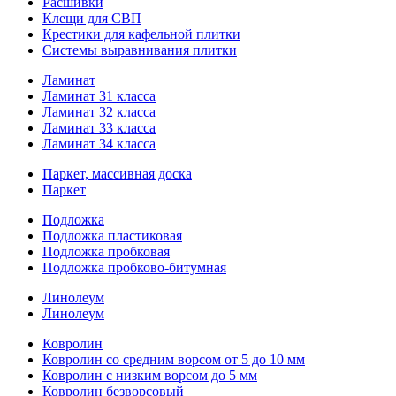
Расшивки
Клещи для СВП
Крестики для кафельной плитки
Системы выравнивания плитки
Ламинат
Ламинат 31 класса
Ламинат 32 класса
Ламинат 33 класса
Ламинат 34 класса
Паркет, массивная доска
Паркет
Подложка
Подложка пластиковая
Подложка пробковая
Подложка пробково-битумная
Линолеум
Линолеум
Ковролин
Ковролин со средним ворсом от 5 до 10 мм
Ковролин с низким ворсом до 5 мм
Ковролин безворсовый