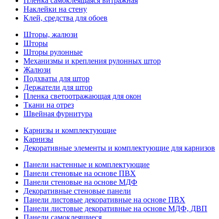
Пленка самоклеящаяся витражная
Наклейки на стену
Клей, средства для обоев
Шторы, жалюзи
Шторы
Шторы рулонные
Механизмы и крепления рулонных штор
Жалюзи
Подхваты для штор
Держатели для штор
Пленка светоотражающая для окон
Ткани на отрез
Швейная фурнитура
Карнизы и комплектующие
Карнизы
Декоративные элементы и комплектующие для карнизов
Панели настенные и комплектующие
Панели стеновые на основе ПВХ
Панели стеновые на основе МДФ
Декоративные стеновые панели
Панели листовые декоративные на основе ПВХ
Панели листовые декоративные на основе МДФ, ДВП
Панели самоклеящиеся