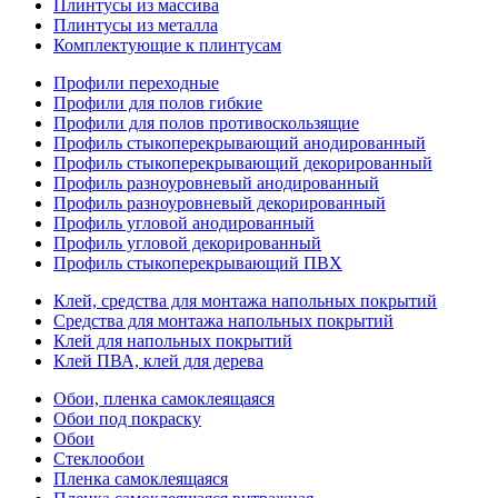
Плинтусы из массива
Плинтусы из металла
Комплектующие к плинтусам
Профили переходные
Профили для полов гибкие
Профили для полов противоскользящие
Профиль стыкоперекрывающий анодированный
Профиль стыкоперекрывающий декорированный
Профиль разноуровневый анодированный
Профиль разноуровневый декорированный
Профиль угловой анодированный
Профиль угловой декорированный
Профиль стыкоперекрывающий ПВХ
Клей, средства для монтажа напольных покрытий
Средства для монтажа напольных покрытий
Клей для напольных покрытий
Клей ПВА, клей для дерева
Обои, пленка самоклеящаяся
Обои под покраску
Обои
Стеклообои
Пленка самоклеящаяся