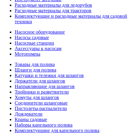
Расходные материалы для ледорубов
Расходные материалы для тракторов
Комплектующие и расходные материалы для садовой
техники
Насосное оборудование
Насосы садовые
Насосные станции
Аксессуары к насосам
Мотопомпы
Товары для полива
Шланги для полива
Катушки и тележки для шлангов
Держатели для шлангов
Направляющие для шлангов
Тройники и разветвители
Хомуты для шлангов
Соединители шланговые
Пистолеты-распылители
Дождеватели
Краны садовые
Наборы капельного полива
Комплектующие для капельного полива