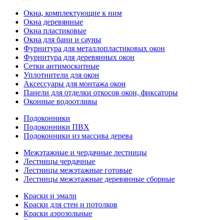
Окна, комплектующие к ним
Окна деревянные
Окна пластиковые
Окна для бани и сауны
Фурнитура для металлопластиковых окон
Фурнитура для деревянных окон
Сетки антимоскитные
Уплотнители для окон
Аксессуары для монтажа окон
Панели для отделки откосов окон, фиксаторы
Оконные водоотливы
Подоконники
Подоконники ПВХ
Подоконники из массива дерева
Межэтажные и чердачные лестницы
Лестницы чердачные
Лестницы межэтажные готовые
Лестницы межэтажные деревянные сборные
Краски и эмали
Краски для стен и потолков
Краски аэрозольные