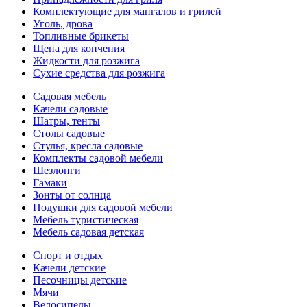
Комплектующие для мангалов и грилей
Уголь, дрова
Топливные брикеты
Щепа для копчения
Жидкости для розжига
Сухие средства для розжига
Садовая мебель
Качели садовые
Шатры, тенты
Столы садовые
Стулья, кресла садовые
Комплекты садовой мебели
Шезлонги
Гамаки
Зонты от солнца
Подушки для садовой мебели
Мебель туристическая
Мебель садовая детская
Спорт и отдых
Качели детские
Песочницы детские
Мячи
Велосипеды