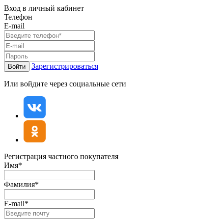
Вход в личный кабинет
Телефон
E-mail
Зарегистрироваться
Войти
Или войдите через социальные сети
Регистрация частного покупателя
Имя*
Фамилия*
E-mail*