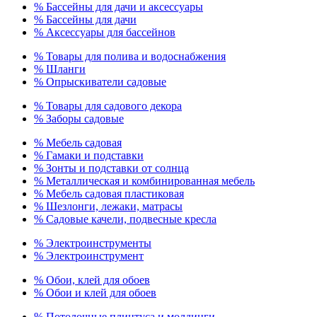
% Бассейны для дачи и аксессуары
% Бассейны для дачи
% Аксессуары для бассейнов
% Товары для полива и водоснабжения
% Шланги
% Опрыскиватели садовые
% Товары для садового декора
% Заборы садовые
% Мебель садовая
% Гамаки и подставки
% Зонты и подставки от солнца
% Металлическая и комбинированная мебель
% Мебель садовая пластиковая
% Шезлонги, лежаки, матрасы
% Садовые качели, подвесные кресла
% Электроинструменты
% Электроинструмент
% Обои, клей для обоев
% Обои и клей для обоев
% Потолочные плинтуса и молдинги