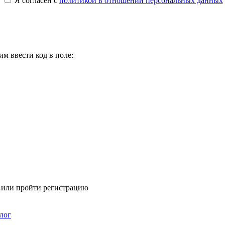
Я согласен с
политикой в отношении персональных данных
м ввести код в поле:
я или пройти регистрацию
лог