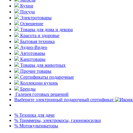
Кухни
Посуда
Электротовары
Освещение
Товары для дома и декора
Красота и здоровье
Бытовая техника
Аудио-Видео
Автотовары
Канцтовары
Товары для животных
Прочие товары
Сертификаты подарочные
Коллекции кухонь
Бренды
Галерея готовых решений
Выберите электронный подарочный сертификат
% Техника для дачи
% Триммеры, электрокосы, газонокосилки
% Мотокультиваторы