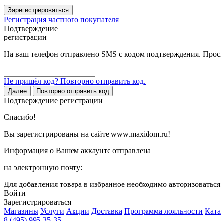
Зарегистрироваться
Регистрация частного покупателя
Подтверждение
регистрации
На ваш телефон отправлено SMS с кодом подтверждения. Проси
Не пришёл код? Повторно отправить код.
Далее
Повторно отправить код
Подтверждение регистрации
Спасибо!
Вы зарегистрированы на сайте www.maxidom.ru!
Информация о Вашем аккаунте отправлена
на электронную почту:
Для добавления товара в избранное необходимо авторизоватьс
Войти
Зарегистрироваться
Магазины
Услуги
Акции
Доставка
Программа лояльности
Ката
8 (495) 995-35-35