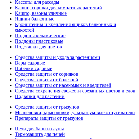
Кассеты для рассады
Кашпо, горшки для комнатных растений
Кашпо, вазоны уличные
Ящики балконные
Кронштейны и крепления ящиков балконных и
емкостей
Поддоны керамические
Поддоны пластиковые
Подставки для цветов
Средства защиты и ухода за растениями
Вары садовые
Побелки садовые
Средства защиты от сорняков
Средства защиты от болезней
Средства защиты от насекомых и вредителей
Средства сохранения свежести срезанных цветов и елок
Подвязки для растений
Средства защиты от грызунов
Мышеловки, крысоловки, ультразвуковые отпугиватели
Препараты защиты от грызунов
Печи для бани и сауны
Термозащита для печей