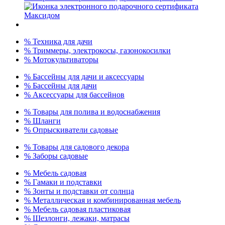
% Техника для дачи
% Триммеры, электрокосы, газонокосилки
% Мотокультиваторы
% Бассейны для дачи и аксессуары
% Бассейны для дачи
% Аксессуары для бассейнов
% Товары для полива и водоснабжения
% Шланги
% Опрыскиватели садовые
% Товары для садового декора
% Заборы садовые
% Мебель садовая
% Гамаки и подставки
% Зонты и подставки от солнца
% Металлическая и комбинированная мебель
% Мебель садовая пластиковая
% Шезлонги, лежаки, матрасы