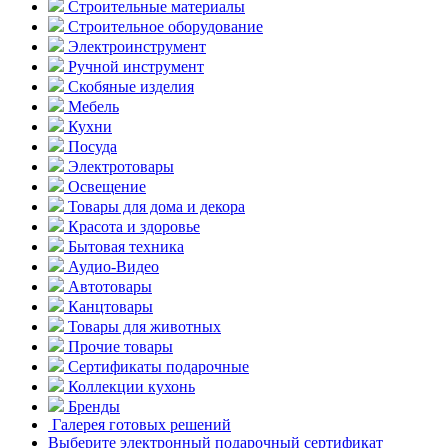
Строительные материалы
Строительное оборудование
Электроинструмент
Ручной инструмент
Скобяные изделия
Мебель
Кухни
Посуда
Электротовары
Освещение
Товары для дома и декора
Красота и здоровье
Бытовая техника
Аудио-Видео
Автотовары
Канцтовары
Товары для животных
Прочие товары
Сертификаты подарочные
Коллекции кухонь
Бренды
Галерея готовых решений
Выберите электронный подарочный сертификат