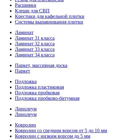
Расшивки
Клещи для СВП
Крестики для кафельной плитки
Системы выравнивания плитки
Ламинат
Ламинат 31 класса
Ламинат 32 класса
Ламинат 33 класса
Ламинат 34 класса
Паркет, массивная доска
Паркет
Подложка
Подложка пластиковая
Подложка пробковая
Подложка пробково-битумная
Линолеум
Линолеум
Ковролин
Ковролин со средним ворсом от 5 до 10 мм
Ковролин с низким ворсом до 5 мм