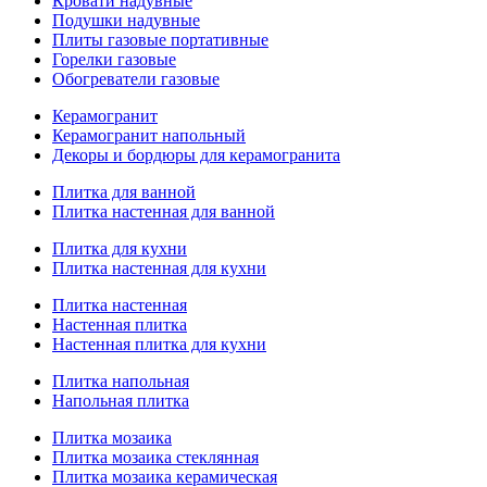
Кровати надувные
Подушки надувные
Плиты газовые портативные
Горелки газовые
Обогреватели газовые
Керамогранит
Керамогранит напольный
Декоры и бордюры для керамогранита
Плитка для ванной
Плитка настенная для ванной
Плитка для кухни
Плитка настенная для кухни
Плитка настенная
Настенная плитка
Настенная плитка для кухни
Плитка напольная
Напольная плитка
Плитка мозаика
Плитка мозаика стеклянная
Плитка мозаика керамическая