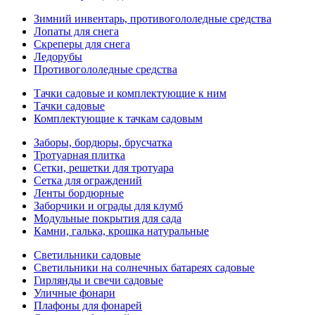
Зимний инвентарь, противогололедные средства
Лопаты для снега
Скреперы для снега
Ледорубы
Противогололедные средства
Тачки садовые и комплектующие к ним
Тачки садовые
Комплектующие к тачкам садовым
Заборы, бордюры, брусчатка
Тротуарная плитка
Сетки, решетки для тротуара
Сетка для ограждений
Ленты бордюрные
Заборчики и ограды для клумб
Модульные покрытия для сада
Камни, галька, крошка натуральные
Светильники садовые
Светильники на солнечных батареях садовые
Гирлянды и свечи садовые
Уличные фонари
Плафоны для фонарей