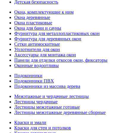
Детская безопасность
Окна, комплектующие к ним
Окна деревянные
Окна пластиковые
Окна для бани и сауны
Фурнитура для металлопластиковых окон
Фурнитура для деревянных окон
Сетки антимоскитные
Уплотнители для окон
Аксессуары для монтажа окон
Панели для отделки откосов окон, фиксаторы
Оконные водоотливы
Подоконники
Подоконники ПВХ
Подоконники из массива дерева
Межэтажные и чердачные лестницы
Лестницы чердачные
Лестницы межэтажные готовые
Лестницы межэтажные деревянные сборные
Краски и эмали
Краски для стен и потолков