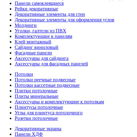
Панели самоклеящиеся
Рейки декоративные
Декоративные элементы для стен
Декоративные элементы для оформления углов
Молдинги
Уголки, галтели из ПВХ
Комплектующие к панелям
Клей монтажный
Сайдинг виниловый
Фасадные панели
Аксессуары для сайдинга
Аксессуары для фасадных панелей
Потолки
Потолки реечные подвесные
Потолки кассетные подвесные
Плитки потолочные
Плиты минеральные
Аксессуары и комплектующие к потолкам
Плинтусы потолочные
Углы для плинтуса потолочного
Розетки потолочные
Декоративные экраны
Панели ХДФ