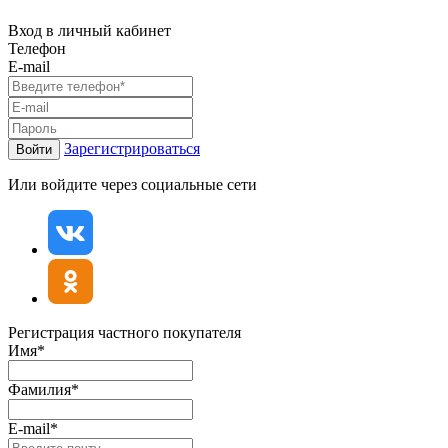
Вход в личный кабинет
Телефон
E-mail
Зарегистрироваться
Войти
Или войдите через социальные сети
Регистрация частного покупателя
Имя*
Фамилия*
E-mail*