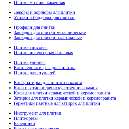
Плитка мозаика каменная
Декоры и бордюры для плитки
Уголки и бордюры для плитки
Профили для плитки
Закладки для плитки металлические
Закладки для плитки пластиковые
Плитка гипсовая
Плитка интерьерная гипсовая
Плитка уличная
Клинкерная и фасадная плитка
Плитка для ступеней
Клей, затирки для плитки и камня
Клеи и затирки для искусственного камня
Клеи для плитки керамической и керамогранита
Затирки для плитки керамической и керамогранита
Герметики цветные для затирок для плитки
Инструмент для плитки
Плиткорезы
Балеринки
Резцы для плиткорезов