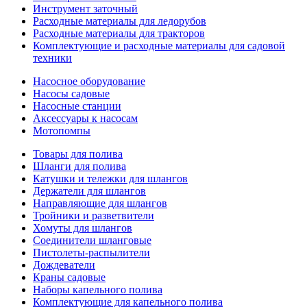
Инструмент заточный
Расходные материалы для ледорубов
Расходные материалы для тракторов
Комплектующие и расходные материалы для садовой
техники
Насосное оборудование
Насосы садовые
Насосные станции
Аксессуары к насосам
Мотопомпы
Товары для полива
Шланги для полива
Катушки и тележки для шлангов
Держатели для шлангов
Направляющие для шлангов
Тройники и разветвители
Хомуты для шлангов
Соединители шланговые
Пистолеты-распылители
Дождеватели
Краны садовые
Наборы капельного полива
Комплектующие для капельного полива