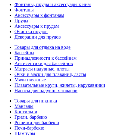
Фонтаны, пруды и аксессуары к ним
Фонтаны
Аксессуары к фонтанам
Пруды
Аксессуары к прудам
Очистка прудов
Декорации для прудов
Товары для отдыха на воде
Бассейны
Принадлежности к бассейнам
Антисептики для бассейнов
Матраcы надувные, плоты
Очки и маски для плавания, ласты
Мячи пляжные
Плавательные круги, жилеты, нарукавники
Насосы для надувных товаров
Товары для пикника
Мангалы
Коптильни
Грили, барбекю
Решетки для барбекю
Печи-барбекю
Шампуры