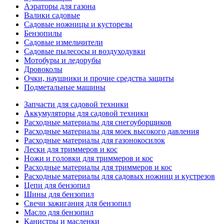
Аэраторы для газона
Валики садовые
Садовые ножницы и кусторезы
Бензопилы
Садовые измельчители
Садовые пылесосы и воздуходувки
Мотобуры и ледорубы
Дровоколы
Очки, наушники и прочие средства защиты
Подметальные машины
Запчасти для садовой техники
Аккумуляторы для садовой техники
Расходные материалы для снегоуборщиков
Расходные материалы для моек высокого давления
Расходные материалы для газонокосилок
Лески для триммеров и кос
Ножи и головки для триммеров и кос
Расходные материалы для триммеров и кос
Расходные материалы для садовых ножниц и кустрезов
Цепи для бензопил
Шины для бензопил
Свечи зажигания для бензопил
Масло для бензопил
Канистры и масленки