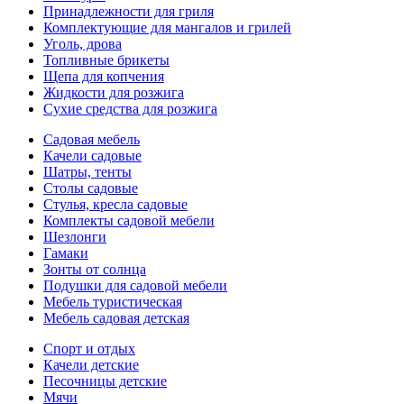
Принадлежности для гриля
Комплектующие для мангалов и грилей
Уголь, дрова
Топливные брикеты
Щепа для копчения
Жидкости для розжига
Сухие средства для розжига
Садовая мебель
Качели садовые
Шатры, тенты
Столы садовые
Стулья, кресла садовые
Комплекты садовой мебели
Шезлонги
Гамаки
Зонты от солнца
Подушки для садовой мебели
Мебель туристическая
Мебель садовая детская
Спорт и отдых
Качели детские
Песочницы детские
Мячи