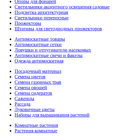
Опоры для фонарей
Светильники акцентного освещения садовые
Подсветка архитектурная
Светильники переносные
Прожекторы
Штативы для светодиодных прожекторов
Антимоскитные товары
Антимоскитные сетки
Ловушки и отпугиватели насекомых
Антимоскитные свечи и факелы
Одежда антимоскитная
Посадочный материал
Семена цветов
Семена газонных трав
Семена овощей
Семена сидератов
Саженцы
Рассада
Луковичные цветы
Наборы для выращивания растений
Комнатные растения
Растения комнатные