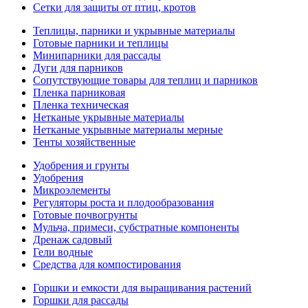
Сетки для защиты от птиц, кротов
Теплицы, парники и укрывные материалы
Готовые парники и теплицы
Минипарники для рассады
Дуги для парников
Сопутствующие товары для теплиц и парников
Пленка парниковая
Пленка техническая
Нетканые укрывные материалы
Нетканые укрывные материалы мерные
Тенты хозяйственные
Удобрения и грунты
Удобрения
Микроэлементы
Регуляторы роста и плодообразования
Готовые почвогрунты
Мульча, примеси, субстратные компоненты
Дренаж садовый
Гели водные
Средства для компостирования
Горшки и емкости для выращивания растений
Горшки для рассады