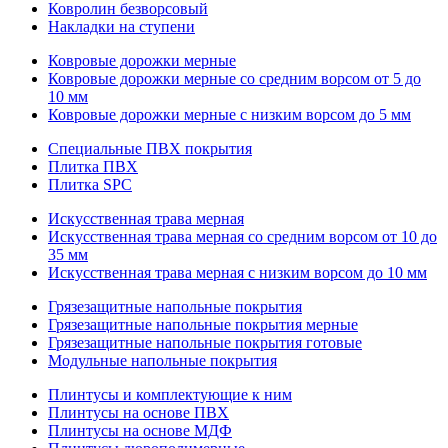
Ковролин безворсовый
Накладки на ступени
Ковровые дорожки мерные
Ковровые дорожки мерные со средним ворсом от 5 до
10 мм
Ковровые дорожки мерные с низким ворсом до 5 мм
Специальные ПВХ покрытия
Плитка ПВХ
Плитка SPC
Искуccтвенная трава мерная
Искусственная трава мерная со средним ворсом от 10 до
35 мм
Искусственная трава мерная с низким ворсом до 10 мм
Грязезащитные напольные покрытия
Грязезащитные напольные покрытия мерные
Грязезащитные напольные покрытия готовые
Модульные напольные покрытия
Плинтусы и комплектующие к ним
Плинтусы на основе ПВХ
Плинтусы на основе МДФ