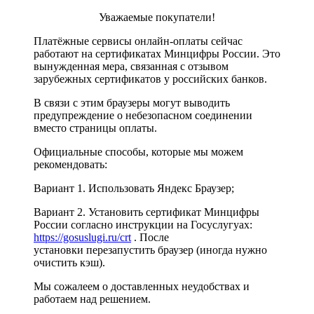
Уважаемые покупатели!
Платёжные сервисы онлайн-оплаты сейчас
работают на сертификатах Минцифры России. Это
вынужденная мера, связанная с отзывом
зарубежных сертификатов у российских банков.
В связи с этим браузеры могут выводить
предупреждение о небезопасном соединении
вместо страницы оплаты.
Официальные способы, которые мы можем
рекомендовать:
Вариант 1. Использовать Яндекс Браузер;
Вариант 2. Установить сертификат Минцифры
России согласно инструкции на Госуслугуах:
https://gosuslugi.ru/crt
. После
установки перезапустить браузер (иногда нужно
очистить кэш).
Мы сожалеем о доставленных неудобствах и
работаем над решением.