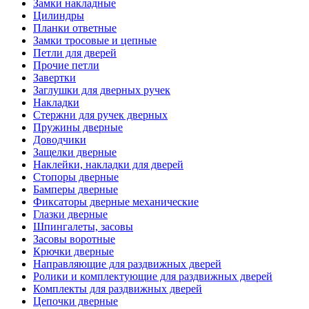
Замки накладные
Цилиндры
Планки ответные
Замки тросовые и цепные
Петли для дверей
Прочие петли
Завертки
Заглушки для дверных ручек
Накладки
Стержни для ручек дверных
Пружины дверные
Доводчики
Защелки дверные
Наклейки, накладки для дверей
Стопоры дверные
Бамперы дверные
Фиксаторы дверные механические
Глазки дверные
Шпингалеты, засовы
Засовы воротные
Крючки дверные
Направляющие для раздвижных дверей
Ролики и комплектующие для раздвижных дверей
Комплекты для раздвижных дверей
Цепочки дверные