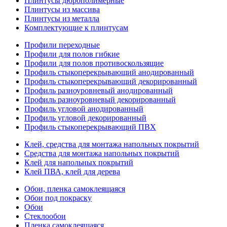
Плинтусы дюрополимерные
Плинтусы из массива
Плинтусы из металла
Комплектующие к плинтусам
Профили переходные
Профили для полов гибкие
Профили для полов противоскользящие
Профиль стыкоперекрывающий анодированный
Профиль стыкоперекрывающий декорированный
Профиль разноуровневый анодированный
Профиль разноуровневый декорированный
Профиль угловой анодированный
Профиль угловой декорированный
Профиль стыкоперекрывающий ПВХ
Клей, средства для монтажа напольных покрытий
Средства для монтажа напольных покрытий
Клей для напольных покрытий
Клей ПВА, клей для дерева
Обои, пленка самоклеящаяся
Обои под покраску
Обои
Стеклообои
Пленка самоклеящаяся