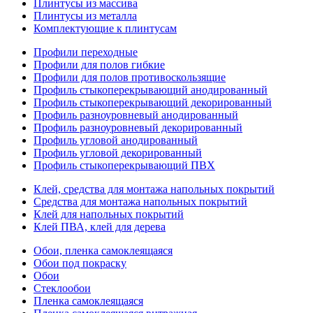
Плинтусы из массива
Плинтусы из металла
Комплектующие к плинтусам
Профили переходные
Профили для полов гибкие
Профили для полов противоскользящие
Профиль стыкоперекрывающий анодированный
Профиль стыкоперекрывающий декорированный
Профиль разноуровневый анодированный
Профиль разноуровневый декорированный
Профиль угловой анодированный
Профиль угловой декорированный
Профиль стыкоперекрывающий ПВХ
Клей, средства для монтажа напольных покрытий
Средства для монтажа напольных покрытий
Клей для напольных покрытий
Клей ПВА, клей для дерева
Обои, пленка самоклеящаяся
Обои под покраску
Обои
Стеклообои
Пленка самоклеящаяся