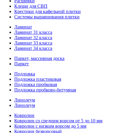
Расшивки
Клещи для СВП
Крестики для кафельной плитки
Системы выравнивания плитки
Ламинат
Ламинат 31 класса
Ламинат 32 класса
Ламинат 33 класса
Ламинат 34 класса
Паркет, массивная доска
Паркет
Подложка
Подложка пластиковая
Подложка пробковая
Подложка пробково-битумная
Линолеум
Линолеум
Ковролин
Ковролин со средним ворсом от 5 до 10 мм
Ковролин с низким ворсом до 5 мм
Ковролин безворсовый