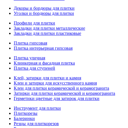
Декоры и бордюры для плитки
Уголки и бордюры для плитки
Профили для плитки
Закладки для плитки металлические
Закладки для плитки пластиковые
Плитка гипсовая
Плитка интерьерная гипсовая
Плитка уличная
Клинкерная и фасадная плитка
Плитка для ступеней
Клей, затирки для плитки и камня
Клеи и затирки для искусственного камня
Клеи для плитки керамической и керамогранита
Затирки для плитки керамической и керамогранита
Герметики цветные для затирок для плитки
Инструмент для плитки
Плиткорезы
Балеринки
Резцы для плиткорезов