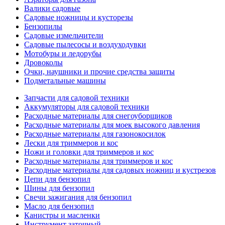
Валики садовые
Садовые ножницы и кусторезы
Бензопилы
Садовые измельчители
Садовые пылесосы и воздуходувки
Мотобуры и ледорубы
Дровоколы
Очки, наушники и прочие средства защиты
Подметальные машины
Запчасти для садовой техники
Аккумуляторы для садовой техники
Расходные материалы для снегоуборщиков
Расходные материалы для моек высокого давления
Расходные материалы для газонокосилок
Лески для триммеров и кос
Ножи и головки для триммеров и кос
Расходные материалы для триммеров и кос
Расходные материалы для садовых ножниц и кустрезов
Цепи для бензопил
Шины для бензопил
Свечи зажигания для бензопил
Масло для бензопил
Канистры и масленки
Инструмент заточный