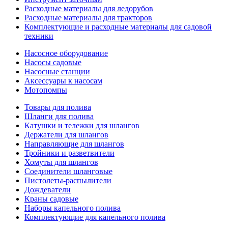
Расходные материалы для ледорубов
Расходные материалы для тракторов
Комплектующие и расходные материалы для садовой
техники
Насосное оборудование
Насосы садовые
Насосные станции
Аксессуары к насосам
Мотопомпы
Товары для полива
Шланги для полива
Катушки и тележки для шлангов
Держатели для шлангов
Направляющие для шлангов
Тройники и разветвители
Хомуты для шлангов
Соединители шланговые
Пистолеты-распылители
Дождеватели
Краны садовые
Наборы капельного полива
Комплектующие для капельного полива