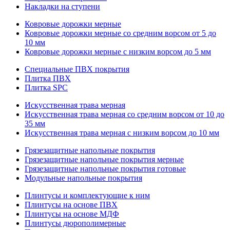
Накладки на ступени
Ковровые дорожки мерные
Ковровые дорожки мерные со средним ворсом от 5 до
10 мм
Ковровые дорожки мерные с низким ворсом до 5 мм
Специальные ПВХ покрытия
Плитка ПВХ
Плитка SPC
Искуccтвенная трава мерная
Искусственная трава мерная со средним ворсом от 10 до
35 мм
Искусственная трава мерная с низким ворсом до 10 мм
Грязезащитные напольные покрытия
Грязезащитные напольные покрытия мерные
Грязезащитные напольные покрытия готовые
Модульные напольные покрытия
Плинтусы и комплектующие к ним
Плинтусы на основе ПВХ
Плинтусы на основе МДФ
Плинтусы дюрополимерные