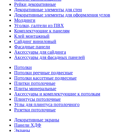
Рейки декоративные
Декоративные элементы для стен
Декоративные элементы для оформления углов
Молдинги
Уголки, галтели из ПВХ
Комплектующие к панелям
Клей монтажный
Сайдинг виниловый
Фасадные панели
Аксессуары для сайдинга
Аксессуары для фасадных панелей
Потолки
Потолки реечные подвесные
Потолки кассетные подвесные
Плитки потолочные
Плиты минеральные
Аксессуары и комплектующие к потолкам
Плинтусы потолочные
Углы для плинтуса потолочного
Розетки потолочные
Декоративные экраны
Панели ХДФ
Экраны