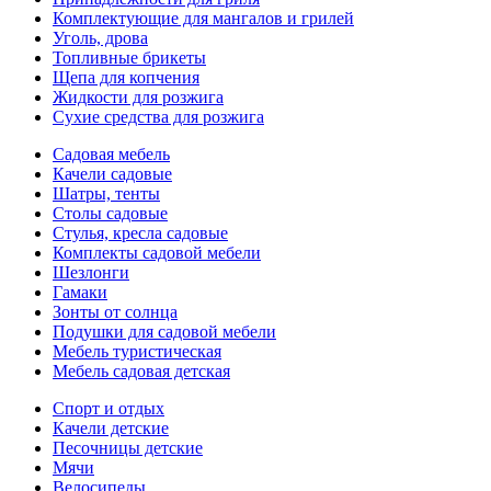
Комплектующие для мангалов и грилей
Уголь, дрова
Топливные брикеты
Щепа для копчения
Жидкости для розжига
Сухие средства для розжига
Садовая мебель
Качели садовые
Шатры, тенты
Столы садовые
Стулья, кресла садовые
Комплекты садовой мебели
Шезлонги
Гамаки
Зонты от солнца
Подушки для садовой мебели
Мебель туристическая
Мебель садовая детская
Спорт и отдых
Качели детские
Песочницы детские
Мячи
Велосипеды