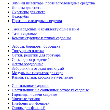
Зимний инвентарь, противогололедные средства
Лопаты для снега
Скреперы для снега
Ледорубы
Противогололедные средства
Тачки садовые и комплектующие к ним
Тачки садовые
Комплектующие к тачкам садовым
Заборы, бордюры, брусчатка
Тротуарная плитка
Сетки, решетки для тротуара
Сетка для ограждений
Ленты бордюрные
Заборчики и ограды для клумб
Модульные покрытия для сада
Камни, галька, крошка натуральные
Светильники садовые
Светильники на солнечных батареях садовые
Гирлянды и свечи садовые
Уличные фонари
Плафоны для фонарей
Опоры для фонарей