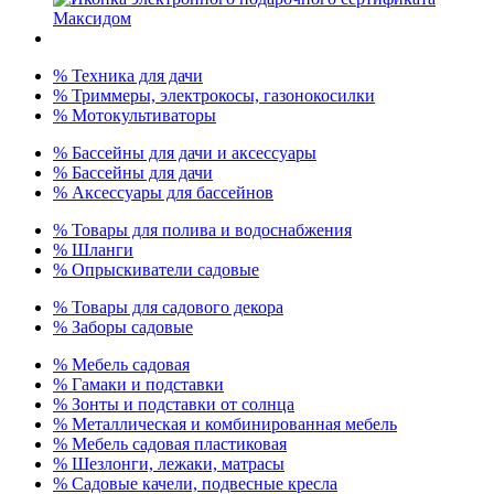
% Техника для дачи
% Триммеры, электрокосы, газонокосилки
% Мотокультиваторы
% Бассейны для дачи и аксессуары
% Бассейны для дачи
% Аксессуары для бассейнов
% Товары для полива и водоснабжения
% Шланги
% Опрыскиватели садовые
% Товары для садового декора
% Заборы садовые
% Мебель садовая
% Гамаки и подставки
% Зонты и подставки от солнца
% Металлическая и комбинированная мебель
% Мебель садовая пластиковая
% Шезлонги, лежаки, матрасы
% Садовые качели, подвесные кресла