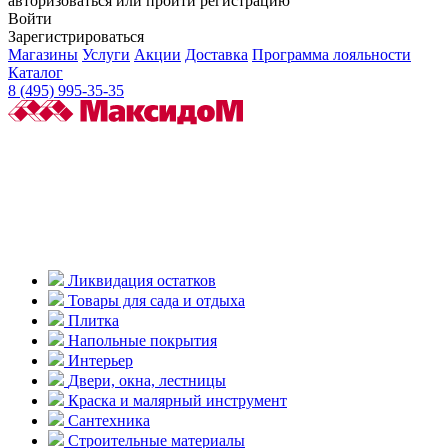
авторизоваться или пройти регистрацию
Войти
Зарегистрироваться
Магазины
Услуги
Акции
Доставка
Программа лояльности
Каталог
8 (495) 995-35-35
Ликвидация остатков
Товары для сада и отдыха
Плитка
Напольные покрытия
Интерьер
Двери, окна, лестницы
Краска и малярный инструмент
Сантехника
Строительные материалы