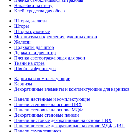
Пленка самоклеящаяся витражная
Наклейки на стену
Клей, средства для обоев
Шторы, жалюзи
Шторы
Шторы рулонные
Механизмы и крепления рулонных штор
Жалюзи
Подхваты для штор
Держатели для штор
Пленка светоотражающая для окон
Ткани на отрез
Швейная фурнитура
Карнизы и комплектующие
Карнизы
Декоративные элементы и комплектующие для карнизов
Панели настенные и комплектующие
Панели стеновые на основе ПВХ
Панели стеновые на основе МДФ
Декоративные стеновые панели
Панели листовые декоративные на основе ПВХ
Панели листовые декоративные на основе МДФ, ДВП
Панели самоклеящиеся