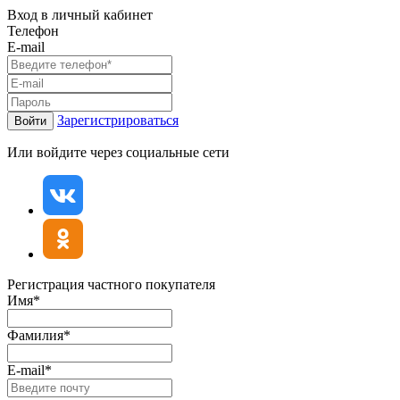
Вход в личный кабинет
Телефон
E-mail
Зарегистрироваться
Войти
Или войдите через социальные сети
Регистрация частного покупателя
Имя*
Фамилия*
E-mail*