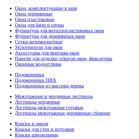
Окна, комплектующие к ним
Окна деревянные
Окна пластиковые
Окна для бани и сауны
Фурнитура для металлопластиковых окон
Фурнитура для деревянных окон
Сетки антимоскитные
Уплотнители для окон
Аксессуары для монтажа окон
Панели для отделки откосов окон, фиксаторы
Оконные водоотливы
Подоконники
Подоконники ПВХ
Подоконники из массива дерева
Межэтажные и чердачные лестницы
Лестницы чердачные
Лестницы межэтажные готовые
Лестницы межэтажные деревянные сборные
Краски и эмали
Краски для стен и потолков
Краски аэрозольные