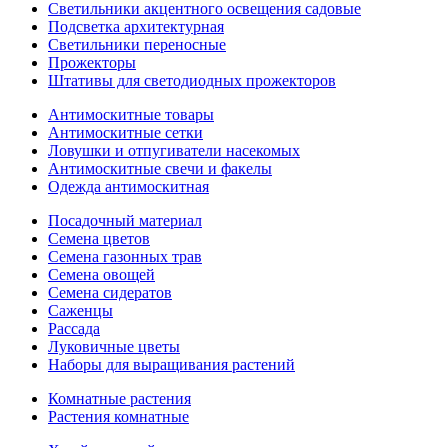
Светильники акцентного освещения садовые
Подсветка архитектурная
Светильники переносные
Прожекторы
Штативы для светодиодных прожекторов
Антимоскитные товары
Антимоскитные сетки
Ловушки и отпугиватели насекомых
Антимоскитные свечи и факелы
Одежда антимоскитная
Посадочный материал
Семена цветов
Семена газонных трав
Семена овощей
Семена сидератов
Саженцы
Рассада
Луковичные цветы
Наборы для выращивания растений
Комнатные растения
Растения комнатные